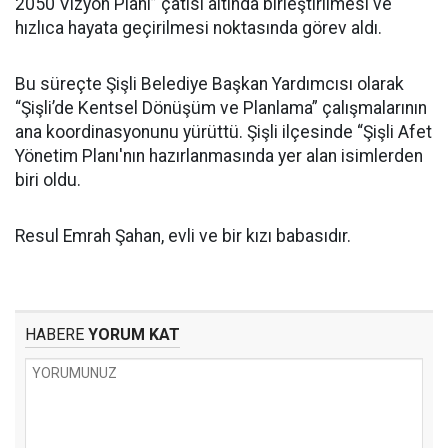
2050 Vizyon Planı” çatısı altında birleştirilmesi ve
hızlıca hayata geçirilmesi noktasında görev aldı.
Bu süreçte Şişli Belediye Başkan Yardımcısı olarak
“Şişli’de Kentsel Dönüşüm ve Planlama” çalışmalarının
ana koordinasyonunu yürüttü. Şişli ilçesinde “Şişli Afet
Yönetim Planı'nın hazırlanmasında yer alan isimlerden
biri oldu.
Resul Emrah Şahan, evli ve bir kızı babasıdır.
HABERE
YORUM KAT