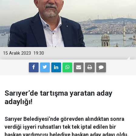
15 Aralık 2023
19:30
Sarıyer’de tartışma yaratan aday
adaylığı!
Sarıyer Belediyesi’nde görevden alındıktan sonra
verdiği işyeri ruhsatları tek tek iptal edilen bir
başkan yardımcısı belediye başkan aday adayı oldu.