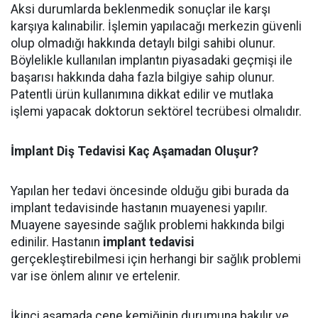
Aksi durumlarda beklenmedik sonuçlar ile karşı
karşıya kalınabilir. İşlemin yapılacağı merkezin güvenli
olup olmadığı hakkında detaylı bilgi sahibi olunur.
Böylelikle kullanılan implantın piyasadaki geçmişi ile
başarısı hakkında daha fazla bilgiye sahip olunur.
Patentli ürün kullanımına dikkat edilir ve mutlaka
işlemi yapacak doktorun sektörel tecrübesi olmalıdır.
İmplant Diş Tedavisi Kaç Aşamadan Oluşur?
Yapılan her tedavi öncesinde olduğu gibi burada da
implant tedavisinde hastanın muayenesi yapılır.
Muayene sayesinde sağlık problemi hakkında bilgi
edinilir. Hastanın
implant tedavisi
gerçekleştirebilmesi için herhangi bir sağlık problemi
var ise önlem alınır ve ertelenir.
İkinci aşamada çene kemiğinin durumuna bakılır ve