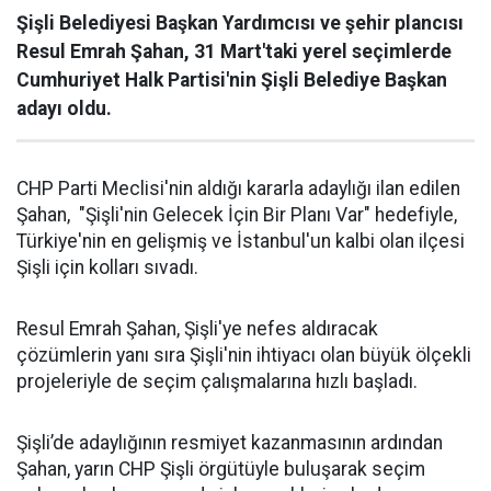
Şişli Belediyesi Başkan Yardımcısı ve şehir plancısı
Resul Emrah Şahan, 31 Mart'taki yerel seçimlerde
Cumhuriyet Halk Partisi'nin Şişli Belediye Başkan
adayı oldu.
CHP Parti Meclisi'nin aldığı kararla adaylığı ilan edilen
Şahan, "Şişli'nin Gelecek İçin Bir Planı Var" hedefiyle,
Türkiye'nin en gelişmiş ve İstanbul'un kalbi olan ilçesi
Şişli için kolları sıvadı.
Resul Emrah Şahan, Şişli'ye nefes aldıracak
çözümlerin yanı sıra Şişli'nin ihtiyacı olan büyük ölçekli
projeleriyle de seçim çalışmalarına hızlı başladı.
Şişli’de adaylığının resmiyet kazanmasının ardından
Şahan, yarın CHP Şişli örgütüyle buluşarak seçim