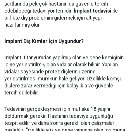
şartlarında pek çok hastanın da güvenle tercih
edebileceği tedavi yöntemidir.
İmplant tedavisi
ile
birlikte diş problemini gidermek için alt yapı
hazırlanmış olur.
İmplant Diş Kimler İçin Uygundur?
İmplant; titanyumdan yapılmış olan ve çene kemiğinin
içine yerleştirilmiş olan vidalar olarak bilinir. Yapılan
vidalar sayesinde protez dişlerin üzerine
yerleştirilmesi mümkün hale geliyor. Özellikle komşu
dişlere zarar vermediği için kolaylıkla ve güvenle
tercih edilebilir.
Tedavinin gerçekleşmesi için mutlaka 18 yaşını
doldurmak gerekir. Hastanın tedaviye uygunluğu
tespit edilir ve daha sonra gerekli olan çalışmalar
başlatılır. Özellikle yüz ve çene yapısına olan uyumuna