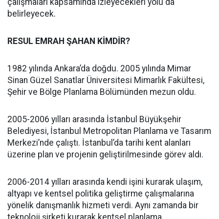
çalışmaları kapsamında izleyecekleri yolu da
belirleyecek.
RESUL EMRAH ŞAHAN KİMDİR?
1982 yılında Ankara’da doğdu. 2005 yılında Mimar
Sinan Güzel Sanatlar Üniversitesi Mimarlık Fakültesi,
Şehir ve Bölge Planlama Bölümünden mezun oldu.
2005-2006 yılları arasında İstanbul Büyükşehir
Belediyesi, İstanbul Metropolitan Planlama ve Tasarım
Merkezi’nde çalıştı. İstanbul’da tarihi kent alanları
üzerine plan ve projenin geliştirilmesinde görev aldı.
2006-2014 yılları arasında kendi işini kurarak ulaşım,
altyapı ve kentsel politika geliştirme çalışmalarına
yönelik danışmanlık hizmeti verdi. Aynı zamanda bir
teknoloji şirketi kurarak kentsel planlama