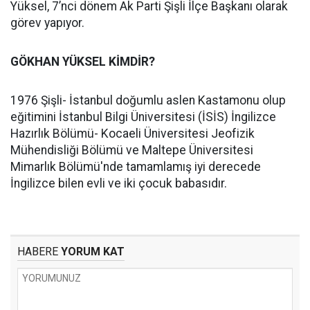
Yüksel, 7’nci dönem Ak Parti Şişli İlçe Başkanı olarak
görev yapıyor.
GÖKHAN YÜKSEL KİMDİR?
1976 Şişli- İstanbul doğumlu aslen Kastamonu olup
eğitimini İstanbul Bilgi Üniversitesi (İSİS) İngilizce
Hazırlık Bölümü- Kocaeli Üniversitesi Jeofizik
Mühendisliği Bölümü ve Maltepe Üniversitesi
Mimarlık Bölümü'nde tamamlamış iyi derecede
İngilizce bilen evli ve iki çocuk babasıdır.
HABERE
YORUM KAT