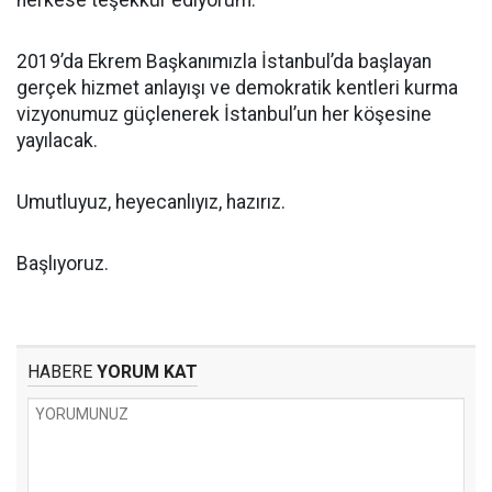
herkese teşekkür ediyorum.
2019’da Ekrem Başkanımızla İstanbul’da başlayan
gerçek hizmet anlayışı ve demokratik kentleri kurma
vizyonumuz güçlenerek İstanbul’un her köşesine
yayılacak.
Umutluyuz, heyecanlıyız, hazırız.
Başlıyoruz.
HABERE
YORUM KAT