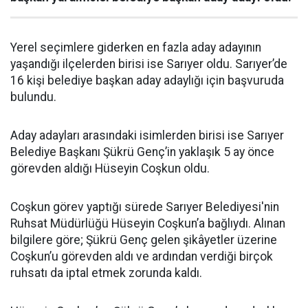
Yerel seçimlere giderken en fazla aday adayının
yaşandığı ilçelerden birisi ise Sarıyer oldu. Sarıyer’de
16 kişi belediye başkan aday adaylığı için başvuruda
bulundu.
Aday adayları arasındaki isimlerden birisi ise Sarıyer
Belediye Başkanı Şükrü Genç’in yaklaşık 5 ay önce
görevden aldığı Hüseyin Coşkun oldu.
Coşkun görev yaptığı sürede Sarıyer Belediyesi'nin
Ruhsat Müdürlüğü Hüseyin Coşkun’a bağlıydı. Alınan
bilgilere göre; Şükrü Genç gelen şikâyetler üzerine
Coşkun’u görevden aldı ve ardından verdiği birçok
ruhsatı da iptal etmek zorunda kaldı.