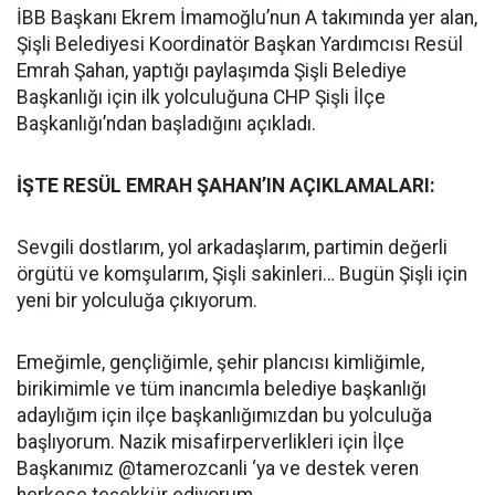
İBB Başkanı Ekrem İmamoğlu’nun A takımında yer alan,
Şişli Belediyesi Koordinatör Başkan Yardımcısı Resül
Emrah Şahan, yaptığı paylaşımda Şişli Belediye
Başkanlığı için ilk yolculuğuna CHP Şişli İlçe
Başkanlığı’ndan başladığını açıkladı.
İŞTE RESÜL EMRAH ŞAHAN’IN AÇIKLAMALARI:
Sevgili dostlarım, yol arkadaşlarım, partimin değerli
örgütü ve komşularım, Şişli sakinleri… Bugün Şişli için
yeni bir yolculuğa çıkıyorum.
Emeğimle, gençliğimle, şehir plancısı kimliğimle,
birikimimle ve tüm inancımla belediye başkanlığı
adaylığım için ilçe başkanlığımızdan bu yolculuğa
başlıyorum. Nazik misafirperverlikleri için İlçe
Başkanımız @tamerozcanli ‘ya ve destek veren