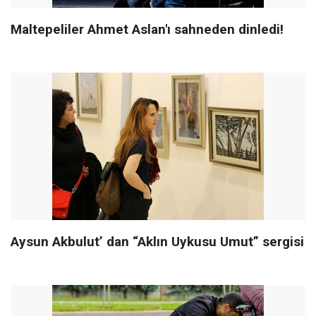
Maltepeliler Ahmet Aslan'ı sahneden dinledi!
Aysun Akbulut’ dan “Aklın Uykusu Umut” sergisi