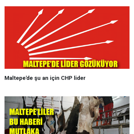
Maltepe'de şu an için CHP lider