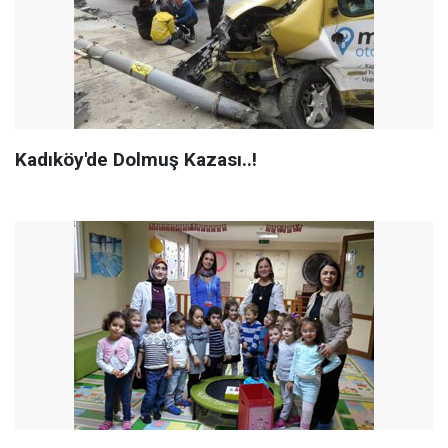
Kadıköy'de Dolmuş Kazası..!