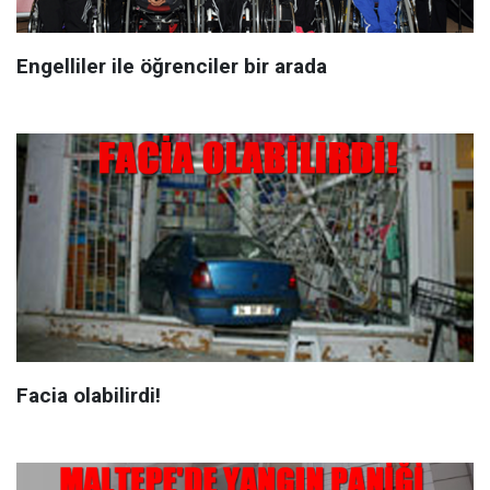
Engelliler ile öğrenciler bir arada
Facia olabilirdi!