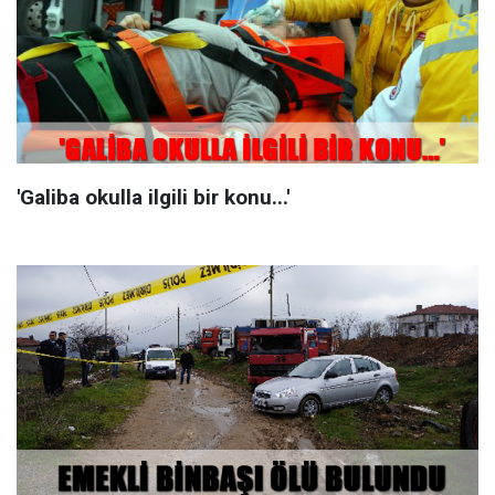
'Galiba okulla ilgili bir konu...'