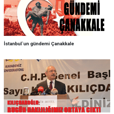
İstanbul`un gündemi Çanakkale