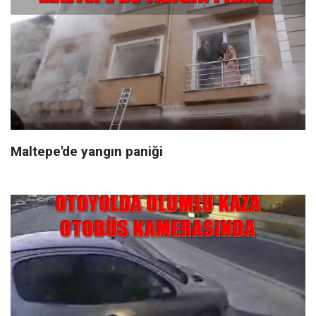
Maltepe'de yangın paniği