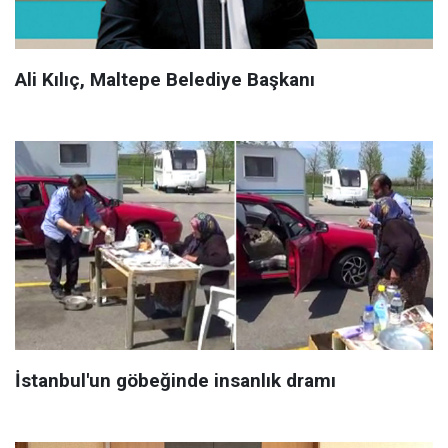
Ali Kılıç, Maltepe Belediye Başkanı
İstanbul'un göbeğinde insanlık dramı