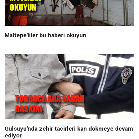
Maltepe'liler bu haberi okuyun
Gülsuyu'nda zehir tacirleri kan dökmeye devam
ediyor