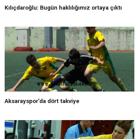
Kılıçdaroğlu: Bugün haklılığımız ortaya çıktı
Aksarayspor’da dört takviye