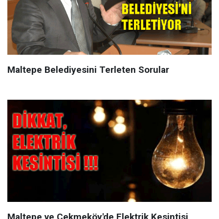
Maltepe Belediyesini Terleten Sorular
Maltepe ve Çekmeköy'de Elektrik Kesintisi