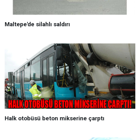
Maltepe'de silahlı saldırı
Halk otobüsü beton mikserine çarptı