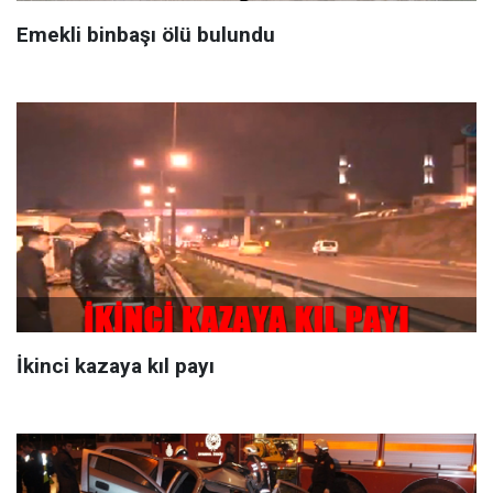
Emekli binbaşı ölü bulundu
İkinci kazaya kıl payı