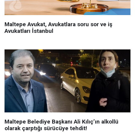
Maltepe Avukat, Avukatlara soru sor ve iş
Avukatları İstanbul
Maltepe Belediye Başkanı Ali Kılıç’ın alkollü
olarak çarptığı sürücüye tehdit!