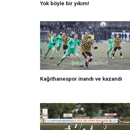
Yok böyle bir yıkım!
Kağıthanespor inandı ve kazandı