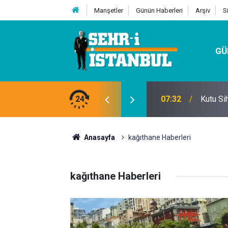
Manşetler
Günün Haberleri
Arşiv
S
GÜ
24
07:32
Kutu Si
Anasayfa
kağıthane Haberleri
kağıthane Haberleri