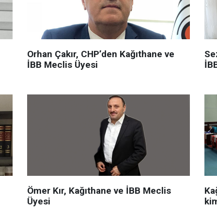
Orhan Çakır, CHP’den Kağıthane ve
Se
İBB Meclis Üyesi
İB
Ömer Kır, Kağıthane ve İBB Meclis
Ka
Üyesi
ki