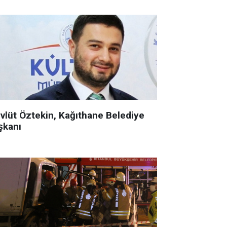
vlüt Öztekin, Kağıthane Belediye
şkanı