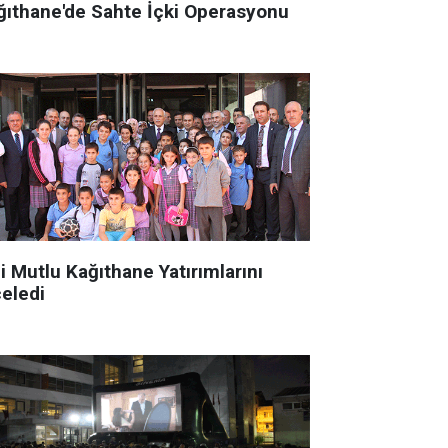
ğıthane'de Sahte İçki Operasyonu
i Mutlu Kağıthane Yatırımlarını
celedi