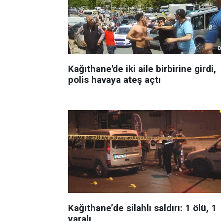
Kağıthane'de iki aile birbirine girdi,
polis havaya ateş açtı
Kağıthane’de silahlı saldırı: 1 ölü, 1
yaralı