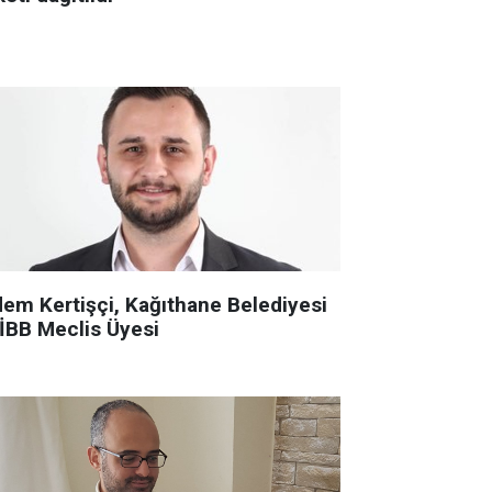
dem Kertişçi, Kağıthane Belediyesi
 İBB Meclis Üyesi