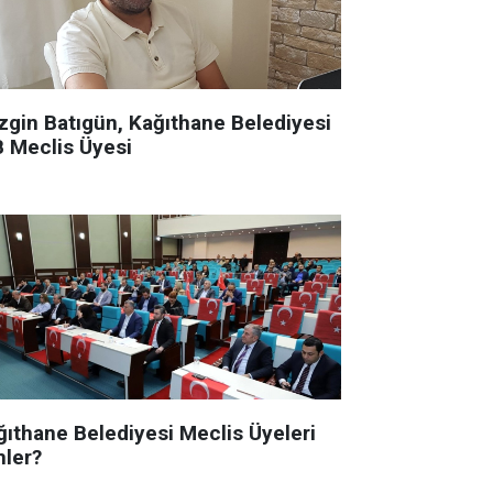
zgin Batıgün, Kağıthane Belediyesi
B Meclis Üyesi
ğıthane Belediyesi Meclis Üyeleri
mler?