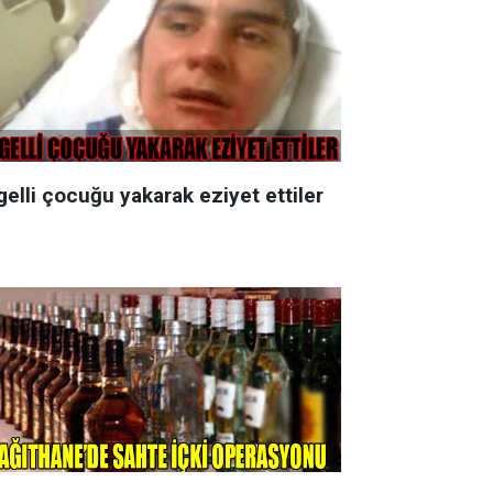
elli çocuğu yakarak eziyet ettiler