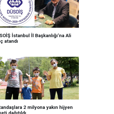
OİŞ İstanbul İl Başkanlığı’na Ali
ıç atandı
tandaşlara 2 milyona yakın hijyen
eti dağıtıldı