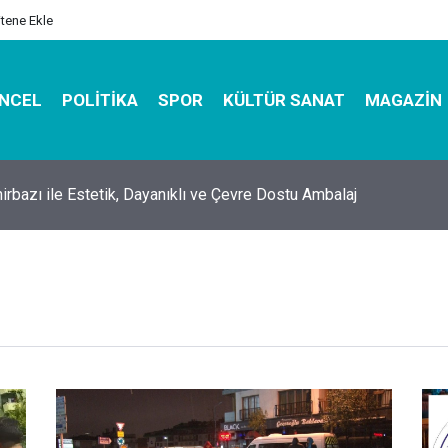
itene Ekle
NCEL
POLITIKA
SPOR
KÜLTÜR SANAT
MAGAZIN
hirbazı ile Estetik, Dayanıklı ve Çevre Dostu Ambalaj