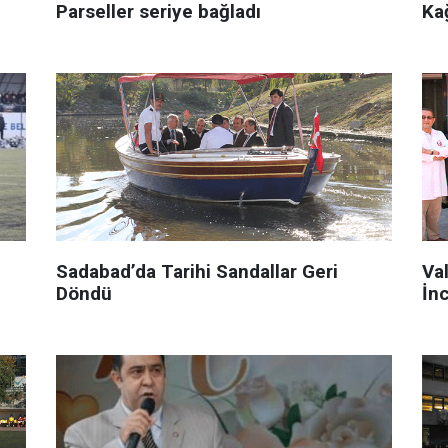
Parseller seriye bağladı
Ka
Sadabad’da Tarihi Sandallar Geri
Val
Döndü
İn