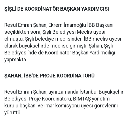
ŞİŞLİ'DE KOORDİNATÖR BAŞKAN YARDIMCISI
Resül Emrah Şahan, Ekrem İmamoğlu İBB Başkanı
seçildikten sora, Şişli Belediyesi Meclis üyesi
olmuştu. Şişli belediye meclisinden İBB meclis üyesi
olarak büyükşehirde meclise girmişti. Şahan, Şişli
Belediyesi’nde de Koordinatör Başkan Yardımcılığı
yapmakta.
ŞAHAN, İBB'DE PROJE KOORDİNATÖRÜ
Resül Emrah Şahan, aynı zamanda İstanbul Büyükşehir
Belediyesi Proje Koordinatörü, BİMTAŞ yönetim
kurulu başkanı ve imar komisyonu üyesi görevlerini
yürüttü.