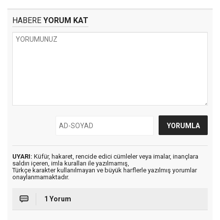
HABERE
YORUM KAT
UYARI:
Küfür, hakaret, rencide edici cümleler veya imalar, inançlara
saldırı içeren, imla kuralları ile yazılmamış,
Türkçe karakter kullanılmayan ve büyük harflerle yazılmış yorumlar
onaylanmamaktadır.
1 Yorum