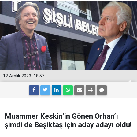
12 Aralık 2023
18:57
Muammer Keskin’in Gönen Orhan’ı
şimdi de Beşiktaş için aday adayı oldu!