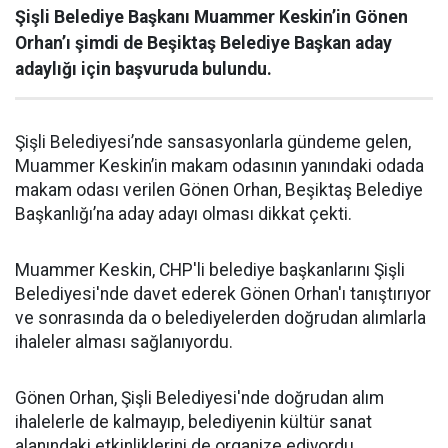
Şişli Belediye Başkanı Muammer Keskin’in Gönen
Orhan’ı şimdi de Beşiktaş Belediye Başkan aday
adaylığı için başvuruda bulundu.
Şişli Belediyesi’nde sansasyonlarla gündeme gelen,
Muammer Keskin’in makam odasının yanındaki odada
makam odası verilen Gönen Orhan, Beşiktaş Belediye
Başkanlığı’na aday adayı olması dikkat çekti.
Muammer Keskin, CHP'li belediye başkanlarını Şişli
Belediyesi'nde davet ederek Gönen Orhan'ı tanıştırıyor
ve sonrasında da o belediyelerden doğrudan alımlarla
ihaleler alması sağlanıyordu.
Gönen Orhan, Şişli Belediyesi'nde doğrudan alım
ihalelerle de kalmayıp, belediyenin kültür sanat
alanındaki etkinliklerini de organize ediyordu.