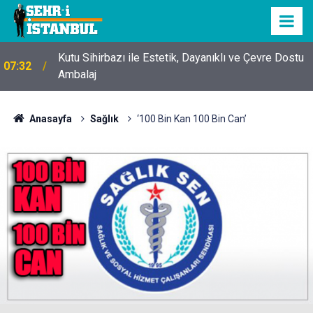
Kutu Sihirbazı ile Estetik, Dayanıklı ve Çevre Dostu
07:32
Ambalaj
Anasayfa
Sağlık
‘100 Bin Kan 100 Bin Can’