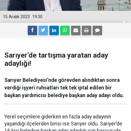
15 Aralık 2023
19:30
Sarıyer’de tartışma yaratan aday
adaylığı!
Sarıyer Belediyesi’nde görevden alındıktan sonra
verdiği işyeri ruhsatları tek tek iptal edilen bir
başkan yardımcısı belediye başkan aday adayı oldu.
Yerel seçimlere giderken en fazla aday adayının
yaşandığı ilçelerden birisi ise Sarıyer oldu. Sarıyer’de
16 kişi belediye başkan aday adaylığı için başvuruda