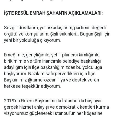
İŞTE RESÜL EMRAH ŞAHAN’IN AÇIKLAMALARI:
Sevgili dostlarım, yol arkadaşlarım, partimin değerli
örgütü ve komşularım, Şişli sakinleri… Bugün Şişli için
yeni bir yolculuğa çıkıyorum.
Emeğimle, gençliğimle, şehir plancısı kimliğimle,
birikimimle ve tüm inancımla belediye başkanlığı
adaylığım için ilçe başkanlığımızdan bu yolculuğa
başlıyorum. Nazik misafirperverlikleri için İlçe
Başkanımız @tamerozcanli ‘ya ve destek veren
herkese teşekkür ediyorum.
2019’da Ekrem Başkanımızla İstanbul’da başlayan
gerçek hizmet anlayışı ve demokratik kentleri kurma
vizyonumuz güçlenerek İstanbul’un her köşesine