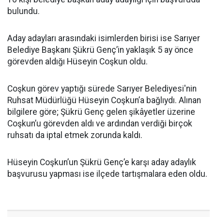
bulundu.
Aday adayları arasındaki isimlerden birisi ise Sarıyer
Belediye Başkanı Şükrü Genç’in yaklaşık 5 ay önce
görevden aldığı Hüseyin Coşkun oldu.
Coşkun görev yaptığı sürede Sarıyer Belediyesi'nin
Ruhsat Müdürlüğü Hüseyin Coşkun’a bağlıydı. Alınan
bilgilere göre; Şükrü Genç gelen şikâyetler üzerine
Coşkun’u görevden aldı ve ardından verdiği birçok
ruhsatı da iptal etmek zorunda kaldı.
Hüseyin Coşkun’un Şükrü Genç’e karşı aday adaylık
başvurusu yapması ise ilçede tartışmalara eden oldu.