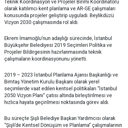
Teknik Koordinasyon ve Projeler Birimi Koordinatörü
olarak katılımcı kent planlama ve AR-GE çalışmaları
konusunda projeler geliştirip uyguladı. Beylikdüzü
Vizyon 2030 çalışmasında rol aldı.
Ekrem İmamoğlu’nun adaylığı sürecinde, İstanbul
Büyükşehir Belediyesi 2019 Seçimleri Politika ve
Projeler Bildirgesinin hazırlanmasında teknik
çalışmaların koordinasyonunu yönetti.
2019 – 2023 İstanbul Planlama Ajansı Başkanlığı ve
Bimtaş Yönetim Kurulu Başkanı olarak yerel
seçimlerde vaat edilen kentsel politikaları “İstanbul
2050 Vizyon Planı” çatısı altında birleştirilmesi ve
hızlıca hayata geçirilmesi noktasında görev aldı.
Bu süreçte Şişli Belediye Başkan Yardımcısı olarak
“Şişli’de Kentsel Dönüşüm ve Planlama” çalışmalarının