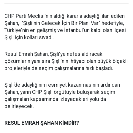
CHP Parti Meclisi'nin aldığı kararla adaylığı ilan edilen
Şahan, "Şişli'nin Gelecek İçin Bir Planı Var" hedefiyle,
Türkiye'nin en gelişmiş ve İstanbul'un kalbi olan ilçesi
Şişli için kolları sıvadı.
Resul Emrah Şahan, Şişli'ye nefes aldıracak
çözümlerin yanı sıra Şişli'nin ihtiyacı olan büyük ölçekli
projeleriyle de seçim çalışmalarına hızlı başladı.
Şişli’de adaylığının resmiyet kazanmasının ardından
Şahan, yarın CHP Şişli örgütüyle buluşarak seçim
çalışmaları kapsamında izleyecekleri yolu da
belirleyecek.
RESUL EMRAH ŞAHAN KİMDİR?