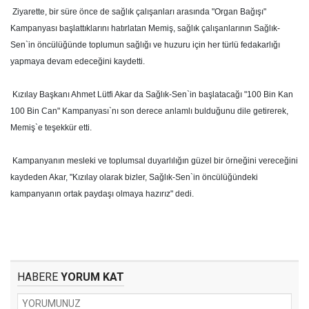
Ziyarette, bir süre önce de sağlık çalışanları arasında "Organ Bağışı"
Kampanyası başlattıklarını hatırlatan Memiş, sağlık çalışanlarının Sağlık-
Sen`in öncülüğünde toplumun sağlığı ve huzuru için her türlü fedakarlığı
yapmaya devam edeceğini kaydetti.
Kızılay Başkanı Ahmet Lütfi Akar da Sağlık-Sen`in başlatacağı "100 Bin Kan
100 Bin Can" Kampanyası`nı son derece anlamlı bulduğunu dile getirerek,
Memiş`e teşekkür etti.
Kampanyanın mesleki ve toplumsal duyarlılığın güzel bir örneğini vereceğini
kaydeden Akar, "Kızılay olarak bizler, Sağlık-Sen`in öncülüğündeki
kampanyanın ortak paydaşı olmaya hazırız" dedi.
HABERE
YORUM KAT