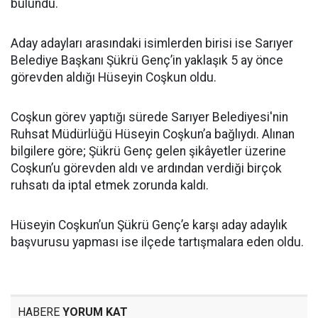
bulundu.
Aday adayları arasındaki isimlerden birisi ise Sarıyer
Belediye Başkanı Şükrü Genç’in yaklaşık 5 ay önce
görevden aldığı Hüseyin Coşkun oldu.
Coşkun görev yaptığı sürede Sarıyer Belediyesi'nin
Ruhsat Müdürlüğü Hüseyin Coşkun’a bağlıydı. Alınan
bilgilere göre; Şükrü Genç gelen şikâyetler üzerine
Coşkun’u görevden aldı ve ardından verdiği birçok
ruhsatı da iptal etmek zorunda kaldı.
Hüseyin Coşkun’un Şükrü Genç’e karşı aday adaylık
başvurusu yapması ise ilçede tartışmalara eden oldu.
HABERE
YORUM KAT