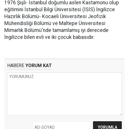
1976 Şişli- İstanbul doğumlu aslen Kastamonu olup
eğitimini İstanbul Bilgi Üniversitesi (İSİS) İngilizce
Hazırlık Bölümü- Kocaeli Üniversitesi Jeofizik
Mühendisliği Bölümü ve Maltepe Üniversitesi
Mimarlık Bölümü'nde tamamlamış iyi derecede
İngilizce bilen evli ve iki çocuk babasıdır.
HABERE
YORUM KAT