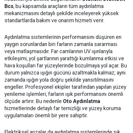
Bcs
, bu kapsamda araçların tüm aydınlatma
mekanizmasını detaylı şekilde inceleyerek yüksek
standartlarda bakım ve onarım hizmeti verir.
Aydınlatma sistemlerinin performansını düşüren en
yaygın sorunlardan biri farların zamanla sararması
veya matlaşmasıdır. Far camlarının UV ışınlarıyla
etkileşimi, yol şartlarının yarattığı kumlanma etkisi ve
hava koşulları far yüzeylerinde bozulmaya yol açar. Bu
durum yalnızca ışığın gücünü azaltmakla kalmaz; aynı
zamanda ışığın yola doğru şekilde yansıtılmasını
engeller. Profesyonel ekipler tarafından yapılan yüzey
yenileme işlemleri, farların ışık performansını önemli
ölçüde artırır. Bu nedenle
Oto Aydınlatma
hizmetlerinde detaylı far temizliği ve yüzey koruma
uygulamaları önemli bir yere sahiptir.
Elektriksel arızalar da aydınlatma sistemlerinde sık