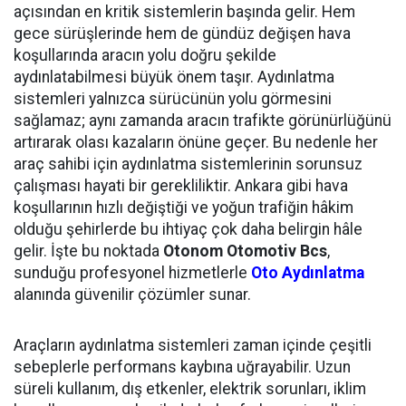
açısından en kritik sistemlerin başında gelir. Hem
gece sürüşlerinde hem de gündüz değişen hava
koşullarında aracın yolu doğru şekilde
aydınlatabilmesi büyük önem taşır. Aydınlatma
sistemleri yalnızca sürücünün yolu görmesini
sağlamaz; aynı zamanda aracın trafikte görünürlüğünü
artırarak olası kazaların önüne geçer. Bu nedenle her
araç sahibi için aydınlatma sistemlerinin sorunsuz
çalışması hayati bir gerekliliktir. Ankara gibi hava
koşullarının hızlı değiştiği ve yoğun trafiğin hâkim
olduğu şehirlerde bu ihtiyaç çok daha belirgin hâle
gelir. İşte bu noktada
Otonom Otomotiv Bcs
,
sunduğu profesyonel hizmetlerle
Oto Aydınlatma
alanında güvenilir çözümler sunar.
Araçların aydınlatma sistemleri zaman içinde çeşitli
sebeplerle performans kaybına uğrayabilir. Uzun
süreli kullanım, dış etkenler, elektrik sorunları, iklim