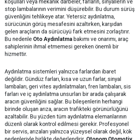
koşulları veya mekanik darbeler, farların, sinyallerin ve
stop lambalarının verimini düşürebilir. Bu durum sürüş
güvenliğini tehlikeye atar. Yetersiz aydınlatma,
sürücünün görüş mesafesini azaltırken, karşıdan
gelen araçların da sürücüyü fark etmesini zorlaştırır.
Bu nedenle
Oto Aydınlatma
bakımı ve onarımı, araç
sahiplerinin ihmal etmemesi gereken önemli bir
hizmettir.
Aydınlatma sistemleri yalnızca farlardan ibaret
değildir. Gündüz farları, kısa ve uzun farlar, sinyal
lambaları, geri vites aydınlatmaları, fren lambaları, sis
farları ve iç aydınlatma unsurları bir arada çalışarak
aracın güvenliğini sağlar. Bu bileşenlerin herhangi
birinde oluşan arıza, aracın trafikteki görünürlüğünü
azaltabilir. Bu yüzden tüm aydınlatma elemanlarının
düzenli olarak kontrol edilmesi gerekir. Profesyonel
bir servis, arızaları yalnızca yüzeysel olarak değil, kök
nedenleriyle birlikte değerlendirir.
Otonom Otomotiv