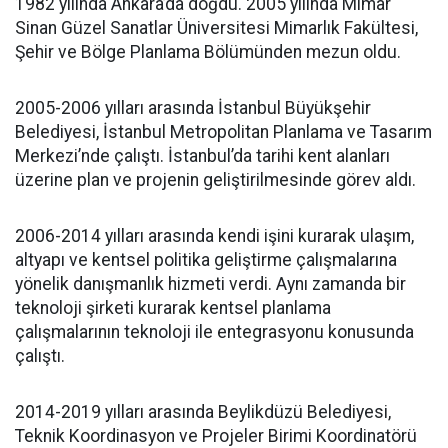
1982 yılında Ankara’da doğdu. 2005 yılında Mimar
Sinan Güzel Sanatlar Üniversitesi Mimarlık Fakültesi,
Şehir ve Bölge Planlama Bölümünden mezun oldu.
2005-2006 yılları arasında İstanbul Büyükşehir
Belediyesi, İstanbul Metropolitan Planlama ve Tasarım
Merkezi’nde çalıştı. İstanbul’da tarihi kent alanları
üzerine plan ve projenin geliştirilmesinde görev aldı.
2006-2014 yılları arasında kendi işini kurarak ulaşım,
altyapı ve kentsel politika geliştirme çalışmalarına
yönelik danışmanlık hizmeti verdi. Aynı zamanda bir
teknoloji şirketi kurarak kentsel planlama
çalışmalarının teknoloji ile entegrasyonu konusunda
çalıştı.
2014-2019 yılları arasında Beylikdüzü Belediyesi,
Teknik Koordinasyon ve Projeler Birimi Koordinatörü