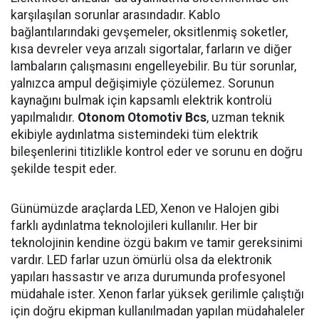
karşılaşılan sorunlar arasındadır. Kablo
bağlantılarındaki gevşemeler, oksitlenmiş soketler,
kısa devreler veya arızalı sigortalar, farların ve diğer
lambaların çalışmasını engelleyebilir. Bu tür sorunlar,
yalnızca ampul değişimiyle çözülemez. Sorunun
kaynağını bulmak için kapsamlı elektrik kontrolü
yapılmalıdır.
Otonom Otomotiv Bcs
, uzman teknik
ekibiyle aydınlatma sistemindeki tüm elektrik
bileşenlerini titizlikle kontrol eder ve sorunu en doğru
şekilde tespit eder.
Günümüzde araçlarda LED, Xenon ve Halojen gibi
farklı aydınlatma teknolojileri kullanılır. Her bir
teknolojinin kendine özgü bakım ve tamir gereksinimi
vardır. LED farlar uzun ömürlü olsa da elektronik
yapıları hassastır ve arıza durumunda profesyonel
müdahale ister. Xenon farlar yüksek gerilimle çalıştığı
için doğru ekipman kullanılmadan yapılan müdahaleler