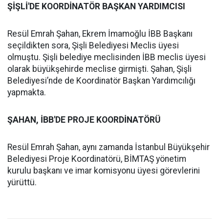
ŞİŞLİ'DE KOORDİNATÖR BAŞKAN YARDIMCISI
Resül Emrah Şahan, Ekrem İmamoğlu İBB Başkanı
seçildikten sora, Şişli Belediyesi Meclis üyesi
olmuştu. Şişli belediye meclisinden İBB meclis üyesi
olarak büyükşehirde meclise girmişti. Şahan, Şişli
Belediyesi’nde de Koordinatör Başkan Yardımcılığı
yapmakta.
ŞAHAN, İBB'DE PROJE KOORDİNATÖRÜ
Resül Emrah Şahan, aynı zamanda İstanbul Büyükşehir
Belediyesi Proje Koordinatörü, BİMTAŞ yönetim
kurulu başkanı ve imar komisyonu üyesi görevlerini
yürüttü.