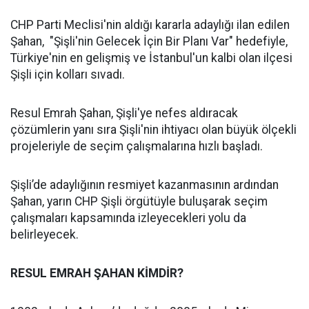
CHP Parti Meclisi'nin aldığı kararla adaylığı ilan edilen
Şahan, "Şişli'nin Gelecek İçin Bir Planı Var" hedefiyle,
Türkiye'nin en gelişmiş ve İstanbul'un kalbi olan ilçesi
Şişli için kolları sıvadı.
Resul Emrah Şahan, Şişli'ye nefes aldıracak
çözümlerin yanı sıra Şişli'nin ihtiyacı olan büyük ölçekli
projeleriyle de seçim çalışmalarına hızlı başladı.
Şişli’de adaylığının resmiyet kazanmasının ardından
Şahan, yarın CHP Şişli örgütüyle buluşarak seçim
çalışmaları kapsamında izleyecekleri yolu da
belirleyecek.
RESUL EMRAH ŞAHAN KİMDİR?