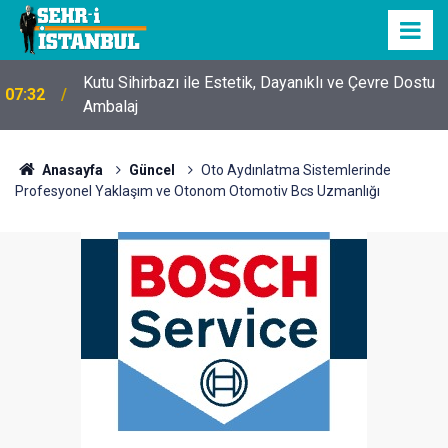
Kutu Sihirbazı ile Estetik, Dayanıklı ve Çevre Dostu
07:32
Ambalaj
Anasayfa
Güncel
Oto Aydınlatma Sistemlerinde
Profesyonel Yaklaşım ve Otonom Otomotiv Bcs Uzmanlığı