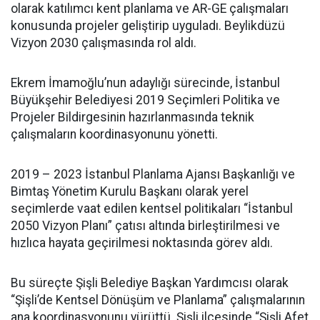
olarak katılımcı kent planlama ve AR-GE çalışmaları
konusunda projeler geliştirip uyguladı. Beylikdüzü
Vizyon 2030 çalışmasında rol aldı.
Ekrem İmamoğlu’nun adaylığı sürecinde, İstanbul
Büyükşehir Belediyesi 2019 Seçimleri Politika ve
Projeler Bildirgesinin hazırlanmasında teknik
çalışmaların koordinasyonunu yönetti.
2019 – 2023 İstanbul Planlama Ajansı Başkanlığı ve
Bimtaş Yönetim Kurulu Başkanı olarak yerel
seçimlerde vaat edilen kentsel politikaları “İstanbul
2050 Vizyon Planı” çatısı altında birleştirilmesi ve
hızlıca hayata geçirilmesi noktasında görev aldı.
Bu süreçte Şişli Belediye Başkan Yardımcısı olarak
“Şişli’de Kentsel Dönüşüm ve Planlama” çalışmalarının
ana koordinasyonunu yürüttü. Şişli ilçesinde “Şişli Afet