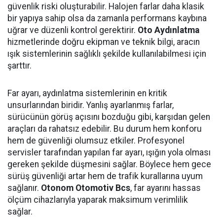
güvenlik riski oluşturabilir. Halojen farlar daha klasik
bir yapıya sahip olsa da zamanla performans kaybına
uğrar ve düzenli kontrol gerektirir.
Oto Aydınlatma
hizmetlerinde doğru ekipman ve teknik bilgi, aracın
ışık sistemlerinin sağlıklı şekilde kullanılabilmesi için
şarttır.
Far ayarı, aydınlatma sistemlerinin en kritik
unsurlarından biridir. Yanlış ayarlanmış farlar,
sürücünün görüş açısını bozduğu gibi, karşıdan gelen
araçları da rahatsız edebilir. Bu durum hem konforu
hem de güvenliği olumsuz etkiler. Profesyonel
servisler tarafından yapılan far ayarı, ışığın yola olması
gereken şekilde düşmesini sağlar. Böylece hem gece
sürüş güvenliği artar hem de trafik kurallarına uyum
sağlanır.
Otonom Otomotiv Bcs
, far ayarını hassas
ölçüm cihazlarıyla yaparak maksimum verimlilik
sağlar.