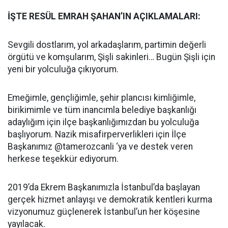
İŞTE RESÜL EMRAH ŞAHAN’IN AÇIKLAMALARI:
Sevgili dostlarım, yol arkadaşlarım, partimin değerli
örgütü ve komşularım, Şişli sakinleri… Bugün Şişli için
yeni bir yolculuğa çıkıyorum.
Emeğimle, gençliğimle, şehir plancısı kimliğimle,
birikimimle ve tüm inancımla belediye başkanlığı
adaylığım için ilçe başkanlığımızdan bu yolculuğa
başlıyorum. Nazik misafirperverlikleri için İlçe
Başkanımız @tamerozcanli ‘ya ve destek veren
herkese teşekkür ediyorum.
2019’da Ekrem Başkanımızla İstanbul’da başlayan
gerçek hizmet anlayışı ve demokratik kentleri kurma
vizyonumuz güçlenerek İstanbul’un her köşesine
yayılacak.