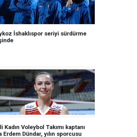
ykoz İshaklıspor seriyi sürdürme
şinde
lli Kadın Voleybol Takımı kaptanı
a Erdem Dündar, yılın sporcusu