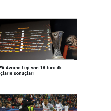
A Avrupa Ligi son 16 turu ilk
çların sonuçları