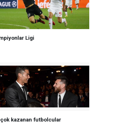
mpiyonlar Ligi
 çok kazanan futbolcular