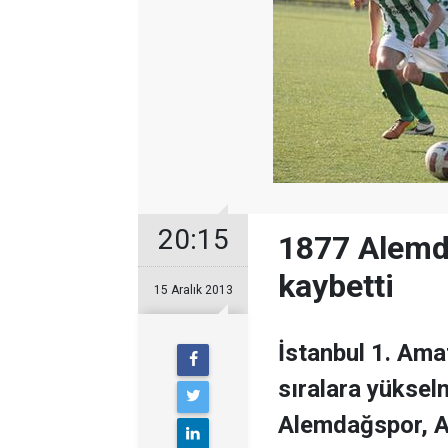
20:15
1877 Alemda
kaybetti
15 Aralık 2013
İstanbul 1. Amat
sıralara yüksel
Alemdağspor, A