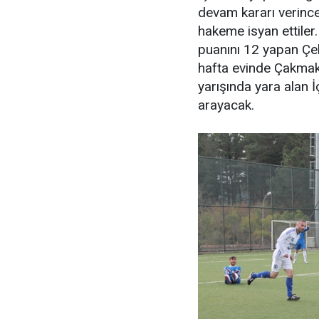
devam kararı verinc
hakeme isyan ettiler
puanını 12 yapan Ç
hafta evinde Çakmaks
yarışında yara alan 
arayacak.