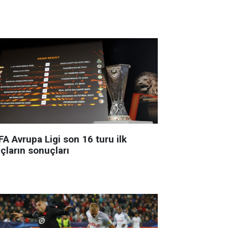
A Avrupa Ligi son 16 turu ilk
çların sonuçları