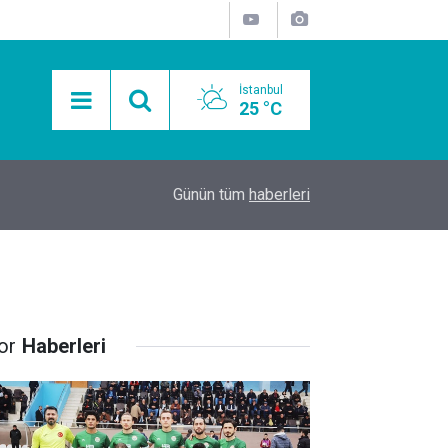
İstanbul
25 °C
15:11
Mobil Araçlarla Hayır Lokması Dağıtımının Avanta
Günün tüm
haberleri
or
Haberleri