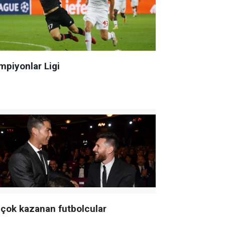
mpiyonlar Ligi
 çok kazanan futbolcular