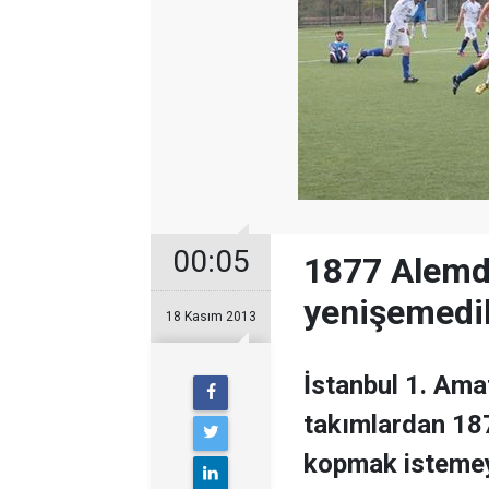
00:05
1877 Alemda
yenişemedi
18 Kasım 2013
İstanbul 1. Ama
takımlardan 18
kopmak istemey