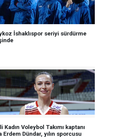
ykoz İshaklıspor seriyi sürdürme
şinde
lli Kadın Voleybol Takımı kaptanı
a Erdem Dündar, yılın sporcusu