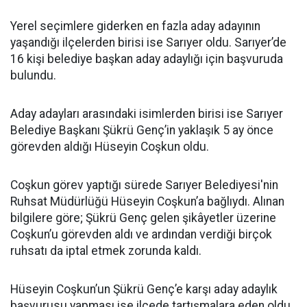
Yerel seçimlere giderken en fazla aday adayının
yaşandığı ilçelerden birisi ise Sarıyer oldu. Sarıyer’de
16 kişi belediye başkan aday adaylığı için başvuruda
bulundu.
Aday adayları arasındaki isimlerden birisi ise Sarıyer
Belediye Başkanı Şükrü Genç’in yaklaşık 5 ay önce
görevden aldığı Hüseyin Coşkun oldu.
Coşkun görev yaptığı sürede Sarıyer Belediyesi'nin
Ruhsat Müdürlüğü Hüseyin Coşkun’a bağlıydı. Alınan
bilgilere göre; Şükrü Genç gelen şikâyetler üzerine
Coşkun’u görevden aldı ve ardından verdiği birçok
ruhsatı da iptal etmek zorunda kaldı.
Hüseyin Coşkun’un Şükrü Genç’e karşı aday adaylık
başvurusu yapması ise ilçede tartışmalara eden oldu.