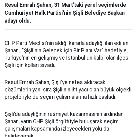
Resul Emrah Şahan, 31 Mart'taki yerel seçimlerde
Cumhuriyet Halk Partisi'nin Şişli Belediye Başkan
adayı oldu.
CHP Parti Meclisi'nin aldığı kararla adaylığı ilan edilen
Şahan, "Şişli'nin Gelecek İçin Bir Planı Var" hedefiyle,
Türkiye'nin en gelişmiş ve İstanbul'un kalbi olan ilçesi
Şişli için kolları sıvadı.
Resul Emrah Şahan, Şişli'ye nefes aldıracak
çözümlerin yanı sıra Şişli'nin ihtiyacı olan büyük ölçekli
projeleriyle de seçim çalışmalarına hızlı başladı.
Şişli’de adaylığının resmiyet kazanmasının ardından
Şahan, yarın CHP Şişli örgütüyle buluşarak seçim
çalışmaları kapsamında izleyecekleri yolu da
belirleyecek.