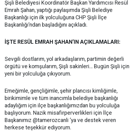
Şişli Belediyesi Koordinatör Başkan Yardımcısı Resül
Emrah Şahan, yaptığı paylaşımda Şişli Belediye
Başkanlığı için ilk yolculuğuna CHP Şişli İlçe
Başkanlığı’ndan başladığını açıkladı.
İŞTE RESÜL EMRAH ŞAHAN’IN AÇIKLAMALARI:
Sevgili dostlarım, yol arkadaşlarım, partimin değerli
örgütü ve komşularım, Şişli sakinleri… Bugün Şişli için
yeni bir yolculuğa çıkıyorum.
Emeğimle, gençliğimle, şehir plancısı kimliğimle,
birikimimle ve tüm inancımla belediye başkanlığı
adaylığım için ilçe başkanlığımızdan bu yolculuğa
başlıyorum. Nazik misafirperverlikleri için İlçe
Başkanımız @tamerozcanli ‘ya ve destek veren
herkese teşekkür ediyorum.