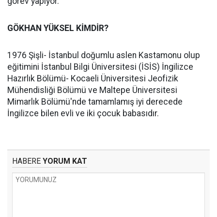
görev yapıyor.
GÖKHAN YÜKSEL KİMDİR?
1976 Şişli- İstanbul doğumlu aslen Kastamonu olup
eğitimini İstanbul Bilgi Üniversitesi (İSİS) İngilizce
Hazırlık Bölümü- Kocaeli Üniversitesi Jeofizik
Mühendisliği Bölümü ve Maltepe Üniversitesi
Mimarlık Bölümü'nde tamamlamış iyi derecede
İngilizce bilen evli ve iki çocuk babasıdır.
HABERE
YORUM KAT