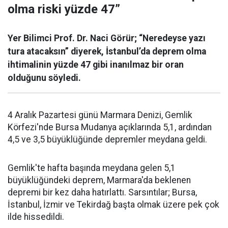
olma riski yüzde 47”
Yer Bilimci Prof. Dr. Naci Görür; “Neredeyse yazı
tura atacaksın” diyerek, İstanbul’da deprem olma
ihtimalinin yüzde 47 gibi inanılmaz bir oran
olduğunu söyledi.
4 Aralık Pazartesi günü Marmara Denizi, Gemlik
Körfezi'nde Bursa Mudanya açıklarında 5,1, ardından
4,5 ve 3,5 büyüklüğünde depremler meydana geldi.
Gemlik'te hafta başında meydana gelen 5,1
büyüklüğündeki deprem, Marmara'da beklenen
depremi bir kez daha hatırlattı. Sarsıntılar; Bursa,
İstanbul, İzmir ve Tekirdağ başta olmak üzere pek çok
ilde hissedildi.