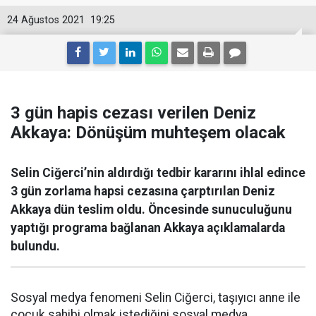
24 Ağustos 2021
19:25
3 gün hapis cezası verilen Deniz
Akkaya: Dönüşüm muhteşem olacak
Selin Ciğerci’nin aldırdığı tedbir kararını ihlal edince
3 gün zorlama hapsi cezasına çarptırılan Deniz
Akkaya dün teslim oldu. Öncesinde sunuculuğunu
yaptığı programa bağlanan Akkaya açıklamalarda
bulundu.
Sosyal medya fenomeni Selin Ciğerci, taşıyıcı anne ile
çocuk sahibi olmak istediğini sosyal medya