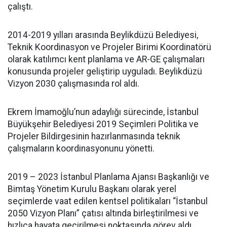
çalıştı.
2014-2019 yılları arasında Beylikdüzü Belediyesi,
Teknik Koordinasyon ve Projeler Birimi Koordinatörü
olarak katılımcı kent planlama ve AR-GE çalışmaları
konusunda projeler geliştirip uyguladı. Beylikdüzü
Vizyon 2030 çalışmasında rol aldı.
Ekrem İmamoğlu’nun adaylığı sürecinde, İstanbul
Büyükşehir Belediyesi 2019 Seçimleri Politika ve
Projeler Bildirgesinin hazırlanmasında teknik
çalışmaların koordinasyonunu yönetti.
2019 – 2023 İstanbul Planlama Ajansı Başkanlığı ve
Bimtaş Yönetim Kurulu Başkanı olarak yerel
seçimlerde vaat edilen kentsel politikaları “İstanbul
2050 Vizyon Planı” çatısı altında birleştirilmesi ve
hızlıca hayata geçirilmesi noktasında görev aldı.