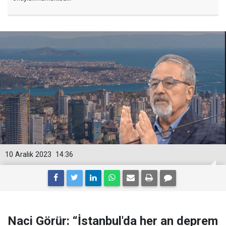
10 Aralık 2023
14:36
Naci Görür: “İstanbul'da her an deprem