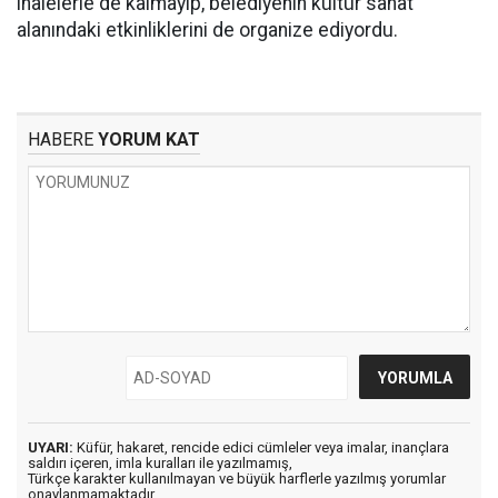
ihalelerle de kalmayıp, belediyenin kültür sanat
alanındaki etkinliklerini de organize ediyordu.
HABERE
YORUM KAT
UYARI:
Küfür, hakaret, rencide edici cümleler veya imalar, inançlara
saldırı içeren, imla kuralları ile yazılmamış,
Türkçe karakter kullanılmayan ve büyük harflerle yazılmış yorumlar
onaylanmamaktadır.