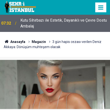
Kutu Sihirbazı ile Estetik, Dayanıklı ve Çevre Dostu
07:32
Ambalaj
Anasayfa
Magazin
3 gün hapis cezası verilen Deniz
Akkaya: Dönüşüm muhteşem olacak