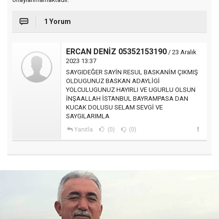
1 Yorum
ERCAN DENİZ 05352153190
/ 23 Aralık
2023 13:37
SAYGIDEĞER SAYİN RESUL BASKANİM ÇIKMIŞ
OLDUGUNUZ BASKAN ADAYLİGİ
YOLCULUGUNUZ HAYIRLI VE UGURLU OLSUN
İNŞAALLAH İSTANBUL BAYRAMPASA DAN
KUCAK DOLUSU SELAM SEVGİ VE
SAYGILARIMLA
Yanıtla
(0)
(0)