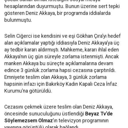
hesaplarından duyurmuştu. Bunun üzerine sert tepki
gösteren Deniz Akkaya, bir programda iddialarda
bulunmuştu.
Selin Ciğerci ise kendisini ve eşi Gökhan Çıra’yı hedef
alan açıklamalar yaptığı iddiasıyla Deniz Akkaya’ya üç
ay tedbir kararı aldırmıştı. Mahkeme, kararı ihlal eden
Akkaya’nın üç gün süreyle zorlama istenmişti. Ancak
manken Akkaya bu süreçte açıklamalarına devam
edince 3 günlük zorlama hapsi cezasına çarptırıldı.
Emniyete teslim olan Akkaya, 3 günlük zorlama
hapsinin infazı için Bakırköy Kadın Kapalı Ceza İnfaz
Kurumu’na götürüldü.
Cezasını çekmek üzere teslim olan Deniz Akkaya,
öncesinde sunuculuğunu üstlendiği
Beyaz Tv’de
Söylemezsem Olmaz
’ın televizyon programının
yayınına görüntülü olarak bağlandı.