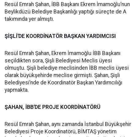
Resül Emrah Şahan, İBB Başkanı Ekrem İmamoğlu’nun
Beylikdüzü Belediye Başkanlığı yaptığı süreçte de A
takımında yer almıştı.
ŞİŞLİ'DE KOORDİNATÖR BAŞKAN YARDIMCISI
Resül Emrah Şahan, Ekrem İmamoğlu İBB Başkanı
seçildikten sora, Şişli Belediyesi Meclis üyesi
olmuştu. Şişli belediye meclisinden İBB meclis üyesi
olarak büyükşehirde meclise girmişti. Şahan, Şişli
Belediyesi’nde de Koordinatör Başkan Yardımcılığı
yapmakta.
ŞAHAN, İBB'DE PROJE KOORDİNATÖRÜ
Resül Emrah Şahan, aynı zamanda İstanbul Büyükşehir
Belediyesi Proje Koordinatörü, BİMTAŞ yönetim