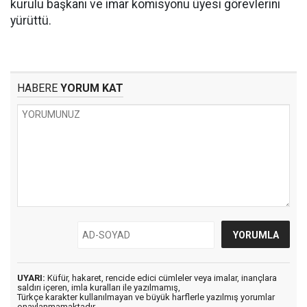
kurulu başkanı ve imar komisyonu üyesi görevlerini
yürüttü.
HABERE
YORUM KAT
UYARI:
Küfür, hakaret, rencide edici cümleler veya imalar, inançlara
saldırı içeren, imla kuralları ile yazılmamış,
Türkçe karakter kullanılmayan ve büyük harflerle yazılmış yorumlar
onaylanmamaktadır.