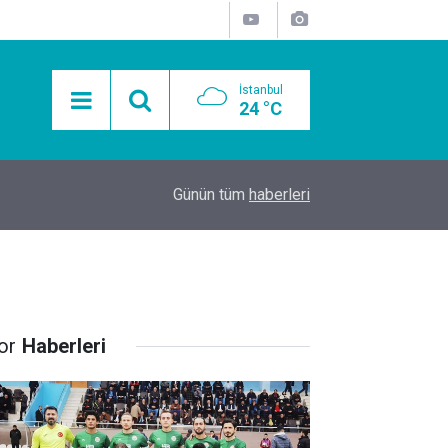
İstanbul
24 °C
15:11
Mobil Araçlarla Hayır Lokması Dağıtımının Avanta
Günün tüm
haberleri
or
Haberleri