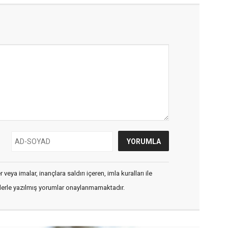
veya imalar, inançlara saldırı içeren, imla kuralları ile
flerle yazılmış yorumlar onaylanmamaktadır.