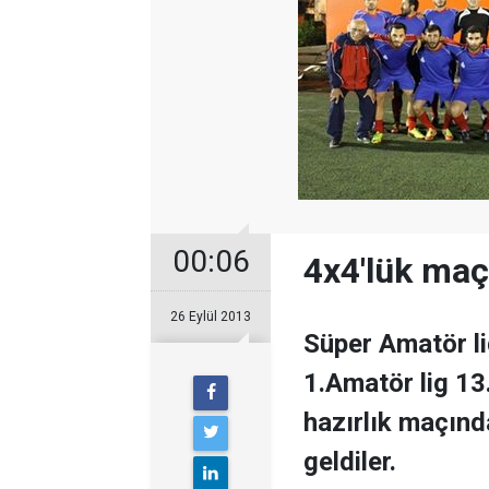
00:06
4x4'lük maç
26 Eylül 2013
Süper Amatör li
1.Amatör lig 13
hazırlık maçınd
geldiler.