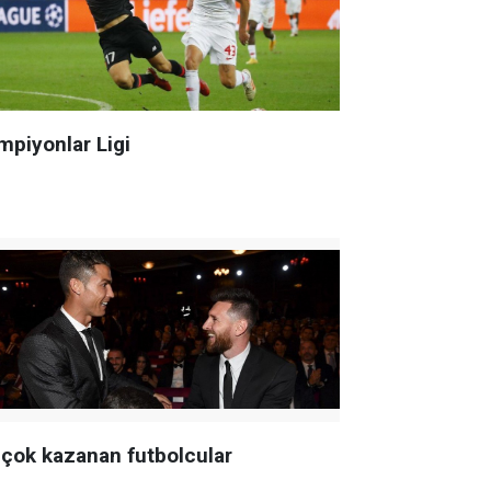
mpiyonlar Ligi
 çok kazanan futbolcular