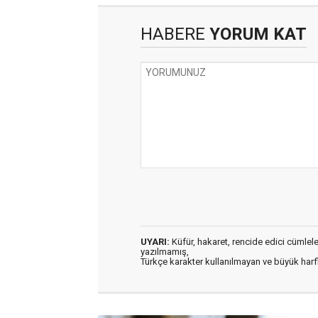
HABERE
YORUM KAT
UYARI:
Küfür, hakaret, rencide edici cümleler 
yazılmamış,
Türkçe karakter kullanılmayan ve büyük har