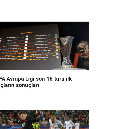
A Avrupa Ligi son 16 turu ilk
çların sonuçları