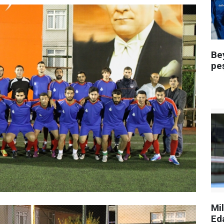
Be
pe
Mi
Ed