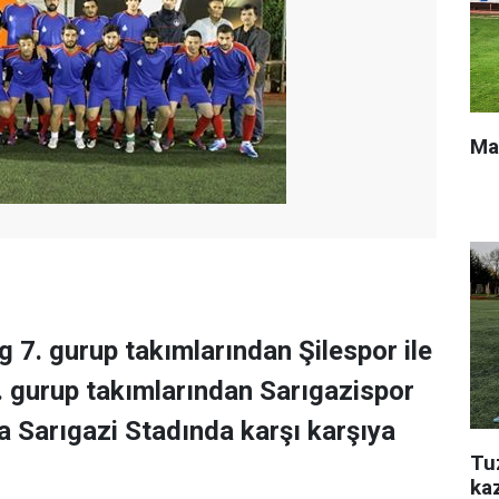
Ma
g 7. gurup takımlarından Şilespor ile
. gurup takımlarından Sarıgazispor
a Sarıgazi Stadında karşı karşıya
Tu
ka