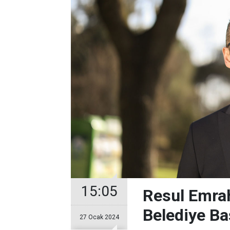
15:05
Resul Emrah
Belediye Ba
27 Ocak 2024