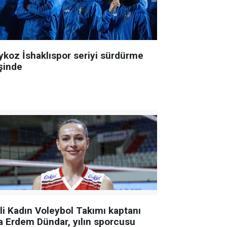
ykoz İshaklıspor seriyi sürdürme
şinde
lli Kadın Voleybol Takımı kaptanı
a Erdem Dündar, yılın sporcusu