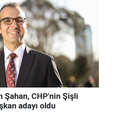
 Şahan, CHP'nin Şişli
şkan adayı oldu