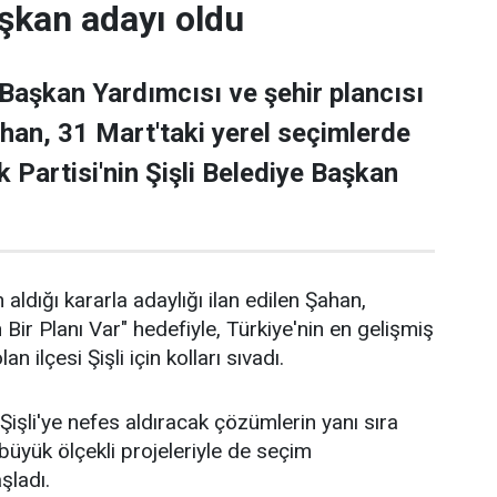
şkan adayı oldu
 Başkan Yardımcısı ve şehir plancısı
han, 31 Mart'taki yerel seçimlerde
 Partisi'nin Şişli Belediye Başkan
 aldığı kararla adaylığı ilan edilen Şahan,
n Bir Planı Var" hedefiyle, Türkiye'nin en gelişmiş
an ilçesi Şişli için kolları sıvadı.
işli'ye nefes aldıracak çözümlerin yanı sıra
n büyük ölçekli projeleriyle de seçim
aşladı.