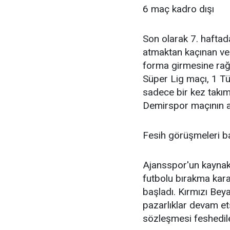
6 maç kadro dışı
Son olarak 7. hafta
atmaktan kaçınan ve 
forma girmesine r
Süper Lig maçı, 1 Tü
sadece bir kez takım
Demirspor maçının ard
Fesih görüşmeleri b
Ajansspor'un kaynakl
futbolu bırakma karar
başladı. Kırmızı Beya
pazarlıklar devam et
sözleşmesi feshedil