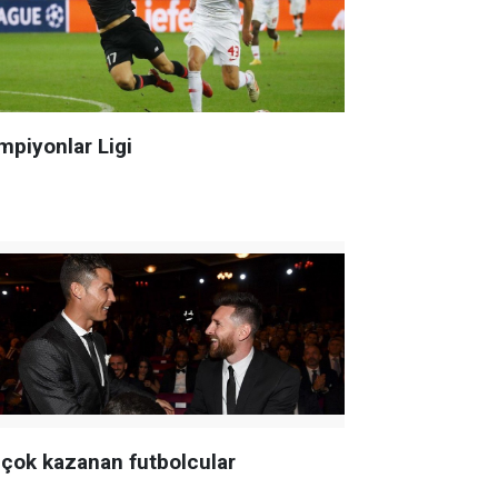
mpiyonlar Ligi
 çok kazanan futbolcular