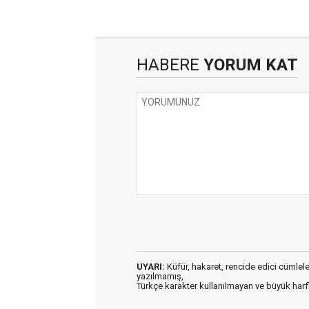
HABERE
YORUM KAT
UYARI:
Küfür, hakaret, rencide edici cümleler 
yazılmamış,
Türkçe karakter kullanılmayan ve büyük har