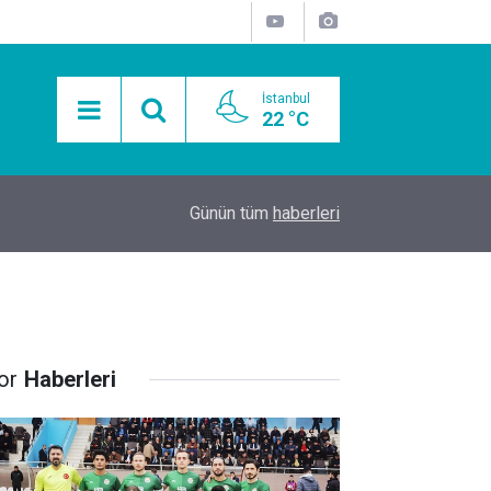
İstanbul
22 °C
15:11
Mobil Araçlarla Hayır Lokması Dağıtımının Avanta
Günün tüm
haberleri
or
Haberleri