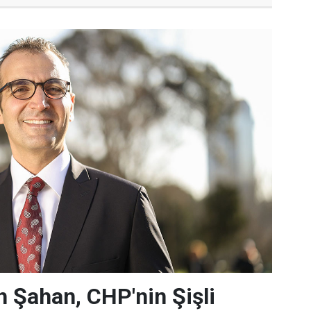
 Şahan, CHP'nin Şişli