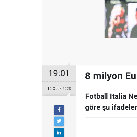
19:01
8 milyon Eur
10 Ocak 2023
Fotball Italia N
göre şu ifadeler