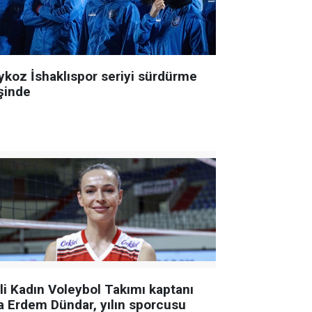
ykoz İshaklıspor seriyi sürdürme
şinde
lli Kadın Voleybol Takımı kaptanı
a Erdem Dündar, yılın sporcusu