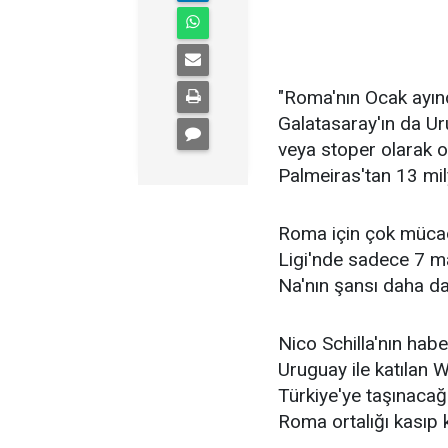
"Roma'nın Ocak ayınd
Galatasaray'ın da Urug
veya stoper olarak 
Palmeiras'tan 13 mil
Roma için çok mücad
Ligi'nde sadece 7 m
Na'nın şansı daha da
Nico Schilla'nın hab
Uruguay ile katılan W
Türkiye'ye taşınaca
Roma ortalığı kasıp 