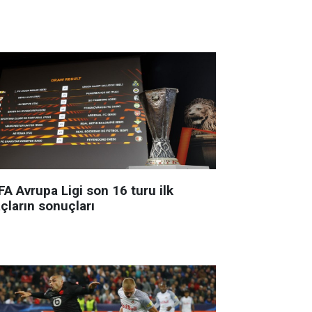
A Avrupa Ligi son 16 turu ilk
çların sonuçları