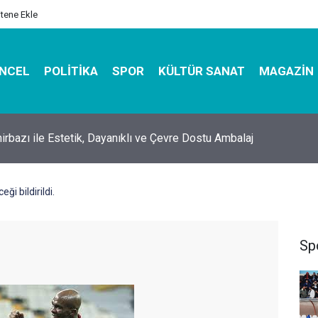
itene Ekle
NCEL
POLITIKA
SPOR
KÜLTÜR SANAT
MAGAZIN
hirbazı ile Estetik, Dayanıklı ve Çevre Dostu Ambalaj
ği bildirildi.
Sp