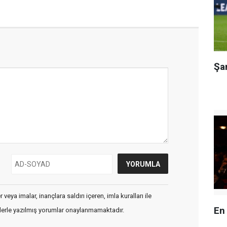
Şa
veya imalar, inançlara saldırı içeren, imla kuralları ile
En
flerle yazılmış yorumlar onaylanmamaktadır.