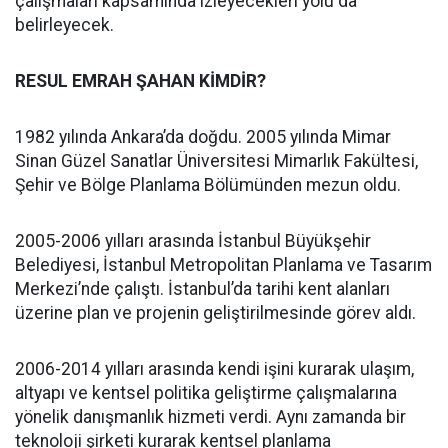
çalışmaları kapsamında izleyecekleri yolu da
belirleyecek.
RESUL EMRAH ŞAHAN KİMDİR?
1982 yılında Ankara’da doğdu. 2005 yılında Mimar
Sinan Güzel Sanatlar Üniversitesi Mimarlık Fakültesi,
Şehir ve Bölge Planlama Bölümünden mezun oldu.
2005-2006 yılları arasında İstanbul Büyükşehir
Belediyesi, İstanbul Metropolitan Planlama ve Tasarım
Merkezi’nde çalıştı. İstanbul’da tarihi kent alanları
üzerine plan ve projenin geliştirilmesinde görev aldı.
2006-2014 yılları arasında kendi işini kurarak ulaşım,
altyapı ve kentsel politika geliştirme çalışmalarına
yönelik danışmanlık hizmeti verdi. Aynı zamanda bir
teknoloji şirketi kurarak kentsel planlama