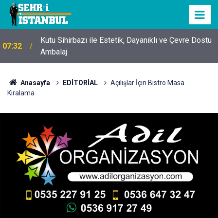
Kutu Sihirbazı ile Estetik, Dayanıklı ve Çevre Dostu
07:32
Ambalaj
Anasayfa
EDİTORİAL
Açılışlar İçin Bistro Masa
Kiralama