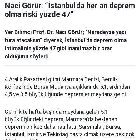
Naci Görür: “İstanbul'da her an deprem
olma riski yüzde 47”
Yer Bilimci Prof. Dr. Naci Görür; “Neredeyse yazı
tura atacaksın” diyerek, İstanbul’da deprem olma
ihtimalinin yüzde 47 gibi inanılmaz bir oran
olduğunu söyledi.
4 Aralık Pazartesi günü Marmara Denizi, Gemlik
Körfezi'nde Bursa Mudanya açıklarında 5,1, ardından
4,5 ve 3,5 büyüklüğünde depremler meydana geldi.
Gemlik'te hafta başında meydana gelen 5,1
büyüklüğündeki deprem, Marmara'da beklenen
depremi bir kez daha hatırlattı. Sarsıntılar; Bursa,
İstanbul, İzmir ve Tekirdağ başta olmak üzere pek çok