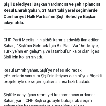
Şişli Belediyesi Başkan Yardımcısı ve şehir plancısı
Resul Emrah Şahan, 31 Mart'taki yerel seçimlerde
Cumhuriyet Halk Partisi'nin Şişli Belediye Başkan
adayı oldu.
CHP Parti Meclisi'nin aldığı kararla adaylığı ilan edilen
Şahan, "Şişli'nin Gelecek İçin Bir Planı Var" hedefiyle,
Türkiye'nin en gelişmiş ve İstanbul'un kalbi olan ilçesi
Şişli için kolları sıvadı.
Resul Emrah Şahan, Şişli'ye nefes aldıracak
çözümlerin yanı sıra Şişli'nin ihtiyacı olan büyük ölçekli
projeleriyle de seçim çalışmalarına hızlı başladı.
Şişli’de adaylığının resmiyet kazanmasının ardından
Şahan, yarın CHP Şişli örgütüyle buluşarak seçim