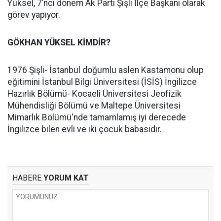
Yüksel, 7’nci dönem Ak Parti Şişli İlçe Başkanı olarak
görev yapıyor.
GÖKHAN YÜKSEL KİMDİR?
1976 Şişli- İstanbul doğumlu aslen Kastamonu olup
eğitimini İstanbul Bilgi Üniversitesi (İSİS) İngilizce
Hazırlık Bölümü- Kocaeli Üniversitesi Jeofizik
Mühendisliği Bölümü ve Maltepe Üniversitesi
Mimarlık Bölümü'nde tamamlamış iyi derecede
İngilizce bilen evli ve iki çocuk babasıdır.
HABERE
YORUM KAT