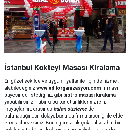
İstanbul Kokteyl Masası Kiralama
En güzel şekilde ve uygun fiyatlar ile için de hizmet
alabileceğiniz
www.adilorganizasyon.com
firması
sayesinde, istediğiniz gibi
bistro masası kiralama
yapabilirsiniz. Tabii ki bu tür etkinlikleriniz için,
ihtiyaçlarınız arasında
balon süsleme
de
bulunacağından dolayı, bunu da firma aracılığı ile elde
etmiş olacaksınız. Buna göre artık çok daha rahat bir
şekilde istediğiniz kokteylleri ve açılışları sizlerde