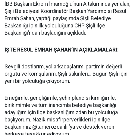
İBB Başkanı Ekrem İmamoğlu’nun A takımında yer alan,
Şişli Belediyesi Koordinatör Başkan Yardımcısı Resül
Emrah Şahan, yaptığı paylaşımda Şişli Belediye
Başkanlığı için ilk yolculuğuna CHP Şişli İlçe
Başkanlığı’ndan başladığını açıkladı.
İŞTE RESÜL EMRAH ŞAHAN’IN AÇIKLAMALARI:
Sevgili dostlarım, yol arkadaşlarım, partimin değerli
örgütü ve komşularım, Şişli sakinleri… Bugün Şişli için
yeni bir yolculuğa çıkıyorum.
Emeğimle, gençliğimle, şehir plancısı kimliğimle,
birikimimle ve tüm inancımla belediye başkanlığı
adaylığım için ilçe başkanlığımızdan bu yolculuğa
başlıyorum. Nazik misafirperverlikleri için İlçe
Başkanımız @tamerozcanli ‘ya ve destek veren
herkese teşekkür ediyorum.