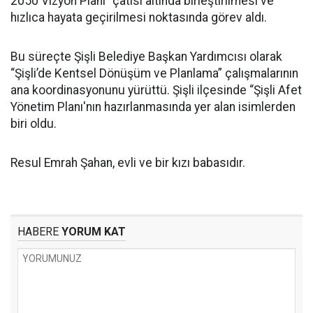
2050 Vizyon Planı” çatısı altında birleştirilmesi ve
hızlıca hayata geçirilmesi noktasında görev aldı.
Bu süreçte Şişli Belediye Başkan Yardımcısı olarak
“Şişli’de Kentsel Dönüşüm ve Planlama” çalışmalarının
ana koordinasyonunu yürüttü. Şişli ilçesinde “Şişli Afet
Yönetim Planı'nın hazırlanmasında yer alan isimlerden
biri oldu.
Resul Emrah Şahan, evli ve bir kızı babasıdır.
HABERE
YORUM KAT