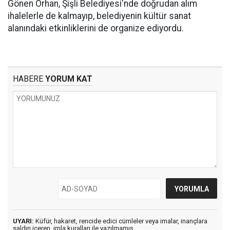
Gönen Orhan, Şişli Belediyesi'nde doğrudan alım
ihalelerle de kalmayıp, belediyenin kültür sanat
alanındaki etkinliklerini de organize ediyordu.
HABERE
YORUM KAT
UYARI:
Küfür, hakaret, rencide edici cümleler veya imalar, inançlara
saldırı içeren, imla kuralları ile yazılmamış,