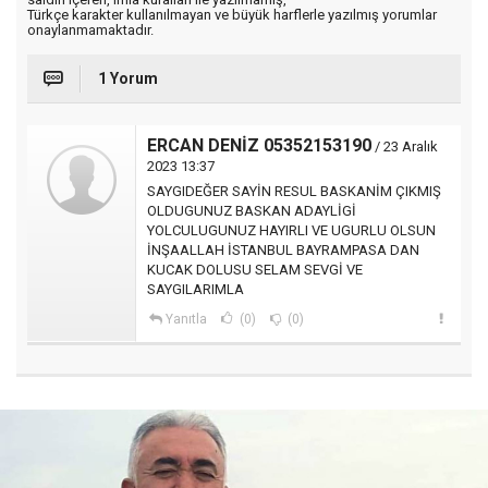
Türkçe karakter kullanılmayan ve büyük harflerle yazılmış yorumlar
onaylanmamaktadır.
1 Yorum
ERCAN DENİZ 05352153190
/ 23 Aralık
2023 13:37
SAYGIDEĞER SAYİN RESUL BASKANİM ÇIKMIŞ
OLDUGUNUZ BASKAN ADAYLİGİ
YOLCULUGUNUZ HAYIRLI VE UGURLU OLSUN
İNŞAALLAH İSTANBUL BAYRAMPASA DAN
KUCAK DOLUSU SELAM SEVGİ VE
SAYGILARIMLA
Yanıtla
(0)
(0)