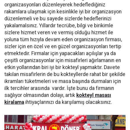
organizasyonları düzenleyerek hedeflediğiniz
rakamlara ulaşmak için kesinlikle iyi bir organizasyon
düzenlemeli ve bu sayede sizlerde hedeflerinizi
yakalamalsınız. Yıllardır tecrübe, bilgi ve birikimle
sizlere hizmet veren ve vermiş olduğu hizmet ile
yoluna tüm hızıyla devam eden organizasyon firması,
sizler için en özel ve en güzel organizasyonları tertip
etmektedir. Firmalar için yapacakları açılışlar ya da
çeşitli organizasyonlar için misafirleri ağırlamanın en
etkin yollarından biri iyi bir kokteyl yapmaktır. Davete
takılan misafirlerin de bu kokteyllerde rahat bir şekilde
ikramları tüketmeleri ve masa başında durmaları için
ilk tercihler arasında vardır. İşte bunu da firmanın
sağlıyor olmasından dolayı, artık
kokteyl masası
kiralama
ihtiyaçlarınızı da karşılamış olacaksınız.