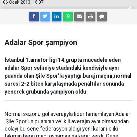
06 Ocak 2013
16:07
Adalar Spor şampiyon
İstanbul 1.amatör ligi 14.grupta mücadele eden
adalar Spor selimiye stadındaki kendisiyle aynı
puanda olan Şile Spor’la yaptığı baraj maçını,normal
süresi 2-2 biten karşılaşmada penaltılar sonunda
yenerek grubunda şampiyon oldu.
Normal sezonu gol averajıyla lider tamamlayan Adalar
,Şile Spor’un puanının ve ikili averajın aynı olmasından
dolayı bu sene federasyon aldığı yeni karar ile iki
takımın baraj maçı oynamasına karar verdi. Genel