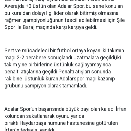
Averajda +3 üstün olan Adalar Spor, bu sene konulan
bu kuraldan dolayı ligi lider olarak bitirmiş olmasına
rağmen ,şampiyonluğunun tescil edilebilmesi için Şile
Spor ile Baraj maçında karşı karşıya geldi..
Sert ve mücadeleci bir futbol ortaya koyan iki takımın
maçı 2-2 berabere sonuçlandı.Uzatmalara geçildi,iki
takım yine birbirlerine üstünlük sağlayamayınca
penaltı atışlarına geçildi.Penaltı atışları sonunda
rakibine üstünlük kuran Adalarspor maçı kazanıp
grubunu şampiyon olarak tamamladı.
Adalar Spor’un başarısında büyük payı olan kaleci İrfan
kolundan sakatlanarak oyunu yarıda
bıraktı.Haydarpaşa numune hastanesine götürülen
İrfan’ın tedavisi yapıldı.