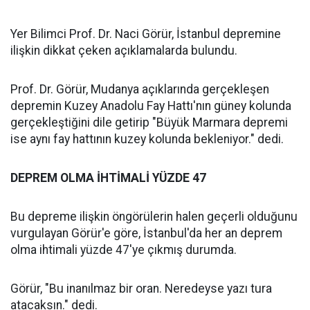
Yer Bilimci Prof. Dr. Naci Görür, İstanbul depremine
ilişkin dikkat çeken açıklamalarda bulundu.
Prof. Dr. Görür, Mudanya açıklarında gerçekleşen
depremin Kuzey Anadolu Fay Hattı'nın güney kolunda
gerçekleştiğini dile getirip "Büyük Marmara depremi
ise aynı fay hattının kuzey kolunda bekleniyor." dedi.
DEPREM OLMA İHTİMALİ YÜZDE 47
Bu depreme ilişkin öngörülerin halen geçerli olduğunu
vurgulayan Görür'e göre, İstanbul'da her an deprem
olma ihtimali yüzde 47'ye çıkmış durumda.
Görür, "Bu inanılmaz bir oran. Neredeyse yazı tura
atacaksın." dedi.