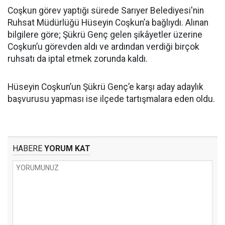
Coşkun görev yaptığı sürede Sarıyer Belediyesi'nin
Ruhsat Müdürlüğü Hüseyin Coşkun’a bağlıydı. Alınan
bilgilere göre; Şükrü Genç gelen şikâyetler üzerine
Coşkun’u görevden aldı ve ardından verdiği birçok
ruhsatı da iptal etmek zorunda kaldı.
Hüseyin Coşkun’un Şükrü Genç’e karşı aday adaylık
başvurusu yapması ise ilçede tartışmalara eden oldu.
HABERE
YORUM KAT