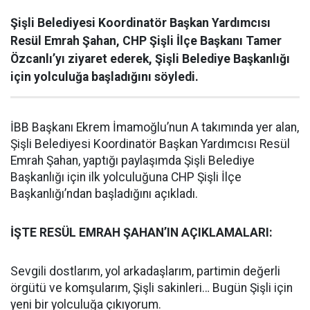
Şişli Belediyesi Koordinatör Başkan Yardımcısı
Resül Emrah Şahan, CHP Şişli İlçe Başkanı Tamer
Özcanlı’yı ziyaret ederek, Şişli Belediye Başkanlığı
için yolculuğa başladığını söyledi.
İBB Başkanı Ekrem İmamoğlu’nun A takımında yer alan,
Şişli Belediyesi Koordinatör Başkan Yardımcısı Resül
Emrah Şahan, yaptığı paylaşımda Şişli Belediye
Başkanlığı için ilk yolculuğuna CHP Şişli İlçe
Başkanlığı’ndan başladığını açıkladı.
İŞTE RESÜL EMRAH ŞAHAN’IN AÇIKLAMALARI:
Sevgili dostlarım, yol arkadaşlarım, partimin değerli
örgütü ve komşularım, Şişli sakinleri… Bugün Şişli için
yeni bir yolculuğa çıkıyorum.