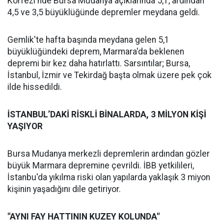
Körfezi'nde Bursa Mudanya açıklarında 5,1, ardından
4,5 ve 3,5 büyüklüğünde depremler meydana geldi.
Gemlik'te hafta başında meydana gelen 5,1
büyüklüğündeki deprem, Marmara'da beklenen
depremi bir kez daha hatırlattı. Sarsıntılar; Bursa,
İstanbul, İzmir ve Tekirdağ başta olmak üzere pek çok
ilde hissedildi.
İSTANBUL’DAKİ RİSKLİ BİNALARDA, 3 MİLYON KİŞİ
YAŞIYOR
Bursa Mudanya merkezli depremlerin ardından gözler
büyük Marmara depremine çevrildi. İBB yetkilileri,
İstanbu'da yıkılma riski olan yapılarda yaklaşık 3 miyon
kişinin yaşadığını dile getiriyor.
"AYNI FAY HATTININ KUZEY KOLUNDA"