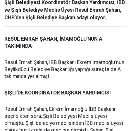
Şişli Belediyesi Koordinatör Başkan Yardımcısı, İBB
ve Şişli Belediye Meclis Üyesi Resül Emrah Şahan,
CHP’den Şişli Belediye Başkan adayı oluyor.
RESÜL EMRAH ŞAHAN, İMAMOĞLU'NUN A
TAKIMINDA
Resül Emrah Şahan, İBB Başkanı Ekrem İmamoğlu’nun
Beylikdüzü Belediye Başkanlığı yaptığı süreçte de A
takımında yer almıştı.
ŞİŞLİ'DE KOORDİNATÖR BAŞKAN YARDIMCISI
Resül Emrah Şahan, Ekrem İmamoğlu İBB Başkanı
seçildikten sora, Şişli Belediyesi Meclis üyesi
olmuştu. Şişli belediye meclisinden İBB meclis üyesi
olarak büyükşehirde meclise girmişti. Şahan, Şişli