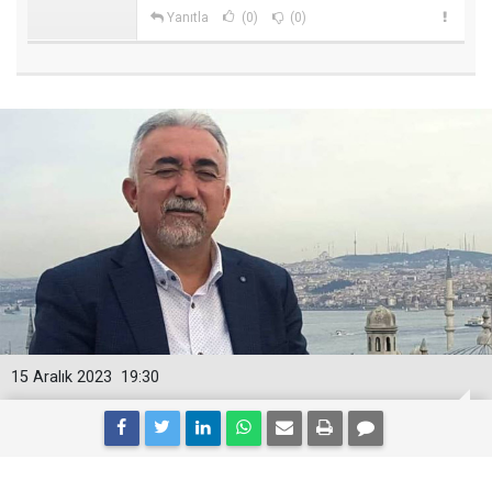
Yanıtla
(0)
(0)
15 Aralık 2023
19:30