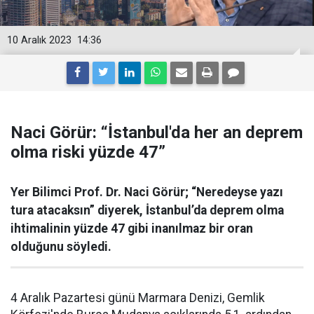
10 Aralık 2023
14:36
Naci Görür: “İstanbul'da her an deprem
olma riski yüzde 47”
Yer Bilimci Prof. Dr. Naci Görür; “Neredeyse yazı
tura atacaksın” diyerek, İstanbul’da deprem olma
ihtimalinin yüzde 47 gibi inanılmaz bir oran
olduğunu söyledi.
4 Aralık Pazartesi günü Marmara Denizi, Gemlik