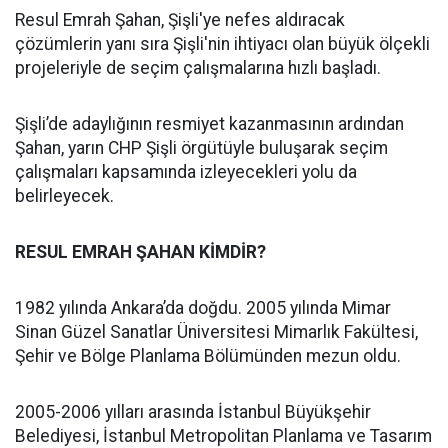
Resul Emrah Şahan, Şişli'ye nefes aldıracak
çözümlerin yanı sıra Şişli'nin ihtiyacı olan büyük ölçekli
projeleriyle de seçim çalışmalarına hızlı başladı.
Şişli’de adaylığının resmiyet kazanmasının ardından
Şahan, yarın CHP Şişli örgütüyle buluşarak seçim
çalışmaları kapsamında izleyecekleri yolu da
belirleyecek.
RESUL EMRAH ŞAHAN KİMDİR?
1982 yılında Ankara’da doğdu. 2005 yılında Mimar
Sinan Güzel Sanatlar Üniversitesi Mimarlık Fakültesi,
Şehir ve Bölge Planlama Bölümünden mezun oldu.
2005-2006 yılları arasında İstanbul Büyükşehir
Belediyesi, İstanbul Metropolitan Planlama ve Tasarım