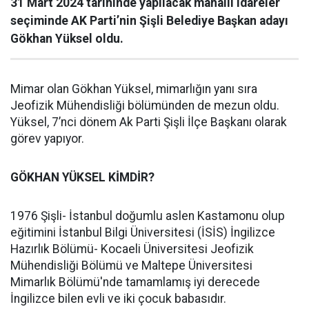
31 Mart 2024 tarihinde yapılacak mahalli idareler
seçiminde AK Parti’nin Şişli Belediye Başkan adayı
Gökhan Yüksel oldu.
Mimar olan Gökhan Yüksel, mimarlığın yanı sıra
Jeofizik Mühendisliği bölümünden de mezun oldu.
Yüksel, 7’nci dönem Ak Parti Şişli İlçe Başkanı olarak
görev yapıyor.
GÖKHAN YÜKSEL KİMDİR?
1976 Şişli- İstanbul doğumlu aslen Kastamonu olup
eğitimini İstanbul Bilgi Üniversitesi (İSİS) İngilizce
Hazırlık Bölümü- Kocaeli Üniversitesi Jeofizik
Mühendisliği Bölümü ve Maltepe Üniversitesi
Mimarlık Bölümü'nde tamamlamış iyi derecede
İngilizce bilen evli ve iki çocuk babasıdır.