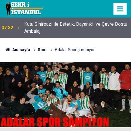
Kutu Sihirbazı ile Estetik, Dayanıklı ve Çevre Dostu
07:32
Ambalaj
Anasayfa
Spor
Adalar Spor şampiyon