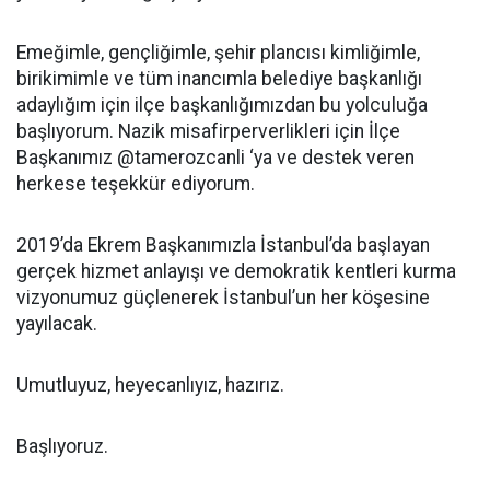
Emeğimle, gençliğimle, şehir plancısı kimliğimle,
birikimimle ve tüm inancımla belediye başkanlığı
adaylığım için ilçe başkanlığımızdan bu yolculuğa
başlıyorum. Nazik misafirperverlikleri için İlçe
Başkanımız @tamerozcanli ‘ya ve destek veren
herkese teşekkür ediyorum.
2019’da Ekrem Başkanımızla İstanbul’da başlayan
gerçek hizmet anlayışı ve demokratik kentleri kurma
vizyonumuz güçlenerek İstanbul’un her köşesine
yayılacak.
Umutluyuz, heyecanlıyız, hazırız.
Başlıyoruz.