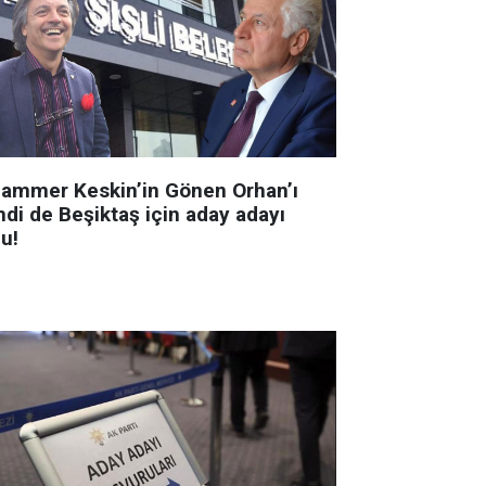
ammer Keskin’in Gönen Orhan’ı
mdi de Beşiktaş için aday adayı
u!