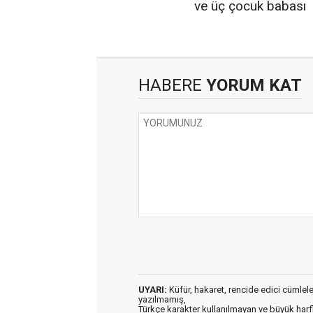
ve üç çocuk babası
HABERE
YORUM KAT
UYARI:
Küfür, hakaret, rencide edici cümleler 
yazılmamış,
Türkçe karakter kullanılmayan ve büyük har