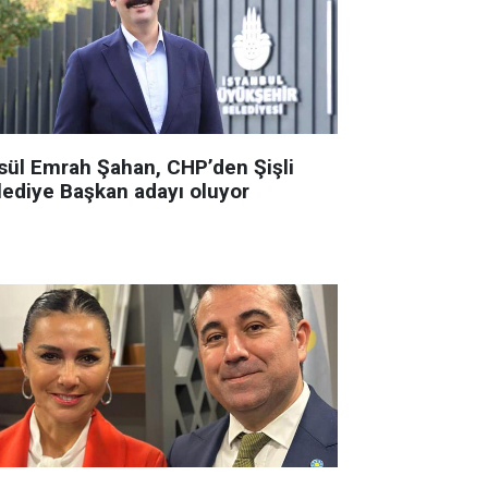
sül Emrah Şahan, CHP’den Şişli
lediye Başkan adayı oluyor