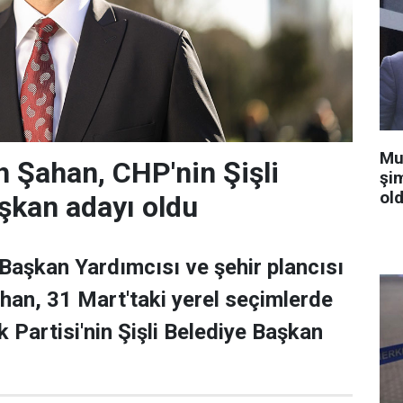
Mu
 Şahan, CHP'nin Şişli
şi
old
şkan adayı oldu
 Başkan Yardımcısı ve şehir plancısı
han, 31 Mart'taki yerel seçimlerde
 Partisi'nin Şişli Belediye Başkan