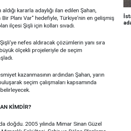
 aldığı kararla adaylığı ilan edilen Şahan,
İst
n Bir Planı Var" hedefiyle, Türkiye'nin en gelişmiş
ad
an ilçesi Şişli için kolları sıvadı.
işli'ye nefes aldıracak çözümlerin yanı sıra
n büyük ölçekli projeleriyle de seçim
aşladı.
 resmiyet kazanmasının ardından Şahan, yarın
 buluşarak seçim çalışmaları kapsamında
 belirleyecek.
AN KİMDİR?
’da doğdu. 2005 yılında Mimar Sinan Güzel