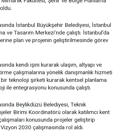
i Mimarlık Fakültesi, Şehir ve Bölge Planlama
oldu.
asında İstanbul Büyükşehir Belediyesi, İstanbul
a ve Tasarım Merkezi’nde çalıştı. İstanbul’da
üzerine plan ve projenin geliştirilmesinde görev
sında kendi işini kurarak ulaşım, altyapı ve
ştirme çalışmalarına yönelik danışmanlık hizmeti
bir teknoloji şirketi kurarak kentsel planlama
oji ile entegrasyonu konusunda çalıştı.
asında Beylikdüzü Belediyesi, Teknik
eler Birimi Koordinatörü olarak katılımcı kent
lışmaları konusunda projeler geliştirip
 Vizyon 2030 çalışmasında rol aldı.