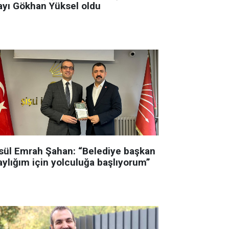
ayı Gökhan Yüksel oldu
sül Emrah Şahan: “Belediye başkan
aylığım için yolculuğa başlıyorum”