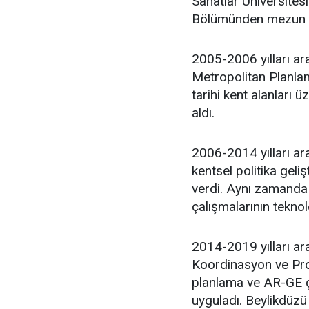
Sanatlar Üniversites
Bölümünden mezun 
2005-2006 yılları ar
Metropolitan Planlam
tarihi kent alanları 
aldı.
2006-2014 yılları ara
kentsel politika geli
verdi. Aynı zamanda 
çalışmalarının teknol
2014-2019 yılları ar
Koordinasyon ve Proj
planlama ve AR-GE ça
uyguladı. Beylikdüzü