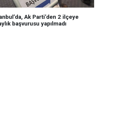
anbul’da, Ak Parti’den 2 ilçeye
aylık başvurusu yapılmadı