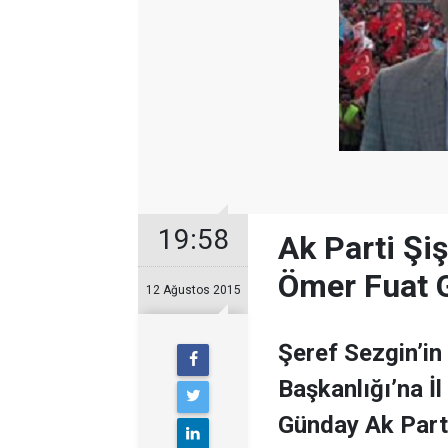
19:58
Ak Parti Şiş
Ömer Fuat 
12 Ağustos 2015
Şeref Sezgin’in 
Başkanlığı’na İ
Günday Ak Part