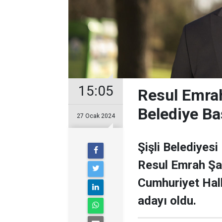
15:05
Resul Emrah
Belediye Ba
27 Ocak 2024
Şişli Belediyesi
Resul Emrah Şa
Cumhuriyet Halk
adayı oldu.