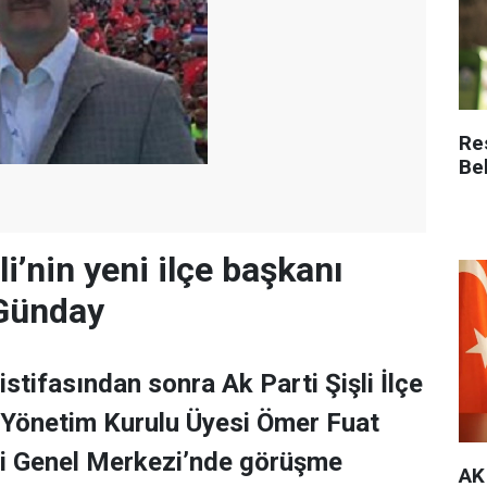
Re
Be
li’nin yeni ilçe başkanı
Günday
istifasından sonra Ak Parti Şişli İlçe
l Yönetim Kurulu Üyesi Ömer Fuat
i Genel Merkezi’nde görüşme
AK 