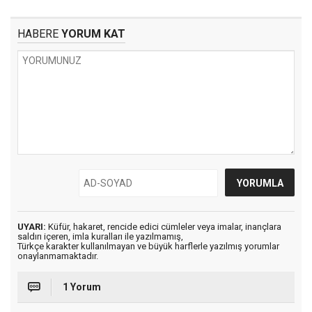
HABERE
YORUM KAT
UYARI:
Küfür, hakaret, rencide edici cümleler veya imalar, inançlara
saldırı içeren, imla kuralları ile yazılmamış,
Türkçe karakter kullanılmayan ve büyük harflerle yazılmış yorumlar
onaylanmamaktadır.
1 Yorum