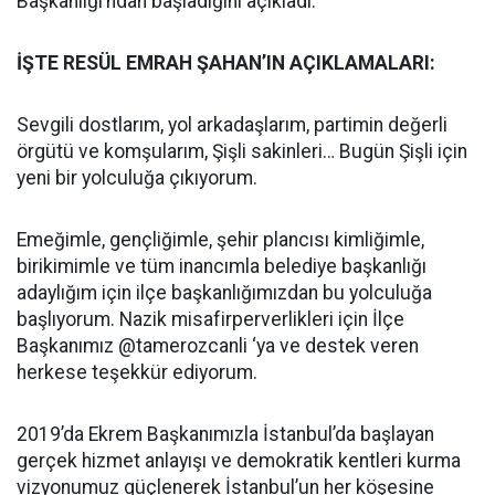
Başkanlığı’ndan başladığını açıkladı.
İŞTE RESÜL EMRAH ŞAHAN’IN AÇIKLAMALARI:
Sevgili dostlarım, yol arkadaşlarım, partimin değerli
örgütü ve komşularım, Şişli sakinleri… Bugün Şişli için
yeni bir yolculuğa çıkıyorum.
Emeğimle, gençliğimle, şehir plancısı kimliğimle,
birikimimle ve tüm inancımla belediye başkanlığı
adaylığım için ilçe başkanlığımızdan bu yolculuğa
başlıyorum. Nazik misafirperverlikleri için İlçe
Başkanımız @tamerozcanli ‘ya ve destek veren
herkese teşekkür ediyorum.
2019’da Ekrem Başkanımızla İstanbul’da başlayan
gerçek hizmet anlayışı ve demokratik kentleri kurma
vizyonumuz güçlenerek İstanbul’un her köşesine