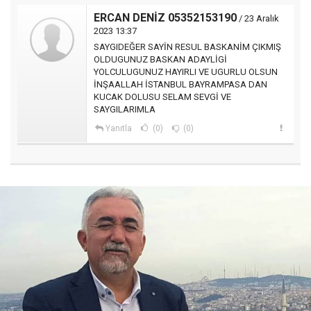
ERCAN DENİZ 05352153190
/ 23 Aralık
2023 13:37
SAYGIDEĞER SAYİN RESUL BASKANİM ÇIKMIŞ
OLDUGUNUZ BASKAN ADAYLİGİ
YOLCULUGUNUZ HAYIRLI VE UGURLU OLSUN
İNŞAALLAH İSTANBUL BAYRAMPASA DAN
KUCAK DOLUSU SELAM SEVGİ VE
SAYGILARIMLA
Yanıtla
(0)
(0)