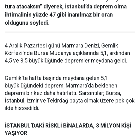
tura atacaksın” diyerek, İstanbul’da deprem olma
ihtimalinin yüzde 47 gibi inanılmaz bir oran
olduğunu söyledi.
4 Aralık Pazartesi günü Marmara Denizi, Gemlik
Körfezi'nde Bursa Mudanya açıklarında 5,1, ardından
4,5 ve 3,5 büyüklüğünde depremler meydana geldi.
Gemlik'te hafta başında meydana gelen 5,1
büyüklüğündeki deprem, Marmara'da beklenen
depremi bir kez daha hatırlattı. Sarsıntılar; Bursa,
İstanbul, İzmir ve Tekirdağ başta olmak üzere pek çok
ilde hissedildi.
İSTANBUL’DAKİ RİSKLİ BİNALARDA, 3 MİLYON KİŞİ
YAŞIYOR