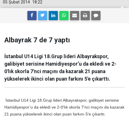
05 Şubat 2014
18:22
Albayrak 7 de 7 yaptı
İstanbul U14 Ligi 18.Grup lideri Albayrakspor,
galibiyet serisine Hamidiyespor’u da ekledi ve 2-
0′lık skorla 7′nci maçını da kazarak 21 puana
yükselerek ikinci olan puan farkını 5′e çıkarttı.
İstanbul U14 Ligi 18.Grup lideri Albayrakspor, galibiyet serisine
Hamidiyespor’u da ekledi ve 2-0′lık skorla 7′nci maçını da kazarak
21 puana yükselerek ikinci olan puan farkını 5′e çıkarttı.