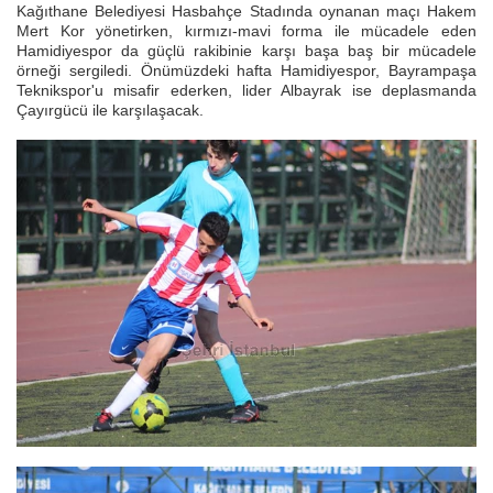
Kağıthane Belediyesi Hasbahçe Stadında oynanan maçı Hakem
Mert Kor yönetirken, kırmızı-mavi forma ile mücadele eden
Hamidiyespor da güçlü rakibinie karşı başa baş bir mücadele
örneği sergiledi. Önümüzdeki hafta Hamidiyespor, Bayrampaşa
Teknikspor'u misafir ederken, lider Albayrak ise deplasmanda
Çayırgücü ile karşılaşacak.