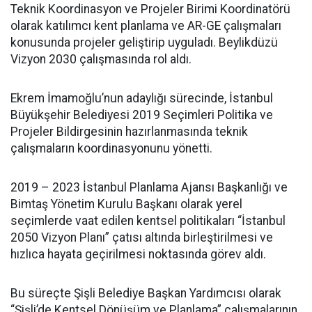
Teknik Koordinasyon ve Projeler Birimi Koordinatörü
olarak katılımcı kent planlama ve AR-GE çalışmaları
konusunda projeler geliştirip uyguladı. Beylikdüzü
Vizyon 2030 çalışmasında rol aldı.
Ekrem İmamoğlu’nun adaylığı sürecinde, İstanbul
Büyükşehir Belediyesi 2019 Seçimleri Politika ve
Projeler Bildirgesinin hazırlanmasında teknik
çalışmaların koordinasyonunu yönetti.
2019 – 2023 İstanbul Planlama Ajansı Başkanlığı ve
Bimtaş Yönetim Kurulu Başkanı olarak yerel
seçimlerde vaat edilen kentsel politikaları “İstanbul
2050 Vizyon Planı” çatısı altında birleştirilmesi ve
hızlıca hayata geçirilmesi noktasında görev aldı.
Bu süreçte Şişli Belediye Başkan Yardımcısı olarak
“Şişli’de Kentsel Dönüşüm ve Planlama” çalışmalarının