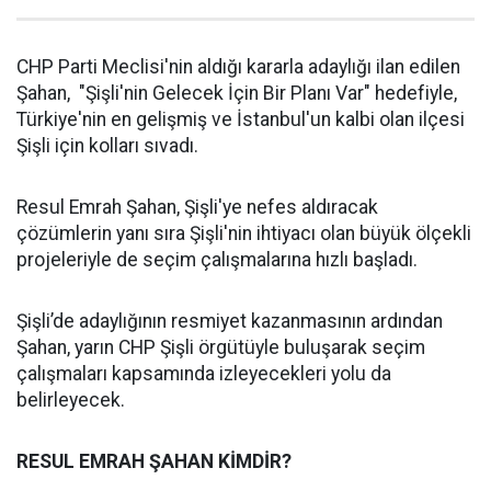
CHP Parti Meclisi'nin aldığı kararla adaylığı ilan edilen
Şahan, "Şişli'nin Gelecek İçin Bir Planı Var" hedefiyle,
Türkiye'nin en gelişmiş ve İstanbul'un kalbi olan ilçesi
Şişli için kolları sıvadı.
Resul Emrah Şahan, Şişli'ye nefes aldıracak
çözümlerin yanı sıra Şişli'nin ihtiyacı olan büyük ölçekli
projeleriyle de seçim çalışmalarına hızlı başladı.
Şişli’de adaylığının resmiyet kazanmasının ardından
Şahan, yarın CHP Şişli örgütüyle buluşarak seçim
çalışmaları kapsamında izleyecekleri yolu da
belirleyecek.
RESUL EMRAH ŞAHAN KİMDİR?