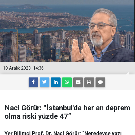
10 Aralık 2023
14:36
Naci Görür: “İstanbul'da her an deprem
olma riski yüzde 47”
Yer Bilimci Prof. Dr. Naci Görür; “Neredeyse yazı