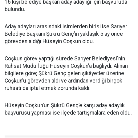
16 kişi belediye başkan aday adaylığı için başvuruda
bulundu.
Aday adayları arasındaki isimlerden birisi ise Sarıyer
Belediye Başkanı Şükrü Genç’in yaklaşık 5 ay önce
görevden aldığı Hüseyin Coşkun oldu.
Coşkun görev yaptığı sürede Sarıyer Belediyesi'nin
Ruhsat Müdürlüğü Hüseyin Coşkun’a bağlıydı. Alınan
bilgilere göre; Şükrü Genç gelen şikâyetler üzerine
Coşkun’u görevden aldı ve ardından verdiği birçok
ruhsatı da iptal etmek zorunda kaldı.
Hüseyin Coşkun’un Şükrü Genç’e karşı aday adaylık
başvurusu yapması ise ilçede tartışmalara eden oldu.