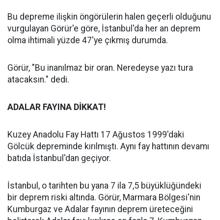
Bu depreme ilişkin öngörülerin halen geçerli olduğunu
vurgulayan Görür'e göre, İstanbul'da her an deprem
olma ihtimali yüzde 47'ye çıkmış durumda.
Görür, "Bu inanılmaz bir oran. Neredeyse yazı tura
atacaksın." dedi.
ADALAR FAYINA DİKKAT!
Kuzey Anadolu Fay Hattı 17 Ağustos 1999'daki
Gölcük depreminde kırılmıştı. Aynı fay hattının devamı
batıda İstanbul'dan geçiyor.
İstanbul, o tarihten bu yana 7 ila 7,5 büyüklüğündeki
bir deprem riski altında. Görür, Marmara Bölgesi'nin
Kumburgaz ve Adalar fayının deprem üreteceğini