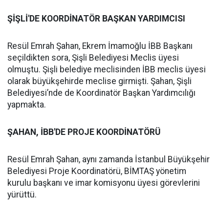
ŞİŞLİ'DE KOORDİNATÖR BAŞKAN YARDIMCISI
Resül Emrah Şahan, Ekrem İmamoğlu İBB Başkanı
seçildikten sora, Şişli Belediyesi Meclis üyesi
olmuştu. Şişli belediye meclisinden İBB meclis üyesi
olarak büyükşehirde meclise girmişti. Şahan, Şişli
Belediyesi’nde de Koordinatör Başkan Yardımcılığı
yapmakta.
ŞAHAN, İBB'DE PROJE KOORDİNATÖRÜ
Resül Emrah Şahan, aynı zamanda İstanbul Büyükşehir
Belediyesi Proje Koordinatörü, BİMTAŞ yönetim
kurulu başkanı ve imar komisyonu üyesi görevlerini
yürüttü.