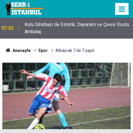
Kutu Sihirbazı ile Estetik, Dayanıklı ve Çevre Dostu
07:32
Ambalaj
Anasayfa
Spor
Albayrak 7 de 7 yaptı