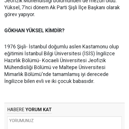
Jeofizik Mühendisliği bölümünden de mezun oldu.
Yüksel, 7’nci dönem Ak Parti Şişli İlçe Başkanı olarak
görev yapıyor.
GÖKHAN YÜKSEL KİMDİR?
1976 Şişli- İstanbul doğumlu aslen Kastamonu olup
eğitimini İstanbul Bilgi Üniversitesi (İSİS) İngilizce
Hazırlık Bölümü- Kocaeli Üniversitesi Jeofizik
Mühendisliği Bölümü ve Maltepe Üniversitesi
Mimarlık Bölümü'nde tamamlamış iyi derecede
İngilizce bilen evli ve iki çocuk babasıdır.
HABERE
YORUM KAT