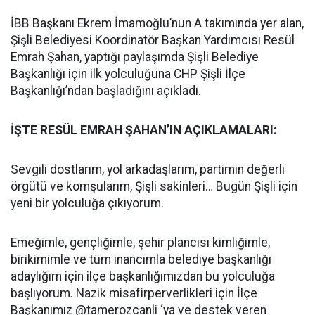
İBB Başkanı Ekrem İmamoğlu’nun A takımında yer alan,
Şişli Belediyesi Koordinatör Başkan Yardımcısı Resül
Emrah Şahan, yaptığı paylaşımda Şişli Belediye
Başkanlığı için ilk yolculuğuna CHP Şişli İlçe
Başkanlığı’ndan başladığını açıkladı.
İŞTE RESÜL EMRAH ŞAHAN’IN AÇIKLAMALARI:
Sevgili dostlarım, yol arkadaşlarım, partimin değerli
örgütü ve komşularım, Şişli sakinleri… Bugün Şişli için
yeni bir yolculuğa çıkıyorum.
Emeğimle, gençliğimle, şehir plancısı kimliğimle,
birikimimle ve tüm inancımla belediye başkanlığı
adaylığım için ilçe başkanlığımızdan bu yolculuğa
başlıyorum. Nazik misafirperverlikleri için İlçe
Başkanımız @tamerozcanli ‘ya ve destek veren