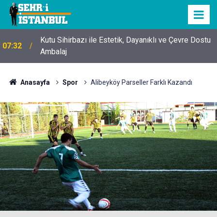
Kutu Sihirbazı ile Estetik, Dayanıklı ve Çevre Dostu
07:32
Ambalaj
Anasayfa
Spor
Alibeyköy Parseller Farklı Kazandı