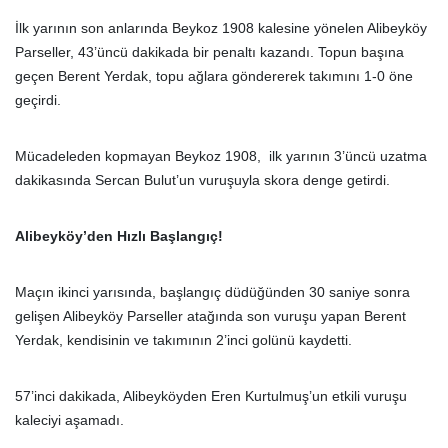
İlk yarının son anlarında Beykoz 1908 kalesine yönelen Alibeyköy
Parseller, 43’üncü dakikada bir penaltı kazandı. Topun başına
geçen Berent Yerdak, topu ağlara göndererek takımını 1-0 öne
geçirdi.
Mücadeleden kopmayan Beykoz 1908, ilk yarının 3’üncü uzatma
dakikasında Sercan Bulut’un vuruşuyla skora denge getirdi.
Alibeyköy’den Hızlı Başlangıç!
Maçın ikinci yarısında, başlangıç düdüğünden 30 saniye sonra
gelişen Alibeyköy Parseller atağında son vuruşu yapan Berent
Yerdak, kendisinin ve takımının 2’inci golünü kaydetti.
57’inci dakikada, Alibeyköyden Eren Kurtulmuş’un etkili vuruşu
kaleciyi aşamadı.