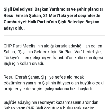
Şişli Belediyesi Başkan Yardımcısı ve şehir plancısı
Resul Emrah Şahan, 31 Mart'taki yerel seçimlerde
Cumhuriyet Halk Partisi'nin Şişli Belediye Başkan
adayı oldu.
CHP Parti Meclisi'nin aldığı kararla adaylığı ilan edilen
Şahan, "Şişli'nin Gelecek İçin Bir Planı Var" hedefiyle,
Türkiye'nin en gelişmiş ve İstanbul'un kalbi olan ilçesi
Şişli için kolları sıvadı.
Resul Emrah Şahan, Şişli'ye nefes aldıracak
çözümlerin yanı sıra Şişli'nin ihtiyacı olan büyük ölçekli
projeleriyle de seçim çalışmalarına hızlı başladı.
Şişli’de adaylığının resmiyet kazanmasının ardından
Şahan, yarın CHP Şişli örgütüyle buluşarak seçim