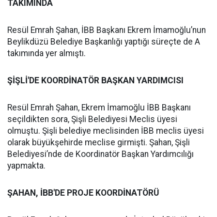
TAKIMINDA
Resül Emrah Şahan, İBB Başkanı Ekrem İmamoğlu’nun
Beylikdüzü Belediye Başkanlığı yaptığı süreçte de A
takımında yer almıştı.
ŞİŞLİ'DE KOORDİNATÖR BAŞKAN YARDIMCISI
Resül Emrah Şahan, Ekrem İmamoğlu İBB Başkanı
seçildikten sora, Şişli Belediyesi Meclis üyesi
olmuştu. Şişli belediye meclisinden İBB meclis üyesi
olarak büyükşehirde meclise girmişti. Şahan, Şişli
Belediyesi’nde de Koordinatör Başkan Yardımcılığı
yapmakta.
ŞAHAN, İBB'DE PROJE KOORDİNATÖRÜ