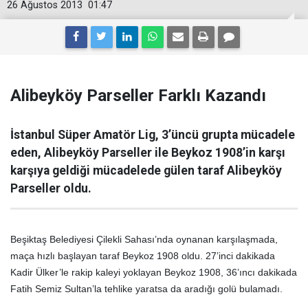
26 Ağustos 2013
01:47
Alibeyköy Parseller Farklı Kazandı
İstanbul Süper Amatör Lig, 3’üncü grupta mücadele
eden, Alibeyköy Parseller ile Beykoz 1908’in karşı
karşıya geldiği mücadelede gülen taraf Alibeyköy
Parseller oldu.
Beşiktaş Belediyesi Çilekli Sahası’nda oynanan karşılaşmada,
maça hızlı başlayan taraf Beykoz 1908 oldu. 27’inci dakikada
Kadir Ülker’le rakip kaleyi yoklayan Beykoz 1908, 36’ıncı dakikada
Fatih Semiz Sultan’la tehlike yaratsa da aradığı golü bulamadı.