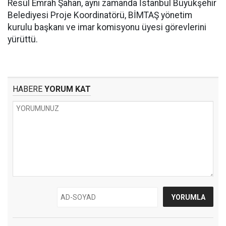
Resül Emrah Şahan, aynı zamanda İstanbul Büyükşehir
Belediyesi Proje Koordinatörü, BİMTAŞ yönetim
kurulu başkanı ve imar komisyonu üyesi görevlerini
yürüttü.
HABERE
YORUM KAT