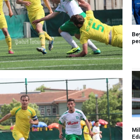
Be
pe
Mi
Ed