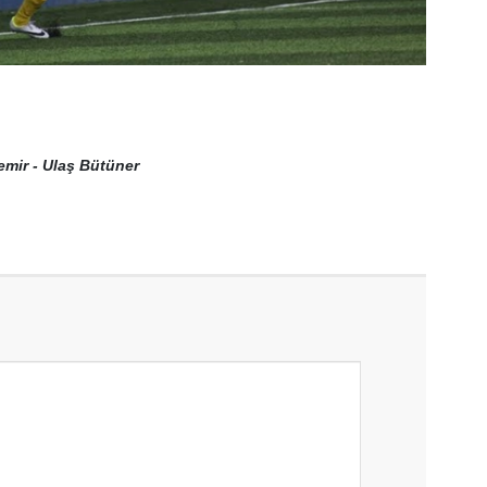
emir - Ulaş Bütüner