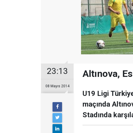
23:13
Altınova, Es
08 Mayıs 2014
U19 Ligi Türkiy
maçında Altınov
Stadında karşıla