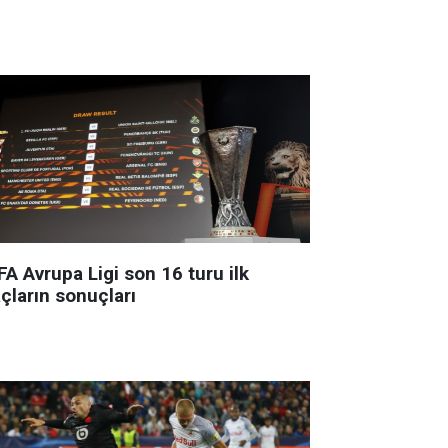
A Avrupa Ligi son 16 turu ilk
çların sonuçları