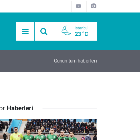
İstanbul
23 °C
15:11
Mobil Araçlarla Hayır Lokması Dağıtımının Avanta
Günün tüm
haberleri
or
Haberleri