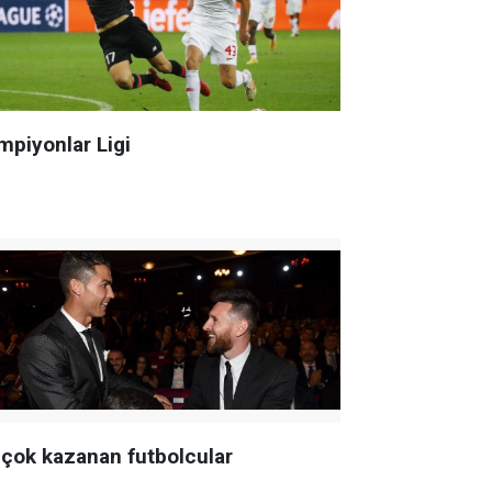
mpiyonlar Ligi
 çok kazanan futbolcular