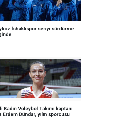
ykoz İshaklıspor seriyi sürdürme
şinde
lli Kadın Voleybol Takımı kaptanı
a Erdem Dündar, yılın sporcusu