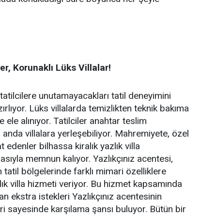
, Korunaklı Lüks Villalar!
 tatilcilere unutamayacakları tatil deneyimini
rlıyor. Lüks villalarda temizlikten teknik bakıma
e ele alınıyor. Tatilciler anahtar teslim
i anda villalara yerleşebiliyor. Mahremiyete, özel
 edenler bilhassa kiralık yazlık villa
asıyla memnun kalıyor. Yazlıkçınız acentesi,
 tatil bölgelerinde farklı mimari özelliklere
zlık villa hizmeti veriyor. Bu hizmet kapsamında
 olan ekstra istekleri Yazlıkçınız acentesinin
ri sayesinde karşılama şansı buluyor. Bütün bir