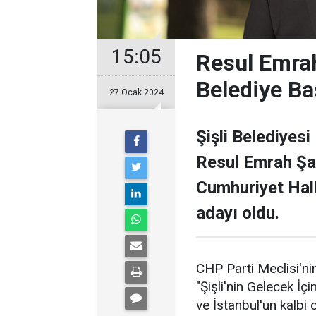
15:05
Resul Emrah
Belediye Ba
27 Ocak 2024
Şişli Belediyesi
Resul Emrah Şa
Cumhuriyet Halk
adayı oldu.
CHP Parti Meclisi'nin
"Şişli'nin Gelecek İçi
ve İstanbul'un kalbi ol