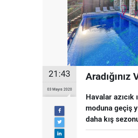
21:43
Aradığınız V
03 Mayıs 2020
Havalar azıcık ı
moduna geçiş ya
daha kış sezonun