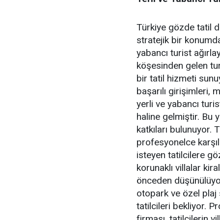
Türkiye gözde tatil 
stratejik bir konumd
yabancı turist ağırl
köşesinden gelen turi
bir tatil hizmeti sunu
başarılı girişimleri,
yerli ve yabancı turis
haline gelmiştir. Bu
katkıları bulunuyor. Tu
profesyonelce karşıl
isteyen tatilcilere 
korunaklı villalar kira
önceden düşünülüyor
otopark ve özel plaj s
tatilcileri bekliyor.
firması, tatilcilerin