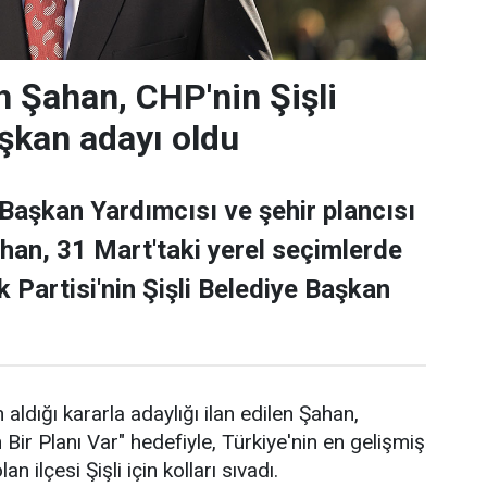
 Şahan, CHP'nin Şişli
şkan adayı oldu
 Başkan Yardımcısı ve şehir plancısı
han, 31 Mart'taki yerel seçimlerde
 Partisi'nin Şişli Belediye Başkan
 aldığı kararla adaylığı ilan edilen Şahan,
n Bir Planı Var" hedefiyle, Türkiye'nin en gelişmiş
an ilçesi Şişli için kolları sıvadı.