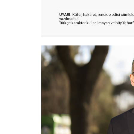
UYARI:
Küfür, hakaret, rencide edici cümleler 
yazılmamış,
Türkçe karakter kullanılmayan ve büyük har