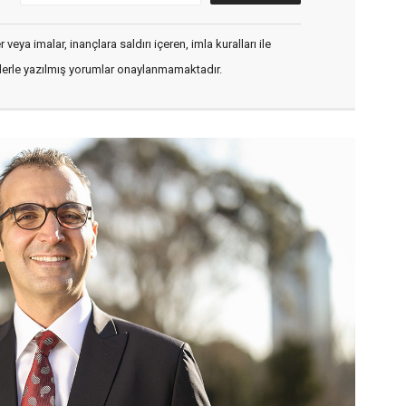
veya imalar, inançlara saldırı içeren, imla kuralları ile
flerle yazılmış yorumlar onaylanmamaktadır.