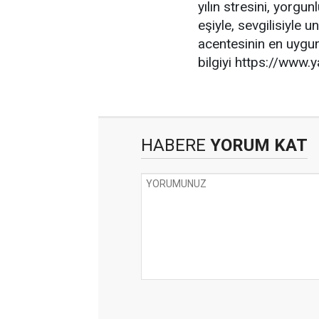
yılın stresini, yorgu
eşiyle, sevgilisiyle 
acentesinin en uygun 
bilgiyi https://www.y
HABERE
YORUM KAT