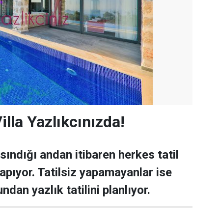
illa Yazlıkcınızda!
sındığı andan itibaren herkes tatil
pıyor. Tatilsiz yapamayanlar ise
dan yazlık tatilini planlıyor.