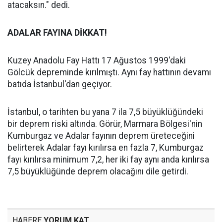
atacaksın." dedi.
ADALAR FAYINA DİKKAT!
Kuzey Anadolu Fay Hattı 17 Ağustos 1999'daki
Gölcük depreminde kırılmıştı. Aynı fay hattının devamı
batıda İstanbul'dan geçiyor.
İstanbul, o tarihten bu yana 7 ila 7,5 büyüklüğündeki
bir deprem riski altında. Görür, Marmara Bölgesi'nin
Kumburgaz ve Adalar fayının deprem üreteceğini
belirterek Adalar fayı kırılırsa en fazla 7, Kumburgaz
fayı kırılırsa minimum 7,2, her iki fay aynı anda kırılırsa
7,5 büyüklüğünde deprem olacağını dile getirdi.
HABERE
YORUM KAT