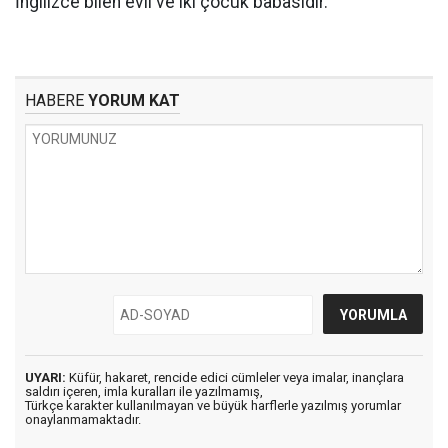
İngilizce bilen evli ve iki çocuk babasıdır.
HABERE
YORUM KAT
UYARI:
Küfür, hakaret, rencide edici cümleler veya imalar, inançlara
saldırı içeren, imla kuralları ile yazılmamış,
Türkçe karakter kullanılmayan ve büyük harflerle yazılmış yorumlar
onaylanmamaktadır.