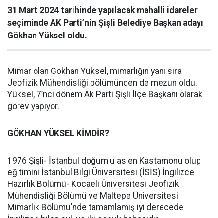
31 Mart 2024 tarihinde yapılacak mahalli idareler
seçiminde AK Parti’nin Şişli Belediye Başkan adayı
Gökhan Yüksel oldu.
Mimar olan Gökhan Yüksel, mimarlığın yanı sıra
Jeofizik Mühendisliği bölümünden de mezun oldu.
Yüksel, 7’nci dönem Ak Parti Şişli İlçe Başkanı olarak
görev yapıyor.
GÖKHAN YÜKSEL KİMDİR?
1976 Şişli- İstanbul doğumlu aslen Kastamonu olup
eğitimini İstanbul Bilgi Üniversitesi (İSİS) İngilizce
Hazırlık Bölümü- Kocaeli Üniversitesi Jeofizik
Mühendisliği Bölümü ve Maltepe Üniversitesi
Mimarlık Bölümü'nde tamamlamış iyi derecede