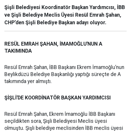
Şişli Belediyesi Koordinatör Başkan Yardımcısı, İBB
ve Şişli Belediye Meclis Üyesi Resül Emrah Şahan,
CHP’den Şişli Belediye Başkan adayı oluyor.
RESÜL EMRAH ŞAHAN, İMAMOĞLU'NUN A
TAKIMINDA
Resül Emrah Şahan, İBB Başkanı Ekrem İmamoğlu’nun
Beylikdüzü Belediye Başkanlığı yaptığı süreçte de A
takımında yer almıştı.
ŞİŞLİ'DE KOORDİNATÖR BAŞKAN YARDIMCISI
Resül Emrah Şahan, Ekrem İmamoğlu İBB Başkanı
seçildikten sora, Şişli Belediyesi Meclis üyesi
olmuştu. Şişli belediye meclisinden İBB meclis üyesi