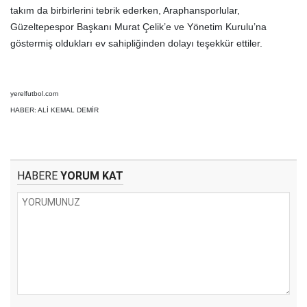
takım da birbirlerini tebrik ederken, Araphansporlular,
Güzeltepespor Başkanı Murat Çelik’e ve Yönetim Kurulu’na
göstermiş oldukları ev sahipliğinden dolayı teşekkür ettiler.
yerelfutbol.com
HABER: ALİ KEMAL DEMİR
HABERE
YORUM KAT