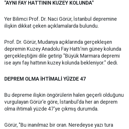
"AYNI FAY HATTININ KUZEY KOLUNDA"
Yer Bilimci Prof. Dr. Naci Görür, İstanbul depremine
ilişkin dikkat çeken açıklamalarda bulundu.
Prof. Dr. Görür, Mudanya açıklarında gerçekleşen
depremin Kuzey Anadolu Fay Hattı'nın güney kolunda
gerçekleştiğini dile getirip "Büyük Marmara depremi
ise aynı fay hattının kuzey kolunda bekleniyor." dedi.
DEPREM OLMA İHTİMALİ YÜZDE 47
Bu depreme ilişkin öngörülerin halen geçerli olduğunu
vurgulayan Görür'e göre, İstanbul'da her an deprem
olma ihtimali yüzde 47'ye çıkmış durumda.
Görür, "Bu inanılmaz bir oran. Neredeyse yazı tura