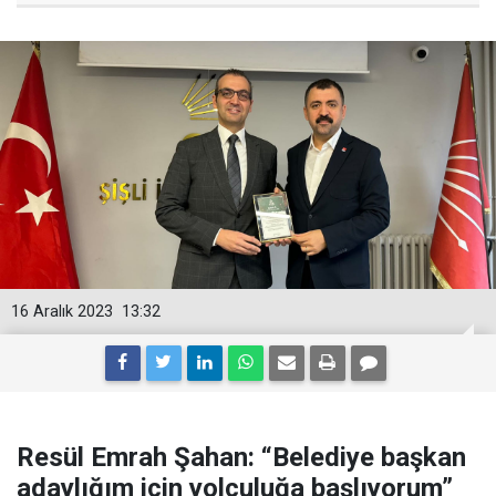
16 Aralık 2023
13:32
Resül Emrah Şahan: “Belediye başkan
adaylığım için yolculuğa başlıyorum”