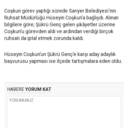
Coşkun görev yaptığı sürede Sarıyer Belediyesi'nin
Ruhsat Müdürlüğü Hüseyin Coşkun’a bağlıydı. Alınan
bilgilere göre; Şükrü Genç gelen şikâyetler üzerine
Coşkun’u görevden aldı ve ardından verdiği birçok
ruhsatı da iptal etmek zorunda kaldı.
Hüseyin Coşkun’un Şükrü Genç’e karşı aday adaylık
başvurusu yapması ise ilçede tartışmalara eden oldu.
HABERE
YORUM KAT