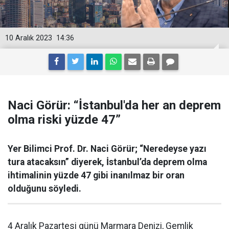
10 Aralık 2023
14:36
Naci Görür: “İstanbul'da her an deprem
olma riski yüzde 47”
Yer Bilimci Prof. Dr. Naci Görür; “Neredeyse yazı
tura atacaksın” diyerek, İstanbul’da deprem olma
ihtimalinin yüzde 47 gibi inanılmaz bir oran
olduğunu söyledi.
4 Aralık Pazartesi günü Marmara Denizi, Gemlik