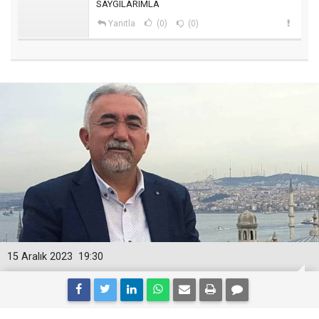
SAYGILARIMLA
Yanıtla
(0)
(0)
15 Aralık 2023
19:30