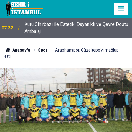
Kutu Sihirbazı ile Estetik, Dayanıklı ve Çevre Dostu
07:32
Ambalaj
Anasayfa
Spor
Araphanspor, Güzeltepe’yi mağlup
etti