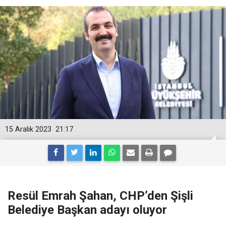
15 Aralık 2023
21:17
Resül Emrah Şahan, CHP’den Şişli
Belediye Başkan adayı oluyor