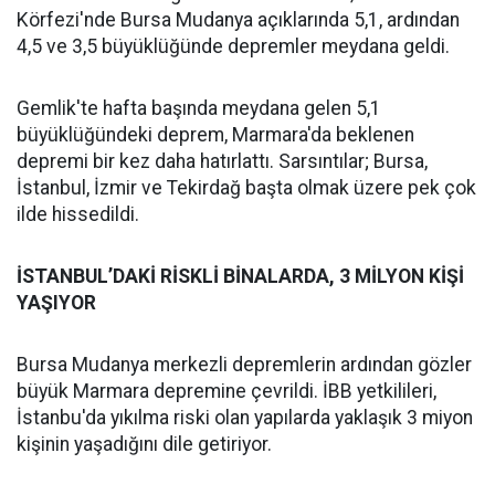
Körfezi'nde Bursa Mudanya açıklarında 5,1, ardından
4,5 ve 3,5 büyüklüğünde depremler meydana geldi.
Gemlik'te hafta başında meydana gelen 5,1
büyüklüğündeki deprem, Marmara'da beklenen
depremi bir kez daha hatırlattı. Sarsıntılar; Bursa,
İstanbul, İzmir ve Tekirdağ başta olmak üzere pek çok
ilde hissedildi.
İSTANBUL’DAKİ RİSKLİ BİNALARDA, 3 MİLYON KİŞİ
YAŞIYOR
Bursa Mudanya merkezli depremlerin ardından gözler
büyük Marmara depremine çevrildi. İBB yetkilileri,
İstanbu'da yıkılma riski olan yapılarda yaklaşık 3 miyon
kişinin yaşadığını dile getiriyor.