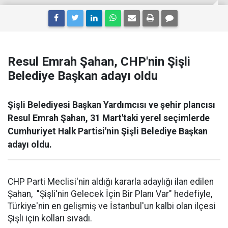
Resul Emrah Şahan, CHP'nin Şişli
Belediye Başkan adayı oldu
Şişli Belediyesi Başkan Yardımcısı ve şehir plancısı
Resul Emrah Şahan, 31 Mart'taki yerel seçimlerde
Cumhuriyet Halk Partisi'nin Şişli Belediye Başkan
adayı oldu.
CHP Parti Meclisi'nin aldığı kararla adaylığı ilan edilen
Şahan, "Şişli'nin Gelecek İçin Bir Planı Var" hedefiyle,
Türkiye'nin en gelişmiş ve İstanbul'un kalbi olan ilçesi
Şişli için kolları sıvadı.