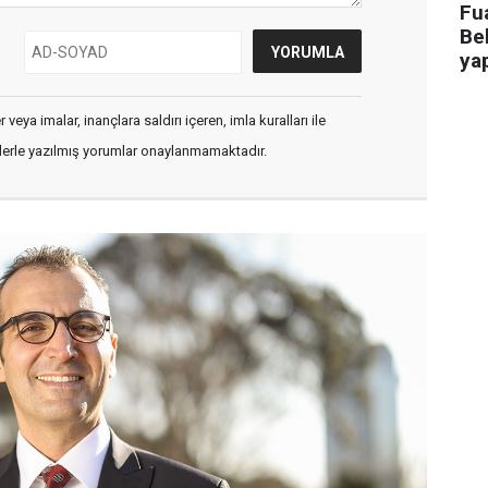
Fua
Bel
ya
veya imalar, inançlara saldırı içeren, imla kuralları ile
flerle yazılmış yorumlar onaylanmamaktadır.