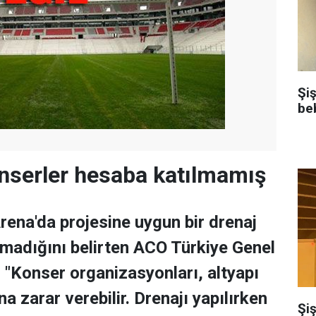
Şi
be
nserler hesaba katılmamış
ena'da projesine uygun bir drenaj
lmadığını belirten ACO Türkiye Genel
"Konser organizasyonları, altyapı
na zarar verebilir. Drenajı yapılırken
Şiş