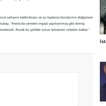
cut sahanın kaldırılması ve su toplama borularının değişmesi
Özatay, "Arena'da yeniden inşaat yapılıyormuş gibi drenaj
gerekecek. Ancak bu şekilde sorun tamamen ortadan kalkar."
İst