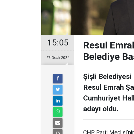
15:05
Resul Emrah
Belediye Ba
27 Ocak 2024
Şişli Belediyesi
Resul Emrah Şa
Cumhuriyet Halk
adayı oldu.
CHP Parti Meclisi'nin