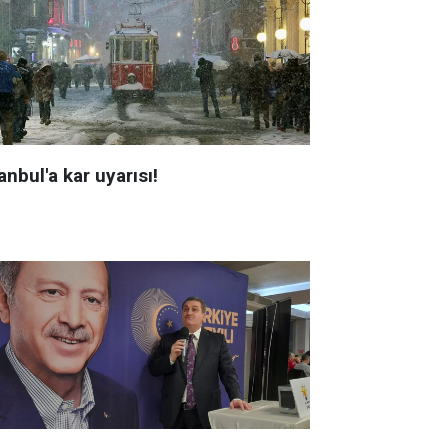
anbul'a kar uyarısı!