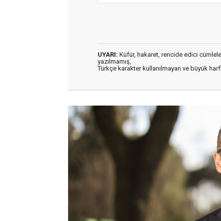
UYARI:
Küfür, hakaret, rencide edici cümleler 
yazılmamış,
Türkçe karakter kullanılmayan ve büyük har