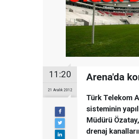
11:20
Arena'da ko
21 Aralık 2012
Türk Telekom Ar
sisteminin yapı
Müdürü Özatay, 
drenaj kanalları