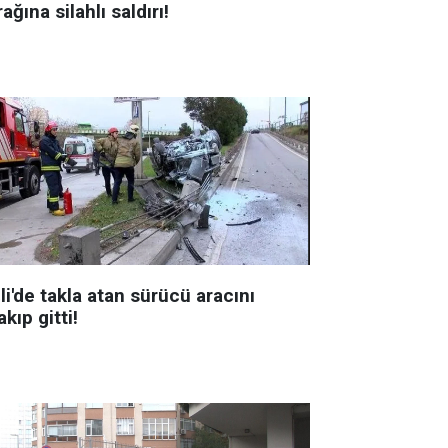
ağına silahlı saldırı!
li'de takla atan sürücü aracını
akıp gitti!