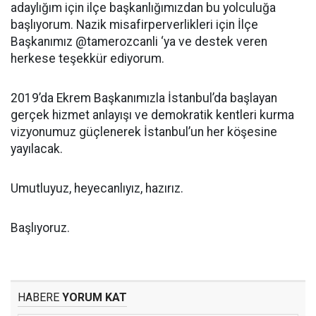
adaylığım için ilçe başkanlığımızdan bu yolculuğa
başlıyorum. Nazik misafirperverlikleri için İlçe
Başkanımız @tamerozcanli ‘ya ve destek veren
herkese teşekkür ediyorum.
2019’da Ekrem Başkanımızla İstanbul’da başlayan
gerçek hizmet anlayışı ve demokratik kentleri kurma
vizyonumuz güçlenerek İstanbul’un her köşesine
yayılacak.
Umutluyuz, heyecanlıyız, hazırız.
Başlıyoruz.
HABERE
YORUM KAT