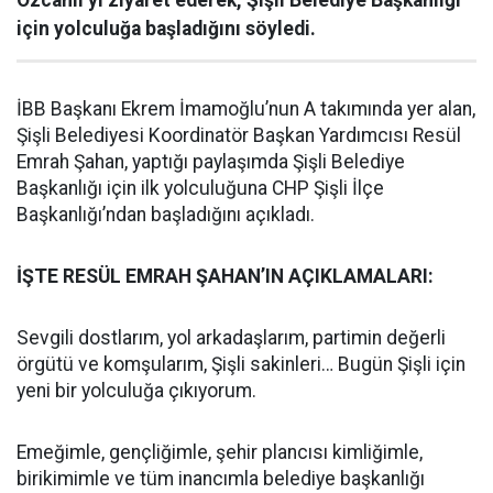
Özcanlı’yı ziyaret ederek, Şişli Belediye Başkanlığı
için yolculuğa başladığını söyledi.
İBB Başkanı Ekrem İmamoğlu’nun A takımında yer alan,
Şişli Belediyesi Koordinatör Başkan Yardımcısı Resül
Emrah Şahan, yaptığı paylaşımda Şişli Belediye
Başkanlığı için ilk yolculuğuna CHP Şişli İlçe
Başkanlığı’ndan başladığını açıkladı.
İŞTE RESÜL EMRAH ŞAHAN’IN AÇIKLAMALARI:
Sevgili dostlarım, yol arkadaşlarım, partimin değerli
örgütü ve komşularım, Şişli sakinleri… Bugün Şişli için
yeni bir yolculuğa çıkıyorum.
Emeğimle, gençliğimle, şehir plancısı kimliğimle,
birikimimle ve tüm inancımla belediye başkanlığı