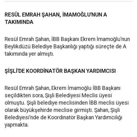
RESÜL EMRAH ŞAHAN, İMAMOĞLU'NUN A
TAKIMINDA
Resül Emrah Şahan, İBB Başkanı Ekrem İmamoğlu’nun
Beylikdüzü Belediye Başkanlığı yaptığı süreçte de A
takımında yer almıştı.
ŞİŞLİ'DE KOORDİNATÖR BAŞKAN YARDIMCISI
Resül Emrah Şahan, Ekrem İmamoğlu İBB Başkanı
seçildikten sora, Şişli Belediyesi Meclis üyesi
olmuştu. Şişli belediye meclisinden İBB meclis üyesi
olarak büyükşehirde meclise girmişti. Şahan, Şişli
Belediyesi’nde de Koordinatör Başkan Yardımcılığı
yapmakta.