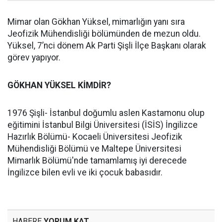
Mimar olan Gökhan Yüksel, mimarlığın yanı sıra
Jeofizik Mühendisliği bölümünden de mezun oldu.
Yüksel, 7’nci dönem Ak Parti Şişli İlçe Başkanı olarak
görev yapıyor.
GÖKHAN YÜKSEL KİMDİR?
1976 Şişli- İstanbul doğumlu aslen Kastamonu olup
eğitimini İstanbul Bilgi Üniversitesi (İSİS) İngilizce
Hazırlık Bölümü- Kocaeli Üniversitesi Jeofizik
Mühendisliği Bölümü ve Maltepe Üniversitesi
Mimarlık Bölümü'nde tamamlamış iyi derecede
İngilizce bilen evli ve iki çocuk babasıdır.
HABERE
YORUM KAT