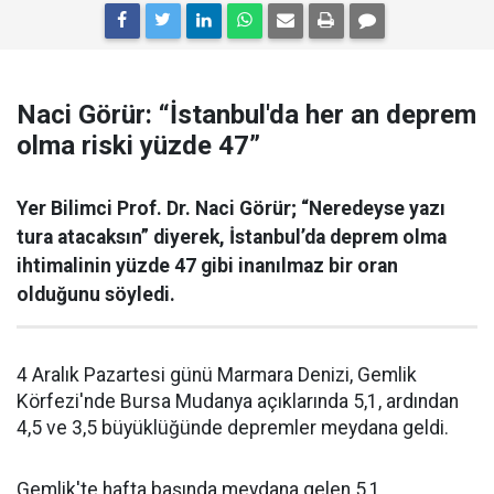
Naci Görür: “İstanbul'da her an deprem
olma riski yüzde 47”
Yer Bilimci Prof. Dr. Naci Görür; “Neredeyse yazı
tura atacaksın” diyerek, İstanbul’da deprem olma
ihtimalinin yüzde 47 gibi inanılmaz bir oran
olduğunu söyledi.
4 Aralık Pazartesi günü Marmara Denizi, Gemlik
Körfezi'nde Bursa Mudanya açıklarında 5,1, ardından
4,5 ve 3,5 büyüklüğünde depremler meydana geldi.
Gemlik'te hafta başında meydana gelen 5,1