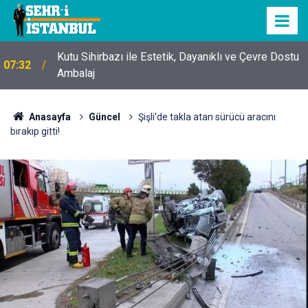
Kutu Sihirbazı ile Estetik, Dayanıklı ve Çevre Dostu
07:32
Ambalaj
Anasayfa
Güncel
Şişli'de takla atan sürücü aracını
bırakıp gitti!