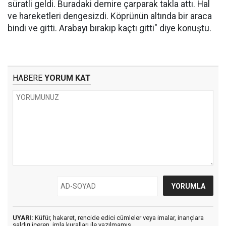
süratli geldi. Buradaki demire çarparak takla attı. Hal
ve hareketleri dengesizdi. Köprünün altında bir araca
bindi ve gitti. Arabayı bırakıp kaçtı gitti" diye konuştu.
HABERE
YORUM KAT
UYARI:
Küfür, hakaret, rencide edici cümleler veya imalar, inançlara
saldırı içeren, imla kuralları ile yazılmamış,