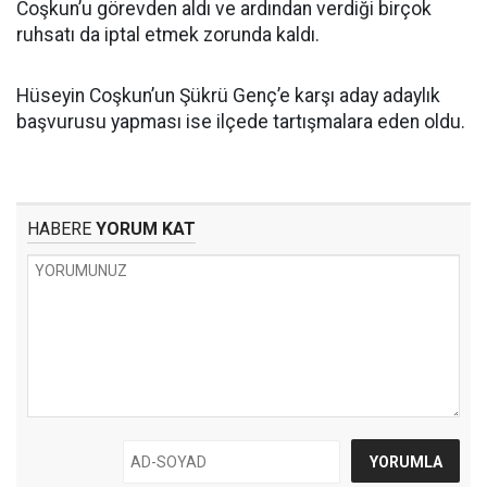
Coşkun’u görevden aldı ve ardından verdiği birçok
ruhsatı da iptal etmek zorunda kaldı.
Hüseyin Coşkun’un Şükrü Genç’e karşı aday adaylık
başvurusu yapması ise ilçede tartışmalara eden oldu.
HABERE
YORUM KAT