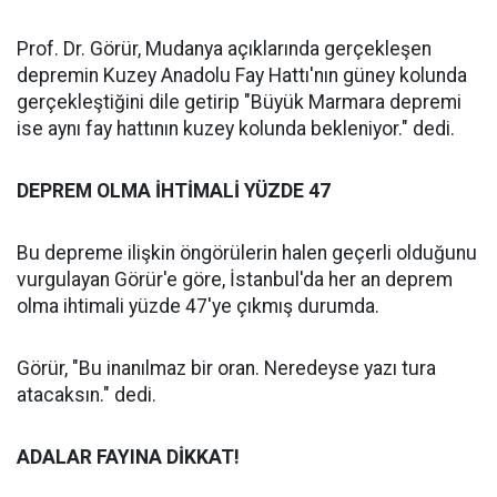
Prof. Dr. Görür, Mudanya açıklarında gerçekleşen
depremin Kuzey Anadolu Fay Hattı'nın güney kolunda
gerçekleştiğini dile getirip "Büyük Marmara depremi
ise aynı fay hattının kuzey kolunda bekleniyor." dedi.
DEPREM OLMA İHTİMALİ YÜZDE 47
Bu depreme ilişkin öngörülerin halen geçerli olduğunu
vurgulayan Görür'e göre, İstanbul'da her an deprem
olma ihtimali yüzde 47'ye çıkmış durumda.
Görür, "Bu inanılmaz bir oran. Neredeyse yazı tura
atacaksın." dedi.
ADALAR FAYINA DİKKAT!