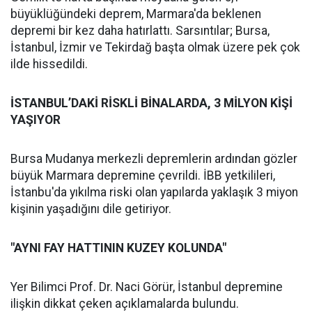
büyüklüğündeki deprem, Marmara'da beklenen
depremi bir kez daha hatırlattı. Sarsıntılar; Bursa,
İstanbul, İzmir ve Tekirdağ başta olmak üzere pek çok
ilde hissedildi.
İSTANBUL’DAKİ RİSKLİ BİNALARDA, 3 MİLYON KİŞİ
YAŞIYOR
Bursa Mudanya merkezli depremlerin ardından gözler
büyük Marmara depremine çevrildi. İBB yetkilileri,
İstanbu'da yıkılma riski olan yapılarda yaklaşık 3 miyon
kişinin yaşadığını dile getiriyor.
"AYNI FAY HATTININ KUZEY KOLUNDA"
Yer Bilimci Prof. Dr. Naci Görür, İstanbul depremine
ilişkin dikkat çeken açıklamalarda bulundu.