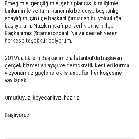
Emeğimle, gençliğimle, şehir plancısı kimliğimle,
birikimimle ve tüm inancımla belediye başkanlığı
adaylığım için ilçe başkanlığımızdan bu yolculuğa
başlıyorum. Nazik misafirperverlikleri için İlçe
Başkanımız @tamerozcanli ‘ya ve destek veren
herkese teşekkür ediyorum.
2019’da Ekrem Başkanımızla İstanbul’da başlayan
gerçek hizmet anlayışı ve demokratik kentleri kurma
vizyonumuz güçlenerek İstanbul’un her köşesine
yayılacak.
Umutluyuz, heyecanlıyız, hazırız.
Başlıyoruz.