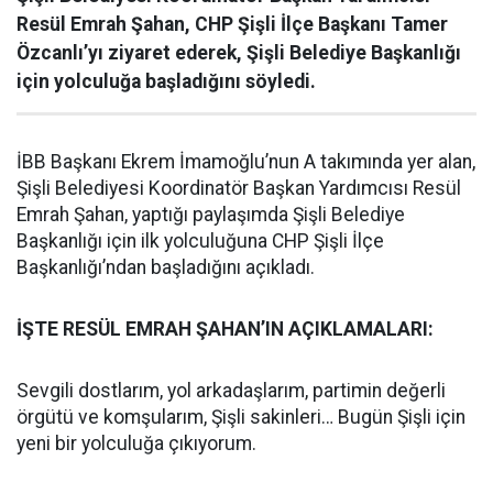
Resül Emrah Şahan, CHP Şişli İlçe Başkanı Tamer
Özcanlı’yı ziyaret ederek, Şişli Belediye Başkanlığı
için yolculuğa başladığını söyledi.
İBB Başkanı Ekrem İmamoğlu’nun A takımında yer alan,
Şişli Belediyesi Koordinatör Başkan Yardımcısı Resül
Emrah Şahan, yaptığı paylaşımda Şişli Belediye
Başkanlığı için ilk yolculuğuna CHP Şişli İlçe
Başkanlığı’ndan başladığını açıkladı.
İŞTE RESÜL EMRAH ŞAHAN’IN AÇIKLAMALARI:
Sevgili dostlarım, yol arkadaşlarım, partimin değerli
örgütü ve komşularım, Şişli sakinleri… Bugün Şişli için
yeni bir yolculuğa çıkıyorum.