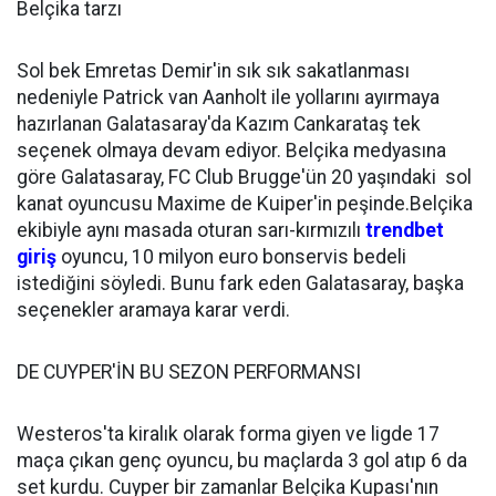
Belçika tarzı
Sol bek Emretas Demir'in sık sık sakatlanması
nedeniyle Patrick van Aanholt ile yollarını ayırmaya
hazırlanan Galatasaray'da Kazım Cankarataş tek
seçenek olmaya devam ediyor. Belçika medyasına
göre Galatasaray, FC Club Brugge'ün 20 yaşındaki sol
kanat oyuncusu Maxime de Kuiper'in peşinde.Belçika
ekibiyle aynı masada oturan sarı-kırmızılı
trendbet
giriş
oyuncu, 10 milyon euro bonservis bedeli
istediğini söyledi. Bunu fark eden Galatasaray, başka
seçenekler aramaya karar verdi.
DE CUYPER'İN BU SEZON PERFORMANSI
Westeros'ta kiralık olarak forma giyen ve ligde 17
maça çıkan genç oyuncu, bu maçlarda 3 gol atıp 6 da
set kurdu. Cuyper bir zamanlar Belçika Kupası'nın