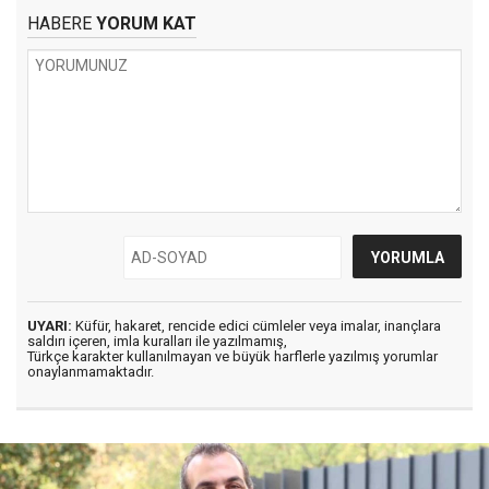
HABERE
YORUM KAT
UYARI:
Küfür, hakaret, rencide edici cümleler veya imalar, inançlara
saldırı içeren, imla kuralları ile yazılmamış,
Türkçe karakter kullanılmayan ve büyük harflerle yazılmış yorumlar
onaylanmamaktadır.