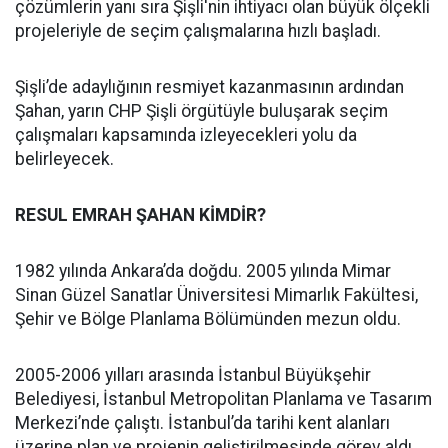
çözümlerin yanı sıra Şişli'nin ihtiyacı olan büyük ölçekli
projeleriyle de seçim çalışmalarına hızlı başladı.
Şişli’de adaylığının resmiyet kazanmasının ardından
Şahan, yarın CHP Şişli örgütüyle buluşarak seçim
çalışmaları kapsamında izleyecekleri yolu da
belirleyecek.
RESUL EMRAH ŞAHAN KİMDİR?
1982 yılında Ankara’da doğdu. 2005 yılında Mimar
Sinan Güzel Sanatlar Üniversitesi Mimarlık Fakültesi,
Şehir ve Bölge Planlama Bölümünden mezun oldu.
2005-2006 yılları arasında İstanbul Büyükşehir
Belediyesi, İstanbul Metropolitan Planlama ve Tasarım
Merkezi’nde çalıştı. İstanbul’da tarihi kent alanları
üzerine plan ve projenin geliştirilmesinde görev aldı.