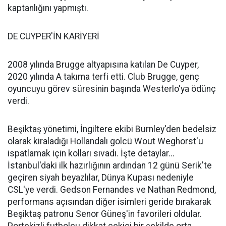
kaptanlığını yapmıştı.
DE CUYPER'İN KARİYERİ
2008 yılında Brugge altyapısına katılan De Cuyper,
2020 yılında A takıma terfi etti. Club Brugge, genç
oyuncuyu görev süresinin başında Westerlo'ya ödünç
verdi.
Beşiktaş yönetimi, İngiltere ekibi Burnley'den bedelsiz
olarak kiraladığı Hollandalı golcü Wout Weghorst'u
ispatlamak için kolları sıvadı. İşte detaylar...
İstanbul'daki ilk hazırlığının ardından 12 günü Serik'te
geçiren siyah beyazlılar, Dünya Kupası nedeniyle
CSL'ye verdi. Gedson Fernandes ve Nathan Redmond,
performans açısından diğer isimleri geride bırakarak
Beşiktaş patronu Senor Güneş'in favorileri oldular.