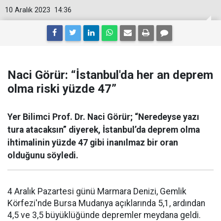
10 Aralık 2023
14:36
Naci Görür: “İstanbul'da her an deprem
olma riski yüzde 47”
Yer Bilimci Prof. Dr. Naci Görür; “Neredeyse yazı
tura atacaksın” diyerek, İstanbul’da deprem olma
ihtimalinin yüzde 47 gibi inanılmaz bir oran
olduğunu söyledi.
4 Aralık Pazartesi günü Marmara Denizi, Gemlik
Körfezi'nde Bursa Mudanya açıklarında 5,1, ardından
4,5 ve 3,5 büyüklüğünde depremler meydana geldi.