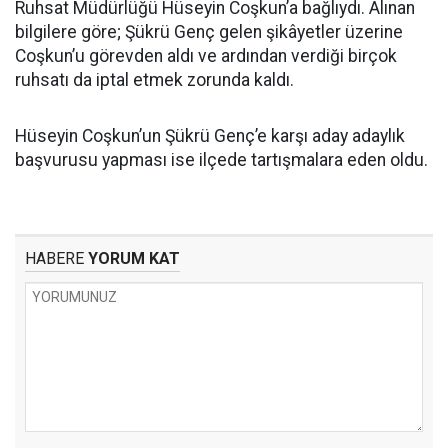
Ruhsat Müdürlüğü Hüseyin Coşkun’a bağlıydı. Alınan
bilgilere göre; Şükrü Genç gelen şikâyetler üzerine
Coşkun’u görevden aldı ve ardından verdiği birçok
ruhsatı da iptal etmek zorunda kaldı.
Hüseyin Coşkun’un Şükrü Genç’e karşı aday adaylık
başvurusu yapması ise ilçede tartışmalara eden oldu.
HABERE
YORUM KAT