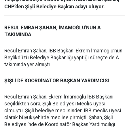
CHP’den Şişli Belediye Başkan adayı oluyor.
RESÜL EMRAH ŞAHAN, İMAMOĞLU'NUN A
TAKIMINDA
Resül Emrah Şahan, İBB Başkanı Ekrem İmamoğlu’nun
Beylikdüzü Belediye Başkanlığı yaptığı süreçte de A
takımında yer almıştı.
ŞİŞLİ'DE KOORDİNATÖR BAŞKAN YARDIMCISI
Resül Emrah Şahan, Ekrem İmamoğlu İBB Başkanı
seçildikten sora, Şişli Belediyesi Meclis üyesi
olmuştu. Şişli belediye meclisinden İBB meclis üyesi
olarak büyükşehirde meclise girmişti. Şahan, Şişli
Belediyesi’nde de Koordinatör Başkan Yardımcılığı