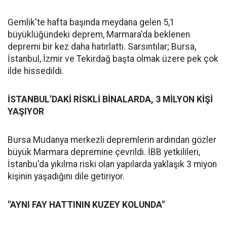
Gemlik'te hafta başında meydana gelen 5,1
büyüklüğündeki deprem, Marmara'da beklenen
depremi bir kez daha hatırlattı. Sarsıntılar; Bursa,
İstanbul, İzmir ve Tekirdağ başta olmak üzere pek çok
ilde hissedildi.
İSTANBUL’DAKİ RİSKLİ BİNALARDA, 3 MİLYON KİŞİ
YAŞIYOR
Bursa Mudanya merkezli depremlerin ardından gözler
büyük Marmara depremine çevrildi. İBB yetkilileri,
İstanbu'da yıkılma riski olan yapılarda yaklaşık 3 miyon
kişinin yaşadığını dile getiriyor.
"AYNI FAY HATTININ KUZEY KOLUNDA"