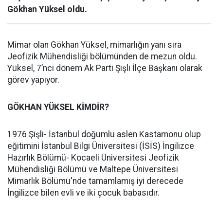
Gökhan Yüksel oldu.
Mimar olan Gökhan Yüksel, mimarlığın yanı sıra
Jeofizik Mühendisliği bölümünden de mezun oldu.
Yüksel, 7’nci dönem Ak Parti Şişli İlçe Başkanı olarak
görev yapıyor.
GÖKHAN YÜKSEL KİMDİR?
1976 Şişli- İstanbul doğumlu aslen Kastamonu olup
eğitimini İstanbul Bilgi Üniversitesi (İSİS) İngilizce
Hazırlık Bölümü- Kocaeli Üniversitesi Jeofizik
Mühendisliği Bölümü ve Maltepe Üniversitesi
Mimarlık Bölümü'nde tamamlamış iyi derecede
İngilizce bilen evli ve iki çocuk babasıdır.