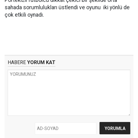
Portekizli futbolcu dikkat çekici bir şekilde orta
sahada sorumlulukları üstlendi ve oyunu iki yönlü de
çok etkili oynadı.
HABERE
YORUM KAT