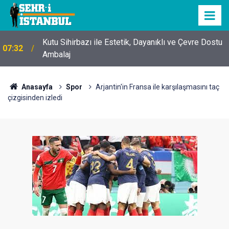
Kutu Sihirbazı ile Estetik, Dayanıklı ve Çevre Dostu
07:32
Ambalaj
Anasayfa
Spor
Arjantin'in Fransa ile karşılaşmasını taç
çizgisinden izledi