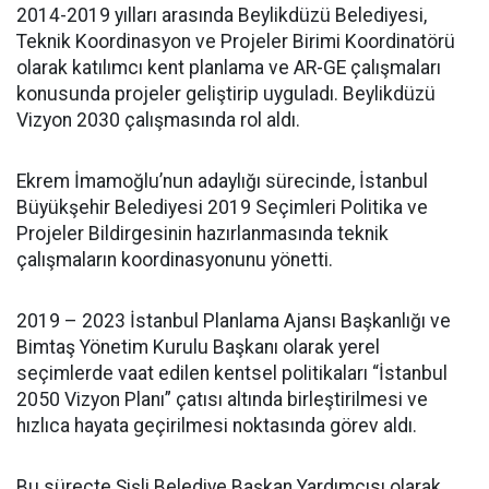
2014-2019 yılları arasında Beylikdüzü Belediyesi,
Teknik Koordinasyon ve Projeler Birimi Koordinatörü
olarak katılımcı kent planlama ve AR-GE çalışmaları
konusunda projeler geliştirip uyguladı. Beylikdüzü
Vizyon 2030 çalışmasında rol aldı.
Ekrem İmamoğlu’nun adaylığı sürecinde, İstanbul
Büyükşehir Belediyesi 2019 Seçimleri Politika ve
Projeler Bildirgesinin hazırlanmasında teknik
çalışmaların koordinasyonunu yönetti.
2019 – 2023 İstanbul Planlama Ajansı Başkanlığı ve
Bimtaş Yönetim Kurulu Başkanı olarak yerel
seçimlerde vaat edilen kentsel politikaları “İstanbul
2050 Vizyon Planı” çatısı altında birleştirilmesi ve
hızlıca hayata geçirilmesi noktasında görev aldı.
Bu süreçte Şişli Belediye Başkan Yardımcısı olarak