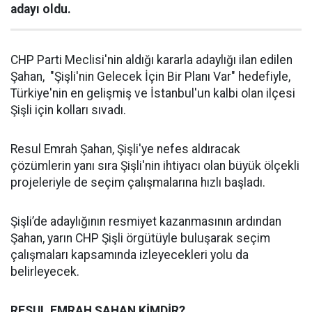
adayı oldu.
CHP Parti Meclisi'nin aldığı kararla adaylığı ilan edilen
Şahan, "Şişli'nin Gelecek İçin Bir Planı Var" hedefiyle,
Türkiye'nin en gelişmiş ve İstanbul'un kalbi olan ilçesi
Şişli için kolları sıvadı.
Resul Emrah Şahan, Şişli'ye nefes aldıracak
çözümlerin yanı sıra Şişli'nin ihtiyacı olan büyük ölçekli
projeleriyle de seçim çalışmalarına hızlı başladı.
Şişli’de adaylığının resmiyet kazanmasının ardından
Şahan, yarın CHP Şişli örgütüyle buluşarak seçim
çalışmaları kapsamında izleyecekleri yolu da
belirleyecek.
RESUL EMRAH ŞAHAN KİMDİR?