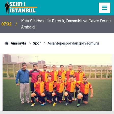
Kutu Sihirbazı ile Estetik, Dayanıklı ve Çevre Dostu
07:32
Ambalaj
Anasayfa
Spor
Aslantepespor'dan gol yağmuru