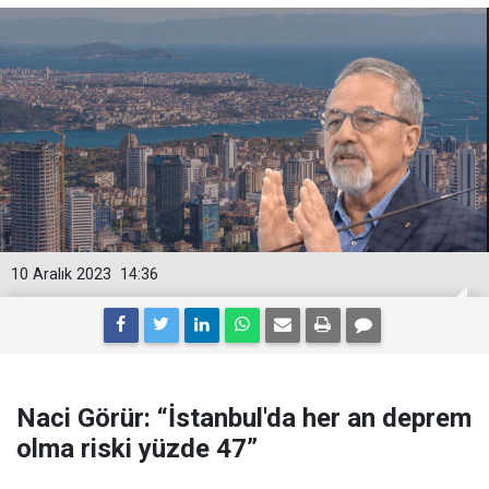
10 Aralık 2023
14:36
Naci Görür: “İstanbul'da her an deprem
olma riski yüzde 47”