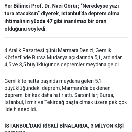
Yer Bilimci Prof. Dr. Naci Görür; “Neredeyse yazı
tura atacaksın” diyerek, İstanbul’da deprem olma
ihtimalinin yüzde 47 gibi inanılmaz bir oran
olduğunu söyledi.
4 Aralık Pazartesi günü Marmara Denizi, Gemlik
Körfezi'nde Bursa Mudanya açıklarında 5,1, ardından
4,5 ve 3,5 büyüklüğünde depremler meydana geldi.
Gemlik'te hafta başında meydana gelen 5,1
büyüklüğündeki deprem, Marmara'da beklenen
depremi bir kez daha hatırlattı. Sarsıntılar; Bursa,
İstanbul, İzmir ve Tekirdağ başta olmak üzere pek çok
ilde hissedildi.
İSTANBUL’DAKİ RİSKLİ BİNALARDA, 3 MİLYON KİŞİ