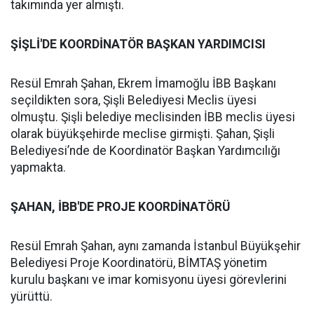
takımında yer almıştı.
ŞİŞLİ'DE KOORDİNATÖR BAŞKAN YARDIMCISI
Resül Emrah Şahan, Ekrem İmamoğlu İBB Başkanı
seçildikten sora, Şişli Belediyesi Meclis üyesi
olmuştu. Şişli belediye meclisinden İBB meclis üyesi
olarak büyükşehirde meclise girmişti. Şahan, Şişli
Belediyesi’nde de Koordinatör Başkan Yardımcılığı
yapmakta.
ŞAHAN, İBB'DE PROJE KOORDİNATÖRÜ
Resül Emrah Şahan, aynı zamanda İstanbul Büyükşehir
Belediyesi Proje Koordinatörü, BİMTAŞ yönetim
kurulu başkanı ve imar komisyonu üyesi görevlerini
yürüttü.