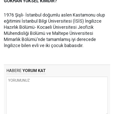
GÖKHAN YÜKSEL KİMDİR?
1976 Şişli- İstanbul doğumlu aslen Kastamonu olup
eğitimini İstanbul Bilgi Üniversitesi (İSİS) İngilizce
Hazırlık Bölümü- Kocaeli Üniversitesi Jeofizik
Mühendisliği Bölümü ve Maltepe Üniversitesi
Mimarlık Bölümü'nde tamamlamış iyi derecede
İngilizce bilen evli ve iki çocuk babasıdır.
HABERE
YORUM KAT