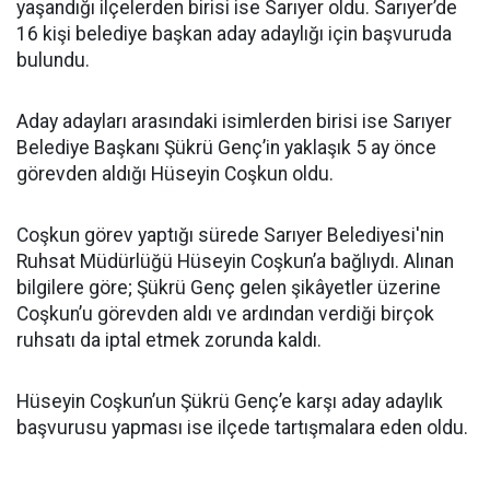
yaşandığı ilçelerden birisi ise Sarıyer oldu. Sarıyer’de
16 kişi belediye başkan aday adaylığı için başvuruda
bulundu.
Aday adayları arasındaki isimlerden birisi ise Sarıyer
Belediye Başkanı Şükrü Genç’in yaklaşık 5 ay önce
görevden aldığı Hüseyin Coşkun oldu.
Coşkun görev yaptığı sürede Sarıyer Belediyesi'nin
Ruhsat Müdürlüğü Hüseyin Coşkun’a bağlıydı. Alınan
bilgilere göre; Şükrü Genç gelen şikâyetler üzerine
Coşkun’u görevden aldı ve ardından verdiği birçok
ruhsatı da iptal etmek zorunda kaldı.
Hüseyin Coşkun’un Şükrü Genç’e karşı aday adaylık
başvurusu yapması ise ilçede tartışmalara eden oldu.