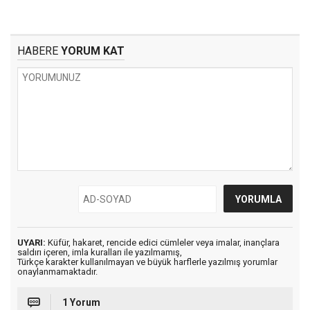
HABERE
YORUM KAT
UYARI:
Küfür, hakaret, rencide edici cümleler veya imalar, inançlara
saldırı içeren, imla kuralları ile yazılmamış,
Türkçe karakter kullanılmayan ve büyük harflerle yazılmış yorumlar
onaylanmamaktadır.
1 Yorum