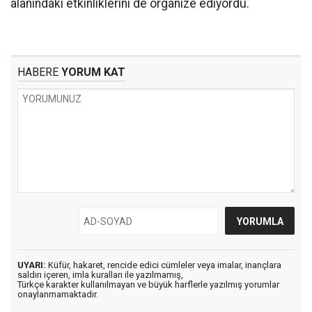
alanındaki etkinliklerini de organize ediyordu.
HABERE
YORUM KAT
UYARI:
Küfür, hakaret, rencide edici cümleler veya imalar, inançlara
saldırı içeren, imla kuralları ile yazılmamış,
Türkçe karakter kullanılmayan ve büyük harflerle yazılmış yorumlar
onaylanmamaktadır.