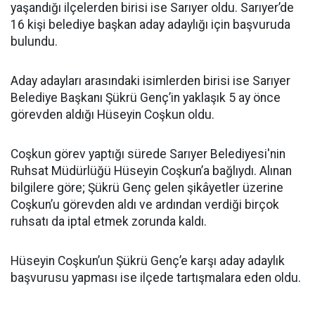
yaşandığı ilçelerden birisi ise Sarıyer oldu. Sarıyer’de
16 kişi belediye başkan aday adaylığı için başvuruda
bulundu.
Aday adayları arasındaki isimlerden birisi ise Sarıyer
Belediye Başkanı Şükrü Genç’in yaklaşık 5 ay önce
görevden aldığı Hüseyin Coşkun oldu.
Coşkun görev yaptığı sürede Sarıyer Belediyesi'nin
Ruhsat Müdürlüğü Hüseyin Coşkun’a bağlıydı. Alınan
bilgilere göre; Şükrü Genç gelen şikâyetler üzerine
Coşkun’u görevden aldı ve ardından verdiği birçok
ruhsatı da iptal etmek zorunda kaldı.
Hüseyin Coşkun’un Şükrü Genç’e karşı aday adaylık
başvurusu yapması ise ilçede tartışmalara eden oldu.