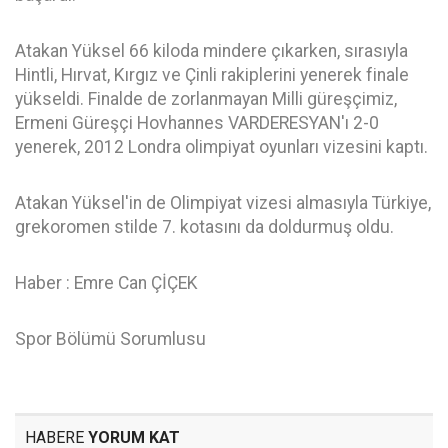
Atakan Yüksel 66 kiloda mindere çıkarken, sırasıyla
Hintli, Hırvat, Kırgız ve Çinli rakiplerini yenerek finale
yükseldi. Finalde de zorlanmayan Milli güreşçimiz,
Ermeni Güreşçi Hovhannes VARDERESYAN'ı 2-0
yenerek, 2012 Londra olimpiyat oyunları vizesini kaptı.
Atakan Yüksel'in de Olimpiyat vizesi almasıyla Türkiye,
grekoromen stilde 7. kotasını da doldurmuş oldu.
Haber : Emre Can ÇİÇEK
Spor Bölümü Sorumlusu
HABERE
YORUM KAT