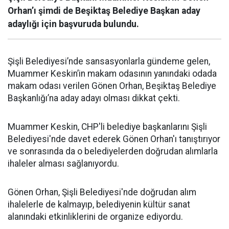
Orhan’ı şimdi de Beşiktaş Belediye Başkan aday
adaylığı için başvuruda bulundu.
Şişli Belediyesi’nde sansasyonlarla gündeme gelen,
Muammer Keskin’in makam odasının yanındaki odada
makam odası verilen Gönen Orhan, Beşiktaş Belediye
Başkanlığı’na aday adayı olması dikkat çekti.
Muammer Keskin, CHP'li belediye başkanlarını Şişli
Belediyesi'nde davet ederek Gönen Orhan'ı tanıştırıyor
ve sonrasında da o belediyelerden doğrudan alımlarla
ihaleler alması sağlanıyordu.
Gönen Orhan, Şişli Belediyesi'nde doğrudan alım
ihalelerle de kalmayıp, belediyenin kültür sanat
alanındaki etkinliklerini de organize ediyordu.