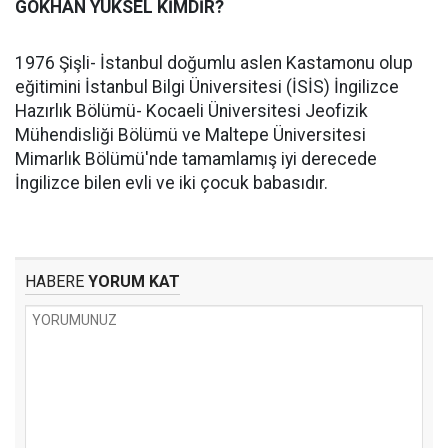
GÖKHAN YÜKSEL KİMDİR?
1976 Şişli- İstanbul doğumlu aslen Kastamonu olup
eğitimini İstanbul Bilgi Üniversitesi (İSİS) İngilizce
Hazırlık Bölümü- Kocaeli Üniversitesi Jeofizik
Mühendisliği Bölümü ve Maltepe Üniversitesi
Mimarlık Bölümü'nde tamamlamış iyi derecede
İngilizce bilen evli ve iki çocuk babasıdır.
HABERE
YORUM KAT