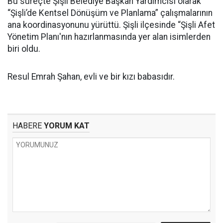
Bu süreçte Şişli Belediye Başkan Yardımcısı olarak
“Şişli’de Kentsel Dönüşüm ve Planlama” çalışmalarının
ana koordinasyonunu yürüttü. Şişli ilçesinde “Şişli Afet
Yönetim Planı'nın hazırlanmasında yer alan isimlerden
biri oldu.
Resul Emrah Şahan, evli ve bir kızı babasıdır.
HABERE
YORUM KAT