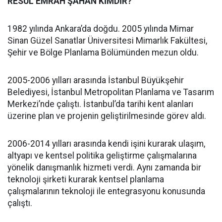
RESUL EMRAH ŞAHAN KİMDİR?
1982 yılında Ankara’da doğdu. 2005 yılında Mimar
Sinan Güzel Sanatlar Üniversitesi Mimarlık Fakültesi,
Şehir ve Bölge Planlama Bölümünden mezun oldu.
2005-2006 yılları arasında İstanbul Büyükşehir
Belediyesi, İstanbul Metropolitan Planlama ve Tasarım
Merkezi’nde çalıştı. İstanbul’da tarihi kent alanları
üzerine plan ve projenin geliştirilmesinde görev aldı.
2006-2014 yılları arasında kendi işini kurarak ulaşım,
altyapı ve kentsel politika geliştirme çalışmalarına
yönelik danışmanlık hizmeti verdi. Aynı zamanda bir
teknoloji şirketi kurarak kentsel planlama
çalışmalarının teknoloji ile entegrasyonu konusunda
çalıştı.