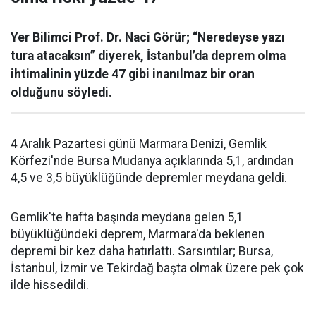
Yer Bilimci Prof. Dr. Naci Görür; “Neredeyse yazı
tura atacaksın” diyerek, İstanbul’da deprem olma
ihtimalinin yüzde 47 gibi inanılmaz bir oran
olduğunu söyledi.
4 Aralık Pazartesi günü Marmara Denizi, Gemlik
Körfezi'nde Bursa Mudanya açıklarında 5,1, ardından
4,5 ve 3,5 büyüklüğünde depremler meydana geldi.
Gemlik'te hafta başında meydana gelen 5,1
büyüklüğündeki deprem, Marmara'da beklenen
depremi bir kez daha hatırlattı. Sarsıntılar; Bursa,
İstanbul, İzmir ve Tekirdağ başta olmak üzere pek çok
ilde hissedildi.