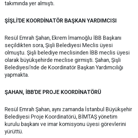
takımında yer almıştı.
ŞİŞLİ'DE KOORDİNATÖR BAŞKAN YARDIMCISI
Resül Emrah Şahan, Ekrem İmamoğlu İBB Başkanı
seçildikten sora, Şişli Belediyesi Meclis üyesi
olmuştu. Şişli belediye meclisinden İBB meclis üyesi
olarak büyükşehirde meclise girmişti. Şahan, Şişli
Belediyesi’nde de Koordinatör Başkan Yardımcılığı
yapmakta.
ŞAHAN, İBB'DE PROJE KOORDİNATÖRÜ
Resül Emrah Şahan, aynı zamanda İstanbul Büyükşehir
Belediyesi Proje Koordinatörü, BİMTAŞ yönetim
kurulu başkanı ve imar komisyonu üyesi görevlerini
yürüttü.