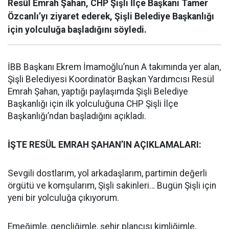
Resül Emrah Şahan, CHP Şişli İlçe Başkanı Tamer
Özcanlı’yı ziyaret ederek, Şişli Belediye Başkanlığı
için yolculuğa başladığını söyledi.
İBB Başkanı Ekrem İmamoğlu’nun A takımında yer alan,
Şişli Belediyesi Koordinatör Başkan Yardımcısı Resül
Emrah Şahan, yaptığı paylaşımda Şişli Belediye
Başkanlığı için ilk yolculuğuna CHP Şişli İlçe
Başkanlığı’ndan başladığını açıkladı.
İŞTE RESÜL EMRAH ŞAHAN’IN AÇIKLAMALARI:
Sevgili dostlarım, yol arkadaşlarım, partimin değerli
örgütü ve komşularım, Şişli sakinleri… Bugün Şişli için
yeni bir yolculuğa çıkıyorum.
Emeğimle, gençliğimle, şehir plancısı kimliğimle,