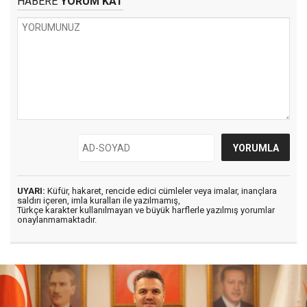
HABERE
YORUM KAT
UYARI:
Küfür, hakaret, rencide edici cümleler veya imalar, inançlara
saldırı içeren, imla kuralları ile yazılmamış,
Türkçe karakter kullanılmayan ve büyük harflerle yazılmış yorumlar
onaylanmamaktadır.