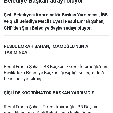
Belediye Başkan adayı oluyor
Şişli Belediyesi Koordinatör Başkan Yardımcısı, İBB
ve Şişli Belediye Meclis Üyesi Resül Emrah Şahan,
CHP’den Şişli Belediye Başkan adayı oluyor.
RESÜL EMRAH ŞAHAN, İMAMOĞLU'NUN A
TAKIMINDA
Resül Emrah Şahan, İBB Başkanı Ekrem İmamoğlu’nun
Beylikdüzü Belediye Başkanlığı yaptığı süreçte de A
takımında yer almıştı.
ŞİŞLİ'DE KOORDİNATÖR BAŞKAN YARDIMCISI
Resül Emrah Şahan, Ekrem İmamoğlu İBB Başkanı
seçildikten sora, Şişli Belediyesi Meclis üyesi