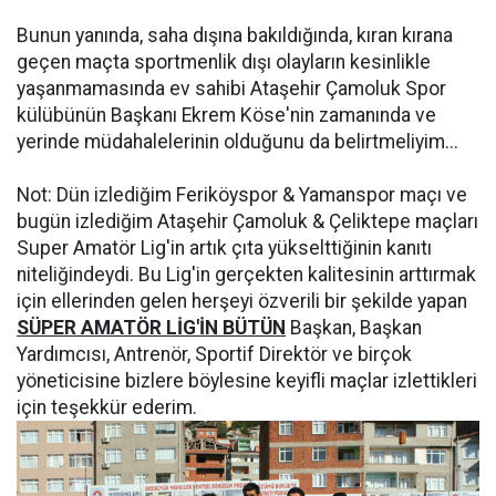
Bunun yanında, saha dışına bakıldığında, kıran kırana
geçen maçta sportmenlik dışı olayların kesinlikle
yaşanmamasında ev sahibi Ataşehir Çamoluk Spor
külübünün Başkanı Ekrem Köse'nin zamanında ve
yerinde müdahalelerinin olduğunu da belirtmeliyim...
Not: Dün izlediğim Feriköyspor & Yamanspor maçı ve
bugün izlediğim Ataşehir Çamoluk & Çeliktepe maçları
Super Amatör Lig'in artık çıta yükselttiğinin kanıtı
niteliğindeydi. Bu Lig'in gerçekten kalitesinin arttırmak
için ellerinden gelen herşeyi özverili bir şekilde yapan
SÜPER AMATÖR LİG'İN BÜTÜN
Başkan, Başkan
Yardımcısı, Antrenör, Sportif Direktör ve birçok
yöneticisine bizlere böylesine keyifli maçlar izlettikleri
için teşekkür ederim.