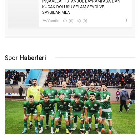
İNŞAALLAH İSTANBUL BAYRAMPASA DAN
KUCAK DOLUSU SELAM SEVGİ VE
SAYGILARIMLA
Yanıtla
(0)
(0)
Spor
Haberleri