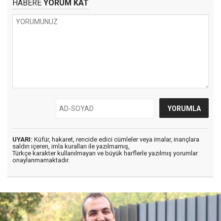
HABERE
YORUM KAT
UYARI:
Küfür, hakaret, rencide edici cümleler veya imalar, inançlara
saldırı içeren, imla kuralları ile yazılmamış,
Türkçe karakter kullanılmayan ve büyük harflerle yazılmış yorumlar
onaylanmamaktadır.