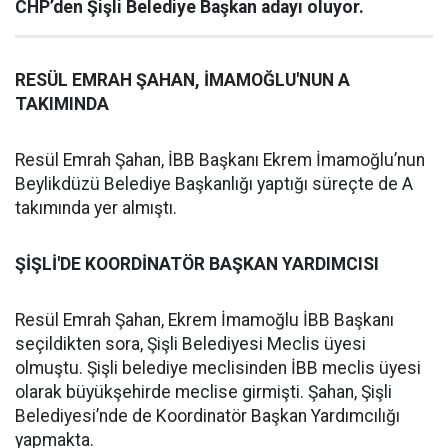
CHP’den Şişli Belediye Başkan adayı oluyor.
RESÜL EMRAH ŞAHAN, İMAMOĞLU'NUN A
TAKIMINDA
Resül Emrah Şahan, İBB Başkanı Ekrem İmamoğlu’nun
Beylikdüzü Belediye Başkanlığı yaptığı süreçte de A
takımında yer almıştı.
ŞİŞLİ'DE KOORDİNATÖR BAŞKAN YARDIMCISI
Resül Emrah Şahan, Ekrem İmamoğlu İBB Başkanı
seçildikten sora, Şişli Belediyesi Meclis üyesi
olmuştu. Şişli belediye meclisinden İBB meclis üyesi
olarak büyükşehirde meclise girmişti. Şahan, Şişli
Belediyesi’nde de Koordinatör Başkan Yardımcılığı
yapmakta.