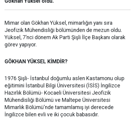
Gökhan Yüksel oldu.
Mimar olan Gökhan Yüksel, mimarlığın yanı sıra
Jeofizik Mühendisliği bölümünden de mezun oldu.
Yüksel, 7’nci dönem Ak Parti Şişli İlçe Başkanı olarak
görev yapıyor.
GÖKHAN YÜKSEL KİMDİR?
1976 Şişli- İstanbul doğumlu aslen Kastamonu olup
eğitimini İstanbul Bilgi Üniversitesi (İSİS) İngilizce
Hazırlık Bölümü- Kocaeli Üniversitesi Jeofizik
Mühendisliği Bölümü ve Maltepe Üniversitesi
Mimarlık Bölümü'nde tamamlamış iyi derecede
İngilizce bilen evli ve iki çocuk babasıdır.