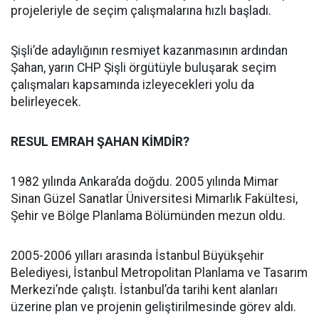
projeleriyle de seçim çalışmalarına hızlı başladı.
Şişli’de adaylığının resmiyet kazanmasının ardından
Şahan, yarın CHP Şişli örgütüyle buluşarak seçim
çalışmaları kapsamında izleyecekleri yolu da
belirleyecek.
RESUL EMRAH ŞAHAN KİMDİR?
1982 yılında Ankara’da doğdu. 2005 yılında Mimar
Sinan Güzel Sanatlar Üniversitesi Mimarlık Fakültesi,
Şehir ve Bölge Planlama Bölümünden mezun oldu.
2005-2006 yılları arasında İstanbul Büyükşehir
Belediyesi, İstanbul Metropolitan Planlama ve Tasarım
Merkezi’nde çalıştı. İstanbul’da tarihi kent alanları
üzerine plan ve projenin geliştirilmesinde görev aldı.