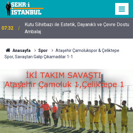
Kutu Sihirbazı ile Estetik, Dayanıklı ve Çevre Dostu
07:32
Ambalaj
Anasayfa
Spor
Ataşehir Çamolukspor & Çeliktepe
Spor, Savaştan Galip Çıkamadılar 1-1