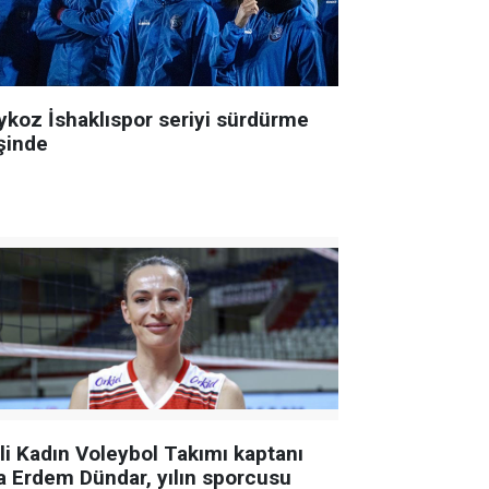
ykoz İshaklıspor seriyi sürdürme
şinde
lli Kadın Voleybol Takımı kaptanı
a Erdem Dündar, yılın sporcusu