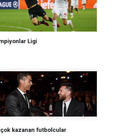
mpiyonlar Ligi
 çok kazanan futbolcular