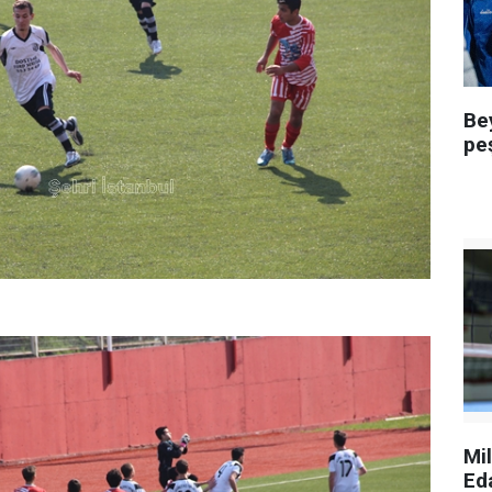
Be
pe
Mi
Ed