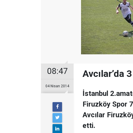
08:47
Avcılar’da 
04 Nisan 2014
İstanbul 2.amat
Firuzköy Spor 7
Avcılar Firuzkö
etti.