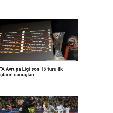
A Avrupa Ligi son 16 turu ilk
çların sonuçları