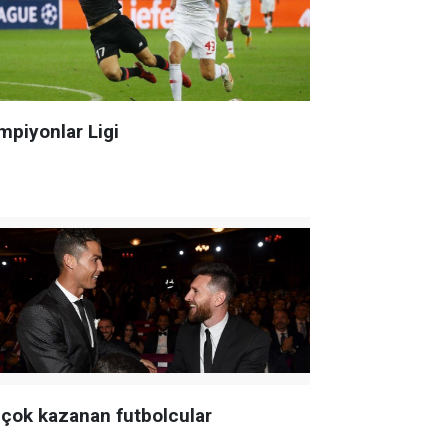
mpiyonlar Ligi
 çok kazanan futbolcular