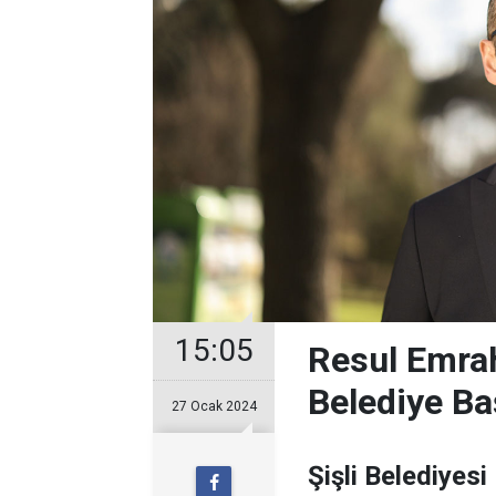
15:05
Resul Emrah
Belediye Ba
27 Ocak 2024
Şişli Belediyesi