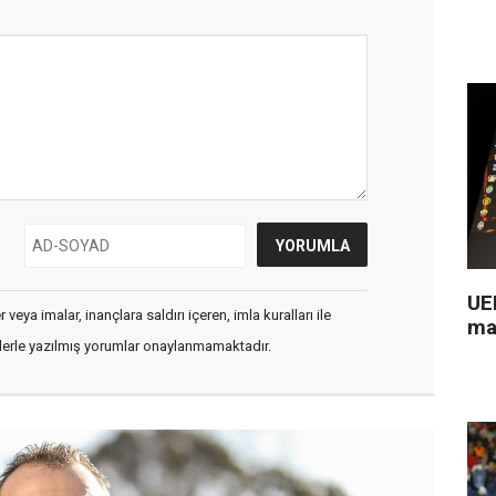
UEF
veya imalar, inançlara saldırı içeren, imla kuralları ile
ma
flerle yazılmış yorumlar onaylanmamaktadır.