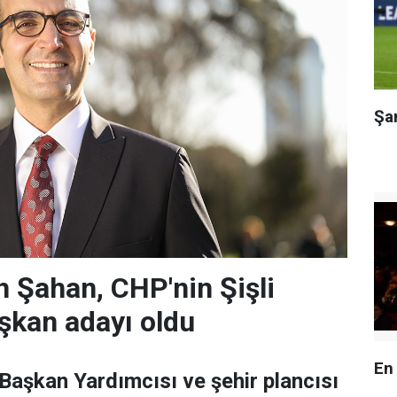
Şa
 Şahan, CHP'nin Şişli
şkan adayı oldu
En
 Başkan Yardımcısı ve şehir plancısı