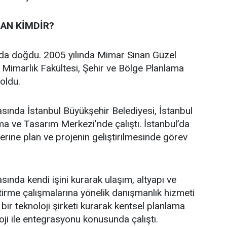
AN KİMDİR?
’da doğdu. 2005 yılında Mimar Sinan Güzel
i Mimarlık Fakültesi, Şehir ve Bölge Planlama
oldu.
asında İstanbul Büyükşehir Belediyesi, İstanbul
a ve Tasarım Merkezi’nde çalıştı. İstanbul’da
üzerine plan ve projenin geliştirilmesinde görev
sında kendi işini kurarak ulaşım, altyapı ve
ştirme çalışmalarına yönelik danışmanlık hizmeti
bir teknoloji şirketi kurarak kentsel planlama
oji ile entegrasyonu konusunda çalıştı.