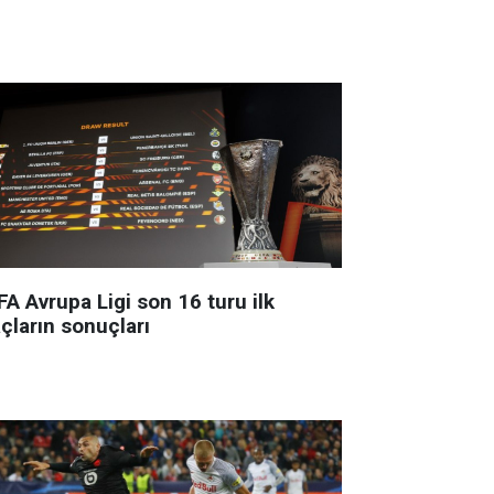
A Avrupa Ligi son 16 turu ilk
çların sonuçları