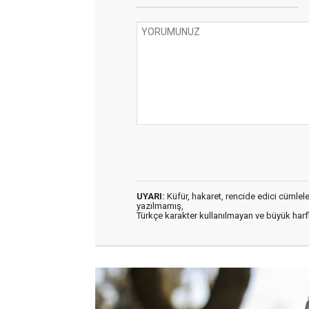
UYARI:
Küfür, hakaret, rencide edici cümleler 
yazılmamış,
Türkçe karakter kullanılmayan ve büyük har