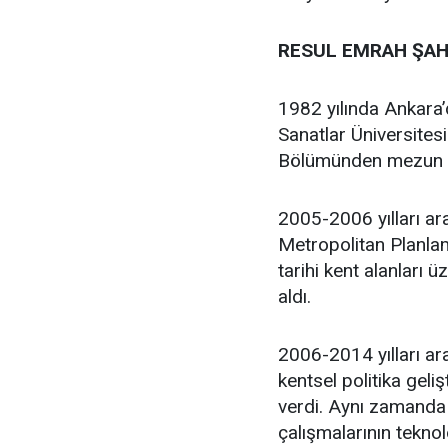
RESUL EMRAH ŞAH
1982 yılında Ankara
Sanatlar Üniversites
Bölümünden mezun 
2005-2006 yılları ar
Metropolitan Planlam
tarihi kent alanları 
aldı.
2006-2014 yılları ara
kentsel politika geli
verdi. Aynı zamanda 
çalışmalarının teknol