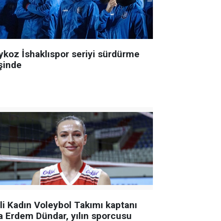
ykoz İshaklıspor seriyi sürdürme
şinde
lli Kadın Voleybol Takımı kaptanı
a Erdem Dündar, yılın sporcusu