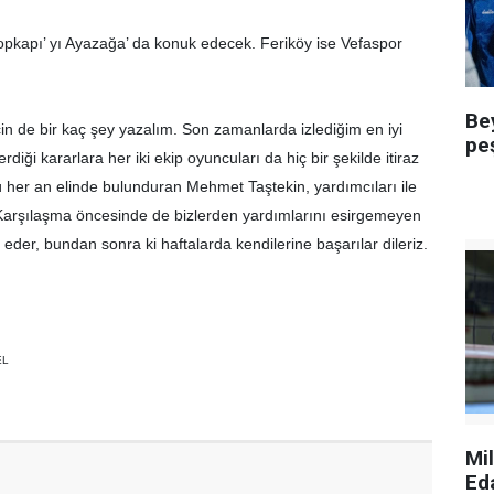
pkapı’ yı Ayazağa’ da konuk edecek. Feriköy ise Vefaspor
Be
in de bir kaç şey yazalım. Son zamanlarda izlediğim en iyi
pe
diği kararlara her iki ekip oyuncuları da hiç bir şekilde itiraz
her an elinde bulunduran Mehmet Taştekin, yardımcıları ile
ı. Karşılaşma öncesinde de bizlerden yardımlarını esirgemeyen
der, bundan sonra ki haftalarda kendilerine başarılar dileriz.
EL
Mi
Ed