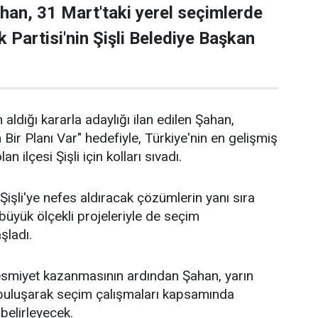
han, 31 Mart'taki yerel seçimlerde
 Partisi'nin Şişli Belediye Başkan
 aldığı kararla adaylığı ilan edilen Şahan,
n Bir Planı Var" hedefiyle, Türkiye'nin en gelişmiş
an ilçesi Şişli için kolları sıvadı.
işli'ye nefes aldıracak çözümlerin yanı sıra
n büyük ölçekli projeleriyle de seçim
aşladı.
 resmiyet kazanmasının ardından Şahan, yarın
 buluşarak seçim çalışmaları kapsamında
 belirleyecek.