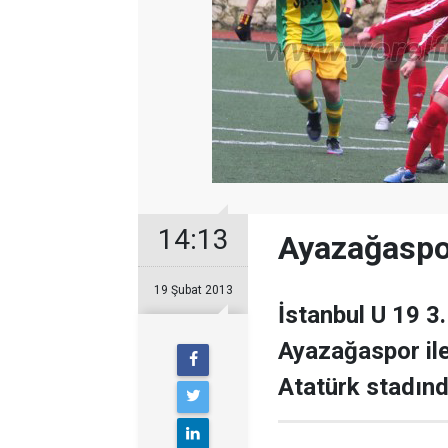
14:13
Ayazağaspor
19 Şubat 2013
İstanbul U 19 3
Ayazağaspor ile
Atatürk stadında