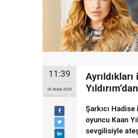
11:39
Ayrıldıkları
Yıldırım’da
05 Aralık 2020
Şarkıcı Hadise 
oyuncu Kaan Yı
sevgilisiyle at