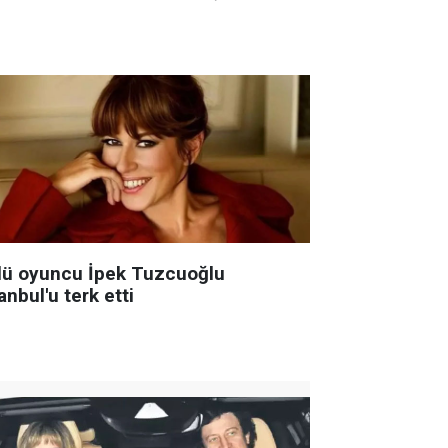
lü oyuncu İpek Tuzcuoğlu
anbul'u terk etti