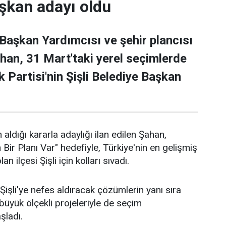
şkan adayı oldu
 Başkan Yardımcısı ve şehir plancısı
han, 31 Mart'taki yerel seçimlerde
 Partisi'nin Şişli Belediye Başkan
 aldığı kararla adaylığı ilan edilen Şahan,
n Bir Planı Var" hedefiyle, Türkiye'nin en gelişmiş
an ilçesi Şişli için kolları sıvadı.
işli'ye nefes aldıracak çözümlerin yanı sıra
n büyük ölçekli projeleriyle de seçim
aşladı.