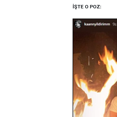
İŞTE O POZ: