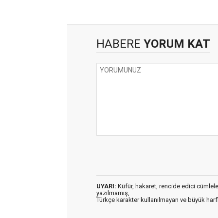
HABERE
YORUM KAT
UYARI:
Küfür, hakaret, rencide edici cümleler 
yazılmamış,
Türkçe karakter kullanılmayan ve büyük har