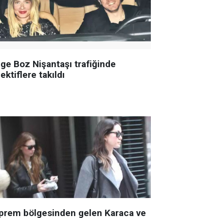
ge Boz Nişantaşı trafiğinde
ektiflere takıldı
prem bölgesinden gelen Karaca ve