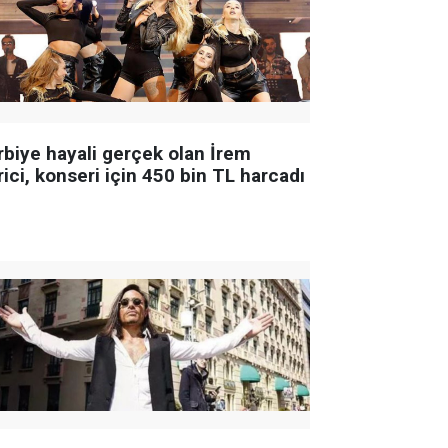
rbiye hayali gerçek olan İrem
ici, konseri için 450 bin TL harcadı