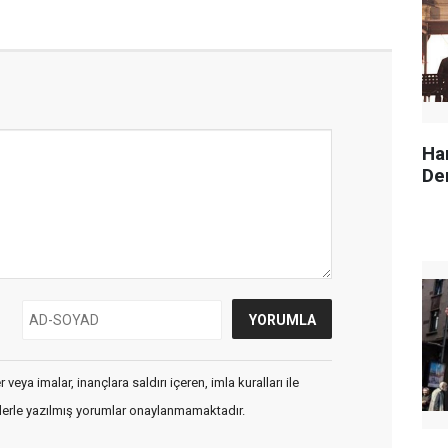
Ha
Der
veya imalar, inançlara saldırı içeren, imla kuralları ile
flerle yazılmış yorumlar onaylanmamaktadır.