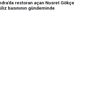
ndra'da restoran açan Nusret Gökçe
giliz basınının gündeminde