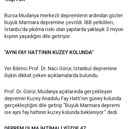
Bursa Mudanya merkezli depremlerin ardından gözler
büyük Marmara depremine çevrildi. İBB yetkilileri,
İstanbu'da yıkılma riski olan yapılarda yaklaşık 3 miyon
kişinin yaşadığını dile getiriyor.
"AYNI FAY HATTININ KUZEY KOLUNDA"
Yer Bilimci Prof. Dr. Naci Görür, İstanbul depremine
ilişkin dikkat çeken açıklamalarda bulundu.
Prof. Dr. Görür, Mudanya açıklarında gerçekleşen
depremin Kuzey Anadolu Fay Hattı'nın güney kolunda
gerçekleştiğini dile getirip "Büyük Marmara depremi
ise aynı fay hattının kuzey kolunda bekleniyor." dedi.
DEPREM OLMA İHTİMALİ YÜZDE 47