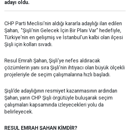
adayı oldu.
CHP Parti Meclisi'nin aldığı kararla adaylığı ilan edilen
Şahan, "Şişli'nin Gelecek İçin Bir Planı Var" hedefiyle,
Türkiye'nin en gelişmiş ve İstanbul'un kalbi olan ilçesi
Şişli için kolları sıvadı.
Resul Emrah Şahan, Şişli'ye nefes aldıracak
çözümlerin yanı sıra Şişli'nin ihtiyacı olan büyük ölçekli
projeleriyle de seçim çalışmalarına hızlı başladı.
Şişli’de adaylığının resmiyet kazanmasının ardından
Şahan, yarın CHP Şişli örgütüyle buluşarak seçim
çalışmaları kapsamında izleyecekleri yolu da
belirleyecek.
RESUL EMRAH ŞAHAN KİMDİR?