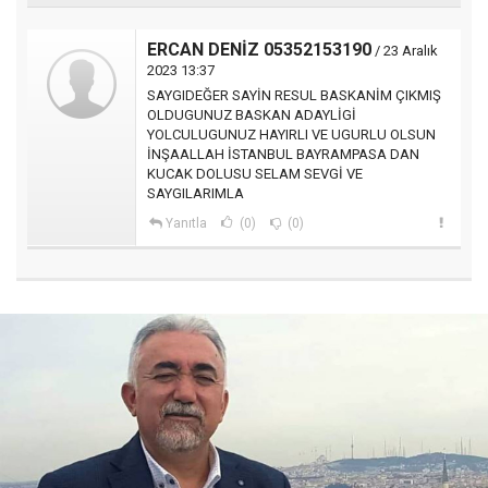
ERCAN DENİZ 05352153190
/ 23 Aralık
2023 13:37
SAYGIDEĞER SAYİN RESUL BASKANİM ÇIKMIŞ
OLDUGUNUZ BASKAN ADAYLİGİ
YOLCULUGUNUZ HAYIRLI VE UGURLU OLSUN
İNŞAALLAH İSTANBUL BAYRAMPASA DAN
KUCAK DOLUSU SELAM SEVGİ VE
SAYGILARIMLA
Yanıtla
(0)
(0)