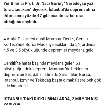
Yer Bilimci Prof. Dr. Naci Görür; “Neredeyse yazı
tura atacaksın” diyerek, İstanbul’da deprem olma
ihtimalinin yüzde 47 gibi inanılmaz bir oran
olduğunu söyledi.
4 Aralık Pazartesi günü Marmara Denizi, Gemlik
Körfezi'nde Bursa Mudanya açıklarında 5,1, ardından
4,5 ve 3,5 büyüklüğünde depremler meydana geldi.
Gemlik'te hafta başında meydana gelen 5,1
büyüklüğündeki deprem, Marmara'da beklenen
depremi bir kez daha hatırlattı. Sarsıntılar; Bursa,
İstanbul, İzmir ve Tekirdağ başta olmak üzere pek çok
ilde hissedildi.
İSTANBUL’DAKİ RİSKLİ BİNALARDA, 3 MİLYON KİŞİ
YAŞIYOR