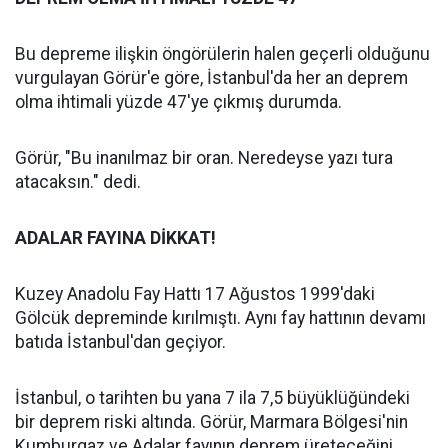
Bu depreme ilişkin öngörülerin halen geçerli olduğunu
vurgulayan Görür'e göre, İstanbul'da her an deprem
olma ihtimali yüzde 47'ye çıkmış durumda.
Görür, "Bu inanılmaz bir oran. Neredeyse yazı tura
atacaksın." dedi.
ADALAR FAYINA DİKKAT!
Kuzey Anadolu Fay Hattı 17 Ağustos 1999'daki
Gölcük depreminde kırılmıştı. Aynı fay hattının devamı
batıda İstanbul'dan geçiyor.
İstanbul, o tarihten bu yana 7 ila 7,5 büyüklüğündeki
bir deprem riski altında. Görür, Marmara Bölgesi'nin
Kumburgaz ve Adalar fayının deprem üreteceğini