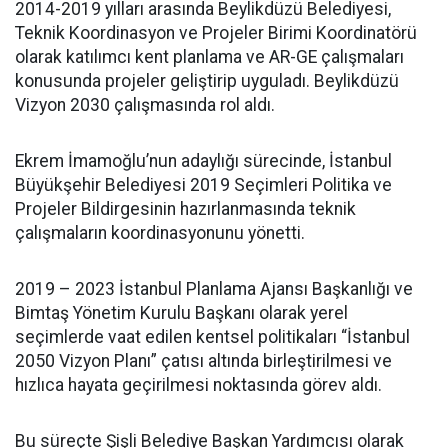
2014-2019 yılları arasında Beylikdüzü Belediyesi,
Teknik Koordinasyon ve Projeler Birimi Koordinatörü
olarak katılımcı kent planlama ve AR-GE çalışmaları
konusunda projeler geliştirip uyguladı. Beylikdüzü
Vizyon 2030 çalışmasında rol aldı.
Ekrem İmamoğlu’nun adaylığı sürecinde, İstanbul
Büyükşehir Belediyesi 2019 Seçimleri Politika ve
Projeler Bildirgesinin hazırlanmasında teknik
çalışmaların koordinasyonunu yönetti.
2019 – 2023 İstanbul Planlama Ajansı Başkanlığı ve
Bimtaş Yönetim Kurulu Başkanı olarak yerel
seçimlerde vaat edilen kentsel politikaları “İstanbul
2050 Vizyon Planı” çatısı altında birleştirilmesi ve
hızlıca hayata geçirilmesi noktasında görev aldı.
Bu süreçte Şişli Belediye Başkan Yardımcısı olarak