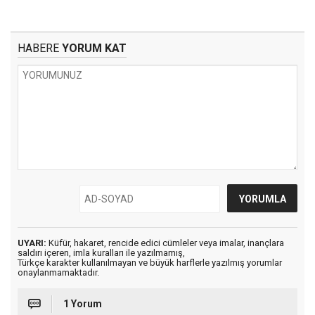
HABERE
YORUM KAT
UYARI:
Küfür, hakaret, rencide edici cümleler veya imalar, inançlara
saldırı içeren, imla kuralları ile yazılmamış,
Türkçe karakter kullanılmayan ve büyük harflerle yazılmış yorumlar
onaylanmamaktadır.
1 Yorum