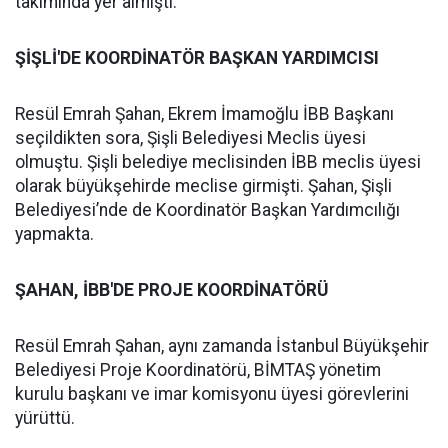
takımında yer almıştı.
ŞİŞLİ'DE KOORDİNATÖR BAŞKAN YARDIMCISI
Resül Emrah Şahan, Ekrem İmamoğlu İBB Başkanı
seçildikten sora, Şişli Belediyesi Meclis üyesi
olmuştu. Şişli belediye meclisinden İBB meclis üyesi
olarak büyükşehirde meclise girmişti. Şahan, Şişli
Belediyesi’nde de Koordinatör Başkan Yardımcılığı
yapmakta.
ŞAHAN, İBB'DE PROJE KOORDİNATÖRÜ
Resül Emrah Şahan, aynı zamanda İstanbul Büyükşehir
Belediyesi Proje Koordinatörü, BİMTAŞ yönetim
kurulu başkanı ve imar komisyonu üyesi görevlerini
yürüttü.