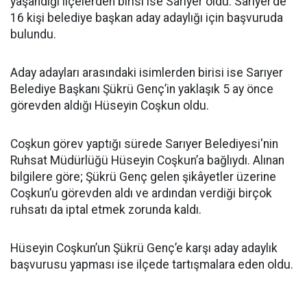
yaşandığı ilçelerden birisi ise Sarıyer oldu. Sarıyer’de
16 kişi belediye başkan aday adaylığı için başvuruda
bulundu.
Aday adayları arasındaki isimlerden birisi ise Sarıyer
Belediye Başkanı Şükrü Genç’in yaklaşık 5 ay önce
görevden aldığı Hüseyin Coşkun oldu.
Coşkun görev yaptığı sürede Sarıyer Belediyesi'nin
Ruhsat Müdürlüğü Hüseyin Coşkun’a bağlıydı. Alınan
bilgilere göre; Şükrü Genç gelen şikâyetler üzerine
Coşkun’u görevden aldı ve ardından verdiği birçok
ruhsatı da iptal etmek zorunda kaldı.
Hüseyin Coşkun’un Şükrü Genç’e karşı aday adaylık
başvurusu yapması ise ilçede tartışmalara eden oldu.