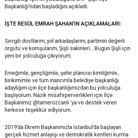
Başkanlığı’ndan başladığını açıkladı.
İŞTE RESÜL EMRAH ŞAHAN’IN AÇIKLAMALARI:
Sevgili dostlarım, yol arkadaşlarım, partimin değerli
örgütü ve komşularım, Şişli sakinleri… Bugün Şişli için
yeni bir yolculuğa çıkıyorum.
Emeğimle, gençliğimle, şehir plancısı kimliğimle,
birikimimle ve tüm inancımla belediye başkanlığı
adaylığım için ilçe başkanlığımızdan bu yolculuğa
başlıyorum. Nazik misafirperverlikleri için İlçe
Başkanımız @tamerozcanli ‘ya ve destek veren
herkese teşekkür ediyorum.
2019’da Ekrem Başkanımızla İstanbul’da başlayan
gerçek hizmet anlayışı ve demokratik kentleri kurma