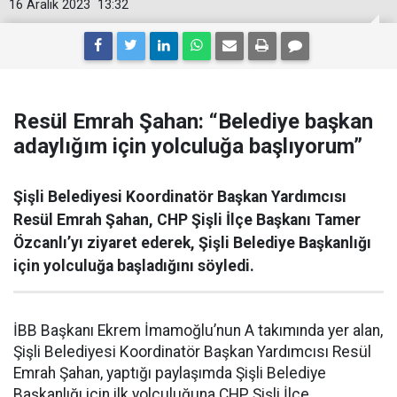
16 Aralık 2023
13:32
Resül Emrah Şahan: “Belediye başkan
adaylığım için yolculuğa başlıyorum”
Şişli Belediyesi Koordinatör Başkan Yardımcısı
Resül Emrah Şahan, CHP Şişli İlçe Başkanı Tamer
Özcanlı’yı ziyaret ederek, Şişli Belediye Başkanlığı
için yolculuğa başladığını söyledi.
İBB Başkanı Ekrem İmamoğlu’nun A takımında yer alan,
Şişli Belediyesi Koordinatör Başkan Yardımcısı Resül
Emrah Şahan, yaptığı paylaşımda Şişli Belediye
Başkanlığı için ilk yolculuğuna CHP Şişli İlçe