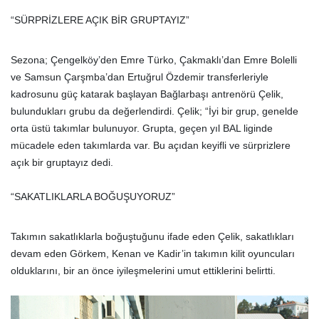
“SÜRPRİZLERE AÇIK BİR GRUPTAYIZ”
Sezona; Çengelköy’den Emre Türko, Çakmaklı’dan Emre Bolelli
ve Samsun Çarşmba’dan Ertuğrul Özdemir transferleriyle
kadrosunu güç katarak başlayan Bağlarbaşı antrenörü Çelik,
bulundukları grubu da değerlendirdi. Çelik; “İyi bir grup, genelde
orta üstü takımlar bulunuyor. Grupta, geçen yıl BAL liginde
mücadele eden takımlarda var. Bu açıdan keyifli ve sürprizlere
açık bir gruptayız dedi.
“SAKATLIKLARLA BOĞUŞUYORUZ”
Takımın sakatlıklarla boğuştuğunu ifade eden Çelik, sakatlıkları
devam eden Görkem, Kenan ve Kadir’in takımın kilit oyuncuları
olduklarını, bir an önce iyileşmelerini umut ettiklerini belirtti.