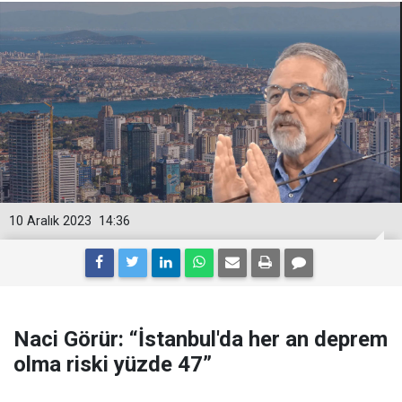
10 Aralık 2023
14:36
Naci Görür: “İstanbul'da her an deprem
olma riski yüzde 47”