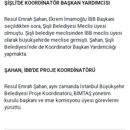
ŞİŞLİ'DE KOORDİNATÖR BAŞKAN YARDIMCISI
Resül Emrah Şahan, Ekrem İmamoğlu İBB Başkanı
seçildikten sora, Şişli Belediyesi Meclis üyesi
olmuştu. Şişli belediye meclisinden İBB meclis üyesi
olarak büyükşehirde meclise girmişti. Şahan, Şişli
Belediyesi’nde de Koordinatör Başkan Yardımcılığı
yapmakta.
ŞAHAN, İBB'DE PROJE KOORDİNATÖRÜ
Resül Emrah Şahan, aynı zamanda İstanbul Büyükşehir
Belediyesi Proje Koordinatörü, BİMTAŞ yönetim
kurulu başkanı ve imar komisyonu üyesi görevlerini
yürüttü.