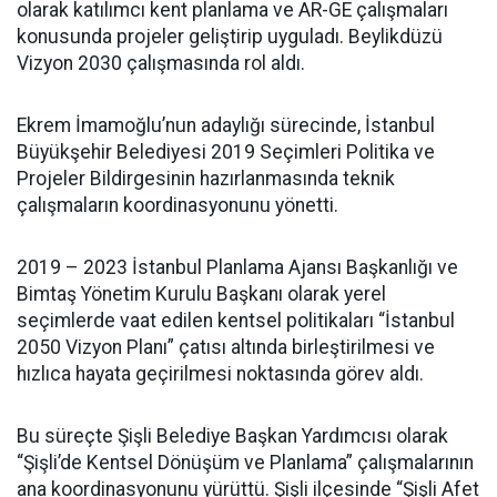
olarak katılımcı kent planlama ve AR-GE çalışmaları
konusunda projeler geliştirip uyguladı. Beylikdüzü
Vizyon 2030 çalışmasında rol aldı.
Ekrem İmamoğlu’nun adaylığı sürecinde, İstanbul
Büyükşehir Belediyesi 2019 Seçimleri Politika ve
Projeler Bildirgesinin hazırlanmasında teknik
çalışmaların koordinasyonunu yönetti.
2019 – 2023 İstanbul Planlama Ajansı Başkanlığı ve
Bimtaş Yönetim Kurulu Başkanı olarak yerel
seçimlerde vaat edilen kentsel politikaları “İstanbul
2050 Vizyon Planı” çatısı altında birleştirilmesi ve
hızlıca hayata geçirilmesi noktasında görev aldı.
Bu süreçte Şişli Belediye Başkan Yardımcısı olarak
“Şişli’de Kentsel Dönüşüm ve Planlama” çalışmalarının
ana koordinasyonunu yürüttü. Şişli ilçesinde “Şişli Afet