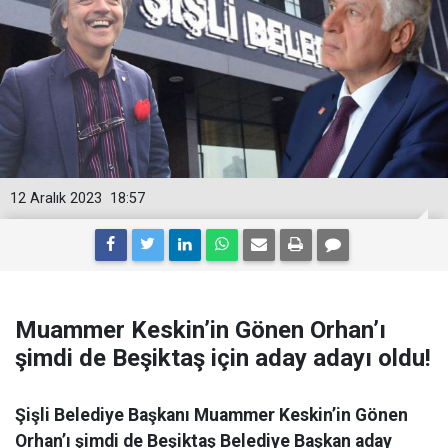
12 Aralık 2023
18:57
Muammer Keskin’in Gönen Orhan’ı
şimdi de Beşiktaş için aday adayı oldu!
Şişli Belediye Başkanı Muammer Keskin’in Gönen
Orhan’ı şimdi de Beşiktaş Belediye Başkan aday