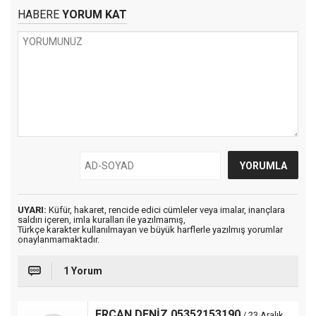
HABERE
YORUM KAT
UYARI:
Küfür, hakaret, rencide edici cümleler veya imalar, inançlara
saldırı içeren, imla kuralları ile yazılmamış,
Türkçe karakter kullanılmayan ve büyük harflerle yazılmış yorumlar
onaylanmamaktadır.
1 Yorum
ERCAN DENİZ 05352153190
/ 23 Aralık