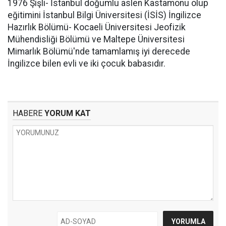
1976 Şişli- İstanbul doğumlu aslen Kastamonu olup
eğitimini İstanbul Bilgi Üniversitesi (İSİS) İngilizce
Hazırlık Bölümü- Kocaeli Üniversitesi Jeofizik
Mühendisliği Bölümü ve Maltepe Üniversitesi
Mimarlık Bölümü'nde tamamlamış iyi derecede
İngilizce bilen evli ve iki çocuk babasıdır.
HABERE
YORUM KAT