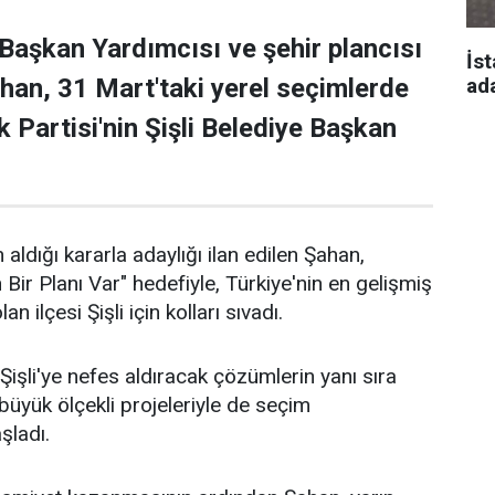
 Başkan Yardımcısı ve şehir plancısı
İst
ad
han, 31 Mart'taki yerel seçimlerde
 Partisi'nin Şişli Belediye Başkan
 aldığı kararla adaylığı ilan edilen Şahan,
n Bir Planı Var" hedefiyle, Türkiye'nin en gelişmiş
an ilçesi Şişli için kolları sıvadı.
işli'ye nefes aldıracak çözümlerin yanı sıra
n büyük ölçekli projeleriyle de seçim
aşladı.