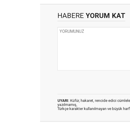
HABERE
YORUM KAT
UYARI:
Küfür, hakaret, rencide edici cümleler 
yazılmamış,
Türkçe karakter kullanılmayan ve büyük har