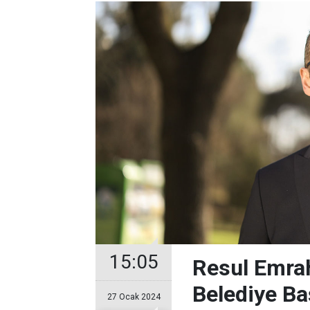
15:05
Resul Emrah
Belediye Ba
27 Ocak 2024