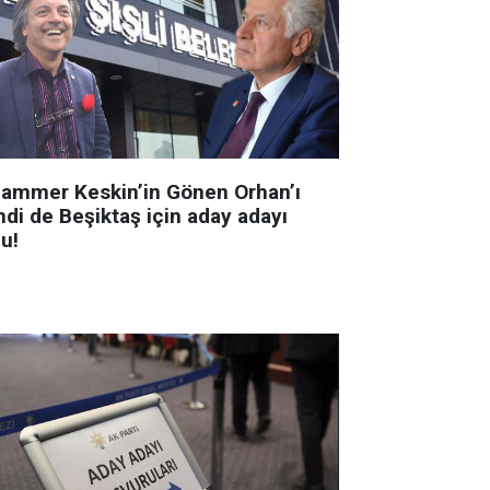
ammer Keskin’in Gönen Orhan’ı
mdi de Beşiktaş için aday adayı
u!