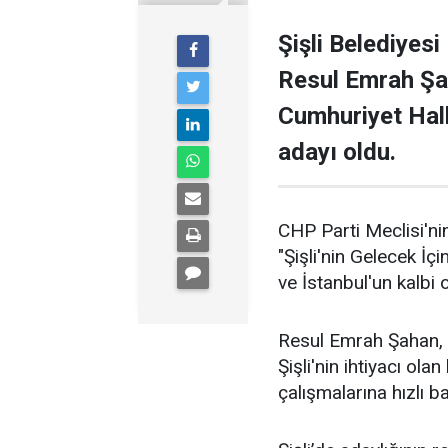
Şişli Belediyesi
Resul Emrah Şa
Cumhuriyet Halk
adayı oldu.
CHP Parti Meclisi'nin
"Şişli'nin Gelecek İçi
ve İstanbul'un kalbi ol
Resul Emrah Şahan, Ş
Şişli'nin ihtiyacı ola
çalışmalarına hızlı b