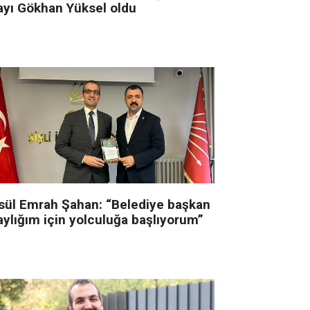
ayı Gökhan Yüksel oldu
sül Emrah Şahan: “Belediye başkan
aylığım için yolculuğa başlıyorum”