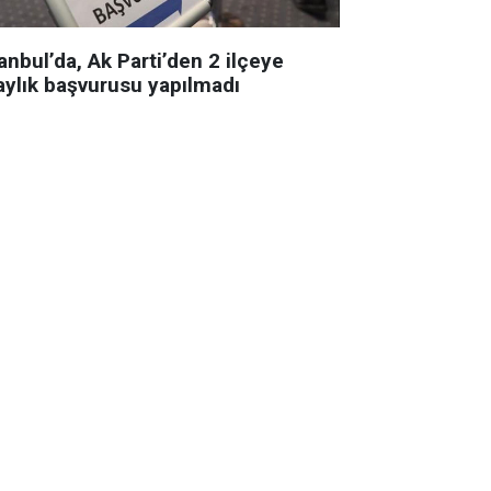
anbul’da, Ak Parti’den 2 ilçeye
aylık başvurusu yapılmadı