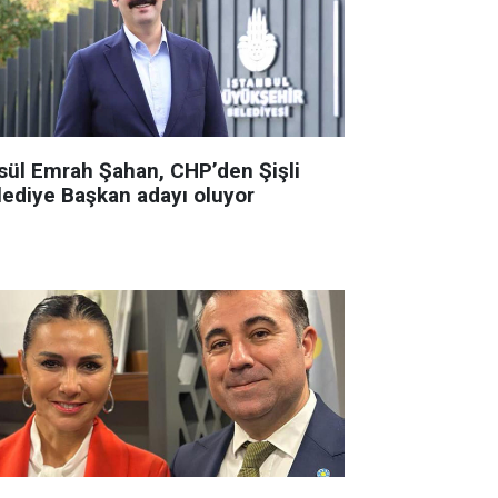
sül Emrah Şahan, CHP’den Şişli
lediye Başkan adayı oluyor