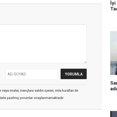
İyi
Tac
Sa
ada
veya imalar, inançlara saldırı içeren, imla kuralları ile
flerle yazılmış yorumlar onaylanmamaktadır.