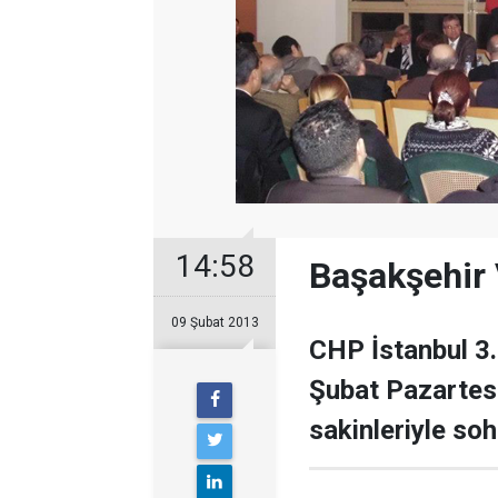
14:58
Başakşehir V
09 Şubat 2013
CHP İstanbul 3.
Şubat Pazartes
sakinleriyle soh