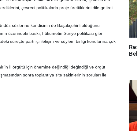
klerini, çevreci politikalarla proje ürettiklerini dile getirdi.
zgündüz sözlerine kendisinin de Başakşehirli olduğunu
nın üzerindeki baskı, hükumetin Suriye politikası gibi
eki süreçte parti içi iletişim ve söylem birliği konularına çok
Re
.
Be
r’in İl örgütü için önemine değindiği değindiği ve örgüt
uşmasından sonra toplantıya site sakinlerinin soruları ile