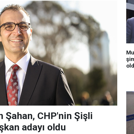
Mu
şi
old
 Şahan, CHP'nin Şişli
şkan adayı oldu