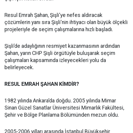
Resul Emrah Şahan, Şişli'ye nefes aldıracak
çözümlerin yanı sıra Şişli'nin ihtiyacı olan büyük ölçekli
projeleriyle de seçim çalışmalarına hızlı başladı.
Şişli’de adaylığının resmiyet kazanmasının ardından
Şahan, yarın CHP Şişli örgütüyle buluşarak seçim
çalışmaları kapsamında izleyecekleri yolu da
belirleyecek.
RESUL EMRAH ŞAHAN KİMDİR?
1982 yılında Ankara’da doğdu. 2005 yılında Mimar
Sinan Güzel Sanatlar Üniversitesi Mimarlık Fakültesi,
Şehir ve Bölge Planlama Bölümünden mezun oldu.
2005-2006 yılları arasında İstanbul Büyükşehir