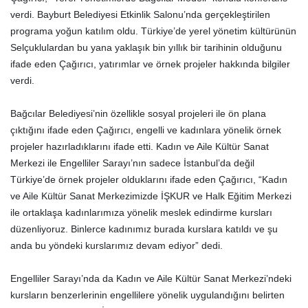
verdi. Bayburt Belediyesi Etkinlik Salonu’nda gerçekleştirilen
programa yoğun katılım oldu. Türkiye’de yerel yönetim kültürünün
Selçuklulardan bu yana yaklaşık bin yıllık bir tarihinin olduğunu
ifade eden Çağırıcı, yatırımlar ve örnek projeler hakkında bilgiler
verdi.
Bağcılar Belediyesi’nin özellikle sosyal projeleri ile ön plana
çıktığını ifade eden Çağırıcı, engelli ve kadınlara yönelik örnek
projeler hazırladıklarını ifade etti. Kadın ve Aile Kültür Sanat
Merkezi ile Engelliler Sarayı’nın sadece İstanbul’da değil
Türkiye’de örnek projeler olduklarını ifade eden Çağırıcı, “Kadın
ve Aile Kültür Sanat Merkezimizde İŞKUR ve Halk Eğitim Merkezi
ile ortaklaşa kadınlarımıza yönelik meslek edindirme kursları
düzenliyoruz. Binlerce kadınımız burada kurslara katıldı ve şu
anda bu yöndeki kurslarımız devam ediyor” dedi.
Engelliler Sarayı’nda da Kadın ve Aile Kültür Sanat Merkezi’ndeki
kursların benzerlerinin engellilere yönelik uygulandığını belirten