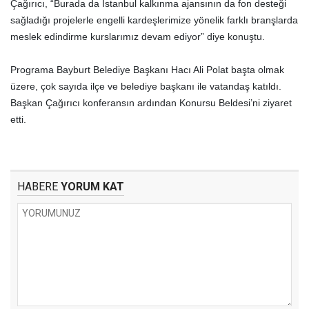
Çağırıcı, “Burada da İstanbul kalkınma ajansının da fon desteği
sağladığı projelerle engelli kardeşlerimize yönelik farklı branşlarda
meslek edindirme kurslarımız devam ediyor” diye konuştu.
Programa Bayburt Belediye Başkanı Hacı Ali Polat başta olmak
üzere, çok sayıda ilçe ve belediye başkanı ile vatandaş katıldı.
Başkan Çağırıcı konferansın ardından Konursu Beldesi’ni ziyaret
etti.
HABERE
YORUM KAT