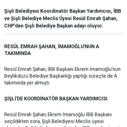
Şişli Belediyesi Koordinatör Başkan Yardımcısı, İBB
ve Şişli Belediye Meclis Üyesi Resül Emrah Şahan,
CHP’den Şişli Belediye Başkan adayı oluyor.
RESÜL EMRAH ŞAHAN, İMAMOĞLU'NUN A
TAKIMINDA
Resül Emrah Şahan, İBB Başkanı Ekrem İmamoğlu’nun
Beylikdüzü Belediye Başkanlığı yaptığı süreçte de A
takımında yer almıştı.
ŞİŞLİ'DE KOORDİNATÖR BAŞKAN YARDIMCISI
Resül Emrah Şahan, Ekrem İmamoğlu İBB Başkanı
seçildikten sora, Şişli Belediyesi Meclis üyesi