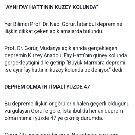
"AYNI FAY HATTININ KUZEY KOLUNDA"
Yer Bilimci Prof. Dr. Naci Görür, İstanbul depremine
ilişkin dikkat çeken açıklamalarda bulundu.
Prof. Dr. Görür, Mudanya açıklarında gerçekleşen
depremin Kuzey Anadolu Fay Hattı'nın güney kolunda
gerçekleştiğini dile getirip "Büyük Marmara depremi
ise aynı fay hattının kuzey kolunda bekleniyor." dedi.
DEPREM OLMA İHTİMALİ YÜZDE 47
Bu depreme ilişkin öngörülerin halen geçerli olduğunu
vurgulayan Görür'e göre, İstanbul'da her an deprem
olma ihtimali yüzde 47'ye çıkmış durumda.