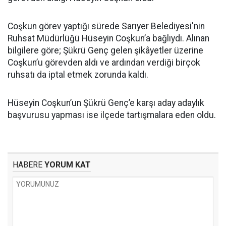
Coşkun görev yaptığı sürede Sarıyer Belediyesi'nin
Ruhsat Müdürlüğü Hüseyin Coşkun’a bağlıydı. Alınan
bilgilere göre; Şükrü Genç gelen şikâyetler üzerine
Coşkun’u görevden aldı ve ardından verdiği birçok
ruhsatı da iptal etmek zorunda kaldı.
Hüseyin Coşkun’un Şükrü Genç’e karşı aday adaylık
başvurusu yapması ise ilçede tartışmalara eden oldu.
HABERE
YORUM KAT