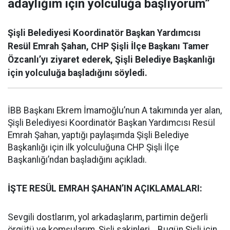
adaylığım için yolculuğa başlıyorum”
Şişli Belediyesi Koordinatör Başkan Yardımcısı
Resül Emrah Şahan, CHP Şişli İlçe Başkanı Tamer
Özcanlı’yı ziyaret ederek, Şişli Belediye Başkanlığı
için yolculuğa başladığını söyledi.
İBB Başkanı Ekrem İmamoğlu’nun A takımında yer alan,
Şişli Belediyesi Koordinatör Başkan Yardımcısı Resül
Emrah Şahan, yaptığı paylaşımda Şişli Belediye
Başkanlığı için ilk yolculuğuna CHP Şişli İlçe
Başkanlığı’ndan başladığını açıkladı.
İŞTE RESÜL EMRAH ŞAHAN’IN AÇIKLAMALARI:
Sevgili dostlarım, yol arkadaşlarım, partimin değerli
örgütü ve komşularım, Şişli sakinleri… Bugün Şişli için