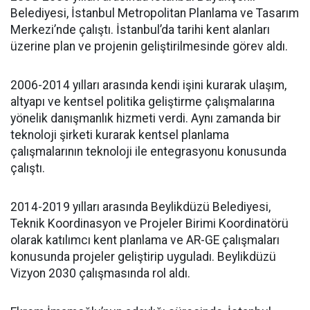
Belediyesi, İstanbul Metropolitan Planlama ve Tasarım
Merkezi’nde çalıştı. İstanbul’da tarihi kent alanları
üzerine plan ve projenin geliştirilmesinde görev aldı.
2006-2014 yılları arasında kendi işini kurarak ulaşım,
altyapı ve kentsel politika geliştirme çalışmalarına
yönelik danışmanlık hizmeti verdi. Aynı zamanda bir
teknoloji şirketi kurarak kentsel planlama
çalışmalarının teknoloji ile entegrasyonu konusunda
çalıştı.
2014-2019 yılları arasında Beylikdüzü Belediyesi,
Teknik Koordinasyon ve Projeler Birimi Koordinatörü
olarak katılımcı kent planlama ve AR-GE çalışmaları
konusunda projeler geliştirip uyguladı. Beylikdüzü
Vizyon 2030 çalışmasında rol aldı.