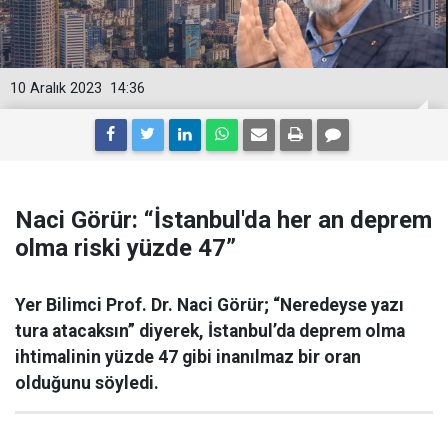
10 Aralık 2023
14:36
Naci Görür: “İstanbul'da her an deprem
olma riski yüzde 47”
Yer Bilimci Prof. Dr. Naci Görür; “Neredeyse yazı
tura atacaksın” diyerek, İstanbul’da deprem olma
ihtimalinin yüzde 47 gibi inanılmaz bir oran
olduğunu söyledi.