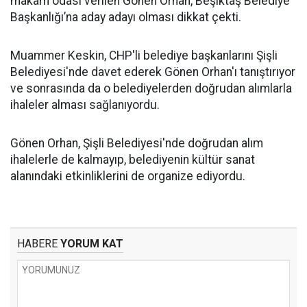
makam odası verilen Gönen Orhan, Beşiktaş Belediye
Başkanlığı’na aday adayı olması dikkat çekti.
Muammer Keskin, CHP'li belediye başkanlarını Şişli
Belediyesi'nde davet ederek Gönen Orhan'ı tanıştırıyor
ve sonrasında da o belediyelerden doğrudan alımlarla
ihaleler alması sağlanıyordu.
Gönen Orhan, Şişli Belediyesi'nde doğrudan alım
ihalelerle de kalmayıp, belediyenin kültür sanat
alanındaki etkinliklerini de organize ediyordu.
HABERE
YORUM KAT