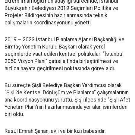
Ekrem İmamoğlu’nun adaylığı sürecinde, İstanbul
Büyükşehir Belediyesi 2019 Seçimleri Politika ve
Projeler Bildirgesinin hazırlanmasında teknik
çalışmaların koordinasyonunu yönetti.
2019 – 2023 İstanbul Planlama Ajansı Başkanlığı ve
Bimtaş Yönetim Kurulu Başkanı olarak yerel
seçimlerde vaat edilen kentsel politikaları “İstanbul
2050 Vizyon Planı” çatısı altında birleştirilmesi ve
hızlıca hayata geçirilmesi noktasında görev aldı.
Bu süreçte Şişli Belediye Başkan Yardımcısı olarak
“Şişli’de Kentsel Dönüşüm ve Planlama” çalışmalarının
ana koordinasyonunu yürüttü. Şişli ilçesinde “Şişli Afet
Yönetim Planı'nın hazırlanmasında yer alan isimlerden
biri oldu.
Resul Emrah Şahan, evli ve bir kızı babasıdır.