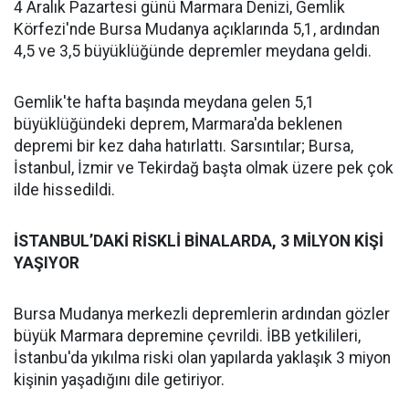
4 Aralık Pazartesi günü Marmara Denizi, Gemlik
Körfezi'nde Bursa Mudanya açıklarında 5,1, ardından
4,5 ve 3,5 büyüklüğünde depremler meydana geldi.
Gemlik'te hafta başında meydana gelen 5,1
büyüklüğündeki deprem, Marmara'da beklenen
depremi bir kez daha hatırlattı. Sarsıntılar; Bursa,
İstanbul, İzmir ve Tekirdağ başta olmak üzere pek çok
ilde hissedildi.
İSTANBUL’DAKİ RİSKLİ BİNALARDA, 3 MİLYON KİŞİ
YAŞIYOR
Bursa Mudanya merkezli depremlerin ardından gözler
büyük Marmara depremine çevrildi. İBB yetkilileri,
İstanbu'da yıkılma riski olan yapılarda yaklaşık 3 miyon
kişinin yaşadığını dile getiriyor.