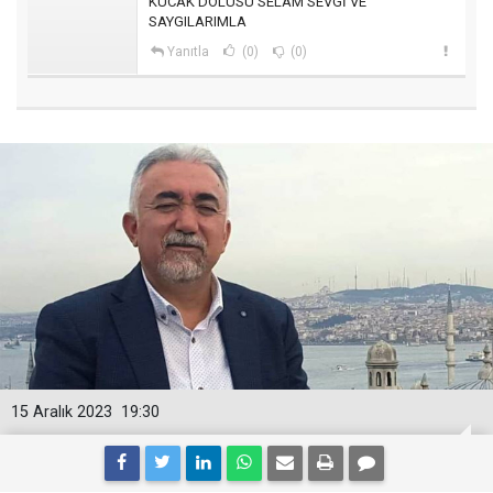
KUCAK DOLUSU SELAM SEVGİ VE
SAYGILARIMLA
Yanıtla
(0)
(0)
15 Aralık 2023
19:30