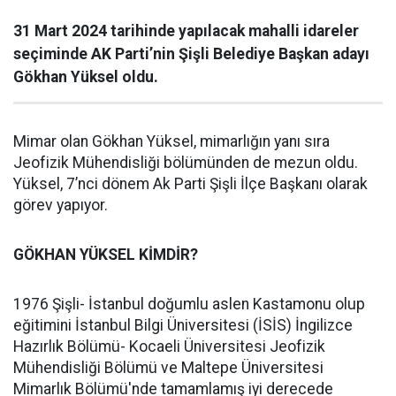
31 Mart 2024 tarihinde yapılacak mahalli idareler
seçiminde AK Parti’nin Şişli Belediye Başkan adayı
Gökhan Yüksel oldu.
Mimar olan Gökhan Yüksel, mimarlığın yanı sıra
Jeofizik Mühendisliği bölümünden de mezun oldu.
Yüksel, 7’nci dönem Ak Parti Şişli İlçe Başkanı olarak
görev yapıyor.
GÖKHAN YÜKSEL KİMDİR?
1976 Şişli- İstanbul doğumlu aslen Kastamonu olup
eğitimini İstanbul Bilgi Üniversitesi (İSİS) İngilizce
Hazırlık Bölümü- Kocaeli Üniversitesi Jeofizik
Mühendisliği Bölümü ve Maltepe Üniversitesi
Mimarlık Bölümü'nde tamamlamış iyi derecede