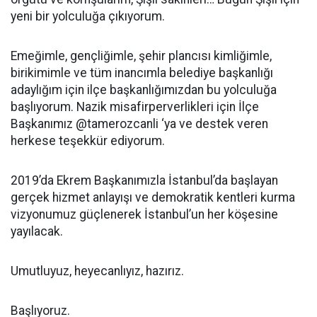
yeni bir yolculuğa çıkıyorum.
Emeğimle, gençliğimle, şehir plancısı kimliğimle,
birikimimle ve tüm inancımla belediye başkanlığı
adaylığım için ilçe başkanlığımızdan bu yolculuğa
başlıyorum. Nazik misafirperverlikleri için İlçe
Başkanımız @tamerozcanli ‘ya ve destek veren
herkese teşekkür ediyorum.
2019’da Ekrem Başkanımızla İstanbul’da başlayan
gerçek hizmet anlayışı ve demokratik kentleri kurma
vizyonumuz güçlenerek İstanbul’un her köşesine
yayılacak.
Umutluyuz, heyecanlıyız, hazırız.
Başlıyoruz.