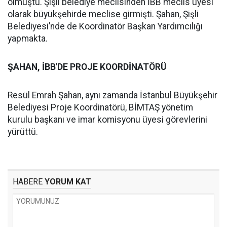
olmuştu. Şişli belediye meclisinden İBB meclis üyesi
olarak büyükşehirde meclise girmişti. Şahan, Şişli
Belediyesi’nde de Koordinatör Başkan Yardımcılığı
yapmakta.
ŞAHAN, İBB'DE PROJE KOORDİNATÖRÜ
Resül Emrah Şahan, aynı zamanda İstanbul Büyükşehir
Belediyesi Proje Koordinatörü, BİMTAŞ yönetim
kurulu başkanı ve imar komisyonu üyesi görevlerini
yürüttü.
HABERE
YORUM KAT