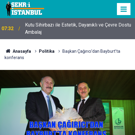
Kutu Sihirbazı ile Estetik, Dayanıklı ve Çevre Dostu
07:32
Ambalaj
Anasayfa
Politika
Başkan Çağırıcı'dan Bayburt’ta
konferans