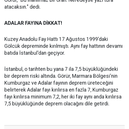
Görür, "Bu inanılmaz bir oran. Neredeyse yazı tura
atacaksın." dedi.
ADALAR FAYINA DİKKAT!
Kuzey Anadolu Fay Hattı 17 Ağustos 1999'daki
Gölcük depreminde kırılmıştı. Aynı fay hattının devamı
batıda İstanbul'dan geçiyor.
İstanbul, o tarihten bu yana 7 ila 7,5 büyüklüğündeki
bir deprem riski altında. Görür, Marmara Bölgesi'nin
Kumburgaz ve Adalar fayının deprem üreteceğini
belirterek Adalar fayı kırılırsa en fazla 7, Kumburgaz
fayı kırılırsa minimum 7,2, her iki fay aynı anda kırılırsa
7,5 büyüklüğünde deprem olacağını dile getirdi.