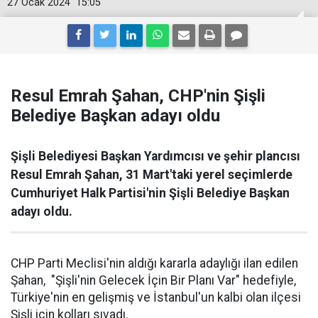
27 Ocak 2024
15:05
Resul Emrah Şahan, CHP'nin Şişli
Belediye Başkan adayı oldu
Şişli Belediyesi Başkan Yardımcısı ve şehir plancısı
Resul Emrah Şahan, 31 Mart'taki yerel seçimlerde
Cumhuriyet Halk Partisi'nin Şişli Belediye Başkan
adayı oldu.
CHP Parti Meclisi'nin aldığı kararla adaylığı ilan edilen
Şahan, "Şişli'nin Gelecek İçin Bir Planı Var" hedefiyle,
Türkiye'nin en gelişmiş ve İstanbul'un kalbi olan ilçesi
Şişli için kolları sıvadı.