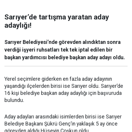
Sarıyer’de tartışma yaratan aday
adaylığı!
Sarıyer Belediyesi’nde görevden alındıktan sonra
verdiği işyeri ruhsatları tek tek iptal edilen bir
başkan yardımcısı belediye başkan aday adayı oldu.
Yerel seçimlere giderken en fazla aday adayının
yaşandığı ilçelerden birisi ise Sarıyer oldu. Sarıyer’de
16 kişi belediye başkan aday adaylığı için başvuruda
bulundu.
Aday adayları arasındaki isimlerden birisi ise Sarıyer
Belediye Başkanı Şükrü Genç’in yaklaşık 5 ay önce
görevden aldığı Hüseyin Coşkun oldu.