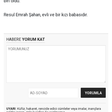
biri oldu.
Resul Emrah Şahan, evli ve bir kızı babasıdır.
HABERE
YORUM KAT
UYARI:
Küfür, hakaret, rencide edici cümleler veya imalar, inançlara