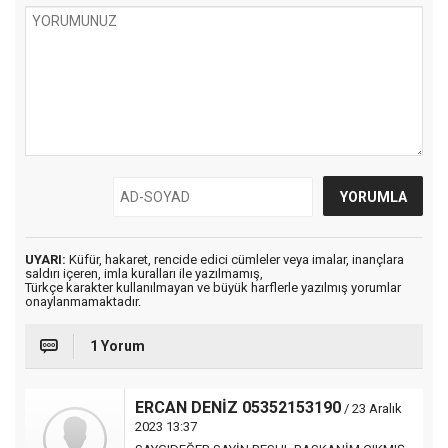
UYARI:
Küfür, hakaret, rencide edici cümleler veya imalar, inançlara
saldırı içeren, imla kuralları ile yazılmamış,
Türkçe karakter kullanılmayan ve büyük harflerle yazılmış yorumlar
onaylanmamaktadır.
1 Yorum
ERCAN DENİZ 05352153190
/ 23 Aralık
2023 13:37