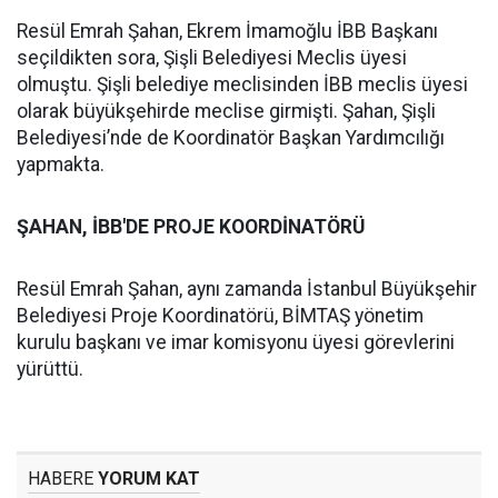
Resül Emrah Şahan, Ekrem İmamoğlu İBB Başkanı
seçildikten sora, Şişli Belediyesi Meclis üyesi
olmuştu. Şişli belediye meclisinden İBB meclis üyesi
olarak büyükşehirde meclise girmişti. Şahan, Şişli
Belediyesi’nde de Koordinatör Başkan Yardımcılığı
yapmakta.
ŞAHAN, İBB'DE PROJE KOORDİNATÖRÜ
Resül Emrah Şahan, aynı zamanda İstanbul Büyükşehir
Belediyesi Proje Koordinatörü, BİMTAŞ yönetim
kurulu başkanı ve imar komisyonu üyesi görevlerini
yürüttü.
HABERE
YORUM KAT