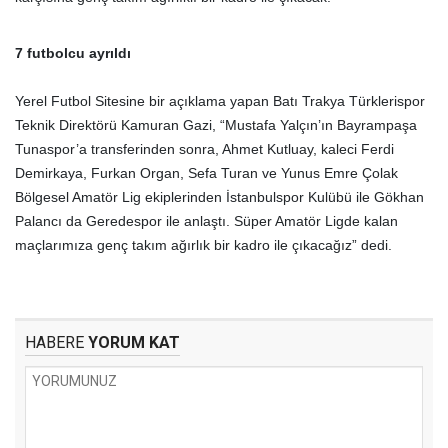
7 futbolcu ayrıldı
Yerel Futbol Sitesine bir açıklama yapan Batı Trakya Türklerispor
Teknik Direktörü Kamuran Gazi, “Mustafa Yalçın’ın Bayrampaşa
Tunaspor’a transferinden sonra, Ahmet Kutluay, kaleci Ferdi
Demirkaya, Furkan Organ, Sefa Turan ve Yunus Emre Çolak
Bölgesel Amatör Lig ekiplerinden İstanbulspor Kulübü ile Gökhan
Palancı da Geredespor ile anlaştı. Süper Amatör Ligde kalan
maçlarımıza genç takım ağırlık bir kadro ile çıkacağız” dedi.
HABERE
YORUM KAT