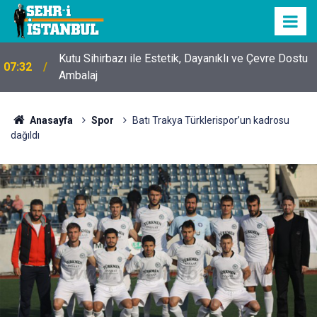
Kutu Sihirbazı ile Estetik, Dayanıklı ve Çevre Dostu
07:32
Ambalaj
Anasayfa
Spor
Batı Trakya Türklerispor’un kadrosu
dağıldı