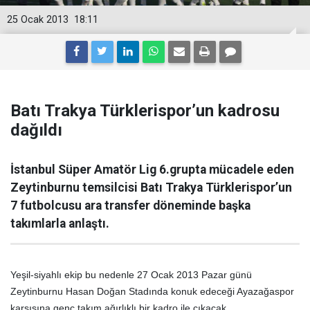
25 Ocak 2013
18:11
Batı Trakya Türklerispor’un kadrosu
dağıldı
İstanbul Süper Amatör Lig 6.grupta mücadele eden
Zeytinburnu temsilcisi Batı Trakya Türklerispor’un
7 futbolcusu ara transfer döneminde başka
takımlarla anlaştı.
Yeşil-siyahlı ekip bu nedenle 27 Ocak 2013 Pazar günü
Zeytinburnu Hasan Doğan Stadında konuk edeceği Ayazağaspor
karşısına genç takım ağırlıklı bir kadro ile çıkacak.