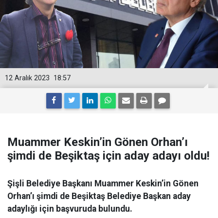
12 Aralık 2023
18:57
Muammer Keskin’in Gönen Orhan’ı
şimdi de Beşiktaş için aday adayı oldu!
Şişli Belediye Başkanı Muammer Keskin’in Gönen
Orhan’ı şimdi de Beşiktaş Belediye Başkan aday
adaylığı için başvuruda bulundu.