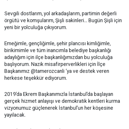
Sevgili dostlarım, yol arkadaşlarım, partimin değerli
örgütü ve komşularım, Şişli sakinleri… Bugün Şişli için
yeni bir yolculuğa çıkıyorum.
Emeğimle, gençliğimle, şehir plancısı kimliğimle,
birikimimle ve tüm inancımla belediye başkanlığı
adaylığım için ilçe başkanlığımızdan bu yolculuğa
başlıyorum. Nazik misafirperverlikleri için İlçe
Başkanımız @tamerozcanli ‘ya ve destek veren
herkese teşekkür ediyorum.
2019’da Ekrem Başkanımızla İstanbul’da başlayan
gerçek hizmet anlayışı ve demokratik kentleri kurma
vizyonumuz güçlenerek İstanbul’un her köşesine
yayılacak.