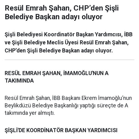
Resül Emrah Şahan, CHP’den Şişli
Belediye Başkan adayı oluyor
Şişli Belediyesi Koordinatör Başkan Yardımcısı, İBB
ve Şişli Belediye Meclis Üyesi Resül Emrah Şahan,
CHP’den Şişli Belediye Başkan adayı oluyor.
RESÜL EMRAH ŞAHAN, İMAMOĞLU'NUN A
TAKIMINDA
Resül Emrah Şahan, İBB Başkanı Ekrem İmamoğlu’nun
Beylikdüzü Belediye Başkanlığı yaptığı süreçte de A
takımında yer almıştı.
ŞİŞLİ'DE KOORDİNATÖR BAŞKAN YARDIMCISI