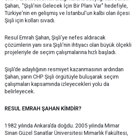
Şahan, "Şişli'nin Gelecek İçin Bir Planı Var" hedefiyle,
Türkiye'nin en gelişmiş ve İstanbul'un kalbi olan ilçesi
Şişli için kolları sıvadı.
Resul Emrah Şahan, Şişli'ye nefes aldıracak
çözümlerin yanı sıra Şişli'nin ihtiyacı olan büyük ölçekli
projeleriyle de seçim çalışmalarına hızlı başladı.
Şişli’de adaylığının resmiyet kazanmasının ardından
Şahan, yarın CHP Şişli örgütüyle buluşarak seçim
çalışmaları kapsamında izleyecekleri yolu da
belirleyecek.
RESUL EMRAH ŞAHAN KİMDİR?
1982 yılında Ankara’da doğdu. 2005 yılında Mimar
Sinan Güzel Sanatlar Üniversitesi Mimarlık Fakültesi,