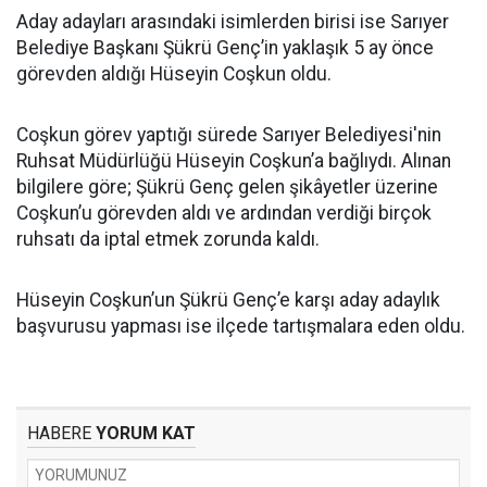
Aday adayları arasındaki isimlerden birisi ise Sarıyer
Belediye Başkanı Şükrü Genç’in yaklaşık 5 ay önce
görevden aldığı Hüseyin Coşkun oldu.
Coşkun görev yaptığı sürede Sarıyer Belediyesi'nin
Ruhsat Müdürlüğü Hüseyin Coşkun’a bağlıydı. Alınan
bilgilere göre; Şükrü Genç gelen şikâyetler üzerine
Coşkun’u görevden aldı ve ardından verdiği birçok
ruhsatı da iptal etmek zorunda kaldı.
Hüseyin Coşkun’un Şükrü Genç’e karşı aday adaylık
başvurusu yapması ise ilçede tartışmalara eden oldu.
HABERE
YORUM KAT