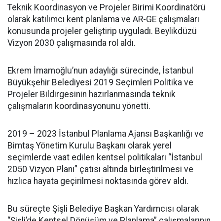
Teknik Koordinasyon ve Projeler Birimi Koordinatörü
olarak katılımcı kent planlama ve AR-GE çalışmaları
konusunda projeler geliştirip uyguladı. Beylikdüzü
Vizyon 2030 çalışmasında rol aldı.
Ekrem İmamoğlu’nun adaylığı sürecinde, İstanbul
Büyükşehir Belediyesi 2019 Seçimleri Politika ve
Projeler Bildirgesinin hazırlanmasında teknik
çalışmaların koordinasyonunu yönetti.
2019 – 2023 İstanbul Planlama Ajansı Başkanlığı ve
Bimtaş Yönetim Kurulu Başkanı olarak yerel
seçimlerde vaat edilen kentsel politikaları “İstanbul
2050 Vizyon Planı” çatısı altında birleştirilmesi ve
hızlıca hayata geçirilmesi noktasında görev aldı.
Bu süreçte Şişli Belediye Başkan Yardımcısı olarak
“Şişli’de Kentsel Dönüşüm ve Planlama” çalışmalarının