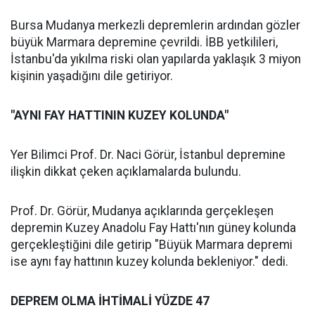
Bursa Mudanya merkezli depremlerin ardından gözler
büyük Marmara depremine çevrildi. İBB yetkilileri,
İstanbu'da yıkılma riski olan yapılarda yaklaşık 3 miyon
kişinin yaşadığını dile getiriyor.
"AYNI FAY HATTININ KUZEY KOLUNDA"
Yer Bilimci Prof. Dr. Naci Görür, İstanbul depremine
ilişkin dikkat çeken açıklamalarda bulundu.
Prof. Dr. Görür, Mudanya açıklarında gerçekleşen
depremin Kuzey Anadolu Fay Hattı'nın güney kolunda
gerçekleştiğini dile getirip "Büyük Marmara depremi
ise aynı fay hattının kuzey kolunda bekleniyor." dedi.
DEPREM OLMA İHTİMALİ YÜZDE 47