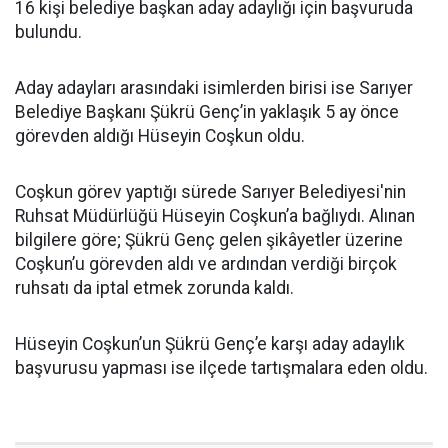
16 kişi belediye başkan aday adaylığı için başvuruda
bulundu.
Aday adayları arasındaki isimlerden birisi ise Sarıyer
Belediye Başkanı Şükrü Genç’in yaklaşık 5 ay önce
görevden aldığı Hüseyin Coşkun oldu.
Coşkun görev yaptığı sürede Sarıyer Belediyesi'nin
Ruhsat Müdürlüğü Hüseyin Coşkun’a bağlıydı. Alınan
bilgilere göre; Şükrü Genç gelen şikâyetler üzerine
Coşkun’u görevden aldı ve ardından verdiği birçok
ruhsatı da iptal etmek zorunda kaldı.
Hüseyin Coşkun’un Şükrü Genç’e karşı aday adaylık
başvurusu yapması ise ilçede tartışmalara eden oldu.