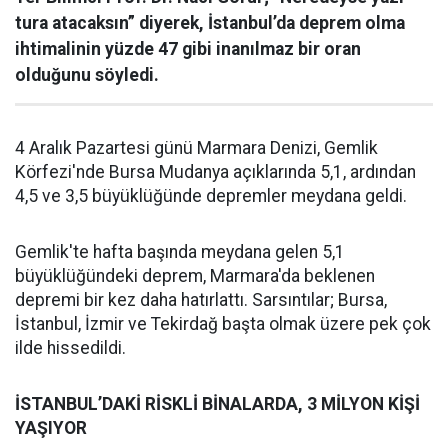
tura atacaksın” diyerek, İstanbul’da deprem olma
ihtimalinin yüzde 47 gibi inanılmaz bir oran
olduğunu söyledi.
4 Aralık Pazartesi günü Marmara Denizi, Gemlik
Körfezi'nde Bursa Mudanya açıklarında 5,1, ardından
4,5 ve 3,5 büyüklüğünde depremler meydana geldi.
Gemlik'te hafta başında meydana gelen 5,1
büyüklüğündeki deprem, Marmara'da beklenen
depremi bir kez daha hatırlattı. Sarsıntılar; Bursa,
İstanbul, İzmir ve Tekirdağ başta olmak üzere pek çok
ilde hissedildi.
İSTANBUL’DAKİ RİSKLİ BİNALARDA, 3 MİLYON KİŞİ
YAŞIYOR