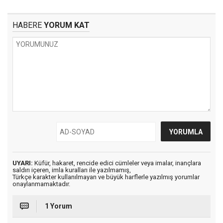
HABERE
YORUM KAT
UYARI:
Küfür, hakaret, rencide edici cümleler veya imalar, inançlara
saldırı içeren, imla kuralları ile yazılmamış,
Türkçe karakter kullanılmayan ve büyük harflerle yazılmış yorumlar
onaylanmamaktadır.
1 Yorum