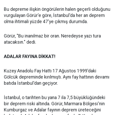
Bu depreme ilişkin öngörülerin halen geçerli olduğunu
vurgulayan Görür'e göre, İstanbul'da her an deprem
olma ihtimali yüzde 47'ye çıkmış durumda.
Görür, "Bu inanılmaz bir oran. Neredeyse yazı tura
atacaksın." dedi.
ADALAR FAYINA DİKKAT!
Kuzey Anadolu Fay Hattı 17 Ağustos 1999'daki
Gölcük depreminde kırılmıştı. Aynı fay hattının devamı
batıda İstanbul'dan geçiyor.
İstanbul, o tarihten bu yana 7 ila 7,5 büyüklüğündeki
bir deprem riski altında. Görür, Marmara Bölgesi'nin
Kumburgaz ve Adalar fayının deprem üreteceğini