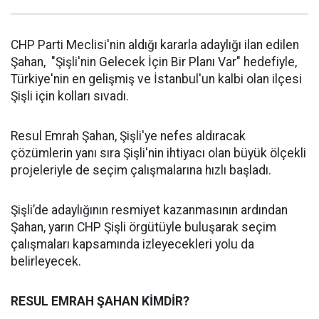
CHP Parti Meclisi'nin aldığı kararla adaylığı ilan edilen
Şahan, "Şişli'nin Gelecek İçin Bir Planı Var" hedefiyle,
Türkiye'nin en gelişmiş ve İstanbul'un kalbi olan ilçesi
Şişli için kolları sıvadı.
Resul Emrah Şahan, Şişli'ye nefes aldıracak
çözümlerin yanı sıra Şişli'nin ihtiyacı olan büyük ölçekli
projeleriyle de seçim çalışmalarına hızlı başladı.
Şişli’de adaylığının resmiyet kazanmasının ardından
Şahan, yarın CHP Şişli örgütüyle buluşarak seçim
çalışmaları kapsamında izleyecekleri yolu da
belirleyecek.
RESUL EMRAH ŞAHAN KİMDİR?