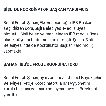
ŞİŞLİ'DE KOORDİNATÖR BAŞKAN YARDIMCISI
Resül Emrah Şahan, Ekrem İmamoğlu İBB Başkanı
seçildikten sora, Şişli Belediyesi Meclis üyesi
olmuştu. Şişli belediye meclisinden İBB meclis üyesi
olarak büyükşehirde meclise girmişti. Şahan, Şişli
Belediyesi’nde de Koordinatör Başkan Yardımcılığı
yapmakta.
ŞAHAN, İBB'DE PROJE KOORDİNATÖRÜ
Resül Emrah Şahan, aynı zamanda İstanbul Büyükşehir
Belediyesi Proje Koordinatörü, BİMTAŞ yönetim
kurulu başkanı ve imar komisyonu üyesi görevlerini
yürüttü.