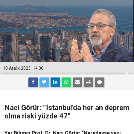
10 Aralık 2023
14:36
Naci Görür: “İstanbul'da her an deprem
olma riski yüzde 47”
Yer Bilimci Prof. Dr. Naci Görür; “Neredeyse yazı