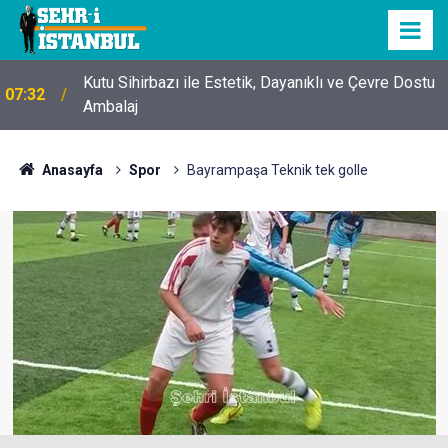
Kutu Sihirbazı ile Estetik, Dayanıklı ve Çevre Dostu
07:32
Ambalaj
Anasayfa
Spor
Bayrampaşa Teknik tek golle