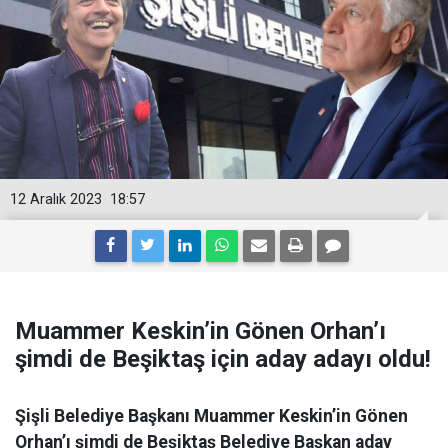
12 Aralık 2023
18:57
Muammer Keskin’in Gönen Orhan’ı
şimdi de Beşiktaş için aday adayı oldu!
Şişli Belediye Başkanı Muammer Keskin’in Gönen
Orhan’ı şimdi de Beşiktaş Belediye Başkan aday