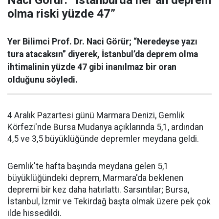
Naci Görür: “İstanbul'da her an deprem
olma riski yüzde 47”
Yer Bilimci Prof. Dr. Naci Görür; “Neredeyse yazı
tura atacaksın” diyerek, İstanbul’da deprem olma
ihtimalinin yüzde 47 gibi inanılmaz bir oran
olduğunu söyledi.
4 Aralık Pazartesi günü Marmara Denizi, Gemlik
Körfezi'nde Bursa Mudanya açıklarında 5,1, ardından
4,5 ve 3,5 büyüklüğünde depremler meydana geldi.
Gemlik'te hafta başında meydana gelen 5,1
büyüklüğündeki deprem, Marmara'da beklenen
depremi bir kez daha hatırlattı. Sarsıntılar; Bursa,
İstanbul, İzmir ve Tekirdağ başta olmak üzere pek çok
ilde hissedildi.