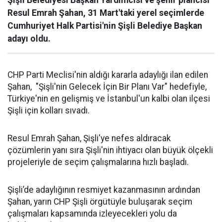
Şişli Belediyesi Başkan Yardımcısı ve şehir plancısı
Resul Emrah Şahan, 31 Mart'taki yerel seçimlerde
Cumhuriyet Halk Partisi'nin Şişli Belediye Başkan
adayı oldu.
CHP Parti Meclisi'nin aldığı kararla adaylığı ilan edilen
Şahan, "Şişli'nin Gelecek İçin Bir Planı Var" hedefiyle,
Türkiye'nin en gelişmiş ve İstanbul'un kalbi olan ilçesi
Şişli için kolları sıvadı.
Resul Emrah Şahan, Şişli'ye nefes aldıracak
çözümlerin yanı sıra Şişli'nin ihtiyacı olan büyük ölçekli
projeleriyle de seçim çalışmalarına hızlı başladı.
Şişli’de adaylığının resmiyet kazanmasının ardından
Şahan, yarın CHP Şişli örgütüyle buluşarak seçim
çalışmaları kapsamında izleyecekleri yolu da