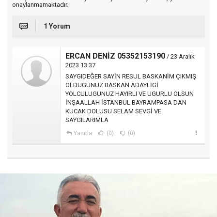
onaylanmamaktadır.
1 Yorum
ERCAN DENİZ 05352153190
/ 23 Aralık
2023 13:37
SAYGIDEĞER SAYİN RESUL BASKANİM ÇIKMIŞ
OLDUGUNUZ BASKAN ADAYLİGİ
YOLCULUGUNUZ HAYIRLI VE UGURLU OLSUN
İNŞAALLAH İSTANBUL BAYRAMPASA DAN
KUCAK DOLUSU SELAM SEVGİ VE
SAYGILARIMLA
Yanıtla
(0)
(0)