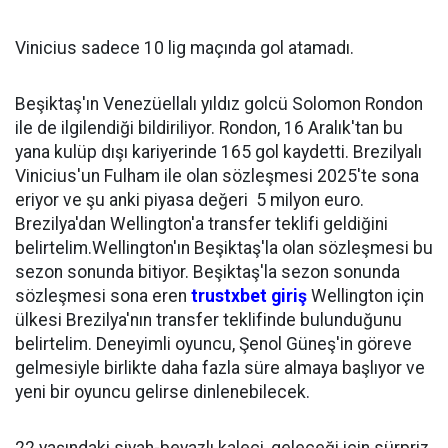
Vinicius sadece 10 lig maçında gol atamadı.
Beşiktaş'ın Venezüellalı yıldız golcü Solomon Rondon
ile de ilgilendiği bildiriliyor. Rondon, 16 Aralık'tan bu
yana kulüp dışı kariyerinde 165 gol kaydetti. Brezilyalı
Vinicius'un Fulham ile olan sözleşmesi 2025'te sona
eriyor ve şu anki piyasa değeri 5 milyon euro.
Brezilya'dan Wellington'a transfer teklifi geldiğini
belirtelim.Wellington'ın Beşiktaş'la olan sözleşmesi bu
sezon sonunda bitiyor. Beşiktaş'la sezon sonunda
sözleşmesi sona eren
trustxbet giriş
Wellington için
ülkesi Brezilya'nın transfer teklifinde bulunduğunu
belirtelim. Deneyimli oyuncu, Şenol Güneş'in göreve
gelmesiyle birlikte daha fazla süre almaya başlıyor ve
yeni bir oyuncu gelirse dinlenebilecek.