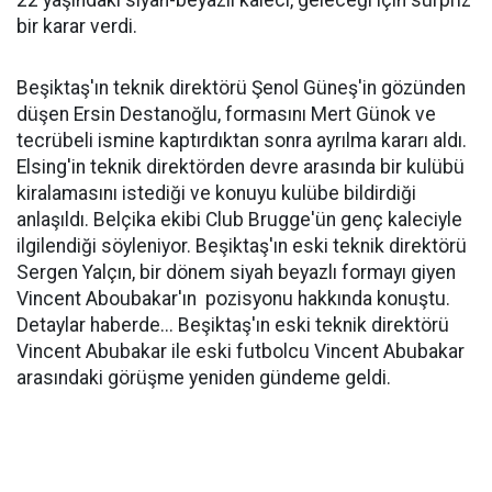
22 yaşındaki siyah-beyazlı kaleci, geleceği için sürpriz
bir karar verdi.
Beşiktaş'ın teknik direktörü Şenol Güneş'in gözünden
düşen Ersin Destanoğlu, formasını Mert Günok ve
tecrübeli ismine kaptırdıktan sonra ayrılma kararı aldı.
Elsing'in teknik direktörden devre arasında bir kulübü
kiralamasını istediği ve konuyu kulübe bildirdiği
anlaşıldı. Belçika ekibi Club Brugge'ün genç kaleciyle
ilgilendiği söyleniyor. Beşiktaş'ın eski teknik direktörü
Sergen Yalçın, bir dönem siyah beyazlı formayı giyen
Vincent Aboubakar'ın pozisyonu hakkında konuştu.
Detaylar haberde... Beşiktaş'ın eski teknik direktörü
Vincent Abubakar ile eski futbolcu Vincent Abubakar
arasındaki görüşme yeniden gündeme geldi.