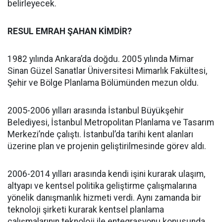
belirleyecek.
RESUL EMRAH ŞAHAN KİMDİR?
1982 yılında Ankara’da doğdu. 2005 yılında Mimar
Sinan Güzel Sanatlar Üniversitesi Mimarlık Fakültesi,
Şehir ve Bölge Planlama Bölümünden mezun oldu.
2005-2006 yılları arasında İstanbul Büyükşehir
Belediyesi, İstanbul Metropolitan Planlama ve Tasarım
Merkezi’nde çalıştı. İstanbul’da tarihi kent alanları
üzerine plan ve projenin geliştirilmesinde görev aldı.
2006-2014 yılları arasında kendi işini kurarak ulaşım,
altyapı ve kentsel politika geliştirme çalışmalarına
yönelik danışmanlık hizmeti verdi. Aynı zamanda bir
teknoloji şirketi kurarak kentsel planlama
çalışmalarının teknoloji ile entegrasyonu konusunda