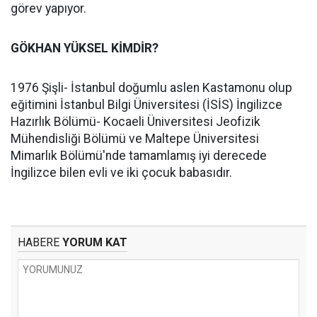
görev yapıyor.
GÖKHAN YÜKSEL KİMDİR?
1976 Şişli- İstanbul doğumlu aslen Kastamonu olup
eğitimini İstanbul Bilgi Üniversitesi (İSİS) İngilizce
Hazırlık Bölümü- Kocaeli Üniversitesi Jeofizik
Mühendisliği Bölümü ve Maltepe Üniversitesi
Mimarlık Bölümü'nde tamamlamış iyi derecede
İngilizce bilen evli ve iki çocuk babasıdır.
HABERE
YORUM KAT