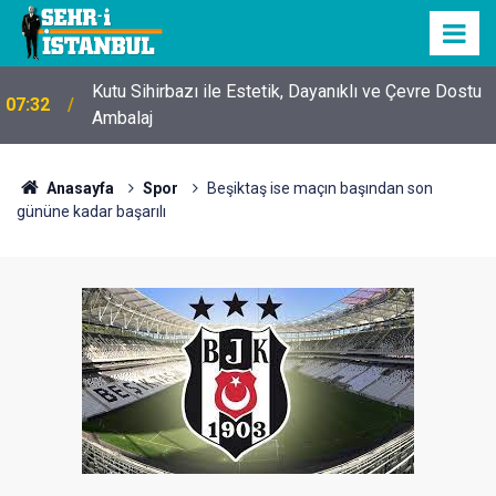
Kutu Sihirbazı ile Estetik, Dayanıklı ve Çevre Dostu
07:32
Ambalaj
Anasayfa
Spor
Beşiktaş ise maçın başından son
gününe kadar başarılı