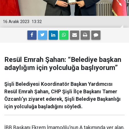
16 Aralık 2023
13:32
Resül Emrah Şahan: “Belediye başkan
adaylığım için yolculuğa başlıyorum”
Şişli Belediyesi Koordinatör Başkan Yardımcısı
Resül Emrah Şahan, CHP Şişli İlçe Başkanı Tamer
Özcanlı’yı ziyaret ederek, Şişli Belediye Başkanlığı
için yolculuğa başladığını söyledi.
İBB Başkanı Ekrem İmamoğlu’nun A takımında yer alan,