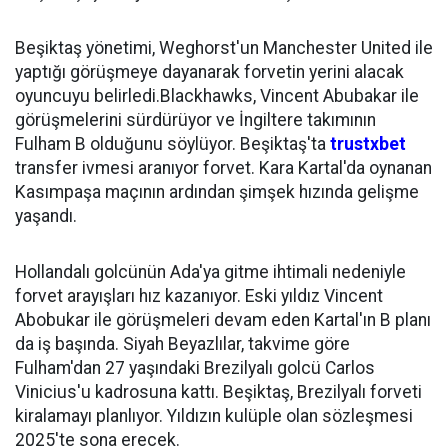
Beşiktaş yönetimi, Weghorst'un Manchester United ile
yaptığı görüşmeye dayanarak forvetin yerini alacak
oyuncuyu belirledi.Blackhawks, Vincent Abubakar ile
görüşmelerini sürdürüyor ve İngiltere takımının
Fulham B olduğunu söylüyor. Beşiktaş'ta
trustxbet
transfer ivmesi aranıyor forvet. Kara Kartal'da oynanan
Kasımpaşa maçının ardından şimşek hızında gelişme
yaşandı.
Hollandalı golcünün Ada'ya gitme ihtimali nedeniyle
forvet arayışları hız kazanıyor. Eski yıldız Vincent
Abobukar ile görüşmeleri devam eden Kartal'ın B planı
da iş başında. Siyah Beyazlılar, takvime göre
Fulham'dan 27 yaşındaki Brezilyalı golcü Carlos
Vinicius'u kadrosuna kattı. Beşiktaş, Brezilyalı forveti
kiralamayı planlıyor. Yıldızın kulüple olan sözleşmesi
2025'te sona erecek.