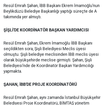
Resül Emrah Şahan, İBB Başkanı Ekrem İmamoğlu’nun
Beylikdüzü Belediye Başkanlığı yaptığı süreçte de A
takımında yer almıştı.
ŞİŞLİ'DE KOORDİNATÖR BAŞKAN YARDIMCISI
Resül Emrah Şahan, Ekrem İmamoğlu İBB Başkanı
seçildikten sora, Şişli Belediyesi Meclis üyesi
olmuştu. Şişli belediye meclisinden İBB meclis üyesi
olarak büyükşehirde meclise girmişti. Şahan, Şişli
Belediyesi’nde de Koordinatör Başkan Yardımcılığı
yapmakta.
ŞAHAN, İBB'DE PROJE KOORDİNATÖRÜ
Resül Emrah Şahan, aynı zamanda İstanbul Büyükşehir
Belediyesi Proje Koordinatörü, BİMTAŞ yönetim