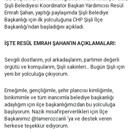
Şişli Belediyesi Koordinatör Başkan Yardımcısı Resül
Emrah Şahan, yaptığı paylaşımda Şişli Belediye
Başkanlığı için ilk yolculuğuna CHP Şişli İlçe
Başkanlığı’ndan başladığını açıkladı.
İŞTE RESÜL EMRAH ŞAHAN’IN AÇIKLAMALARI:
Sevgili dostlarım, yol arkadaşlarım, partimin değerli
örgütü ve komşularım, Şişli sakinleri… Bugün Şişli için
yeni bir yolculuğa çıkıyorum.
Emeğimle, gençliğimle, şehir plancısı kimliğimle,
birikimimle ve tüm inancımla belediye başkanlığı
adaylığım için ilçe başkanlığımızdan bu yolculuğa
başlıyorum. Nazik misafirperverlikleri için İlçe
Başkanımız @tamerozcanli ‘ya ve destek veren
herkese teşekkür ediyorum.