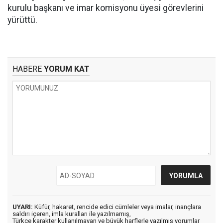
kurulu başkanı ve imar komisyonu üyesi görevlerini
yürüttü.
HABERE
YORUM KAT
UYARI:
Küfür, hakaret, rencide edici cümleler veya imalar, inançlara
saldırı içeren, imla kuralları ile yazılmamış,
Türkçe karakter kullanılmayan ve büyük harflerle yazılmış yorumlar