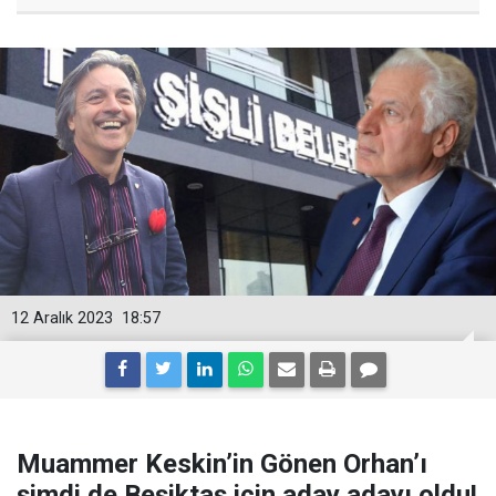
12 Aralık 2023
18:57
Muammer Keskin’in Gönen Orhan’ı
şimdi de Beşiktaş için aday adayı oldu!