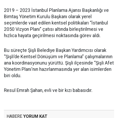
2019 – 2023 İstanbul Planlama Ajansı Başkanlığı ve
Bimtaş Yönetim Kurulu Başkanı olarak yerel
seçimlerde vaat edilen kentsel politikaları “İstanbul
2050 Vizyon Planı” çatısı altında birleştirilmesi ve
hızlıca hayata geçirilmesi noktasında görev aldı.
Bu süreçte Şişli Belediye Başkan Yardımcısı olarak
“Şişli’de Kentsel Dönüşüm ve Planlama” çalışmalarının
ana koordinasyonunu yürüttü. Şişli ilçesinde “Şişli Afet
Yönetim Planı'nın hazırlanmasında yer alan isimlerden
biri oldu.
Resul Emrah Şahan, evli ve bir kızı babasıdır.
HABERE
YORUM KAT