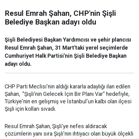
Resul Emrah Şahan, CHP'nin Şişli
Belediye Başkan adayı oldu
Şişli Belediyesi Başkan Yardımcısı ve şehir plancısı
Resul Emrah Şahan, 31 Mart'taki yerel seçimlerde
Cumhuriyet Halk Partisi'nin Şişli Belediye Başkan
adayı oldu.
CHP Parti Meclisi'nin aldığı kararla adaylığı ilan edilen
Şahan, "Şişli'nin Gelecek İçin Bir Planı Var" hedefiyle,
Türkiye'nin en gelişmiş ve İstanbul'un kalbi olan ilçesi
Şişli için kolları sıvadı.
Resul Emrah Şahan, Şişli'ye nefes aldıracak
çözümlerin yanı sıra Şişli'nin ihtiyacı olan büyük ölçekli