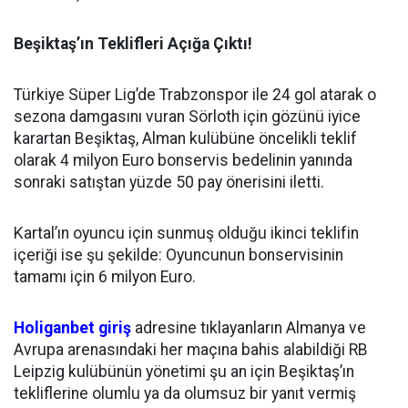
Beşiktaş’ın Teklifleri Açığa Çıktı!
Türkiye Süper Lig’de Trabzonspor ile 24 gol atarak o
sezona damgasını vuran Sörloth için gözünü iyice
karartan Beşiktaş, Alman kulübüne öncelikli teklif
olarak 4 milyon Euro bonservis bedelinin yanında
sonraki satıştan yüzde 50 pay önerisini iletti.
Kartal’ın oyuncu için sunmuş olduğu ikinci teklifin
içeriği ise şu şekilde: Oyuncunun bonservisinin
tamamı için 6 milyon Euro.
Holiganbet giriş
adresine tıklayanların Almanya ve
Avrupa arenasındaki her maçına bahis alabildiği RB
Leipzig kulübünün yönetimi şu an için Beşiktaş’ın
tekliflerine olumlu ya da olumsuz bir yanıt vermiş