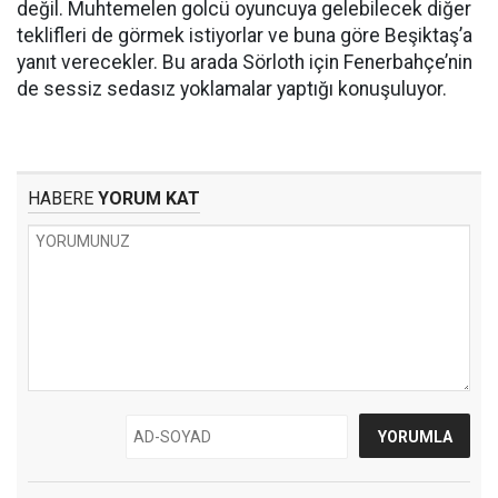
değil. Muhtemelen golcü oyuncuya gelebilecek diğer
teklifleri de görmek istiyorlar ve buna göre Beşiktaş’a
yanıt verecekler. Bu arada Sörloth için Fenerbahçe’nin
de sessiz sedasız yoklamalar yaptığı konuşuluyor.
HABERE
YORUM KAT