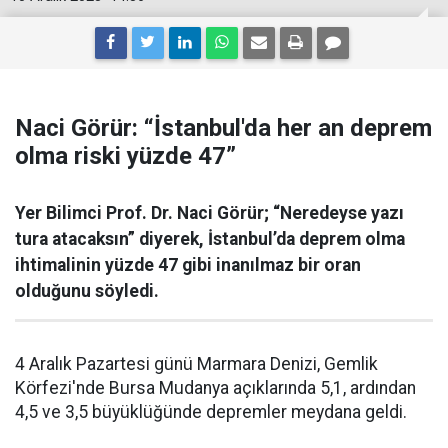
Naci Görür: “İstanbul'da her an deprem
olma riski yüzde 47”
Yer Bilimci Prof. Dr. Naci Görür; “Neredeyse yazı
tura atacaksın” diyerek, İstanbul’da deprem olma
ihtimalinin yüzde 47 gibi inanılmaz bir oran
olduğunu söyledi.
4 Aralık Pazartesi günü Marmara Denizi, Gemlik
Körfezi'nde Bursa Mudanya açıklarında 5,1, ardından
4,5 ve 3,5 büyüklüğünde depremler meydana geldi.