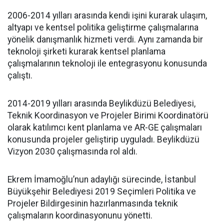
2006-2014 yılları arasında kendi işini kurarak ulaşım,
altyapı ve kentsel politika geliştirme çalışmalarına
yönelik danışmanlık hizmeti verdi. Aynı zamanda bir
teknoloji şirketi kurarak kentsel planlama
çalışmalarının teknoloji ile entegrasyonu konusunda
çalıştı.
2014-2019 yılları arasında Beylikdüzü Belediyesi,
Teknik Koordinasyon ve Projeler Birimi Koordinatörü
olarak katılımcı kent planlama ve AR-GE çalışmaları
konusunda projeler geliştirip uyguladı. Beylikdüzü
Vizyon 2030 çalışmasında rol aldı.
Ekrem İmamoğlu’nun adaylığı sürecinde, İstanbul
Büyükşehir Belediyesi 2019 Seçimleri Politika ve
Projeler Bildirgesinin hazırlanmasında teknik
çalışmaların koordinasyonunu yönetti.