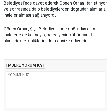
Belediyesi'nde davet ederek Gönen Orhan'ı tanıştırıyor
ve sonrasında da o belediyelerden doğrudan alımlarla
ihaleler alması sağlanıyordu.
Gönen Orhan, Şişli Belediyesi'nde doğrudan alım
ihalelerle de kalmayıp, belediyenin kültür sanat
alanındaki etkinliklerini de organize ediyordu.
HABERE
YORUM KAT