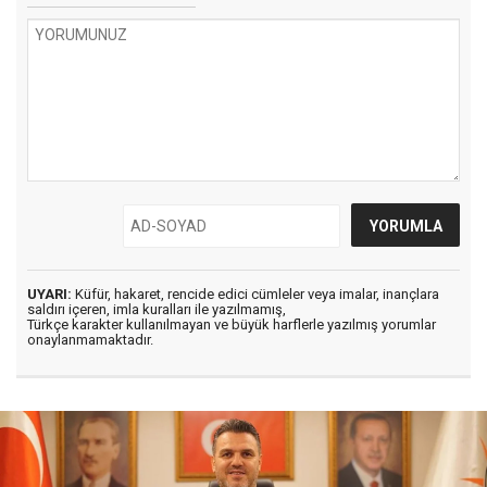
UYARI:
Küfür, hakaret, rencide edici cümleler veya imalar, inançlara
saldırı içeren, imla kuralları ile yazılmamış,
Türkçe karakter kullanılmayan ve büyük harflerle yazılmış yorumlar
onaylanmamaktadır.