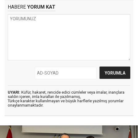
HABERE
YORUM KAT
UYARI:
Küfür, hakaret, rencide edici cümleler veya imalar, inançlara
saldırı içeren, imla kuralları ile yazılmamış,
Türkçe karakter kullanılmayan ve büyük harflerle yazılmış yorumlar
onaylanmamaktadır.