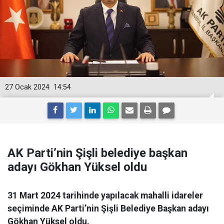
27 Ocak 2024
14:54
AK Parti’nin Şişli belediye başkan
adayı Gökhan Yüksel oldu
31 Mart 2024 tarihinde yapılacak mahalli idareler
seçiminde AK Parti’nin Şişli Belediye Başkan adayı
Gökhan Yüksel oldu.