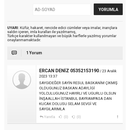
UYARI:
Küfür, hakaret, rencide edici cümleler veya imalar, inançlara
saldırı içeren, imla kuralları ile yazılmamış,
Türkçe karakter kullanılmayan ve büyük harflerle yazılmış yorumlar
onaylanmamaktadır.
1 Yorum
ERCAN DENİZ 05352153190
/ 23 Aralık
2023 13:37
SAYGIDEĞER SAYİN RESUL BASKANİM ÇIKMIŞ
OLDUGUNUZ BASKAN ADAYLİGİ
YOLCULUGUNUZ HAYIRLI VE UGURLU OLSUN
İNŞAALLAH İSTANBUL BAYRAMPASA DAN
KUCAK DOLUSU SELAM SEVGİ VE
SAYGILARIMLA
Yanıtla
(0)
(0)