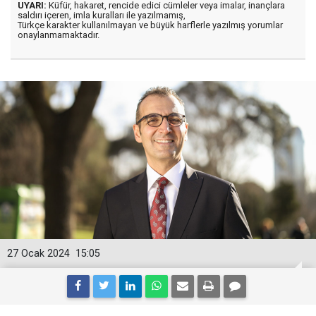
UYARI:
Küfür, hakaret, rencide edici cümleler veya imalar, inançlara
saldırı içeren, imla kuralları ile yazılmamış,
Türkçe karakter kullanılmayan ve büyük harflerle yazılmış yorumlar
onaylanmamaktadır.
27 Ocak 2024
15:05