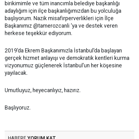
birikimimle ve tüm inancımla belediye başkanlığı
adaylığım için ilçe başkanlığımızdan bu yolculuğa
başlıyorum. Nazik misafirperverlikleri için İlçe
Başkanımız @tamerozcanli ‘ya ve destek veren
herkese teşekkür ediyorum.
2019’da Ekrem Başkanımızla İstanbul’da başlayan
gerçek hizmet anlayışı ve demokratik kentleri kurma
vizyonumuz güçlenerek İstanbul’un her köşesine
yayılacak.
Umutluyuz, heyecanlıyız, hazırız.
Başlıyoruz.
HABERE
YORUM KAT