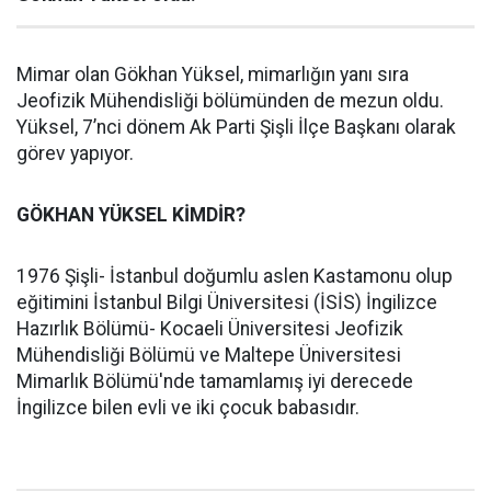
Mimar olan Gökhan Yüksel, mimarlığın yanı sıra
Jeofizik Mühendisliği bölümünden de mezun oldu.
Yüksel, 7’nci dönem Ak Parti Şişli İlçe Başkanı olarak
görev yapıyor.
GÖKHAN YÜKSEL KİMDİR?
1976 Şişli- İstanbul doğumlu aslen Kastamonu olup
eğitimini İstanbul Bilgi Üniversitesi (İSİS) İngilizce
Hazırlık Bölümü- Kocaeli Üniversitesi Jeofizik
Mühendisliği Bölümü ve Maltepe Üniversitesi
Mimarlık Bölümü'nde tamamlamış iyi derecede
İngilizce bilen evli ve iki çocuk babasıdır.