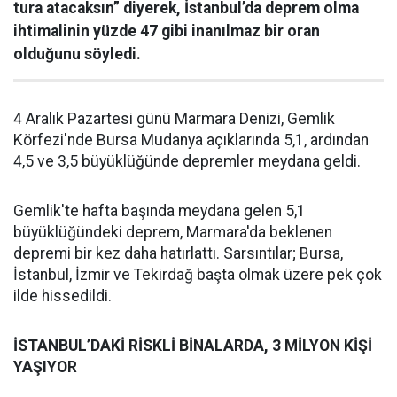
tura atacaksın” diyerek, İstanbul’da deprem olma
ihtimalinin yüzde 47 gibi inanılmaz bir oran
olduğunu söyledi.
4 Aralık Pazartesi günü Marmara Denizi, Gemlik
Körfezi'nde Bursa Mudanya açıklarında 5,1, ardından
4,5 ve 3,5 büyüklüğünde depremler meydana geldi.
Gemlik'te hafta başında meydana gelen 5,1
büyüklüğündeki deprem, Marmara'da beklenen
depremi bir kez daha hatırlattı. Sarsıntılar; Bursa,
İstanbul, İzmir ve Tekirdağ başta olmak üzere pek çok
ilde hissedildi.
İSTANBUL’DAKİ RİSKLİ BİNALARDA, 3 MİLYON KİŞİ
YAŞIYOR