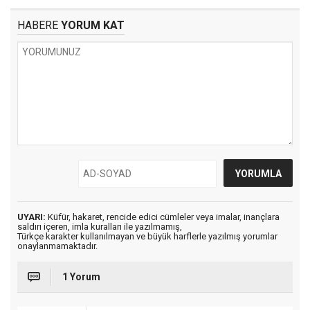
HABERE
YORUM KAT
UYARI:
Küfür, hakaret, rencide edici cümleler veya imalar, inançlara
saldırı içeren, imla kuralları ile yazılmamış,
Türkçe karakter kullanılmayan ve büyük harflerle yazılmış yorumlar
onaylanmamaktadır.
1 Yorum