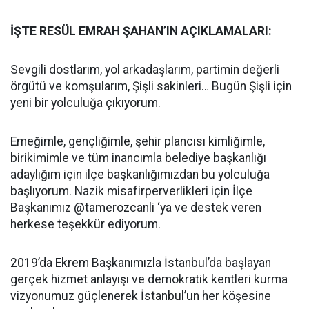
İŞTE RESÜL EMRAH ŞAHAN’IN AÇIKLAMALARI:
Sevgili dostlarım, yol arkadaşlarım, partimin değerli
örgütü ve komşularım, Şişli sakinleri… Bugün Şişli için
yeni bir yolculuğa çıkıyorum.
Emeğimle, gençliğimle, şehir plancısı kimliğimle,
birikimimle ve tüm inancımla belediye başkanlığı
adaylığım için ilçe başkanlığımızdan bu yolculuğa
başlıyorum. Nazik misafirperverlikleri için İlçe
Başkanımız @tamerozcanli ‘ya ve destek veren
herkese teşekkür ediyorum.
2019’da Ekrem Başkanımızla İstanbul’da başlayan
gerçek hizmet anlayışı ve demokratik kentleri kurma
vizyonumuz güçlenerek İstanbul’un her köşesine