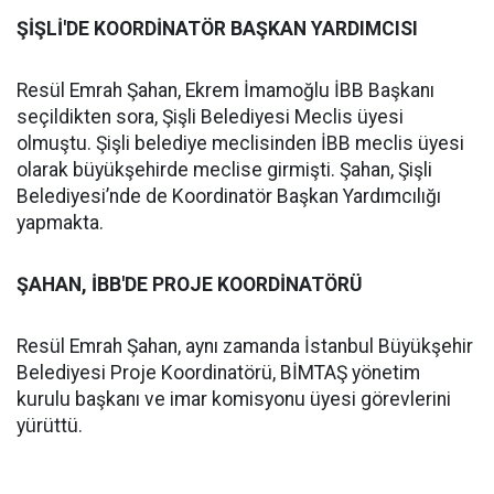
ŞİŞLİ'DE KOORDİNATÖR BAŞKAN YARDIMCISI
Resül Emrah Şahan, Ekrem İmamoğlu İBB Başkanı
seçildikten sora, Şişli Belediyesi Meclis üyesi
olmuştu. Şişli belediye meclisinden İBB meclis üyesi
olarak büyükşehirde meclise girmişti. Şahan, Şişli
Belediyesi’nde de Koordinatör Başkan Yardımcılığı
yapmakta.
ŞAHAN, İBB'DE PROJE KOORDİNATÖRÜ
Resül Emrah Şahan, aynı zamanda İstanbul Büyükşehir
Belediyesi Proje Koordinatörü, BİMTAŞ yönetim
kurulu başkanı ve imar komisyonu üyesi görevlerini
yürüttü.