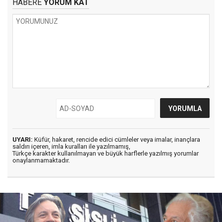
HABERE
YORUM KAT
UYARI:
Küfür, hakaret, rencide edici cümleler veya imalar, inançlara
saldırı içeren, imla kuralları ile yazılmamış,
Türkçe karakter kullanılmayan ve büyük harflerle yazılmış yorumlar
onaylanmamaktadır.