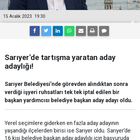
15 Aralık 2023
19:30
Sarıyer’de tartışma yaratan aday
adaylığı!
Sarıyer Belediyesi’nde görevden alındıktan sonra
verdiği işyeri ruhsatları tek tek iptal edilen bir
başkan yardımcısı belediye başkan aday adayı oldu.
Yerel seçimlere giderken en fazla aday adayının
yaşandığı ilçelerden birisi ise Sarıyer oldu. Sarıyer’de
16 kişi belediye başkan aday adaylığı için başvuruda