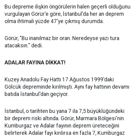
Bu depreme ilişkin öngörülerin halen geçerli olduğunu
vurgulayan Görür'e göre, İstanbul'da her an deprem
olma ihtimali yüzde 47'ye çıkmış durumda.
Görür, "Bu inanılmaz bir oran. Neredeyse yazı tura
atacaksın." dedi.
ADALAR FAYINA DİKKAT!
Kuzey Anadolu Fay Hattı 17 Ağustos 1999'daki
Gölcük depreminde kırılmıştı. Aynı fay hattının devamı
batıda İstanbul'dan geçiyor.
İstanbul, o tarihten bu yana 7 ila 7,5 büyüklüğündeki
bir deprem riski altında. Görür, Marmara Bölgesi'nin
Kumburgaz ve Adalar fayının deprem üreteceğini
belirterek Adalar fayı kırılırsa en fazla 7, Kumburgaz