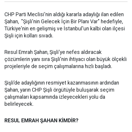
CHP Parti Meclisi'nin aldığı kararla adaylığı ilan edilen
Şahan, "Şişli'nin Gelecek İçin Bir Planı Var" hedefiyle,
Türkiye'nin en gelişmiş ve İstanbul'un kalbi olan ilçesi
Şişli için kolları sıvadı.
Resul Emrah Şahan, Şişli'ye nefes aldıracak
çözümlerin yanı sıra Şişli'nin ihtiyacı olan büyük ölçekli
projeleriyle de seçim çalışmalarına hızlı başladı.
Şişli’de adaylığının resmiyet kazanmasının ardından
Şahan, yarın CHP Şişli örgütüyle buluşarak seçim
çalışmaları kapsamında izleyecekleri yolu da
belirleyecek.
RESUL EMRAH ŞAHAN KİMDİR?