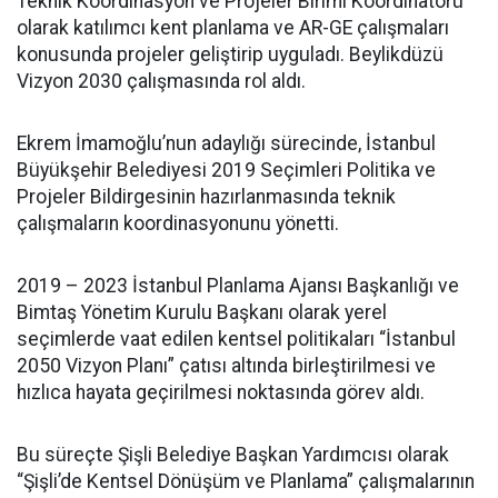
Teknik Koordinasyon ve Projeler Birimi Koordinatörü
olarak katılımcı kent planlama ve AR-GE çalışmaları
konusunda projeler geliştirip uyguladı. Beylikdüzü
Vizyon 2030 çalışmasında rol aldı.
Ekrem İmamoğlu’nun adaylığı sürecinde, İstanbul
Büyükşehir Belediyesi 2019 Seçimleri Politika ve
Projeler Bildirgesinin hazırlanmasında teknik
çalışmaların koordinasyonunu yönetti.
2019 – 2023 İstanbul Planlama Ajansı Başkanlığı ve
Bimtaş Yönetim Kurulu Başkanı olarak yerel
seçimlerde vaat edilen kentsel politikaları “İstanbul
2050 Vizyon Planı” çatısı altında birleştirilmesi ve
hızlıca hayata geçirilmesi noktasında görev aldı.
Bu süreçte Şişli Belediye Başkan Yardımcısı olarak
“Şişli’de Kentsel Dönüşüm ve Planlama” çalışmalarının