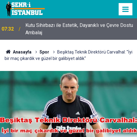
Kutu Sihirbazı ile Estetik, Dayanıklı ve Çevre Dostu
07:32
Ambalaj
Anasayfa
Spor
Beşiktaş Teknik Direktörü Carvalhal: ''İyi
bir maç çıkardık ve güzel bir galibiyet aldık''