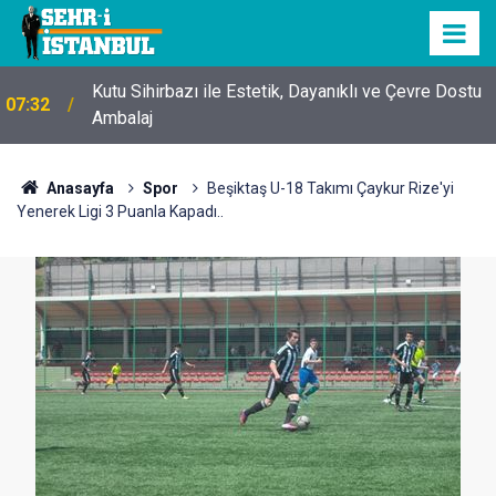
Kutu Sihirbazı ile Estetik, Dayanıklı ve Çevre Dostu
07:32
Ambalaj
Anasayfa
Spor
Beşiktaş U-18 Takımı Çaykur Rize'yi
Yenerek Ligi 3 Puanla Kapadı..