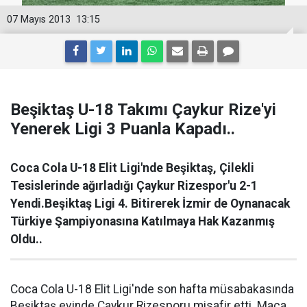
07 Mayıs 2013
13:15
Beşiktaş U-18 Takımı Çaykur Rize'yi
Yenerek Ligi 3 Puanla Kapadı..
Coca Cola U-18 Elit Ligi'nde Beşiktaş, Çilekli
Tesislerinde ağırladığı Çaykur Rizespor'u 2-1
Yendi.Beşiktaş Ligi 4. Bitirerek İzmir de Oynanacak
Türkiye Şampiyonasına Katılmaya Hak Kazanmış
Oldu..
Coca Cola U-18 Elit Ligi'nde son hafta müsabakasında
Beşiktaş evinde Çaykur Rizesporu misafir etti. Maça