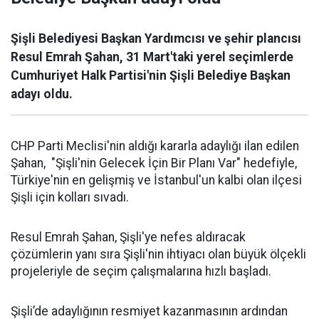
Şişli Belediyesi Başkan Yardımcısı ve şehir plancısı
Resul Emrah Şahan, 31 Mart'taki yerel seçimlerde
Cumhuriyet Halk Partisi'nin Şişli Belediye Başkan
adayı oldu.
CHP Parti Meclisi'nin aldığı kararla adaylığı ilan edilen
Şahan, "Şişli'nin Gelecek İçin Bir Planı Var" hedefiyle,
Türkiye'nin en gelişmiş ve İstanbul'un kalbi olan ilçesi
Şişli için kolları sıvadı.
Resul Emrah Şahan, Şişli'ye nefes aldıracak
çözümlerin yanı sıra Şişli'nin ihtiyacı olan büyük ölçekli
projeleriyle de seçim çalışmalarına hızlı başladı.
Şişli’de adaylığının resmiyet kazanmasının ardından