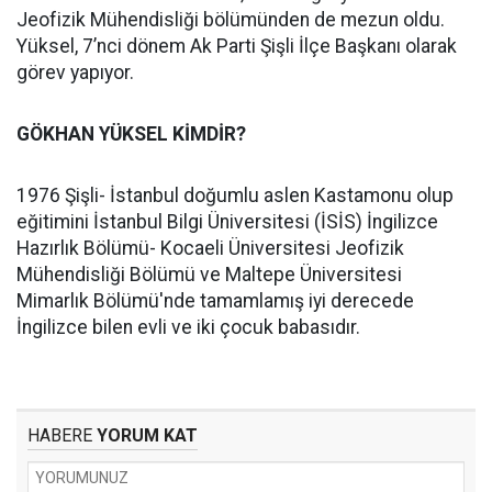
Jeofizik Mühendisliği bölümünden de mezun oldu.
Yüksel, 7’nci dönem Ak Parti Şişli İlçe Başkanı olarak
görev yapıyor.
GÖKHAN YÜKSEL KİMDİR?
1976 Şişli- İstanbul doğumlu aslen Kastamonu olup
eğitimini İstanbul Bilgi Üniversitesi (İSİS) İngilizce
Hazırlık Bölümü- Kocaeli Üniversitesi Jeofizik
Mühendisliği Bölümü ve Maltepe Üniversitesi
Mimarlık Bölümü'nde tamamlamış iyi derecede
İngilizce bilen evli ve iki çocuk babasıdır.
HABERE
YORUM KAT