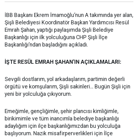
İBB Başkanı Ekrem İmamoğlu’nun A takımında yer alan,
Şişli Belediyesi Koordinatör Başkan Yardımcısı Resül
Emrah Şahan, yaptığı paylaşımda Şişli Belediye
Başkanlığı için ilk yolculuğuna CHP Şişli İlçe
Başkanlığı’ndan başladığını açıkladı.
İŞTE RESÜL EMRAH ŞAHAN’IN AÇIKLAMALARI:
Sevgili dostlarım, yol arkadaşlarım, partimin değerli
örgütü ve komşularım, Şişli sakinleri… Bugün Şişli için
yeni bir yolculuğa çıkıyorum.
Emeğimle, gençliğimle, şehir plancısı kimliğimle,
birikimimle ve tüm inancımla belediye başkanlığı
adaylığım için ilçe başkanlığımızdan bu yolculuğa
başlıyorum. Nazik misafirperverlikleri için İlçe