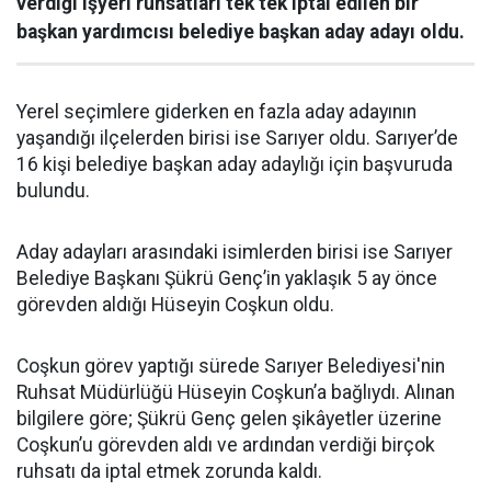
verdiği işyeri ruhsatları tek tek iptal edilen bir
başkan yardımcısı belediye başkan aday adayı oldu.
Yerel seçimlere giderken en fazla aday adayının
yaşandığı ilçelerden birisi ise Sarıyer oldu. Sarıyer’de
16 kişi belediye başkan aday adaylığı için başvuruda
bulundu.
Aday adayları arasındaki isimlerden birisi ise Sarıyer
Belediye Başkanı Şükrü Genç’in yaklaşık 5 ay önce
görevden aldığı Hüseyin Coşkun oldu.
Coşkun görev yaptığı sürede Sarıyer Belediyesi'nin
Ruhsat Müdürlüğü Hüseyin Coşkun’a bağlıydı. Alınan
bilgilere göre; Şükrü Genç gelen şikâyetler üzerine
Coşkun’u görevden aldı ve ardından verdiği birçok
ruhsatı da iptal etmek zorunda kaldı.