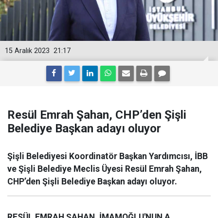
15 Aralık 2023
21:17
Resül Emrah Şahan, CHP’den Şişli
Belediye Başkan adayı oluyor
Şişli Belediyesi Koordinatör Başkan Yardımcısı, İBB
ve Şişli Belediye Meclis Üyesi Resül Emrah Şahan,
CHP’den Şişli Belediye Başkan adayı oluyor.
RESÜL EMRAH ŞAHAN, İMAMOĞLU'NUN A