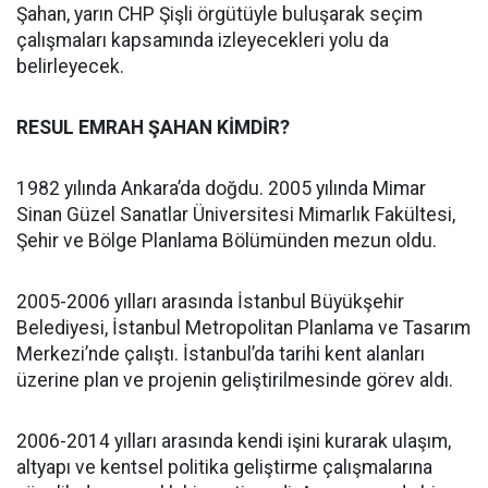
Şahan, yarın CHP Şişli örgütüyle buluşarak seçim
çalışmaları kapsamında izleyecekleri yolu da
belirleyecek.
RESUL EMRAH ŞAHAN KİMDİR?
1982 yılında Ankara’da doğdu. 2005 yılında Mimar
Sinan Güzel Sanatlar Üniversitesi Mimarlık Fakültesi,
Şehir ve Bölge Planlama Bölümünden mezun oldu.
2005-2006 yılları arasında İstanbul Büyükşehir
Belediyesi, İstanbul Metropolitan Planlama ve Tasarım
Merkezi’nde çalıştı. İstanbul’da tarihi kent alanları
üzerine plan ve projenin geliştirilmesinde görev aldı.
2006-2014 yılları arasında kendi işini kurarak ulaşım,
altyapı ve kentsel politika geliştirme çalışmalarına