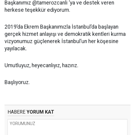
Başkanımız @tamerozcanli ‘ya ve destek veren
herkese teşekkür ediyorum.
2019’da Ekrem Başkanımızla İstanbul’da başlayan
gerçek hizmet anlayışı ve demokratik kentleri kurma
vizyonumuz güçlenerek İstanbul’un her köşesine
yayılacak.
Umutluyuz, heyecanlıyız, hazırız.
Başlıyoruz.
HABERE
YORUM KAT