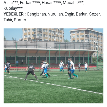
Atilla***, Furkan****, Hasan****, Mücahit***,
Kubilay***
YEDEKLER :
Cengizhan, Nurullah, Engin, Barkın, Sezer,
Tahir, Sümer