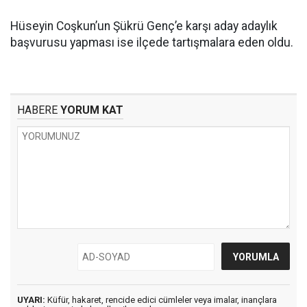
Hüseyin Coşkun’un Şükrü Genç’e karşı aday adaylık
başvurusu yapması ise ilçede tartışmalara eden oldu.
HABERE
YORUM KAT
UYARI:
Küfür, hakaret, rencide edici cümleler veya imalar, inançlara