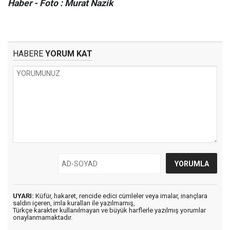
Haber - Foto : Murat Nazi
k
HABERE
YORUM KAT
UYARI:
Küfür, hakaret, rencide edici cümleler veya imalar, inançlara
saldırı içeren, imla kuralları ile yazılmamış,
Türkçe karakter kullanılmayan ve büyük harflerle yazılmış yorumlar
onaylanmamaktadır.