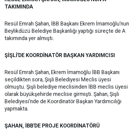
TAKIMINDA
Resül Emrah Şahan, İBB Başkanı Ekrem İmamoğlu’nun
Beylikdüzü Belediye Başkanlığı yaptığı süreçte de A
takımında yer almıştı.
ŞİŞLİ'DE KOORDİNATÖR BAŞKAN YARDIMCISI
Resül Emrah Şahan, Ekrem İmamoğlu İBB Başkanı
seçildikten sora, Şişli Belediyesi Meclis üyesi
olmuştu. Şişli belediye meclisinden İBB meclis üyesi
olarak büyükşehirde meclise girmişti. Şahan, Şişli
Belediyesi’nde de Koordinatör Başkan Yardımcılığı
yapmakta.
ŞAHAN, İBB'DE PROJE KOORDİNATÖRÜ