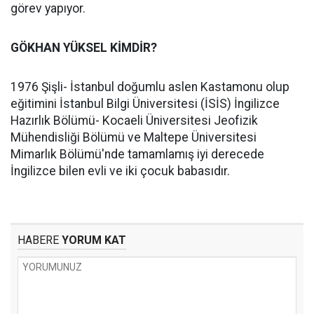
görev yapıyor.
GÖKHAN YÜKSEL KİMDİR?
1976 Şişli- İstanbul doğumlu aslen Kastamonu olup
eğitimini İstanbul Bilgi Üniversitesi (İSİS) İngilizce
Hazırlık Bölümü- Kocaeli Üniversitesi Jeofizik
Mühendisliği Bölümü ve Maltepe Üniversitesi
Mimarlık Bölümü'nde tamamlamış iyi derecede
İngilizce bilen evli ve iki çocuk babasıdır.
HABERE
YORUM KAT