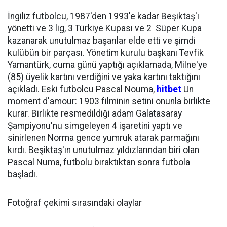
İngiliz futbolcu, 1987'den 1993'e kadar Beşiktaş'ı
yönetti ve 3 lig, 3 Türkiye Kupası ve 2 Süper Kupa
kazanarak unutulmaz başarılar elde etti ve şimdi
kulübün bir parçası. Yönetim kurulu başkanı Tevfik
Yamantürk, cuma günü yaptığı açıklamada, Milne'ye
(85) üyelik kartını verdiğini ve yaka kartını taktığını
açıkladı. Eski futbolcu Pascal Nouma,
hitbet
Un
moment d'amour: 1903 filminin setini onunla birlikte
kurar. Birlikte resmedildiği adam Galatasaray
Şampiyonu'nu simgeleyen 4 işaretini yaptı ve
sinirlenen Norma gence yumruk atarak parmağını
kırdı. Beşiktaş'ın unutulmaz yıldızlarından biri olan
Pascal Numa, futbolu bıraktıktan sonra futbola
başladı.
Fotoğraf çekimi sırasındaki olaylar