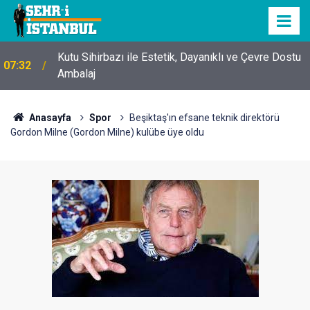
Kutu Sihirbazı ile Estetik, Dayanıklı ve Çevre Dostu
07:32
Ambalaj
Anasayfa
Spor
Beşiktaş'ın efsane teknik direktörü
Gordon Milne (Gordon Milne) kulübe üye oldu