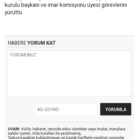
kurulu başkanı ve imar komisyonu üyesi görevlerini
yürüttü.
HABERE
YORUM KAT
UYARI:
Küfür, hakaret, rencide edici cümleler veya imalar, inançlara
saldırı içeren, imla kuralları ile yazılmamış,
Türkçe karakter kullanılmayan ve büyük harflerle yazılmış yorumlar