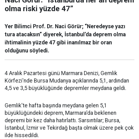
Naci Görür: “İstanbul'da her an deprem
olma riski yüzde 47”
Yer Bilimci Prof. Dr. Naci Görür; “Neredeyse yazı
tura atacaksın” diyerek, İstanbul’da deprem olma
ihtimalinin yüzde 47 gibi inanılmaz bir oran
olduğunu söyledi.
4 Aralık Pazartesi günü Marmara Denizi, Gemlik
Körfezi'nde Bursa Mudanya açıklarında 5,1, ardından
4,5 ve 3,5 büyüklüğünde depremler meydana geldi.
Gemlik'te hafta başında meydana gelen 5,1
büyüklüğündeki deprem, Marmara'da beklenen
depremi bir kez daha hatırlattı. Sarsıntılar; Bursa,
İstanbul, İzmir ve Tekirdağ başta olmak üzere pek çok
ilde hissedildi.