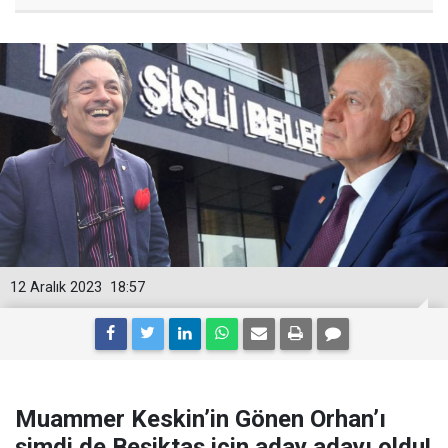
12 Aralık 2023
18:57
Muammer Keskin’in Gönen Orhan’ı
şimdi de Beşiktaş için aday adayı oldu!