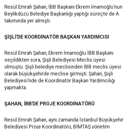
Resül Emrah Şahan, İBB Başkanı Ekrem İmamoğlu’nun
Beylikdüzü Belediye Başkanlığı yaptığı süreçte de A
takımında yer almıştı.
ŞİŞLİ'DE KOORDİNATÖR BAŞKAN YARDIMCISI
Resül Emrah Şahan, Ekrem İmamoğlu İBB Başkanı
seçildikten sora, Şişli Belediyesi Meclis üyesi
olmuştu. Şişli belediye meclisinden İBB meclis üyesi
olarak büyükşehirde meclise girmişti. Şahan, Şişli
Belediyesi’nde de Koordinatör Başkan Yardımcılığı
yapmakta.
ŞAHAN, İBB'DE PROJE KOORDİNATÖRÜ
Resül Emrah Şahan, aynı zamanda İstanbul Büyükşehir
Belediyesi Proje Koordinatörü, BİMTAŞ yönetim