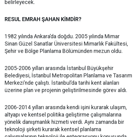
belirleyecek.
RESUL EMRAH ŞAHAN KİMDİR?
1982 yılında Ankara’da doğdu. 2005 yılında Mimar
Sinan Güzel Sanatlar Üniversitesi Mimarlık Fakültesi,
Şehir ve Bölge Planlama Bölümünden mezun oldu.
2005-2006 yılları arasında İstanbul Büyükşehir
Belediyesi, İstanbul Metropolitan Planlama ve Tasarım
Merkezi’nde çalıştı. İstanbul’da tarihi kent alanları
üzerine plan ve projenin geliştirilmesinde görev aldı.
2006-2014 yılları arasında kendi işini kurarak ulaşım,
altyapı ve kentsel politika geliştirme çalışmalarına
yönelik danışmanlık hizmeti verdi. Aynı zamanda bir
teknoloji şirketi kurarak kentsel planlama
çalışmalarının teknoloji ile entegrasyonu konusunda