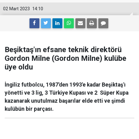
02 Mart 2023
14:10
Beşiktaş'ın efsane teknik direktörü
Gordon Milne (Gordon Milne) kulübe
üye oldu
İngiliz futbolcu, 1987'den 1993'e kadar Beşiktaş'ı
yönetti ve 3 lig, 3 Türkiye Kupası ve 2 Süper Kupa
kazanarak unutulmaz başarılar elde etti ve şimdi
kulübün bir parçası.