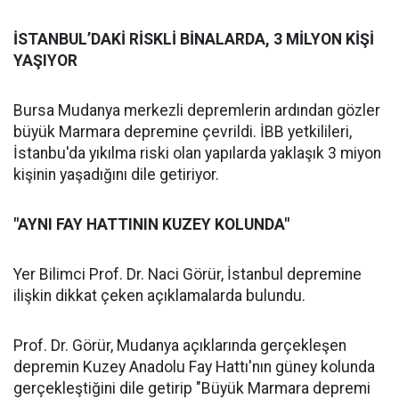
İSTANBUL’DAKİ RİSKLİ BİNALARDA, 3 MİLYON KİŞİ
YAŞIYOR
Bursa Mudanya merkezli depremlerin ardından gözler
büyük Marmara depremine çevrildi. İBB yetkilileri,
İstanbu'da yıkılma riski olan yapılarda yaklaşık 3 miyon
kişinin yaşadığını dile getiriyor.
"AYNI FAY HATTININ KUZEY KOLUNDA"
Yer Bilimci Prof. Dr. Naci Görür, İstanbul depremine
ilişkin dikkat çeken açıklamalarda bulundu.
Prof. Dr. Görür, Mudanya açıklarında gerçekleşen
depremin Kuzey Anadolu Fay Hattı'nın güney kolunda
gerçekleştiğini dile getirip "Büyük Marmara depremi