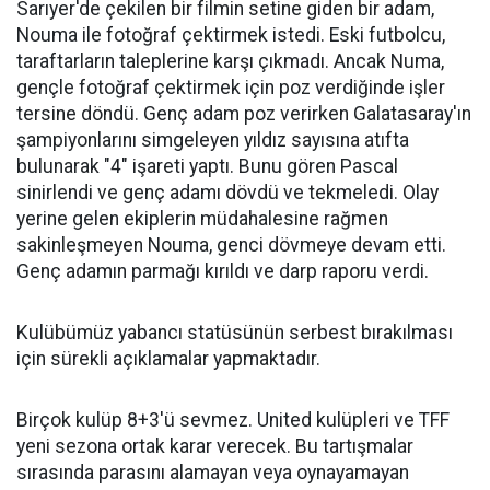
Sarıyer'de çekilen bir filmin setine giden bir adam,
Nouma ile fotoğraf çektirmek istedi. Eski futbolcu,
taraftarların taleplerine karşı çıkmadı. Ancak Numa,
gençle fotoğraf çektirmek için poz verdiğinde işler
tersine döndü. Genç adam poz verirken Galatasaray'ın
şampiyonlarını simgeleyen yıldız sayısına atıfta
bulunarak "4" işareti yaptı. Bunu gören Pascal
sinirlendi ve genç adamı dövdü ve tekmeledi. Olay
yerine gelen ekiplerin müdahalesine rağmen
sakinleşmeyen Nouma, genci dövmeye devam etti.
Genç adamın parmağı kırıldı ve darp raporu verdi.
Kulübümüz yabancı statüsünün serbest bırakılması
için sürekli açıklamalar yapmaktadır.
Birçok kulüp 8+3'ü sevmez. United kulüpleri ve TFF
yeni sezona ortak karar verecek. Bu tartışmalar
sırasında parasını alamayan veya oynayamayan