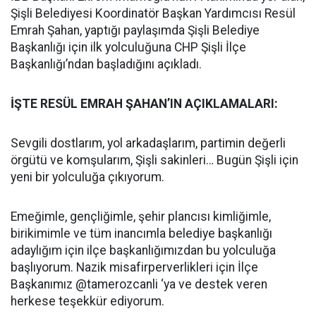
Şişli Belediyesi Koordinatör Başkan Yardımcısı Resül
Emrah Şahan, yaptığı paylaşımda Şişli Belediye
Başkanlığı için ilk yolculuğuna CHP Şişli İlçe
Başkanlığı’ndan başladığını açıkladı.
İŞTE RESÜL EMRAH ŞAHAN’IN AÇIKLAMALARI:
Sevgili dostlarım, yol arkadaşlarım, partimin değerli
örgütü ve komşularım, Şişli sakinleri… Bugün Şişli için
yeni bir yolculuğa çıkıyorum.
Emeğimle, gençliğimle, şehir plancısı kimliğimle,
birikimimle ve tüm inancımla belediye başkanlığı
adaylığım için ilçe başkanlığımızdan bu yolculuğa
başlıyorum. Nazik misafirperverlikleri için İlçe
Başkanımız @tamerozcanli ‘ya ve destek veren
herkese teşekkür ediyorum.