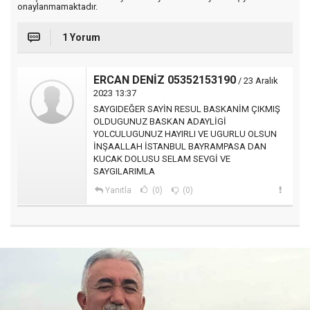
onaylanmamaktadır.
1 Yorum
ERCAN DENİZ 05352153190
/ 23 Aralık
2023 13:37
SAYGIDEĞER SAYİN RESUL BASKANİM ÇIKMIŞ
OLDUGUNUZ BASKAN ADAYLİGİ
YOLCULUGUNUZ HAYIRLI VE UGURLU OLSUN
İNŞAALLAH İSTANBUL BAYRAMPASA DAN
KUCAK DOLUSU SELAM SEVGİ VE
SAYGILARIMLA
Yanıtla
(0)
(0)