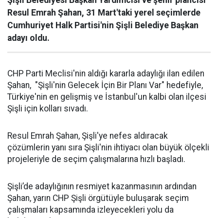
Şişli Belediyesi Başkan Yardımcısı ve şehir plancısı
Resul Emrah Şahan, 31 Mart'taki yerel seçimlerde
Cumhuriyet Halk Partisi'nin Şişli Belediye Başkan
adayı oldu.
CHP Parti Meclisi'nin aldığı kararla adaylığı ilan edilen
Şahan, "Şişli'nin Gelecek İçin Bir Planı Var" hedefiyle,
Türkiye'nin en gelişmiş ve İstanbul'un kalbi olan ilçesi
Şişli için kolları sıvadı.
Resul Emrah Şahan, Şişli'ye nefes aldıracak
çözümlerin yanı sıra Şişli'nin ihtiyacı olan büyük ölçekli
projeleriyle de seçim çalışmalarına hızlı başladı.
Şişli’de adaylığının resmiyet kazanmasının ardından
Şahan, yarın CHP Şişli örgütüyle buluşarak seçim
çalışmaları kapsamında izleyecekleri yolu da