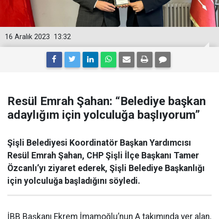
16 Aralık 2023
13:32
Resül Emrah Şahan: “Belediye başkan
adaylığım için yolculuğa başlıyorum”
Şişli Belediyesi Koordinatör Başkan Yardımcısı
Resül Emrah Şahan, CHP Şişli İlçe Başkanı Tamer
Özcanlı’yı ziyaret ederek, Şişli Belediye Başkanlığı
için yolculuğa başladığını söyledi.
İBB Başkanı Ekrem İmamoğlu’nun A takımında yer alan,