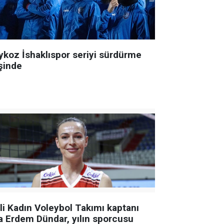
ykoz İshaklıspor seriyi sürdürme
şinde
lli Kadın Voleybol Takımı kaptanı
a Erdem Dündar, yılın sporcusu