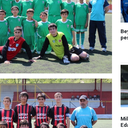
Be
pe
Mi
Ed