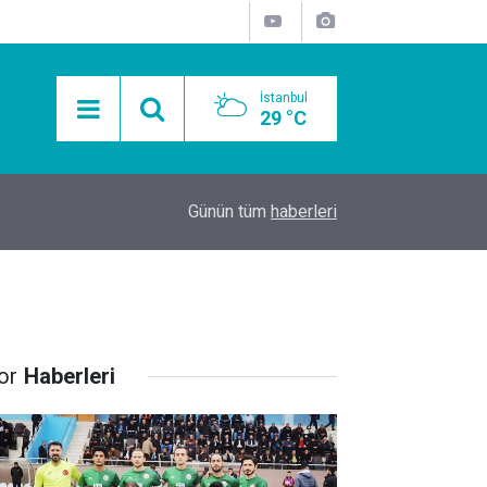
İstanbul
29 °C
15:11
Mobil Araçlarla Hayır Lokması Dağıtımının Avanta
Günün tüm
haberleri
or
Haberleri