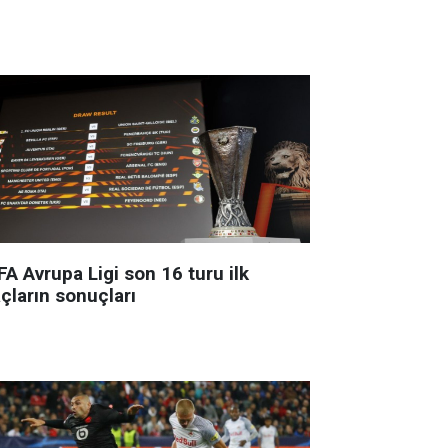
A Avrupa Ligi son 16 turu ilk
çların sonuçları