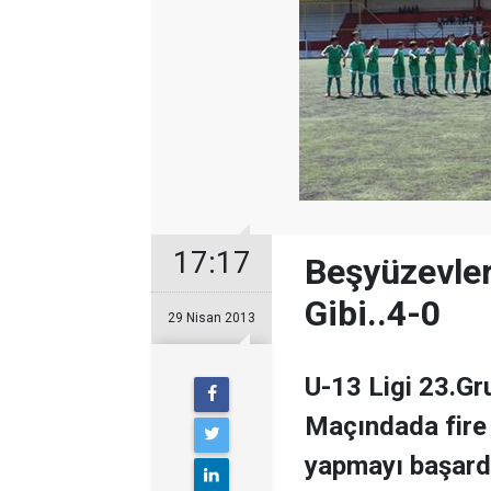
17:17
Beşyüzevler
Gibi..4-0
29 Nisan 2013
U-13 Ligi 23.Gr
Maçındada fire 
yapmayı başard