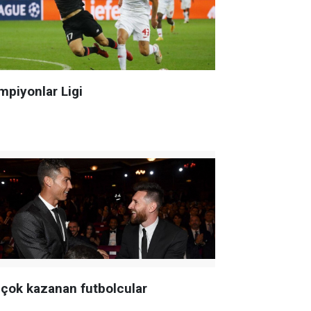
mpiyonlar Ligi
 çok kazanan futbolcular