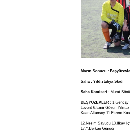
Maçın Sonucu : Beşyüzevle
Saha : Yıldıztabya Stadı
Saha Komiseri
: Murat Sön
BEŞYÜZEVLER :
1.Gencay 
Levent 6.Emir Güven Yılmaz
Kaan Altunsoy 11.Ekrem Kın
12.Nesim Savucu 13.İlkay İç
17.Y.Berkan Güngör