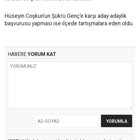
Hüseyin Coşkun’un Şükrü Genç’e karşı aday adaylık
başvurusu yapması ise ilçede tartışmalara eden oldu.
HABERE
YORUM KAT