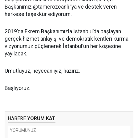
Başkanımız @tamerozcanli ‘ya ve destek veren
herkese teşekkür ediyorum.
2019’da Ekrem Başkanımızla İstanbul’da başlayan
gerçek hizmet anlayışı ve demokratik kentleri kurma
vizyonumuz güçlenerek İstanbul’un her köşesine
yayılacak.
Umutluyuz, heyecanlıyız, hazırız.
Başlıyoruz.
HABERE
YORUM KAT