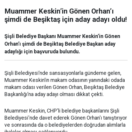
Muammer Keskin’in Gönen Orhan’ı
şimdi de Beşiktaş için aday adayı oldu!
Şişli Belediye Başkanı Muammer Keskin’in Gönen
Orhan’ı şimdi de Beşiktaş Belediye Başkan aday
adaylığı için başvuruda bulundu.
Şişli Belediyesi’nde sansasyonlarla gündeme gelen,
Muammer Keskin’in makam odasının yanındaki odada
makam odası verilen Gönen Orhan, Beşiktaş Belediye
Başkanlığı’na aday adayı olması dikkat çekti.
Muammer Keskin, CHP'li belediye başkanlarını Şişli
Belediyesi'nde davet ederek Gönen Orhan'ı tanıştırıyor
ve sonrasında da o belediyelerden doğrudan alımlarla
ihaleler alması sağlanıyordu.