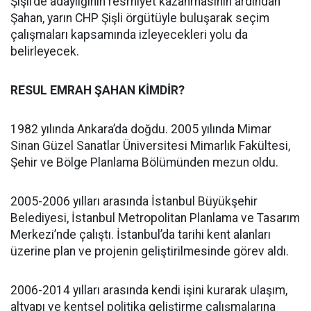
Şişli’de adaylığının resmiyet kazanmasının ardından
Şahan, yarın CHP Şişli örgütüyle buluşarak seçim
çalışmaları kapsamında izleyecekleri yolu da
belirleyecek.
RESUL EMRAH ŞAHAN KİMDİR?
1982 yılında Ankara’da doğdu. 2005 yılında Mimar
Sinan Güzel Sanatlar Üniversitesi Mimarlık Fakültesi,
Şehir ve Bölge Planlama Bölümünden mezun oldu.
2005-2006 yılları arasında İstanbul Büyükşehir
Belediyesi, İstanbul Metropolitan Planlama ve Tasarım
Merkezi’nde çalıştı. İstanbul’da tarihi kent alanları
üzerine plan ve projenin geliştirilmesinde görev aldı.
2006-2014 yılları arasında kendi işini kurarak ulaşım,
altyapı ve kentsel politika geliştirme çalışmalarına