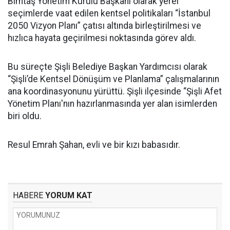
Bimtaş Yönetim Kurulu Başkanı olarak yerel
seçimlerde vaat edilen kentsel politikaları “İstanbul
2050 Vizyon Planı” çatısı altında birleştirilmesi ve
hızlıca hayata geçirilmesi noktasında görev aldı.
Bu süreçte Şişli Belediye Başkan Yardımcısı olarak
“Şişli’de Kentsel Dönüşüm ve Planlama” çalışmalarının
ana koordinasyonunu yürüttü. Şişli ilçesinde “Şişli Afet
Yönetim Planı'nın hazırlanmasında yer alan isimlerden
biri oldu.
Resul Emrah Şahan, evli ve bir kızı babasıdır.
HABERE
YORUM KAT