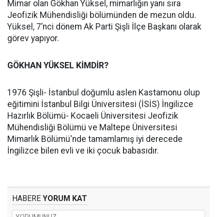
Mimar olan Gökhan Yüksel, mimarlığın yanı sıra
Jeofizik Mühendisliği bölümünden de mezun oldu.
Yüksel, 7’nci dönem Ak Parti Şişli İlçe Başkanı olarak
görev yapıyor.
GÖKHAN YÜKSEL KİMDİR?
1976 Şişli- İstanbul doğumlu aslen Kastamonu olup
eğitimini İstanbul Bilgi Üniversitesi (İSİS) İngilizce
Hazırlık Bölümü- Kocaeli Üniversitesi Jeofizik
Mühendisliği Bölümü ve Maltepe Üniversitesi
Mimarlık Bölümü'nde tamamlamış iyi derecede
İngilizce bilen evli ve iki çocuk babasıdır.
HABERE
YORUM KAT