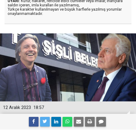
UYARI:
Küfür, hakaret, rencide edici cümleler veya imalar, inançlara
saldırı içeren, imla kuralları ile yazılmamış,
Türkçe karakter kullanılmayan ve büyük harflerle yazılmış yorumlar
onaylanmamaktadır.
12 Aralık 2023
18:57