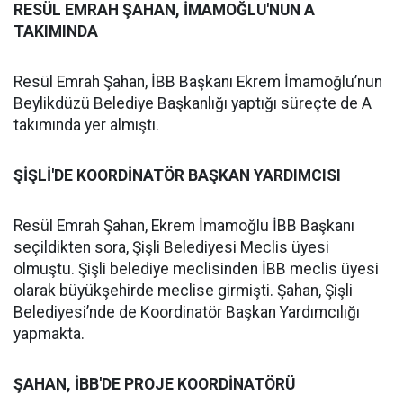
RESÜL EMRAH ŞAHAN, İMAMOĞLU'NUN A
TAKIMINDA
Resül Emrah Şahan, İBB Başkanı Ekrem İmamoğlu’nun
Beylikdüzü Belediye Başkanlığı yaptığı süreçte de A
takımında yer almıştı.
ŞİŞLİ'DE KOORDİNATÖR BAŞKAN YARDIMCISI
Resül Emrah Şahan, Ekrem İmamoğlu İBB Başkanı
seçildikten sora, Şişli Belediyesi Meclis üyesi
olmuştu. Şişli belediye meclisinden İBB meclis üyesi
olarak büyükşehirde meclise girmişti. Şahan, Şişli
Belediyesi’nde de Koordinatör Başkan Yardımcılığı
yapmakta.
ŞAHAN, İBB'DE PROJE KOORDİNATÖRÜ