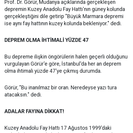
Prof. Dr. Görür, Mudanya açıklarında gerçekleşen
depremin Kuzey Anadolu Fay Hattı'nın güney kolunda
gerçekleştiğini dile getirip "Büyük Marmara depremi
ise aynı fay hattının kuzey kolunda bekleniyor." dedi.
DEPREM OLMA İHTİMALİ YÜZDE 47
Bu depreme ilişkin öngörülerin halen geçerli olduğunu
vurgulayan Görür'e göre, İstanbul'da her an deprem
olma ihtimali yüzde 47'ye çıkmış durumda.
Görür, "Bu inanılmaz bir oran. Neredeyse yazı tura
atacaksın." dedi.
ADALAR FAYINA DİKKAT!
Kuzey Anadolu Fay Hattı 17 Ağustos 1999'daki