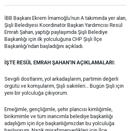
İBB Başkanı Ekrem İmamoğlu’nun A takımında yer alan,
Şişli Belediyesi Koordinatör Başkan Yardımcısı Resül
Emrah Şahan, yaptığı paylaşımda Şişli Belediye
Başkanlığı için ilk yolculuğuna CHP Şişli İlçe
Başkanlığı’ndan başladığını açıkladı.
İŞTE RESÜL EMRAH ŞAHAN’IN AÇIKLAMALARI:
Sevgili dostlarım, yol arkadaşlarım, partimin değerli
örgütü ve komşularım, Şişli sakinleri… Bugün Şişli için
yeni bir yolculuğa çıkıyorum.
Emeğimle, gençliğimle, şehir plancısı kimliğimle,
birikimimle ve tüm inancımla belediye başkanlığı
adaylığım için ilçe başkanlığımızdan bu yolculuğa
başlıyorum. Nazik misafirperverlikleri için İlçe