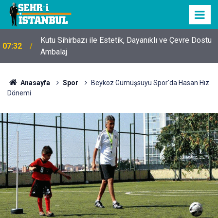
Kutu Sihirbazı ile Estetik, Dayanıklı ve Çevre Dostu
07:32
Ambalaj
Anasayfa
Spor
Beykoz Gümüşsuyu Spor'da Hasan Hız
Dönemi