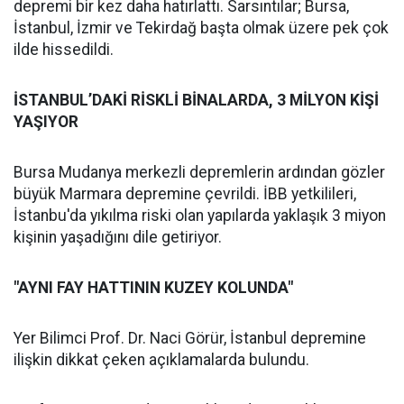
depremi bir kez daha hatırlattı. Sarsıntılar; Bursa,
İstanbul, İzmir ve Tekirdağ başta olmak üzere pek çok
ilde hissedildi.
İSTANBUL’DAKİ RİSKLİ BİNALARDA, 3 MİLYON KİŞİ
YAŞIYOR
Bursa Mudanya merkezli depremlerin ardından gözler
büyük Marmara depremine çevrildi. İBB yetkilileri,
İstanbu'da yıkılma riski olan yapılarda yaklaşık 3 miyon
kişinin yaşadığını dile getiriyor.
"AYNI FAY HATTININ KUZEY KOLUNDA"
Yer Bilimci Prof. Dr. Naci Görür, İstanbul depremine
ilişkin dikkat çeken açıklamalarda bulundu.