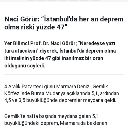
Naci Görür: “İstanbul'da her an deprem
olma riski yüzde 47”
Yer Bilimci Prof. Dr. Naci Görür; “Neredeyse yazı
tura atacaksın” diyerek, İstanbul’da deprem olma
ihtimalinin yüzde 47 gibi inanılmaz bir oran
olduğunu söyledi.
4 Aralık Pazartesi günü Marmara Denizi, Gemlik
Körfezi'nde Bursa Mudanya açıklarında 5,1, ardından
4,5 ve 3,5 büyüklüğünde depremler meydana geldi.
Gemlik'te hafta başında meydana gelen 5,1
büyüklüğündeki deprem, Marmara'da beklenen