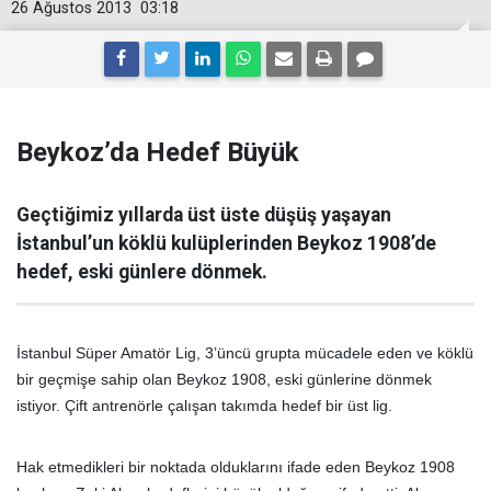
26 Ağustos 2013
03:18
Beykoz’da Hedef Büyük
Geçtiğimiz yıllarda üst üste düşüş yaşayan
İstanbul’un köklü kulüplerinden Beykoz 1908’de
hedef, eski günlere dönmek.
İstanbul Süper Amatör Lig, 3’üncü grupta mücadele eden ve köklü
bir geçmişe sahip olan Beykoz 1908, eski günlerine dönmek
istiyor. Çift antrenörle çalışan takımda hedef bir üst lig.
Hak etmedikleri bir noktada olduklarını ifade eden Beykoz 1908