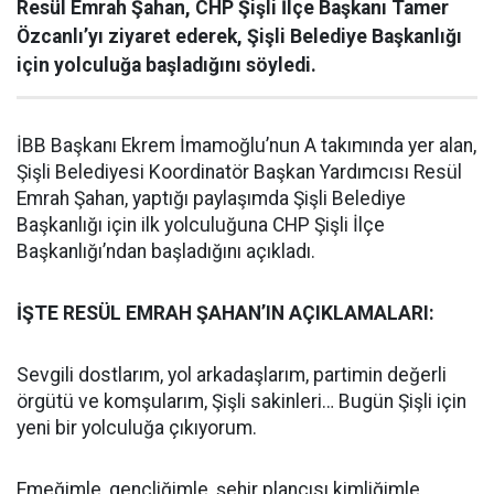
Resül Emrah Şahan, CHP Şişli İlçe Başkanı Tamer
Özcanlı’yı ziyaret ederek, Şişli Belediye Başkanlığı
için yolculuğa başladığını söyledi.
İBB Başkanı Ekrem İmamoğlu’nun A takımında yer alan,
Şişli Belediyesi Koordinatör Başkan Yardımcısı Resül
Emrah Şahan, yaptığı paylaşımda Şişli Belediye
Başkanlığı için ilk yolculuğuna CHP Şişli İlçe
Başkanlığı’ndan başladığını açıkladı.
İŞTE RESÜL EMRAH ŞAHAN’IN AÇIKLAMALARI:
Sevgili dostlarım, yol arkadaşlarım, partimin değerli
örgütü ve komşularım, Şişli sakinleri… Bugün Şişli için
yeni bir yolculuğa çıkıyorum.
Emeğimle, gençliğimle, şehir plancısı kimliğimle,