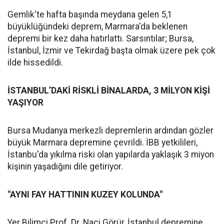
Gemlik'te hafta başında meydana gelen 5,1
büyüklüğündeki deprem, Marmara'da beklenen
depremi bir kez daha hatırlattı. Sarsıntılar; Bursa,
İstanbul, İzmir ve Tekirdağ başta olmak üzere pek çok
ilde hissedildi.
İSTANBUL’DAKİ RİSKLİ BİNALARDA, 3 MİLYON KİŞİ
YAŞIYOR
Bursa Mudanya merkezli depremlerin ardından gözler
büyük Marmara depremine çevrildi. İBB yetkilileri,
İstanbu'da yıkılma riski olan yapılarda yaklaşık 3 miyon
kişinin yaşadığını dile getiriyor.
"AYNI FAY HATTININ KUZEY KOLUNDA"
Yer Bilimci Prof. Dr. Naci Görür, İstanbul depremine