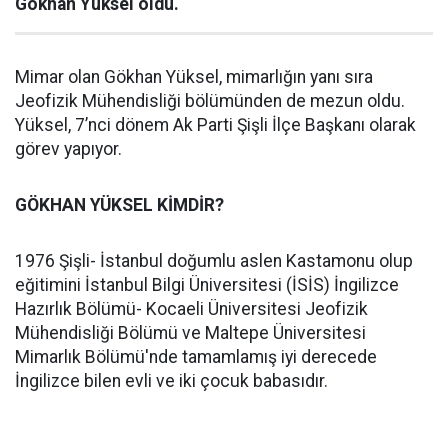
Gökhan Yüksel oldu.
Mimar olan Gökhan Yüksel, mimarlığın yanı sıra
Jeofizik Mühendisliği bölümünden de mezun oldu.
Yüksel, 7’nci dönem Ak Parti Şişli İlçe Başkanı olarak
görev yapıyor.
GÖKHAN YÜKSEL KİMDİR?
1976 Şişli- İstanbul doğumlu aslen Kastamonu olup
eğitimini İstanbul Bilgi Üniversitesi (İSİS) İngilizce
Hazırlık Bölümü- Kocaeli Üniversitesi Jeofizik
Mühendisliği Bölümü ve Maltepe Üniversitesi
Mimarlık Bölümü'nde tamamlamış iyi derecede
İngilizce bilen evli ve iki çocuk babasıdır.