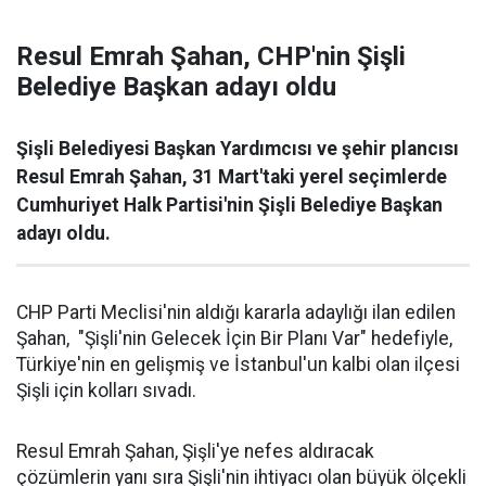
Resul Emrah Şahan, CHP'nin Şişli
Belediye Başkan adayı oldu
Şişli Belediyesi Başkan Yardımcısı ve şehir plancısı
Resul Emrah Şahan, 31 Mart'taki yerel seçimlerde
Cumhuriyet Halk Partisi'nin Şişli Belediye Başkan
adayı oldu.
CHP Parti Meclisi'nin aldığı kararla adaylığı ilan edilen
Şahan, "Şişli'nin Gelecek İçin Bir Planı Var" hedefiyle,
Türkiye'nin en gelişmiş ve İstanbul'un kalbi olan ilçesi
Şişli için kolları sıvadı.
Resul Emrah Şahan, Şişli'ye nefes aldıracak
çözümlerin yanı sıra Şişli'nin ihtiyacı olan büyük ölçekli