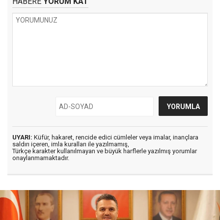
HABERE
YORUM KAT
UYARI:
Küfür, hakaret, rencide edici cümleler veya imalar, inançlara
saldırı içeren, imla kuralları ile yazılmamış,
Türkçe karakter kullanılmayan ve büyük harflerle yazılmış yorumlar
onaylanmamaktadır.