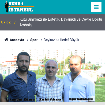
Kutu Sihirbazı ile Estetik, Dayanıklı ve Çevre Dostu
07:32
Ambalaj
Anasayfa
Spor
Beykoz’da Hedef Büyük