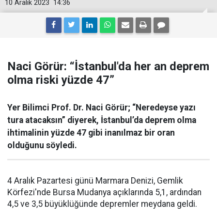
10 Aralık 2023
14:36
Naci Görür: “İstanbul'da her an deprem
olma riski yüzde 47”
Yer Bilimci Prof. Dr. Naci Görür; “Neredeyse yazı
tura atacaksın” diyerek, İstanbul’da deprem olma
ihtimalinin yüzde 47 gibi inanılmaz bir oran
olduğunu söyledi.
4 Aralık Pazartesi günü Marmara Denizi, Gemlik
Körfezi'nde Bursa Mudanya açıklarında 5,1, ardından
4,5 ve 3,5 büyüklüğünde depremler meydana geldi.