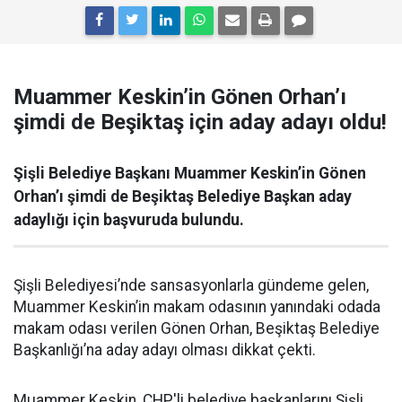
Muammer Keskin’in Gönen Orhan’ı
şimdi de Beşiktaş için aday adayı oldu!
Şişli Belediye Başkanı Muammer Keskin’in Gönen
Orhan’ı şimdi de Beşiktaş Belediye Başkan aday
adaylığı için başvuruda bulundu.
Şişli Belediyesi’nde sansasyonlarla gündeme gelen,
Muammer Keskin’in makam odasının yanındaki odada
makam odası verilen Gönen Orhan, Beşiktaş Belediye
Başkanlığı’na aday adayı olması dikkat çekti.
Muammer Keskin, CHP'li belediye başkanlarını Şişli