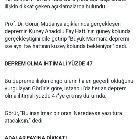
ilişkin dikkat çeken açıklamalarda bulundu.
Prof. Dr. Görür, Mudanya açıklarında gerçekleşen
depremin Kuzey Anadolu Fay Hattı'nın güney kolunda
gerçekleştiğini dile getirip "Büyük Marmara depremi
ise aynı fay hattının kuzey kolunda bekleniyor." dedi.
DEPREM OLMA İHTİMALİ YÜZDE 47
Bu depreme ilişkin öngörülerin halen geçerli olduğunu
vurgulayan Görür'e göre, İstanbul'da her an deprem
olma ihtimali yüzde 47'ye çıkmış durumda.
Görür, "Bu inanılmaz bir oran. Neredeyse yazı tura
atacaksın." dedi.
ADALAR FAYINA DİKKAT!