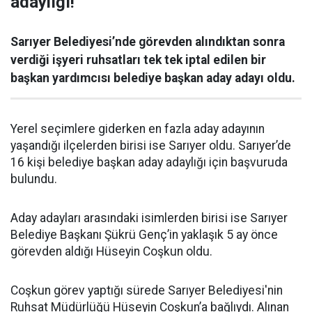
adaylığı!
Sarıyer Belediyesi’nde görevden alındıktan sonra
verdiği işyeri ruhsatları tek tek iptal edilen bir
başkan yardımcısı belediye başkan aday adayı oldu.
Yerel seçimlere giderken en fazla aday adayının
yaşandığı ilçelerden birisi ise Sarıyer oldu. Sarıyer’de
16 kişi belediye başkan aday adaylığı için başvuruda
bulundu.
Aday adayları arasındaki isimlerden birisi ise Sarıyer
Belediye Başkanı Şükrü Genç’in yaklaşık 5 ay önce
görevden aldığı Hüseyin Coşkun oldu.
Coşkun görev yaptığı sürede Sarıyer Belediyesi'nin
Ruhsat Müdürlüğü Hüseyin Coşkun’a bağlıydı. Alınan