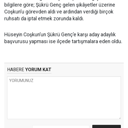
bilgilere göre; Şükrü Genç gelen şikâyetler üzerine
Coşkun’u görevden aldı ve ardından verdiği birçok
ruhsatı da iptal etmek zorunda kaldı.
Hüseyin Coşkun’un Şükrü Genç’e karşı aday adaylık
başvurusu yapması ise ilçede tartışmalara eden oldu.
HABERE
YORUM KAT