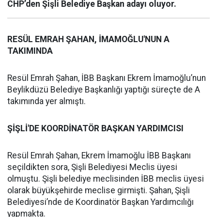
CHP’den Şişli Belediye Başkan adayı oluyor.
RESÜL EMRAH ŞAHAN, İMAMOĞLU'NUN A
TAKIMINDA
Resül Emrah Şahan, İBB Başkanı Ekrem İmamoğlu’nun
Beylikdüzü Belediye Başkanlığı yaptığı süreçte de A
takımında yer almıştı.
ŞİŞLİ'DE KOORDİNATÖR BAŞKAN YARDIMCISI
Resül Emrah Şahan, Ekrem İmamoğlu İBB Başkanı
seçildikten sora, Şişli Belediyesi Meclis üyesi
olmuştu. Şişli belediye meclisinden İBB meclis üyesi
olarak büyükşehirde meclise girmişti. Şahan, Şişli
Belediyesi’nde de Koordinatör Başkan Yardımcılığı
yapmakta.