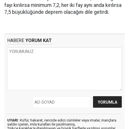
fayı kırılırsa minimum 7,2, her iki fay aynı anda kırılırsa
7,5 büyüklüğünde deprem olacağını dile getirdi.
HABERE
YORUM KAT
UYARI:
Küfür, hakaret, rencide edici cümleler veya imalar, inançlara
saldırı içeren, imla kuralları ile yazılmamış,
Türkçe karakter kullanılmayan ve büyük harflerle yazılmış yorumlar