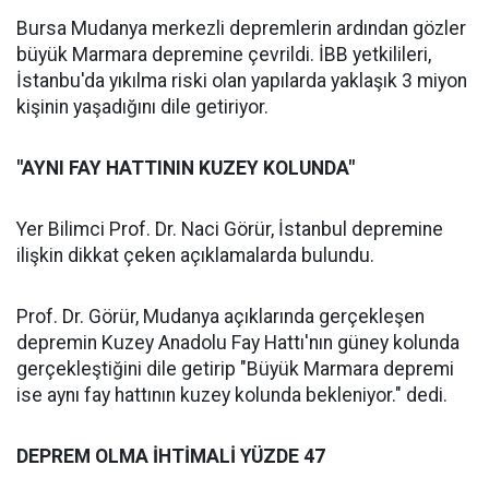
Bursa Mudanya merkezli depremlerin ardından gözler
büyük Marmara depremine çevrildi. İBB yetkilileri,
İstanbu'da yıkılma riski olan yapılarda yaklaşık 3 miyon
kişinin yaşadığını dile getiriyor.
"AYNI FAY HATTININ KUZEY KOLUNDA"
Yer Bilimci Prof. Dr. Naci Görür, İstanbul depremine
ilişkin dikkat çeken açıklamalarda bulundu.
Prof. Dr. Görür, Mudanya açıklarında gerçekleşen
depremin Kuzey Anadolu Fay Hattı'nın güney kolunda
gerçekleştiğini dile getirip "Büyük Marmara depremi
ise aynı fay hattının kuzey kolunda bekleniyor." dedi.
DEPREM OLMA İHTİMALİ YÜZDE 47