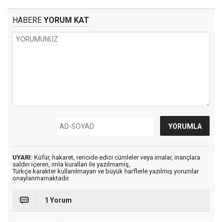
HABERE
YORUM KAT
UYARI:
Küfür, hakaret, rencide edici cümleler veya imalar, inançlara
saldırı içeren, imla kuralları ile yazılmamış,
Türkçe karakter kullanılmayan ve büyük harflerle yazılmış yorumlar
onaylanmamaktadır.
1 Yorum