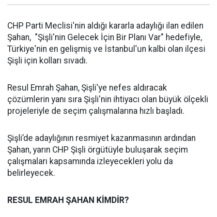
CHP Parti Meclisi'nin aldığı kararla adaylığı ilan edilen
Şahan, "Şişli'nin Gelecek İçin Bir Planı Var" hedefiyle,
Türkiye'nin en gelişmiş ve İstanbul'un kalbi olan ilçesi
Şişli için kolları sıvadı.
Resul Emrah Şahan, Şişli'ye nefes aldıracak
çözümlerin yanı sıra Şişli'nin ihtiyacı olan büyük ölçekli
projeleriyle de seçim çalışmalarına hızlı başladı.
Şişli’de adaylığının resmiyet kazanmasının ardından
Şahan, yarın CHP Şişli örgütüyle buluşarak seçim
çalışmaları kapsamında izleyecekleri yolu da
belirleyecek.
RESUL EMRAH ŞAHAN KİMDİR?