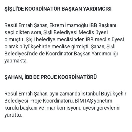
ŞİŞLİ'DE KOORDİNATÖR BAŞKAN YARDIMCISI
Resül Emrah Şahan, Ekrem İmamoğlu İBB Başkanı
seçildikten sora, Şişli Belediyesi Meclis üyesi
olmuştu. Şişli belediye meclisinden İBB meclis üyesi
olarak büyükşehirde meclise girmişti. Şahan, Şişli
Belediyesi’nde de Koordinatör Başkan Yardımcılığı
yapmakta.
ŞAHAN, İBB'DE PROJE KOORDİNATÖRÜ
Resül Emrah Şahan, aynı zamanda İstanbul Büyükşehir
Belediyesi Proje Koordinatörü, BİMTAŞ yönetim
kurulu başkanı ve imar komisyonu üyesi görevlerini
yürüttü.