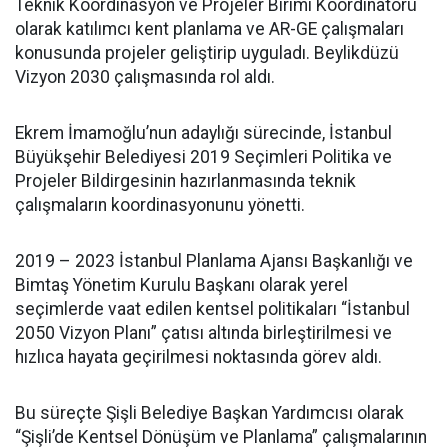
Teknik Koordinasyon ve Projeler Birimi Koordinatörü
olarak katılımcı kent planlama ve AR-GE çalışmaları
konusunda projeler geliştirip uyguladı. Beylikdüzü
Vizyon 2030 çalışmasında rol aldı.
Ekrem İmamoğlu’nun adaylığı sürecinde, İstanbul
Büyükşehir Belediyesi 2019 Seçimleri Politika ve
Projeler Bildirgesinin hazırlanmasında teknik
çalışmaların koordinasyonunu yönetti.
2019 – 2023 İstanbul Planlama Ajansı Başkanlığı ve
Bimtaş Yönetim Kurulu Başkanı olarak yerel
seçimlerde vaat edilen kentsel politikaları “İstanbul
2050 Vizyon Planı” çatısı altında birleştirilmesi ve
hızlıca hayata geçirilmesi noktasında görev aldı.
Bu süreçte Şişli Belediye Başkan Yardımcısı olarak
“Şişli’de Kentsel Dönüşüm ve Planlama” çalışmalarının