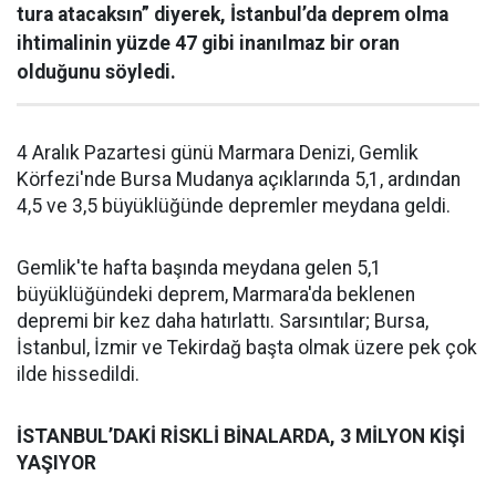
tura atacaksın” diyerek, İstanbul’da deprem olma
ihtimalinin yüzde 47 gibi inanılmaz bir oran
olduğunu söyledi.
4 Aralık Pazartesi günü Marmara Denizi, Gemlik
Körfezi'nde Bursa Mudanya açıklarında 5,1, ardından
4,5 ve 3,5 büyüklüğünde depremler meydana geldi.
Gemlik'te hafta başında meydana gelen 5,1
büyüklüğündeki deprem, Marmara'da beklenen
depremi bir kez daha hatırlattı. Sarsıntılar; Bursa,
İstanbul, İzmir ve Tekirdağ başta olmak üzere pek çok
ilde hissedildi.
İSTANBUL’DAKİ RİSKLİ BİNALARDA, 3 MİLYON KİŞİ
YAŞIYOR