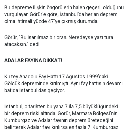
Bu depreme ilişkin öngörülerin halen geçerli olduğunu
vurgulayan Görür'e göre, İstanbul'da her an deprem
olma ihtimali yüzde 47'ye çıkmış durumda.
Görür, "Bu inanılmaz bir oran. Neredeyse yazı tura
atacaksın." dedi.
ADALAR FAYINA DİKKAT!
Kuzey Anadolu Fay Hattı 17 Ağustos 1999'daki
Gölcük depreminde kırılmıştı. Aynı fay hattının devamı
batıda İstanbul'dan geçiyor.
İstanbul, o tarihten bu yana 7 ila 7,5 büyüklüğündeki
bir deprem riski altında. Görür, Marmara Bölgesi'nin
Kumburgaz ve Adalar fayının deprem üreteceğini
belirterek Adalar fayı kırılırsa en fazla 7, Kumburgaz