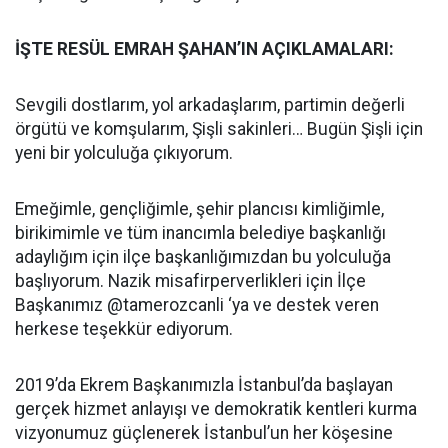
İŞTE RESÜL EMRAH ŞAHAN’IN AÇIKLAMALARI:
Sevgili dostlarım, yol arkadaşlarım, partimin değerli
örgütü ve komşularım, Şişli sakinleri… Bugün Şişli için
yeni bir yolculuğa çıkıyorum.
Emeğimle, gençliğimle, şehir plancısı kimliğimle,
birikimimle ve tüm inancımla belediye başkanlığı
adaylığım için ilçe başkanlığımızdan bu yolculuğa
başlıyorum. Nazik misafirperverlikleri için İlçe
Başkanımız @tamerozcanli ‘ya ve destek veren
herkese teşekkür ediyorum.
2019’da Ekrem Başkanımızla İstanbul’da başlayan
gerçek hizmet anlayışı ve demokratik kentleri kurma
vizyonumuz güçlenerek İstanbul’un her köşesine