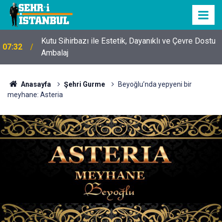
Kutu Sihirbazı ile Estetik, Dayanıklı ve Çevre Dostu
07:32
Ambalaj
Anasayfa
Şehri Gurme
Beyoğlu’nda yepyeni bir
meyhane: Asteria