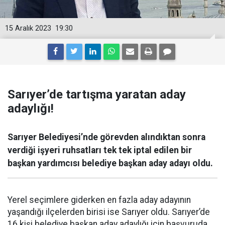
15 Aralık 2023
19:30
Sarıyer’de tartışma yaratan aday
adaylığı!
Sarıyer Belediyesi’nde görevden alındıktan sonra
verdiği işyeri ruhsatları tek tek iptal edilen bir
başkan yardımcısı belediye başkan aday adayı oldu.
Yerel seçimlere giderken en fazla aday adayının
yaşandığı ilçelerden birisi ise Sarıyer oldu. Sarıyer’de
16 kişi belediye başkan aday adaylığı için başvuruda