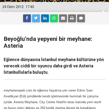
24 Ekim 2012
17:40
Beyoğlu’nda yepyeni bir meyhane:
Asteria
Eğlence dünyasına İstanbul meyhane kültürüne yön
verecek ciddi bir oyuncu daha girdi ve Asteria
İstanbullularla buluştu.
meyhanesepeti.com ile eğlence hayatına yön veren Edvin Saro
Avedikyan (Edi) şimdilerde kendi işletmesinde hummalı bir çalışma
içinde. Asteria Meyhane, City Center Hotel'in teras katında yeni nezih
ve huzur verici dekoru ve 250 kişilik oturma düzeni ile konuklarını