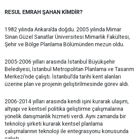
RESUL EMRAH ŞAHAN KİMDİR?
1982 yılında Ankara’da doğdu. 2005 yılında Mimar
Sinan Güzel Sanatlar Üniversitesi Mimarlık Fakültesi,
Şehir ve Bölge Planlama Bölümünden mezun oldu.
2005-2006 yılları arasında İstanbul Büyükşehir
Belediyesi, İstanbul Metropolitan Planlama ve Tasarım
Merkezi’nde çalıştı. İstanbul’da tarihi kent alanları
üzerine plan ve projenin geliştirilmesinde görev aldı.
2006-2014 yılları arasında kendi işini kurarak ulaşım,
altyapı ve kentsel politika geliştirme çalışmalarına
yönelik danışmanlık hizmeti verdi. Aynı zamanda bir
teknoloji şirketi kurarak kentsel planlama
çalışmalarının teknoloji ile entegrasyonu konusunda
çalıştı.