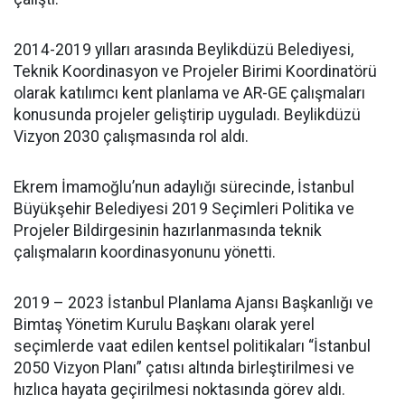
2014-2019 yılları arasında Beylikdüzü Belediyesi,
Teknik Koordinasyon ve Projeler Birimi Koordinatörü
olarak katılımcı kent planlama ve AR-GE çalışmaları
konusunda projeler geliştirip uyguladı. Beylikdüzü
Vizyon 2030 çalışmasında rol aldı.
Ekrem İmamoğlu’nun adaylığı sürecinde, İstanbul
Büyükşehir Belediyesi 2019 Seçimleri Politika ve
Projeler Bildirgesinin hazırlanmasında teknik
çalışmaların koordinasyonunu yönetti.
2019 – 2023 İstanbul Planlama Ajansı Başkanlığı ve
Bimtaş Yönetim Kurulu Başkanı olarak yerel
seçimlerde vaat edilen kentsel politikaları “İstanbul
2050 Vizyon Planı” çatısı altında birleştirilmesi ve
hızlıca hayata geçirilmesi noktasında görev aldı.