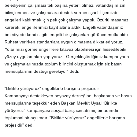
belediyenin çalışması tek başına yeterli olmaz, vatandaşımızın
bilinçlenmesi ve çalışmalara destek vermesi şart. İlçemizde
engelleri kaldırmak için pek çok çalışma yaptık. Özürlü masamızı
kurarak, engellilerimizi kayıt altına aldık. Engelli vatandaşımız
belediyede kendisi gibi engelli bir çalışanları görünce mutlu oldu.
Ruhsat verirken standartlara uygun olmasına dikkat ediyoruz.
Yolarımızı görme engellilere kılavuz olabilmesi için hissedilebilir
yüzey uygulamaları yapıyoruz. Gerçekleştirdiğimiz kampanyada
ve çalışmalarımızda toplum bilincini oluşturmak için siz basın
mensuplarının desteği gerekiyor” dedi.
“Birlikte yürüyoruz” engellilerle barışma projesidir
Kampanyayı destekleyen beyazay derneğine, başkanına ve basın
mensuplarına teşekkür eden Başkan Mevlüt Uysal “Birlikte
yürüyoruz” kampanyası sosyal barış için atılmış bir adımdır,
toplumsal bir açılımdır. “Birlikte yürüyoruz” engellilerle barışma
projesidir” dedi.