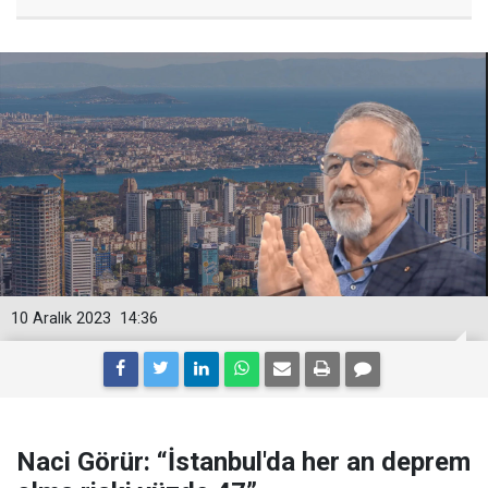
10 Aralık 2023
14:36
Naci Görür: “İstanbul'da her an deprem