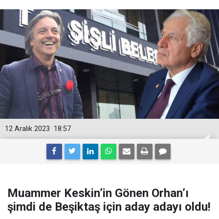
12 Aralık 2023
18:57
Muammer Keskin’in Gönen Orhan’ı
şimdi de Beşiktaş için aday adayı oldu!