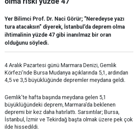
olma riski yüzde 47”
Yer Bilimci Prof. Dr. Naci Görür; “Neredeyse yazı
tura atacaksın” diyerek, İstanbul’da deprem olma
ihtimalinin yüzde 47 gibi inanılmaz bir oran
olduğunu söyledi.
4 Aralık Pazartesi günü Marmara Denizi, Gemlik
Körfezi'nde Bursa Mudanya açıklarında 5,1, ardından
4,5 ve 3,5 büyüklüğünde depremler meydana geldi.
Gemlik'te hafta başında meydana gelen 5,1
büyüklüğündeki deprem, Marmara'da beklenen
depremi bir kez daha hatırlattı. Sarsıntılar; Bursa,
İstanbul, İzmir ve Tekirdağ başta olmak üzere pek çok
ilde hissedildi.