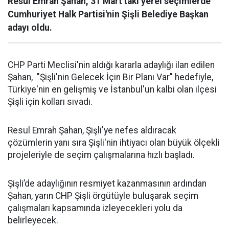
Resul Emrah Şahan, 31 Mart'taki yerel seçimlerde
Cumhuriyet Halk Partisi'nin Şişli Belediye Başkan
adayı oldu.
CHP Parti Meclisi'nin aldığı kararla adaylığı ilan edilen
Şahan, "Şişli'nin Gelecek İçin Bir Planı Var" hedefiyle,
Türkiye'nin en gelişmiş ve İstanbul'un kalbi olan ilçesi
Şişli için kolları sıvadı.
Resul Emrah Şahan, Şişli'ye nefes aldıracak
çözümlerin yanı sıra Şişli'nin ihtiyacı olan büyük ölçekli
projeleriyle de seçim çalışmalarına hızlı başladı.
Şişli’de adaylığının resmiyet kazanmasının ardından
Şahan, yarın CHP Şişli örgütüyle buluşarak seçim
çalışmaları kapsamında izleyecekleri yolu da
belirleyecek.