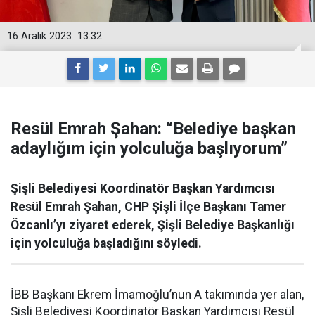
16 Aralık 2023
13:32
Resül Emrah Şahan: “Belediye başkan
adaylığım için yolculuğa başlıyorum”
Şişli Belediyesi Koordinatör Başkan Yardımcısı
Resül Emrah Şahan, CHP Şişli İlçe Başkanı Tamer
Özcanlı’yı ziyaret ederek, Şişli Belediye Başkanlığı
için yolculuğa başladığını söyledi.
İBB Başkanı Ekrem İmamoğlu’nun A takımında yer alan,
Şişli Belediyesi Koordinatör Başkan Yardımcısı Resül