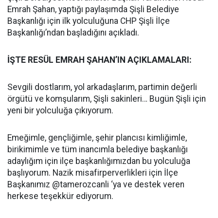
Emrah Şahan, yaptığı paylaşımda Şişli Belediye
Başkanlığı için ilk yolculuğuna CHP Şişli İlçe
Başkanlığı’ndan başladığını açıkladı.
İŞTE RESÜL EMRAH ŞAHAN’IN AÇIKLAMALARI:
Sevgili dostlarım, yol arkadaşlarım, partimin değerli
örgütü ve komşularım, Şişli sakinleri… Bugün Şişli için
yeni bir yolculuğa çıkıyorum.
Emeğimle, gençliğimle, şehir plancısı kimliğimle,
birikimimle ve tüm inancımla belediye başkanlığı
adaylığım için ilçe başkanlığımızdan bu yolculuğa
başlıyorum. Nazik misafirperverlikleri için İlçe
Başkanımız @tamerozcanli ‘ya ve destek veren
herkese teşekkür ediyorum.