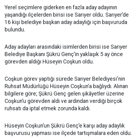
Yerel seçimlere giderken en fazla aday adayının
yaşandığı ilçelerden birisi ise Sarıyer oldu. Sarıyer’de
16 kişi belediye başkan aday adaylığı için başvuruda
bulundu.
Aday adayları arasındaki isimlerden birisi ise Sarıyer
Belediye Başkanı Şükrü Genç’in yaklaşık 5 ay önce
görevden aldığı Hüseyin Coşkun oldu.
Coşkun görev yaptığı sürede Sarıyer Belediyesi'nin
Ruhsat Müdürlüğü Hüseyin Coşkun’a bağlıydı. Alınan
bilgilere göre; Şükrü Genç gelen şikâyetler üzerine
Coşkun’u görevden aldı ve ardından verdiği birçok
ruhsatı da iptal etmek zorunda kaldı.
Hüseyin Coşkun’un Şükrü Genç’e karşı aday adaylık
başvurusu yapması ise ilçede tartışmalara eden oldu.