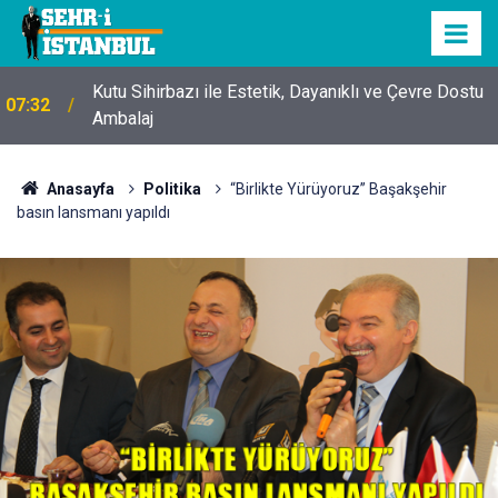
Kutu Sihirbazı ile Estetik, Dayanıklı ve Çevre Dostu
07:32
Ambalaj
Anasayfa
Politika
“Birlikte Yürüyoruz” Başakşehir
basın lansmanı yapıldı