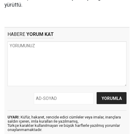
yürüttü.
HABERE
YORUM KAT
UYARI:
Küfür, hakaret, rencide edici cümleler veya imalar, inançlara
saldırı içeren, imla kuralları ile yazılmamış,
Türkçe karakter kullanılmayan ve büyük harflerle yazılmış yorumlar
onaylanmamaktadır.