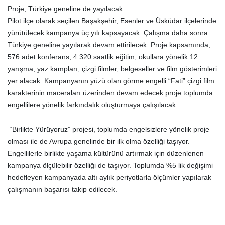
Proje, Türkiye geneline de yayılacak
Pilot ilçe olarak seçilen Başakşehir, Esenler ve Üsküdar ilçelerinde
yürütülecek kampanya üç yılı kapsayacak. Çalışma daha sonra
Türkiye geneline yayılarak devam ettirilecek. Proje kapsamında;
576 adet konferans, 4.320 saatlik eğitim, okullara yönelik 12
yarışma, yaz kampları, çizgi filmler, belgeseller ve film gösterimleri
yer alacak. Kampanyanın yüzü olan görme engelli “Fati” çizgi film
karakterinin maceraları üzerinden devam edecek proje toplumda
engellilere yönelik farkındalık oluşturmaya çalışılacak.
“Birlikte Yürüyoruz” projesi, toplumda engelsizlere yönelik proje
olması ile de Avrupa genelinde bir ilk olma özelliği taşıyor.
Engellilerle birlikte yaşama kültürünü artırmak için düzenlenen
kampanya ölçülebilir özelliği de taşıyor. Toplumda %5 lik değişimi
hedefleyen kampanyada altı aylık periyotlarla ölçümler yapılarak
çalışmanın başarısı takip edilecek.