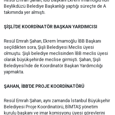
Resül Emrah Şahan, İBB Başkanı Ekrem İmamoğlu’nun
Beylikdüzü Belediye Başkanlığı yaptığı süreçte de A
takımında yer almıştı.
ŞİŞLİ'DE KOORDİNATÖR BAŞKAN YARDIMCISI
Resül Emrah Şahan, Ekrem İmamoğlu İBB Başkanı
seçildikten sora, Şişli Belediyesi Meclis üyesi
olmuştu. Şişli belediye meclisinden İBB meclis üyesi
olarak büyükşehirde meclise girmişti. Şahan, Şişli
Belediyesi’nde de Koordinatör Başkan Yardımcılığı
yapmakta.
ŞAHAN, İBB'DE PROJE KOORDİNATÖRÜ
Resül Emrah Şahan, aynı zamanda İstanbul Büyükşehir
Belediyesi Proje Koordinatörü, BİMTAŞ yönetim
kurulu başkanı ve imar komisyonu üyesi görevlerini