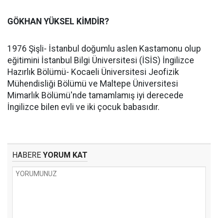
GÖKHAN YÜKSEL KİMDİR?
1976 Şişli- İstanbul doğumlu aslen Kastamonu olup
eğitimini İstanbul Bilgi Üniversitesi (İSİS) İngilizce
Hazırlık Bölümü- Kocaeli Üniversitesi Jeofizik
Mühendisliği Bölümü ve Maltepe Üniversitesi
Mimarlık Bölümü'nde tamamlamış iyi derecede
İngilizce bilen evli ve iki çocuk babasıdır.
HABERE
YORUM KAT