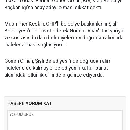
makam odası verilen Gönen Orhan, Beşiktaş Belediye
Başkanlığı’na aday adayı olması dikkat çekti.
Muammer Keskin, CHP'li belediye başkanlarını Şişli
Belediyesi'nde davet ederek Gönen Orhan'ı tanıştırıyor
ve sonrasında da o belediyelerden doğrudan alımlarla
ihaleler alması sağlanıyordu.
Gönen Orhan, Şişli Belediyesi'nde doğrudan alım
ihalelerle de kalmayıp, belediyenin kültür sanat
alanındaki etkinliklerini de organize ediyordu.
HABERE
YORUM KAT