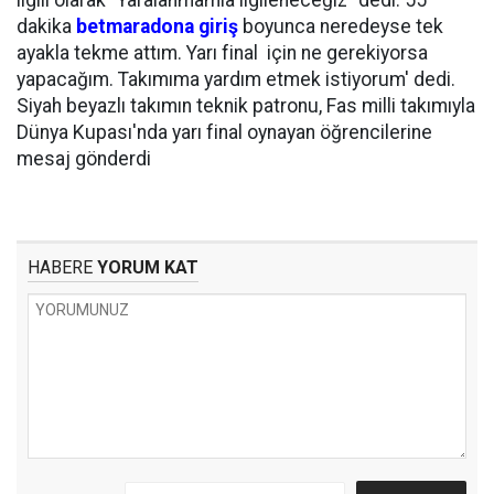
ilgili olarak "Yaralanmamla ilgileneceğiz" dedi. 55
dakika
betmaradona giriş
boyunca neredeyse tek
ayakla tekme attım. Yarı final için ne gerekiyorsa
yapacağım. Takımıma yardım etmek istiyorum' dedi.
Siyah beyazlı takımın teknik patronu, Fas milli takımıyla
Dünya Kupası'nda yarı final oynayan öğrencilerine
mesaj gönderdi
HABERE
YORUM KAT