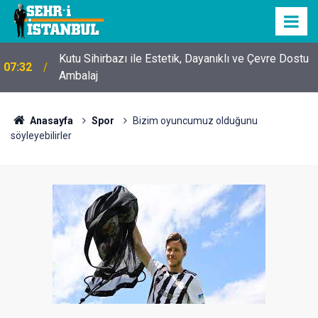
Kutu Sihirbazı ile Estetik, Dayanıklı ve Çevre Dostu
07:32
Ambalaj
Anasayfa
Spor
Bizim oyuncumuz olduğunu
söyleyebilirler