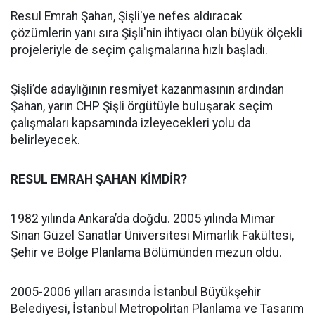
Resul Emrah Şahan, Şişli'ye nefes aldıracak
çözümlerin yanı sıra Şişli'nin ihtiyacı olan büyük ölçekli
projeleriyle de seçim çalışmalarına hızlı başladı.
Şişli’de adaylığının resmiyet kazanmasının ardından
Şahan, yarın CHP Şişli örgütüyle buluşarak seçim
çalışmaları kapsamında izleyecekleri yolu da
belirleyecek.
RESUL EMRAH ŞAHAN KİMDİR?
1982 yılında Ankara’da doğdu. 2005 yılında Mimar
Sinan Güzel Sanatlar Üniversitesi Mimarlık Fakültesi,
Şehir ve Bölge Planlama Bölümünden mezun oldu.
2005-2006 yılları arasında İstanbul Büyükşehir
Belediyesi, İstanbul Metropolitan Planlama ve Tasarım