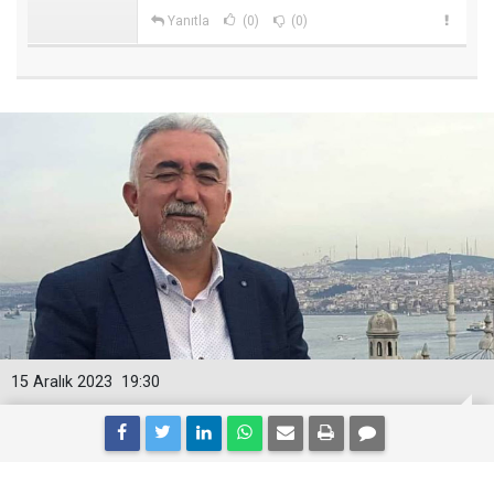
Yanıtla
(0)
(0)
15 Aralık 2023
19:30