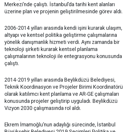
Merkezi’nde çalıştı. İstanbul’da tarihi kent alanları
üzerine plan ve projenin geliştirilmesinde görev aldı.
2006-2014 yılları arasında kendi işini kurarak ulaşım,
altyapı ve kentsel politika geliştirme çalışmalarına
yönelik danışmanlık hizmeti verdi. Aynı zamanda bir
teknoloji şirketi kurarak kentsel planlama
çalışmalarının teknoloji ile entegrasyonu konusunda
çalıştı.
2014-2019 yılları arasında Beylikdüzü Belediyesi,
Teknik Koordinasyon ve Projeler Birimi Koordinatörü
olarak katılımcı kent planlama ve AR-GE çalışmaları
konusunda projeler geliştirip uyguladı. Beylikdüzü
Vizyon 2030 çalışmasında rol aldı.
Ekrem İmamoğlu’nun adaylığı sürecinde, İstanbul
Büyükşehir Belediyesi 2019 Seçimleri Politika ve