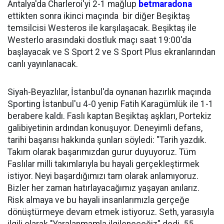
Antalya'da Charleroi'yi 2-1 mağlup
betmaradona
ettikten sonra ikinci maçında bir diğer Beşiktaş
temsilcisi Westeros ile karşılaşacak. Beşiktaş ile
Westerlo arasındaki dostluk maçı saat 19:00'da
başlayacak ve S Sport 2 ve S Sport Plus ekranlarından
canlı yayınlanacak.
Siyah-Beyazlılar, İstanbul'da oynanan hazırlık maçında
Sporting İstanbul'u 4-0 yenip Fatih Karagümlük ile 1-1
berabere kaldı. Faslı kaptan Beşiktaş aşkları, Portekiz
galibiyetinin ardından konuşuyor. Deneyimli defans,
tarihi başarısı hakkında şunları söyledi: "Tarih yazdık.
Takım olarak başarımızdan gurur duyuyoruz. Tüm
Faslılar milli takımlarıyla bu hayali gerçekleştirmek
istiyor. Neyi başardığımızı tam olarak anlamıyoruz.
Bizler her zaman hatırlayacağımız yaşayan anılarız.
Risk almaya ve bu hayali insanlarımızla gerçeğe
dönüştürmeye devam etmek istiyoruz. Seth, yarasıyla