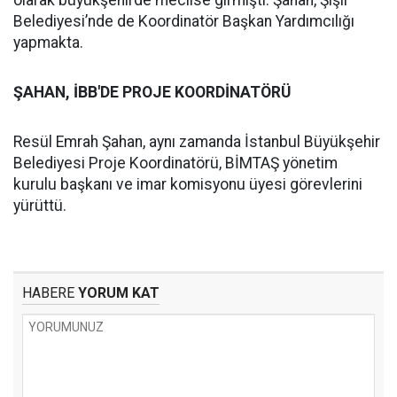
olarak büyükşehirde meclise girmişti. Şahan, Şişli
Belediyesi’nde de Koordinatör Başkan Yardımcılığı
yapmakta.
ŞAHAN, İBB'DE PROJE KOORDİNATÖRÜ
Resül Emrah Şahan, aynı zamanda İstanbul Büyükşehir
Belediyesi Proje Koordinatörü, BİMTAŞ yönetim
kurulu başkanı ve imar komisyonu üyesi görevlerini
yürüttü.
HABERE
YORUM KAT