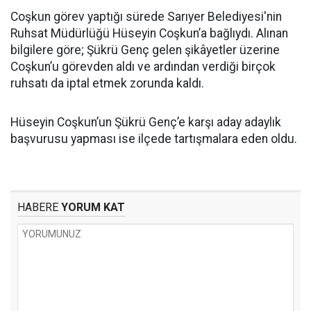
Coşkun görev yaptığı sürede Sarıyer Belediyesi'nin
Ruhsat Müdürlüğü Hüseyin Coşkun’a bağlıydı. Alınan
bilgilere göre; Şükrü Genç gelen şikâyetler üzerine
Coşkun’u görevden aldı ve ardından verdiği birçok
ruhsatı da iptal etmek zorunda kaldı.
Hüseyin Coşkun’un Şükrü Genç’e karşı aday adaylık
başvurusu yapması ise ilçede tartışmalara eden oldu.
HABERE
YORUM KAT