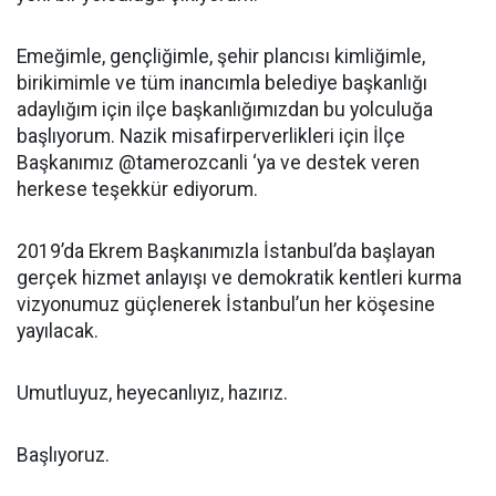
Emeğimle, gençliğimle, şehir plancısı kimliğimle,
birikimimle ve tüm inancımla belediye başkanlığı
adaylığım için ilçe başkanlığımızdan bu yolculuğa
başlıyorum. Nazik misafirperverlikleri için İlçe
Başkanımız @tamerozcanli ‘ya ve destek veren
herkese teşekkür ediyorum.
2019’da Ekrem Başkanımızla İstanbul’da başlayan
gerçek hizmet anlayışı ve demokratik kentleri kurma
vizyonumuz güçlenerek İstanbul’un her köşesine
yayılacak.
Umutluyuz, heyecanlıyız, hazırız.
Başlıyoruz.