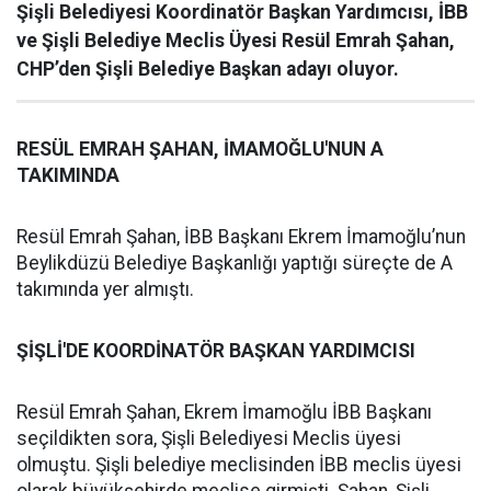
Şişli Belediyesi Koordinatör Başkan Yardımcısı, İBB
ve Şişli Belediye Meclis Üyesi Resül Emrah Şahan,
CHP’den Şişli Belediye Başkan adayı oluyor.
RESÜL EMRAH ŞAHAN, İMAMOĞLU'NUN A
TAKIMINDA
Resül Emrah Şahan, İBB Başkanı Ekrem İmamoğlu’nun
Beylikdüzü Belediye Başkanlığı yaptığı süreçte de A
takımında yer almıştı.
ŞİŞLİ'DE KOORDİNATÖR BAŞKAN YARDIMCISI
Resül Emrah Şahan, Ekrem İmamoğlu İBB Başkanı
seçildikten sora, Şişli Belediyesi Meclis üyesi
olmuştu. Şişli belediye meclisinden İBB meclis üyesi