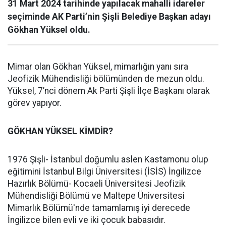
31 Mart 2024 tarihinde yapılacak mahalli idareler
seçiminde AK Parti’nin Şişli Belediye Başkan adayı
Gökhan Yüksel oldu.
Mimar olan Gökhan Yüksel, mimarlığın yanı sıra
Jeofizik Mühendisliği bölümünden de mezun oldu.
Yüksel, 7’nci dönem Ak Parti Şişli İlçe Başkanı olarak
görev yapıyor.
GÖKHAN YÜKSEL KİMDİR?
1976 Şişli- İstanbul doğumlu aslen Kastamonu olup
eğitimini İstanbul Bilgi Üniversitesi (İSİS) İngilizce
Hazırlık Bölümü- Kocaeli Üniversitesi Jeofizik
Mühendisliği Bölümü ve Maltepe Üniversitesi
Mimarlık Bölümü'nde tamamlamış iyi derecede
İngilizce bilen evli ve iki çocuk babasıdır.