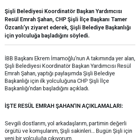
Şişli Belediyesi Koordinatör Başkan Yardımcısı
Resül Emrah Şahan, CHP Şişli İlçe Başkanı Tamer
Özcanlı’yı ziyaret ederek, Şişli Belediye Başkanlığı
için yolculuğa başladığını söyledi.
İBB Başkanı Ekrem İmamoğlu’nun A takımında yer alan,
Şişli Belediyesi Koordinatör Başkan Yardımcısı Resül
Emrah Şahan, yaptığı paylaşımda Şişli Belediye
Başkanlığı için ilk yolculuğuna CHP Şişli İlçe
Başkanlığı’ndan başladığını açıkladı.
İŞTE RESÜL EMRAH ŞAHAN’IN AÇIKLAMALARI:
Sevgili dostlarım, yol arkadaşlarım, partimin değerli
örgütü ve komşularım, Şişli sakinleri… Bugün Şişli için
yeni bir yolculuğa çıkıyorum.