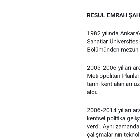
RESUL EMRAH ŞAH
1982 yılında Ankara
Sanatlar Üniversites
Bölümünden mezun 
2005-2006 yılları ar
Metropolitan Planlam
tarihi kent alanları 
aldı.
2006-2014 yılları ara
kentsel politika geli
verdi. Aynı zamanda 
çalışmalarının teknol