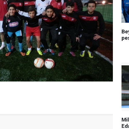
Be
pe
Mi
Ed