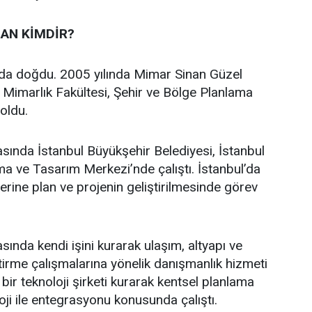
AN KİMDİR?
’da doğdu. 2005 yılında Mimar Sinan Güzel
i Mimarlık Fakültesi, Şehir ve Bölge Planlama
oldu.
asında İstanbul Büyükşehir Belediyesi, İstanbul
a ve Tasarım Merkezi’nde çalıştı. İstanbul’da
üzerine plan ve projenin geliştirilmesinde görev
sında kendi işini kurarak ulaşım, altyapı ve
ştirme çalışmalarına yönelik danışmanlık hizmeti
bir teknoloji şirketi kurarak kentsel planlama
oji ile entegrasyonu konusunda çalıştı.