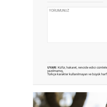
UYARI:
Küfür, hakaret, rencide edici cümleler 
yazılmamış,
Türkçe karakter kullanılmayan ve büyük har