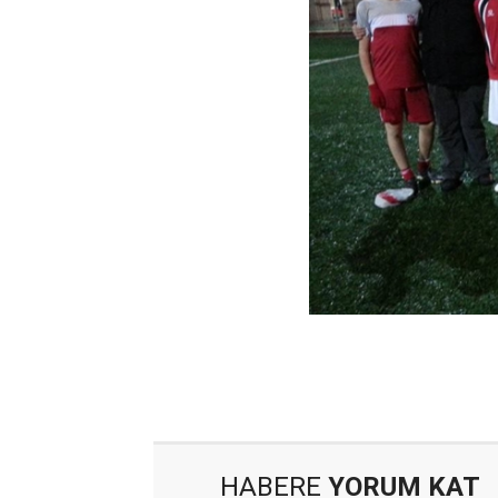
HABERE
YORUM KAT