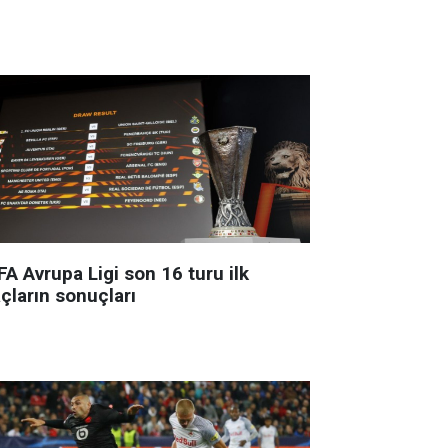
A Avrupa Ligi son 16 turu ilk
çların sonuçları