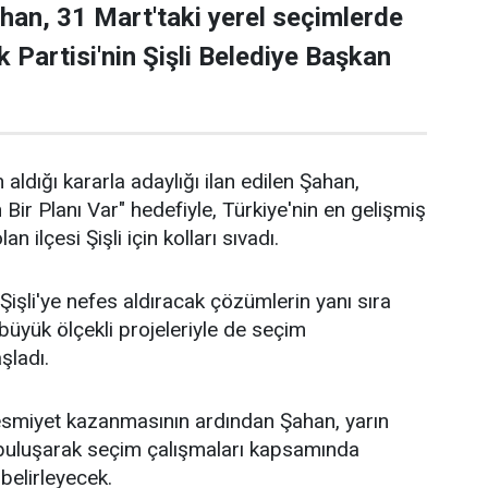
han, 31 Mart'taki yerel seçimlerde
 Partisi'nin Şişli Belediye Başkan
 aldığı kararla adaylığı ilan edilen Şahan,
n Bir Planı Var" hedefiyle, Türkiye'nin en gelişmiş
an ilçesi Şişli için kolları sıvadı.
işli'ye nefes aldıracak çözümlerin yanı sıra
n büyük ölçekli projeleriyle de seçim
aşladı.
 resmiyet kazanmasının ardından Şahan, yarın
 buluşarak seçim çalışmaları kapsamında
 belirleyecek.