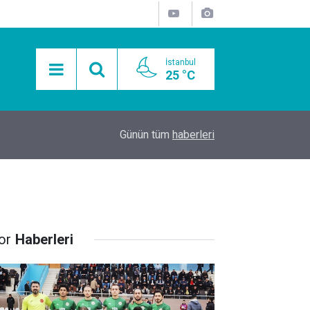
İstanbul
25 °C
15:11
Mobil Araçlarla Hayır Lokması Dağıtımının Avanta
Günün tüm
haberleri
or
Haberleri