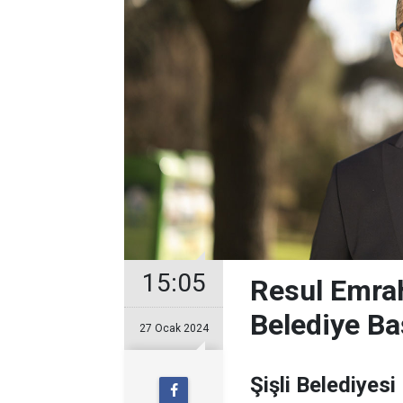
15:05
Resul Emrah
Belediye Ba
27 Ocak 2024
Şişli Belediyesi