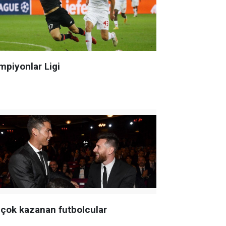
mpiyonlar Ligi
 çok kazanan futbolcular