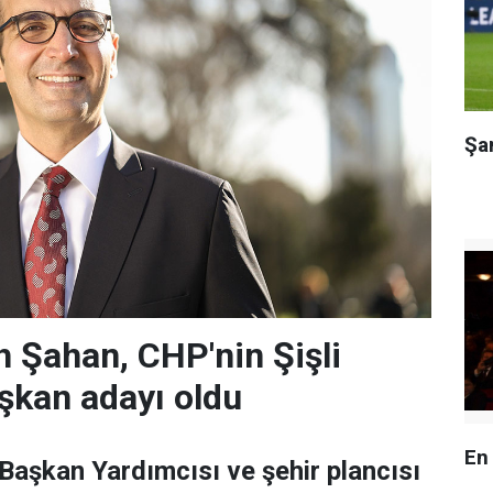
Şa
 Şahan, CHP'nin Şişli
şkan adayı oldu
En
 Başkan Yardımcısı ve şehir plancısı