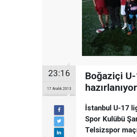
23:16
Boğaziçi U-
hazırlanıyor
17 Aralık 2013
İstanbul U-17 l
Spor Kulübü Şa
Telsizspor maçı