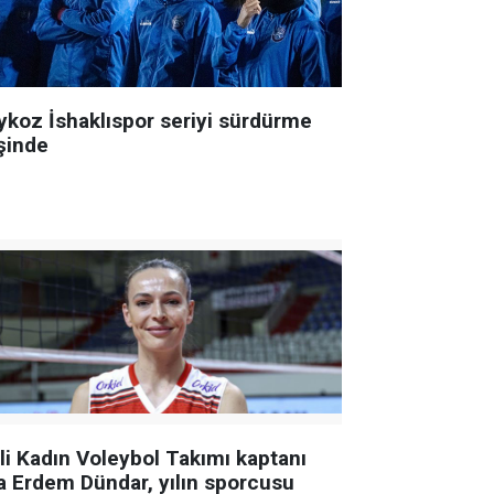
ykoz İshaklıspor seriyi sürdürme
şinde
lli Kadın Voleybol Takımı kaptanı
a Erdem Dündar, yılın sporcusu