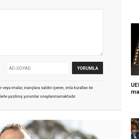
UEF
veya imalar, inançlara saldırı içeren, imla kuralları ile
ma
flerle yazılmış yorumlar onaylanmamaktadır.