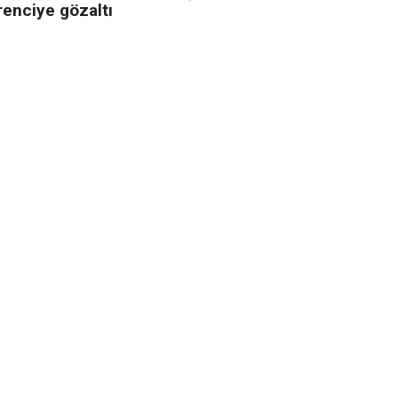
renciye gözaltı