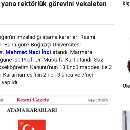
yana rektörlük görevini vekaleten
kiş
an'ın imzaladığı atama kararları Resmi
. Buna göre Boğaziçi Üniversitesi
Dr.
Mehmet Naci İnci
atandı. Marmara
üğüne ise Prof. Dr. Mustafa Kurt atandı. Söz
kseköğretim Kanunu'nun 13'üncü maddesi ile 3
 Kararnamesi'nin 2'nci, 3'üncü ve 7'nci
yapıldı.
Oku