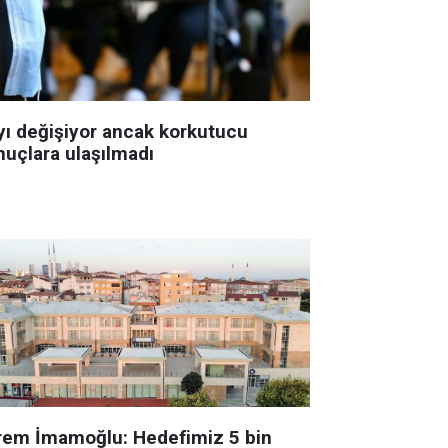
yı değişiyor ancak korkutucu
nuçlara ulaşılmadı
rem İmamoğlu: Hedefimiz 5 bin