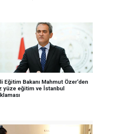
lli Eğitim Bakanı Mahmut Özer’den
z yüze eğitim ve İstanbul
ıklaması