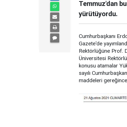
Temmuz'dan bu 
yürütüyordu.
Cumhurbaşkanı Erdoğ
Gazete'de yayımlandı
Rektörlüğüne Prof. 
Üniversitesi Rektörl
konusu atamalar Yü
sayılı Cumhurbaşkanı
maddeleri gereğince 