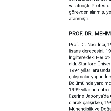
yaratmıştı. Protest
görevden alınmış, ye
atanmıştı.
PROF. DR. MEHM
Prof. Dr. Naci İnci,
lisans derecesini, 19
İngiltere'deki Herio
aldı. Stanford Ünive
1994 yılları arasınd
çalışmalar yapan İnc
Bölümü'nde yardımcı
1999 yıllarında fiber
üzerine Japonya'da 
olarak çalışırken, 1
Mühendislik ve Doğa 