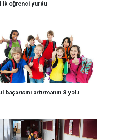
ilik öğrenci yurdu
l başarısını artırmanın 8 yolu