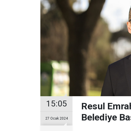
15:05
Resul Emrah
Belediye Ba
27 Ocak 2024