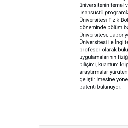
üniversitenin temel v
lisansüstü programla
Üniversitesi Fizik 
döneminde bölüm baş
Üniversitesi, Japony
Üniversitesi ile İngi
profesör olarak bulu
uygulamalarının fizi
bilişimi, kuantum kri
araştırmalar yürüten İ
geliştirilmesine yöne
patenti bulunuyor.