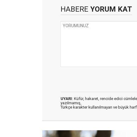
HABERE
YORUM KAT
UYARI:
Küfür, hakaret, rencide edici cümleler 
yazılmamış,
Türkçe karakter kullanılmayan ve büyük har