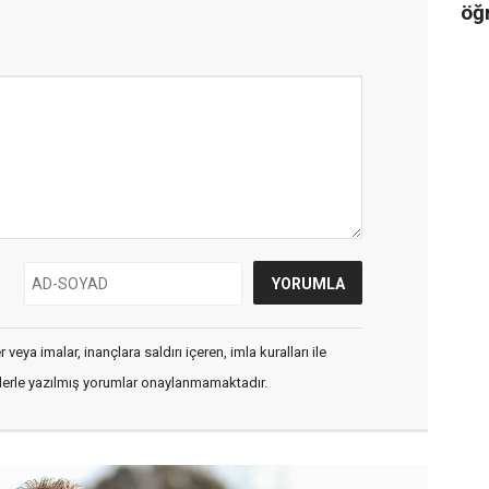
öğ
veya imalar, inançlara saldırı içeren, imla kuralları ile
flerle yazılmış yorumlar onaylanmamaktadır.