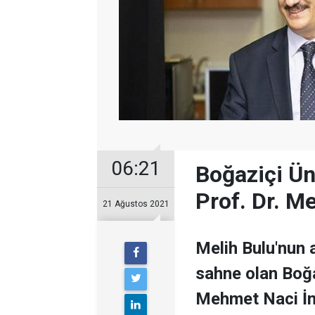
06:21
Boğaziçi Ün
Prof. Dr. M
21 Ağustos 2021
Melih Bulu'nun 
sahne olan Boğa
Mehmet Naci İnc