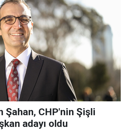
 Şahan, CHP'nin Şişli
şkan adayı oldu