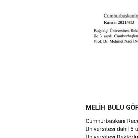
MELİH BULU GÖ
Cumhurbaşkanı Rece
Üniversitesi dahil 5 
Üniversitesi Rektör