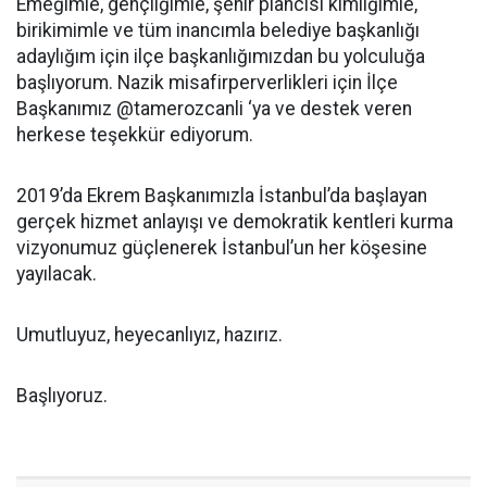
Emeğimle, gençliğimle, şehir plancısı kimliğimle,
birikimimle ve tüm inancımla belediye başkanlığı
adaylığım için ilçe başkanlığımızdan bu yolculuğa
başlıyorum. Nazik misafirperverlikleri için İlçe
Başkanımız @tamerozcanli ‘ya ve destek veren
herkese teşekkür ediyorum.
2019’da Ekrem Başkanımızla İstanbul’da başlayan
gerçek hizmet anlayışı ve demokratik kentleri kurma
vizyonumuz güçlenerek İstanbul’un her köşesine
yayılacak.
Umutluyuz, heyecanlıyız, hazırız.
Başlıyoruz.