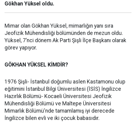
Gökhan Yüksel oldu.
Mimar olan Gökhan Yüksel, mimarlığın yanı sıra
Jeofizik Mühendisliği bölümünden de mezun oldu.
Yüksel, 7’nci dönem Ak Parti Şişli İlçe Başkanı olarak
görev yapıyor.
GÖKHAN YÜKSEL KİMDİR?
1976 Şişli- İstanbul doğumlu aslen Kastamonu olup
eğitimini İstanbul Bilgi Üniversitesi (İSİS) İngilizce
Hazırlık Bölümü- Kocaeli Üniversitesi Jeofizik
Mühendisliği Bölümü ve Maltepe Üniversitesi
Mimarlık Bölümü'nde tamamlamış iyi derecede
İngilizce bilen evli ve iki çocuk babasıdır.