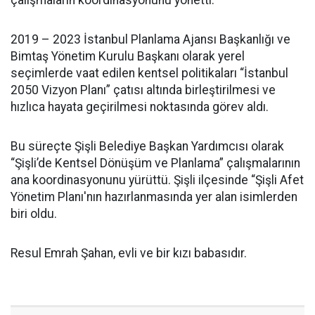
çalışmaların koordinasyonunu yönetti.
2019 – 2023 İstanbul Planlama Ajansı Başkanlığı ve
Bimtaş Yönetim Kurulu Başkanı olarak yerel
seçimlerde vaat edilen kentsel politikaları “İstanbul
2050 Vizyon Planı” çatısı altında birleştirilmesi ve
hızlıca hayata geçirilmesi noktasında görev aldı.
Bu süreçte Şişli Belediye Başkan Yardımcısı olarak
“Şişli’de Kentsel Dönüşüm ve Planlama” çalışmalarının
ana koordinasyonunu yürüttü. Şişli ilçesinde “Şişli Afet
Yönetim Planı'nın hazırlanmasında yer alan isimlerden
biri oldu.
Resul Emrah Şahan, evli ve bir kızı babasıdır.