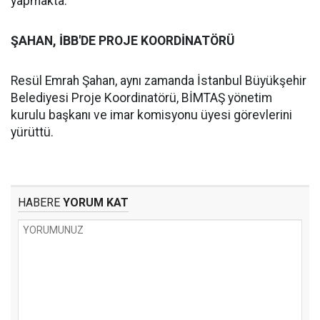
yapmakta.
ŞAHAN, İBB'DE PROJE KOORDİNATÖRÜ
Resül Emrah Şahan, aynı zamanda İstanbul Büyükşehir
Belediyesi Proje Koordinatörü, BİMTAŞ yönetim
kurulu başkanı ve imar komisyonu üyesi görevlerini
yürüttü.
HABERE
YORUM KAT