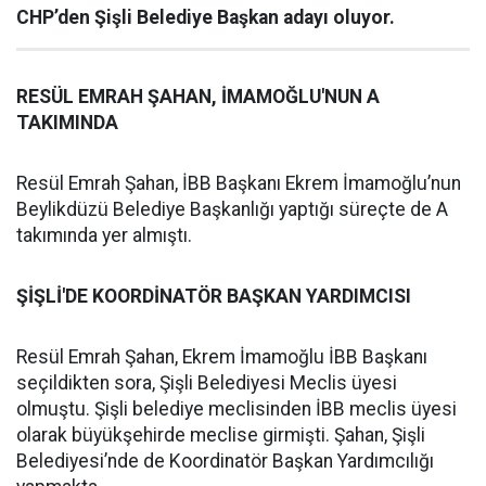
CHP’den Şişli Belediye Başkan adayı oluyor.
RESÜL EMRAH ŞAHAN, İMAMOĞLU'NUN A
TAKIMINDA
Resül Emrah Şahan, İBB Başkanı Ekrem İmamoğlu’nun
Beylikdüzü Belediye Başkanlığı yaptığı süreçte de A
takımında yer almıştı.
ŞİŞLİ'DE KOORDİNATÖR BAŞKAN YARDIMCISI
Resül Emrah Şahan, Ekrem İmamoğlu İBB Başkanı
seçildikten sora, Şişli Belediyesi Meclis üyesi
olmuştu. Şişli belediye meclisinden İBB meclis üyesi
olarak büyükşehirde meclise girmişti. Şahan, Şişli
Belediyesi’nde de Koordinatör Başkan Yardımcılığı