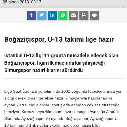
05 Nisan 2013
00:17
Boğaziçispor, U-13 takımı lige hazır
İstanbul U-13 ligi 11 grupta mücadele edecek olan
Boğaziçispor, ligin ilk maçında karşılaşacağı
Simurgspor hazırlıklarını sürdürdü
Lige Suat Üzümcü yönetiminde 2001 doğumlu futbolcularında yer
aldığı gerek idman gerekse hazırlık maçlarıyla hazırlanan ve
oynadıkları futbol aldıkları sonuçlarla adından çok söz ettireceğe
benziyor. Kırmızı beyazlılar, son hazırlık maçını Ayazağa Atatürk
Stadında Ayazağaspor ile oynadı. Boğaziçispor, Ayazağaspor U-
13 takımını 3-1’lik net bir skorla mağlup etmesini bildi.