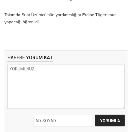
Takımda Suat Üzümcü’nün yardımcılığını Erdinç
Tügertimur
yapacağı öğrenildi.
HABERE
YORUM KAT