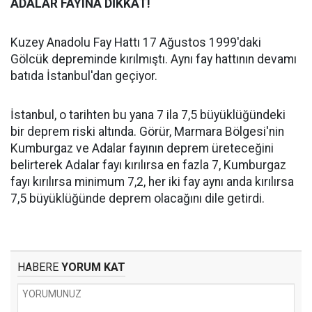
ADALAR FAYINA DİKKAT!
Kuzey Anadolu Fay Hattı 17 Ağustos 1999'daki
Gölcük depreminde kırılmıştı. Aynı fay hattının devamı
batıda İstanbul'dan geçiyor.
İstanbul, o tarihten bu yana 7 ila 7,5 büyüklüğündeki
bir deprem riski altında. Görür, Marmara Bölgesi'nin
Kumburgaz ve Adalar fayının deprem üreteceğini
belirterek Adalar fayı kırılırsa en fazla 7, Kumburgaz
fayı kırılırsa minimum 7,2, her iki fay aynı anda kırılırsa
7,5 büyüklüğünde deprem olacağını dile getirdi.
HABERE
YORUM KAT