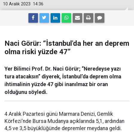
10 Aralık 2023
14:36
Naci Görür: “İstanbul'da her an deprem
olma riski yüzde 47”
Yer Bilimci Prof. Dr. Naci Görür; “Neredeyse yazı
tura atacaksın” diyerek, İstanbul’da deprem olma
ihtimalinin yüzde 47 gibi inanılmaz bir oran
olduğunu söyledi.
4 Aralık Pazartesi günü Marmara Denizi, Gemlik
Körfezi'nde Bursa Mudanya açıklarında 5,1, ardından
4,5 ve 3,5 büyüklüğünde depremler meydana geldi.