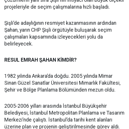
çözümlerin yanı sıra Şişli'nin ihtiyacı olan büyük ölçekli
projeleriyle de seçim çalışmalarına hızlı başladı.
Şişli’de adaylığının resmiyet kazanmasının ardından
Şahan, yarın CHP Şişli örgütüyle buluşarak seçim
çalışmaları kapsamında izleyecekleri yolu da
belirleyecek.
RESUL EMRAH ŞAHAN KİMDİR?
1982 yılında Ankara’da doğdu. 2005 yılında Mimar
Sinan Güzel Sanatlar Üniversitesi Mimarlık Fakültesi,
Şehir ve Bölge Planlama Bölümünden mezun oldu.
2005-2006 yılları arasında İstanbul Büyükşehir
Belediyesi, İstanbul Metropolitan Planlama ve Tasarım
Merkezi’nde çalıştı. İstanbul’da tarihi kent alanları
üzerine plan ve projenin geliştirilmesinde görev aldı.