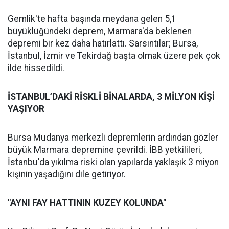
Gemlik'te hafta başında meydana gelen 5,1
büyüklüğündeki deprem, Marmara'da beklenen
depremi bir kez daha hatırlattı. Sarsıntılar; Bursa,
İstanbul, İzmir ve Tekirdağ başta olmak üzere pek çok
ilde hissedildi.
İSTANBUL’DAKİ RİSKLİ BİNALARDA, 3 MİLYON KİŞİ
YAŞIYOR
Bursa Mudanya merkezli depremlerin ardından gözler
büyük Marmara depremine çevrildi. İBB yetkilileri,
İstanbu'da yıkılma riski olan yapılarda yaklaşık 3 miyon
kişinin yaşadığını dile getiriyor.
"AYNI FAY HATTININ KUZEY KOLUNDA"