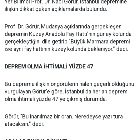
Yer Bilimci Prof. Dr. Naci Görür, İstanbul depremine
ilişkin dikkat çeken açıklamalarda bulundu.
Prof. Dr. Görür, Mudanya açıklarında gerçekleşen
depremin Kuzey Anadolu Fay Hattı'nın güney kolunda
gerçekleştiğini dile getirip "Büyük Marmara depremi
ise aynı fay hattının kuzey kolunda bekleniyor." dedi.
DEPREM OLMA İHTİMALİ YÜZDE 47
Bu depreme ilişkin öngörülerin halen geçerli olduğunu
vurgulayan Görür'e göre, İstanbul'da her an deprem
olma ihtimali yüzde 47'ye çıkmış durumda.
Görür, "Bu inanılmaz bir oran. Neredeyse yazı tura
atacaksın." dedi.