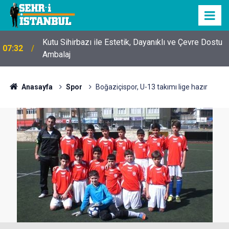
Kutu Sihirbazı ile Estetik, Dayanıklı ve Çevre Dostu
07:32
Ambalaj
Anasayfa
Spor
Boğaziçispor, U-13 takımı lige hazır