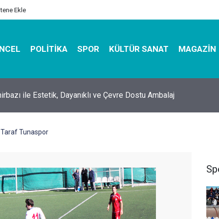
itene Ekle
NCEL
POLITIKA
SPOR
KÜLTÜR SANAT
MAGAZIN
hirbazı ile Estetik, Dayanıklı ve Çevre Dostu Ambalaj
 Taraf Tunaspor
Sp