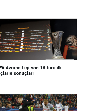
A Avrupa Ligi son 16 turu ilk
çların sonuçları