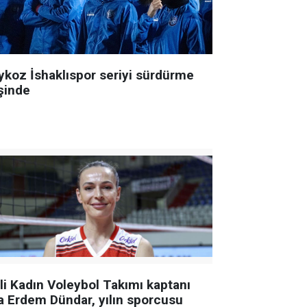
ykoz İshaklıspor seriyi sürdürme
şinde
lli Kadın Voleybol Takımı kaptanı
a Erdem Dündar, yılın sporcusu