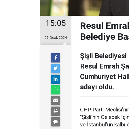
15:05
Resul Emrah
Belediye Ba
27 Ocak 2024
Şişli Belediyesi
Resul Emrah Şa
Cumhuriyet Halk
adayı oldu.
CHP Parti Meclisi'nin
"Şişli'nin Gelecek İçi
ve İstanbul'un kalbi ol