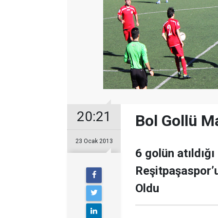
20:21
Bol Gollü M
23 Ocak 2013
6 golün atıldığ
Reşitpaşaspor’
Oldu