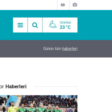
İstanbul
23 °C
15:11
Mobil Araçlarla Hayır Lokması Dağıtımının Avanta
Günün tüm
haberleri
or
Haberleri