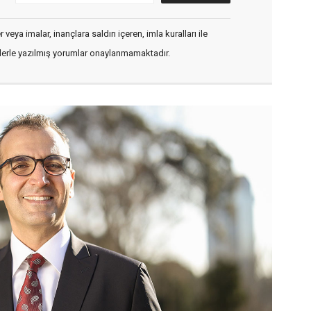
veya imalar, inançlara saldırı içeren, imla kuralları ile
flerle yazılmış yorumlar onaylanmamaktadır.