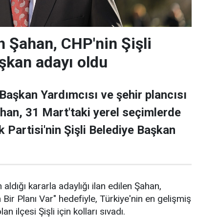
 Şahan, CHP'nin Şişli
şkan adayı oldu
 Başkan Yardımcısı ve şehir plancısı
han, 31 Mart'taki yerel seçimlerde
 Partisi'nin Şişli Belediye Başkan
 aldığı kararla adaylığı ilan edilen Şahan,
n Bir Planı Var" hedefiyle, Türkiye'nin en gelişmiş
an ilçesi Şişli için kolları sıvadı.