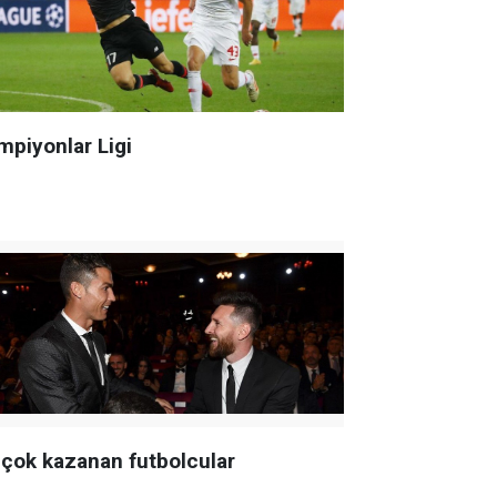
mpiyonlar Ligi
 çok kazanan futbolcular