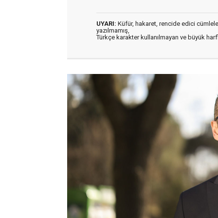
UYARI:
Küfür, hakaret, rencide edici cümleler 
yazılmamış,
Türkçe karakter kullanılmayan ve büyük har