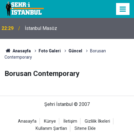
22:29
İstanbul Masöz
Anasayfa
Foto Galeri
Güncel
Borusan
Contemporary
Borusan Contemporary
Şehri İstanbul © 2007
Anasayfa
Künye
İletişim
Gizlilik İlkeleri
Kullanım Şartları
Sitene Ekle