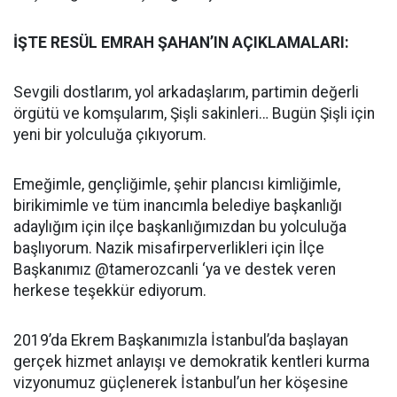
İŞTE RESÜL EMRAH ŞAHAN’IN AÇIKLAMALARI:
Sevgili dostlarım, yol arkadaşlarım, partimin değerli
örgütü ve komşularım, Şişli sakinleri… Bugün Şişli için
yeni bir yolculuğa çıkıyorum.
Emeğimle, gençliğimle, şehir plancısı kimliğimle,
birikimimle ve tüm inancımla belediye başkanlığı
adaylığım için ilçe başkanlığımızdan bu yolculuğa
başlıyorum. Nazik misafirperverlikleri için İlçe
Başkanımız @tamerozcanli ‘ya ve destek veren
herkese teşekkür ediyorum.
2019’da Ekrem Başkanımızla İstanbul’da başlayan
gerçek hizmet anlayışı ve demokratik kentleri kurma
vizyonumuz güçlenerek İstanbul’un her köşesine