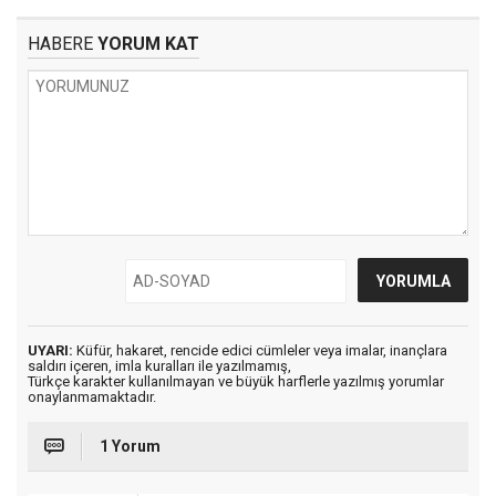
HABERE
YORUM KAT
UYARI:
Küfür, hakaret, rencide edici cümleler veya imalar, inançlara
saldırı içeren, imla kuralları ile yazılmamış,
Türkçe karakter kullanılmayan ve büyük harflerle yazılmış yorumlar
onaylanmamaktadır.
1 Yorum