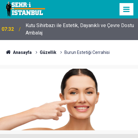
Kutu Sihirbazı ile Estetik, Dayanıklı ve Çevre Dostu
07:32
Ambalaj
Anasayfa
Güzellik
Burun Estetiği Cerrahisi