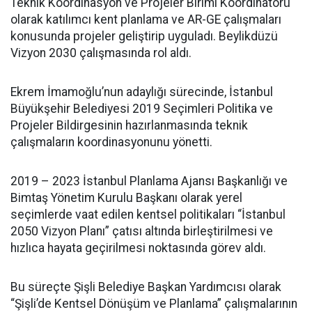
Teknik Koordinasyon ve Projeler Birimi Koordinatörü
olarak katılımcı kent planlama ve AR-GE çalışmaları
konusunda projeler geliştirip uyguladı. Beylikdüzü
Vizyon 2030 çalışmasında rol aldı.
Ekrem İmamoğlu’nun adaylığı sürecinde, İstanbul
Büyükşehir Belediyesi 2019 Seçimleri Politika ve
Projeler Bildirgesinin hazırlanmasında teknik
çalışmaların koordinasyonunu yönetti.
2019 – 2023 İstanbul Planlama Ajansı Başkanlığı ve
Bimtaş Yönetim Kurulu Başkanı olarak yerel
seçimlerde vaat edilen kentsel politikaları “İstanbul
2050 Vizyon Planı” çatısı altında birleştirilmesi ve
hızlıca hayata geçirilmesi noktasında görev aldı.
Bu süreçte Şişli Belediye Başkan Yardımcısı olarak
“Şişli’de Kentsel Dönüşüm ve Planlama” çalışmalarının