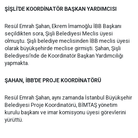
ŞİŞLİ'DE KOORDİNATÖR BAŞKAN YARDIMCISI
Resül Emrah Şahan, Ekrem İmamoğlu İBB Başkanı
seçildikten sora, Şişli Belediyesi Meclis üyesi
olmuştu. Şişli belediye meclisinden İBB meclis üyesi
olarak büyükşehirde meclise girmişti. Şahan, Şişli
Belediyesi’nde de Koordinatör Başkan Yardımcılığı
yapmakta.
ŞAHAN, İBB'DE PROJE KOORDİNATÖRÜ
Resül Emrah Şahan, aynı zamanda İstanbul Büyükşehir
Belediyesi Proje Koordinatörü, BİMTAŞ yönetim
kurulu başkanı ve imar komisyonu üyesi görevlerini
yürüttü.