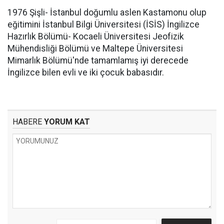
1976 Şişli- İstanbul doğumlu aslen Kastamonu olup
eğitimini İstanbul Bilgi Üniversitesi (İSİS) İngilizce
Hazırlık Bölümü- Kocaeli Üniversitesi Jeofizik
Mühendisliği Bölümü ve Maltepe Üniversitesi
Mimarlık Bölümü'nde tamamlamış iyi derecede
İngilizce bilen evli ve iki çocuk babasıdır.
HABERE
YORUM KAT