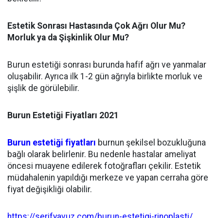
Estetik Sonrası Hastasında Çok Ağrı Olur Mu?
Morluk ya da Şişkinlik Olur Mu?
Burun estetiği sonrası burunda hafif ağrı ve yanmalar
oluşabilir. Ayrıca ilk 1-2 gün ağrıyla birlikte morluk ve
şişlik de görülebilir.
Burun Estetiği Fiyatları 2021
Burun estetiği fiyatları
burnun şekilsel bozukluğuna
bağlı olarak belirlenir. Bu nedenle hastalar ameliyat
öncesi muayene edilerek fotoğrafları çekilir. Estetik
müdahalenin yapıldığı merkeze ve yapan cerraha göre
fiyat değişikliği olabilir.
https://serifyavuz.com/burun-estetigi-rinoplasti/