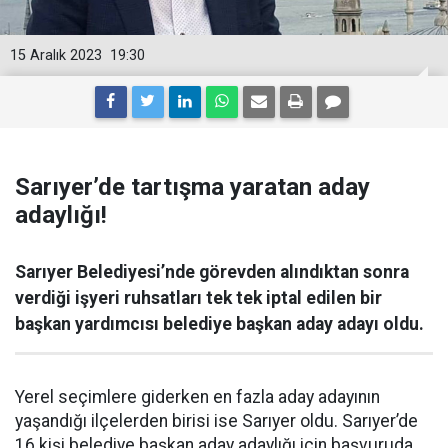
15 Aralık 2023
19:30
Sarıyer’de tartışma yaratan aday
adaylığı!
Sarıyer Belediyesi’nde görevden alındıktan sonra
verdiği işyeri ruhsatları tek tek iptal edilen bir
başkan yardımcısı belediye başkan aday adayı oldu.
Yerel seçimlere giderken en fazla aday adayının
yaşandığı ilçelerden birisi ise Sarıyer oldu. Sarıyer’de
16 kişi belediye başkan aday adaylığı için başvuruda