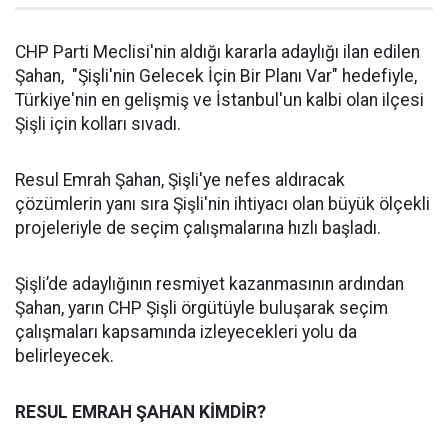
CHP Parti Meclisi'nin aldığı kararla adaylığı ilan edilen
Şahan, "Şişli'nin Gelecek İçin Bir Planı Var" hedefiyle,
Türkiye'nin en gelişmiş ve İstanbul'un kalbi olan ilçesi
Şişli için kolları sıvadı.
Resul Emrah Şahan, Şişli'ye nefes aldıracak
çözümlerin yanı sıra Şişli'nin ihtiyacı olan büyük ölçekli
projeleriyle de seçim çalışmalarına hızlı başladı.
Şişli’de adaylığının resmiyet kazanmasının ardından
Şahan, yarın CHP Şişli örgütüyle buluşarak seçim
çalışmaları kapsamında izleyecekleri yolu da
belirleyecek.
RESUL EMRAH ŞAHAN KİMDİR?